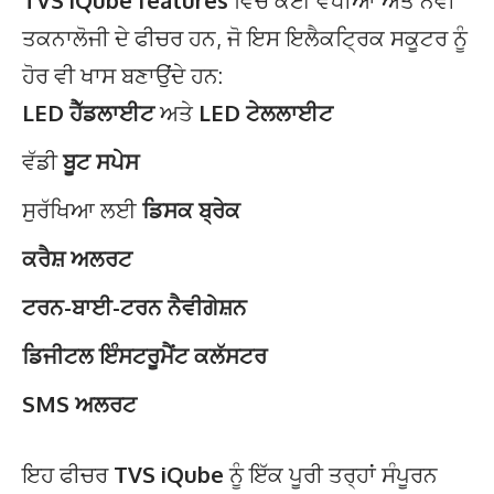
TVS iQube features
ਵਿੱਚ ਕਈ ਵਧੀਆ ਅਤੇ ਨਵੀਂ
ਤਕਨਾਲੋਜੀ ਦੇ ਫੀਚਰ ਹਨ, ਜੋ ਇਸ ਇਲੈਕਟ੍ਰਿਕ ਸਕੂਟਰ ਨੂੰ
ਹੋਰ ਵੀ ਖਾਸ ਬਣਾਉਂਦੇ ਹਨ:
LED ਹੈੱਡਲਾਈਟ
ਅਤੇ
LED ਟੇਲਲਾਈਟ
ਵੱਡੀ
ਬੂਟ ਸਪੇਸ
ਸੁਰੱਖਿਆ ਲਈ
ਡਿਸਕ ਬ੍ਰੇਕ
ਕਰੈਸ਼ ਅਲਰਟ
ਟਰਨ-ਬਾਈ-ਟਰਨ ਨੈਵੀਗੇਸ਼ਨ
ਡਿਜੀਟਲ ਇੰਸਟਰੂਮੈਂਟ ਕਲੱਸਟਰ
SMS ਅਲਰਟ
ਇਹ ਫੀਚਰ
TVS iQube
ਨੂੰ ਇੱਕ ਪੂਰੀ ਤਰ੍ਹਾਂ ਸੰਪੂਰਨ