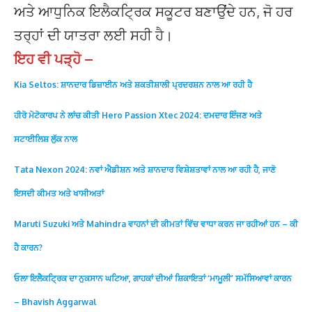
ਅਤੇ ਆਧੁਨਿਕ ਇਲੈਕਟ੍ਰਿਕ ਸਕੂਟਰ ਬਣਾਉਂਦੇ ਹਨ, ਜੋ ਹਰ
ਤਰ੍ਹਾਂ ਦੀ ਯਾਤਰਾ ਲਈ ਸਹੀ ਹੈ।
ਇਹ ਵੀ ਪੜ੍ਹੋ –
Kia Seltos: ਸ਼ਾਨਦਾਰ ਡਿਜ਼ਾਈਨ ਅਤੇ ਸ਼ਕਤੀਸ਼ਾਲੀ ਪ੍ਰਦਰਸ਼ਨ ਨਾਲ ਆ ਰਹੀ ਹੈ
ਹੀਰੋ ਮੋਟੋਕਾਰਪ ਨੇ ਲਾਂਚ ਕੀਤੀ Hero Passion Xtec 2024: ਦਮਦਾਰ ਇੰਜਣ ਅਤੇ
ਸਟਾਈਲਿਸ਼ ਲੁੱਕ ਨਾਲ
Tata Nexon 2024: ਨਵਾਂ ਐਡੀਸ਼ਨ ਅਤੇ ਸ਼ਾਨਦਾਰ ਵਿਸ਼ੇਸ਼ਤਾਵਾਂ ਨਾਲ ਆ ਰਹੀ ਹੈ, ਜਾਣੋ
ਇਸਦੀ ਕੀਮਤ ਅਤੇ ਖਾਸੀਅਤਾਂ
Maruti Suzuki ਅਤੇ Mahindra ਵਾਹਨਾਂ ਦੀ ਕੀਮਤਾਂ ਵਿੱਚ ਵਾਧਾ ਕਰਨ ਜਾ ਰਹੀਆਂ ਹਨ – ਕੀ
ਹੈ ਕਾਰਨ?
ਓਲਾ ਇਲੈਕਟ੍ਰਿਕ ਦਾ ਨੁਕਸਾਨ ਘਟਿਆ, ਗਾਹਕਾਂ ਦੀਆਂ ਸ਼ਿਕਾਇਤਾਂ ‘ਮਾਮੂਲੀ’ ਸਮੱਸਿਆਵਾਂ ਕਾਰਨ
– Bhavish Aggarwal