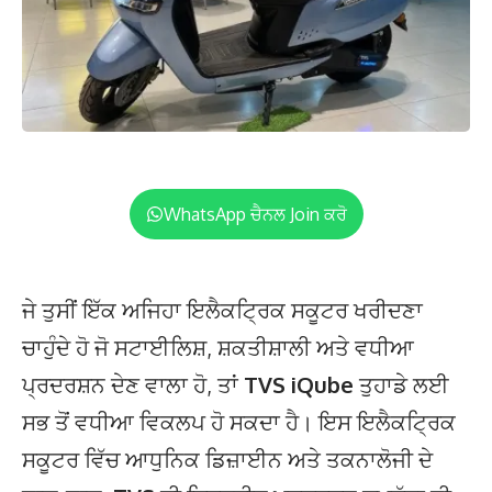
WhatsApp ਚੈਨਲ Join ਕਰੋ
ਜੇ ਤੁਸੀਂ ਇੱਕ ਅਜਿਹਾ ਇਲੈਕਟ੍ਰਿਕ ਸਕੂਟਰ ਖਰੀਦਣਾ
ਚਾਹੁੰਦੇ ਹੋ ਜੋ ਸਟਾਈਲਿਸ਼, ਸ਼ਕਤੀਸ਼ਾਲੀ ਅਤੇ ਵਧੀਆ
ਪ੍ਰਦਰਸ਼ਨ ਦੇਣ ਵਾਲਾ ਹੋ, ਤਾਂ
TVS iQube
ਤੁਹਾਡੇ ਲਈ
ਸਭ ਤੋਂ ਵਧੀਆ ਵਿਕਲਪ ਹੋ ਸਕਦਾ ਹੈ। ਇਸ ਇਲੈਕਟ੍ਰਿਕ
ਸਕੂਟਰ ਵਿੱਚ ਆਧੁਨਿਕ ਡਿਜ਼ਾਈਨ ਅਤੇ ਤਕਨਾਲੋਜੀ ਦੇ