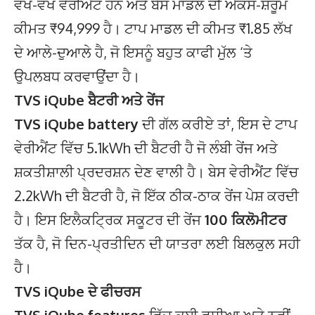
ਵੱਖ-ਵੱਖ ਵੇਰੀਐਂਟ ਹਨ ਅਤੇ ਬੇਸ ਮਾਡਲ ਦੀ ਐਕਸ-ਸ਼ੋਰੂਮ
ਕੀਮਤ ₹94,999 ਹੈ। ਟਾਪ ਮਾਡਲ ਦੀ ਕੀਮਤ ₹1.85 ਲੱਖ
ਦੇ ਆਲੇ-ਦੁਆਲੇ ਹੈ, ਜੋ ਇਸਨੂੰ ਬਹੁਤ ਕਾਫੀ ਮੁੱਲ ‘ਤੇ
ਉਪਲਬਧ ਕਰਵਾਉਂਦਾ ਹੈ।
TVS iQube ਬੈਟਰੀ ਅਤੇ ਰੇਂਜ
TVS iQube battery
ਦੀ ਗੱਲ ਕਰੀਏ ਤਾਂ, ਇਸ ਦੇ ਟਾਪ
ਵੇਰੀਐਂਟ ਵਿੱਚ 5.1kWh ਦੀ ਬੈਟਰੀ ਹੈ ਜੋ ਲੰਬੀ ਰੇਂਜ ਅਤੇ
ਸ਼ਕਤੀਸ਼ਾਲੀ ਪ੍ਰਦਰਸ਼ਨ ਦੇਣ ਵਾਲੀ ਹੈ। ਬੇਸ ਵੇਰੀਐਂਟ ਵਿੱਚ
2.2kWh ਦੀ ਬੈਟਰੀ ਹੈ, ਜੋ ਇੱਕ ਠੀਕ-ਠਾਕ ਰੇਂਜ ਪੇਸ਼ ਕਰਦੀ
ਹੈ। ਇਸ ਇਲੈਕਟ੍ਰਿਕ ਸਕੂਟਰ ਦੀ ਰੇਂਜ
100 ਕਿਲੋਮੀਟਰ
ਤੱਕ ਹੈ, ਜੋ ਦਿਨ-ਪ੍ਰਤੀਦਿਨ ਦੀ ਯਾਤਰਾ ਲਈ ਬਿਲਕੁਲ ਸਹੀ
ਹੈ।
TVS iQube ਦੇ ਫੀਚਰਸ