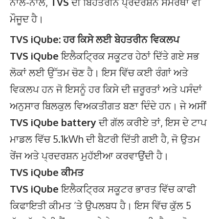
ਨਾਲ-ਨਾਲ,
TVS
ਦੀ ਬਿਹਤਰੀਨ ਪ੍ਰਦਰਸ਼ਨ ਸਮਰੱਥਾ ਵੀ
ਮੌਜੂਦ ਹੈ।
TVS iQube: ਹਰ ਕਿਸੇ ਲਈ ਬੇਹਤਰੀਨ ਵਿਕਲਪ
TVS iQube
ਇਲੈਕਟ੍ਰਿਕ ਸਕੂਟਰ ਹੇਠਾਂ ਦਿੱਤੇ ਗਏ ਸਭ
ਲੋਕਾਂ ਲਈ ਉੱਤਮ ਚੋਣ ਹੈ। ਇਸ ਵਿੱਚ ਕਈ ਰੰਗਾਂ ਅਤੇ
ਵਿਕਲਪ ਹਨ ਜੋ ਇਸਨੂੰ ਹਰ ਕਿਸੇ ਦੀ ਜ਼ਰੂਰਤਾਂ ਅਤੇ ਪਸੰਦਾਂ
ਅਨੁਸਾਰ ਬਿਲਕੁਲ ਵਿਅਕਤੀਗਤ ਬਣਾ ਦਿੰਦੇ ਹਨ। ਜੇ ਅਸੀਂ
TVS iQube battery
ਦੀ ਗੱਲ ਕਰੀਏ ਤਾਂ, ਇਸ ਦੇ ਟਾਪ
ਮਾਡਲ ਵਿੱਚ 5.1kWh ਦੀ ਬੈਟਰੀ ਦਿੱਤੀ ਗਈ ਹੈ, ਜੋ ਉਤਮ
ਰੇਂਜ ਅਤੇ ਪ੍ਰਦਰਸ਼ਨ ਮੁਹੱਈਆ ਕਰਵਾਉਂਦੀ ਹੈ।
TVS iQube ਕੀਮਤ
TVS iQube
ਇਲੈਕਟ੍ਰਿਕ ਸਕੂਟਰ ਭਾਰਤ ਵਿੱਚ ਕਾਫੀ
ਕਿਫਾਇਤੀ ਕੀਮਤ ‘ਤੇ ਉਪਲਬਧ ਹੈ। ਇਸ ਵਿੱਚ ਕੁੱਲ 5