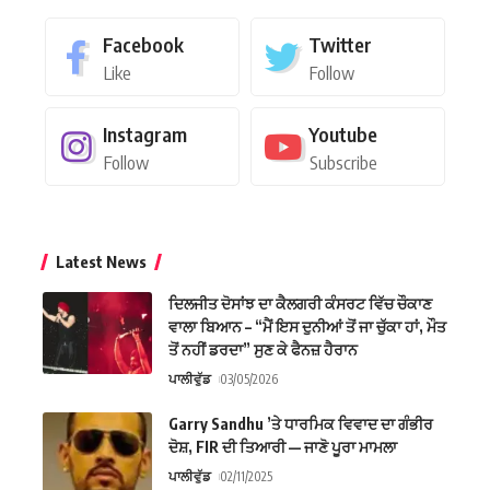
Facebook
Twitter
Like
Follow
Instagram
Youtube
Follow
Subscribe
Latest News
ਦਿਲਜੀਤ ਦੋਸਾਂਝ ਦਾ ਕੈਲਗਰੀ ਕੰਸਰਟ ਵਿੱਚ ਚੌਕਾਣ
ਵਾਲਾ ਬਿਆਨ – “ਮੈਂ ਇਸ ਦੁਨੀਆਂ ਤੋਂ ਜਾ ਚੁੱਕਾ ਹਾਂ, ਮੌਤ
ਤੋਂ ਨਹੀਂ ਡਰਦਾ” ਸੁਣ ਕੇ ਫੈਨਜ਼ ਹੈਰਾਨ
ਪਾਲੀਵੁੱਡ
03/05/2026
Garry Sandhu ’ਤੇ ਧਾਰਮਿਕ ਵਿਵਾਦ ਦਾ ਗੰਭੀਰ
ਦੋਸ਼, FIR ਦੀ ਤਿਆਰੀ — ਜਾਣੋ ਪੂਰਾ ਮਾਮਲਾ
ਪਾਲੀਵੁੱਡ
02/11/2025