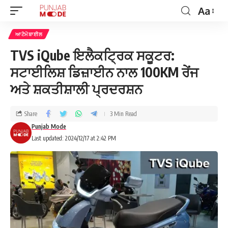
Aa
ਆਟੋਮੋਬਾਈਲ
TVS iQube ਇਲੈਕਟ੍ਰਿਕ ਸਕੂਟਰ:
ਸਟਾਈਲਿਸ਼ ਡਿਜ਼ਾਈਨ ਨਾਲ 100KM ਰੇਂਜ
ਅਤੇ ਸ਼ਕਤੀਸ਼ਾਲੀ ਪ੍ਰਦਰਸ਼ਨ
Share
3 Min Read
Punjab Mode
Last updated: 2024/12/17 at 2:42 PM