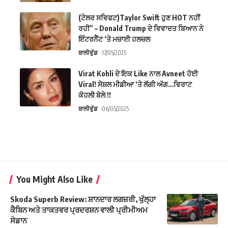
(ਟੇਲਰ ਸਵਿਫਟ)Taylor Swift ਹੁਣ HOT ਨਹੀਂ
ਰਹੀ” – Donald Trump ਦੇ ਵਿਵਾਦਤ ਬਿਆਨ ਨੇ
ਇੰਟਰਨੈੱਟ ‘ਤੇ ਮਚਾਈ ਹਲਚਲ
ਬਾਲੀਵੁੱਡ
17/05/2025
Virat Kohli ਦੇ ਇਕ Like ਨਾਲ Avneet ਹੋਈ
Viral! ਸੋਸ਼ਲ ਮੀਡੀਆ ‘ਤੇ ਲੱਗੀ ਅੱਗ…ਵਿਰਾਟ
ਕੋਹਲੀ ਬੋਲੇ !!
ਬਾਲੀਵੁੱਡ
06/05/2025
You Might Also Like
Skoda Superb Review: ਸ਼ਾਨਦਾਰ ਲਗਜ਼ਰੀ, ਖੁੱਲ੍ਹਾ
ਕੈਬਿਨ ਅਤੇ ਤਾਕਤਵਰ ਪ੍ਰਦਰਸ਼ਨ ਵਾਲੀ ਪ੍ਰੀਮੀਅਮ
ਸੇਡਾਨ