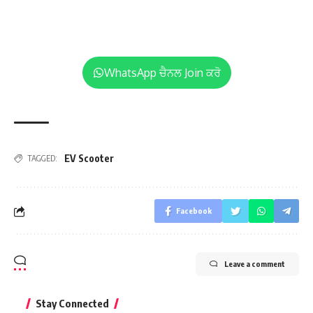
WhatsApp ਚੈਨਲ Join ਕਰੋ
EV Scooter
TAGGED:
Facebook
Leave a comment
Stay Connected