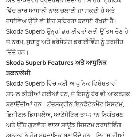
ਅਤੇ ਤਾਕਤਵਰ ਪ੍ਰਦਰਸ਼ਨ ਦਿੰਦਾ ਹੈ। ਸ਼ਹਿਰੀ ਟ੍ਰੈਫਿਕ
ਵਿੱਚ ਕਾਰ ਆਸਾਨੀ ਨਾਲ ਚਲਾਈ ਜਾ ਸਕਦੀ ਹੈ ਅਤੇ
ਹਾਈਵੇਅ ਉੱਤੇ ਵੀ ਇਹ ਸਥਿਰਤਾ ਬਣਾਈ ਰੱਖਦੀ ਹੈ।
Skoda Superb ਉਨ੍ਹਾਂ ਡਰਾਈਵਰਾਂ ਲਈ ਉੱਤਮ ਚੋਣ ਹੈ
ਜੋ ਨਰਮ, ਸੁਚਾਰੂ ਅਤੇ ਭਰੋਸੇਯੋਗ ਡਰਾਈਵਿੰਗ ਨੂੰ ਤਰਜੀਹ
ਦਿੰਦੇ ਹਨ।
Skoda Superb Features ਅਤੇ ਆਧੁਨਿਕ
ਤਕਨਾਲੋਜੀ
Skoda Superb ਵਿੱਚ ਕਈ ਆਧੁਨਿਕ ਵਿਸ਼ੇਸ਼ਤਾਵਾਂ
ਸ਼ਾਮਲ ਕੀਤੀਆਂ ਗਈਆਂ ਹਨ, ਜੋ ਇਸਨੂੰ ਹੋਰ ਵੀ ਆਕਰਸ਼ਕ
ਬਣਾਉਂਦੀਆਂ ਹਨ। ਟੱਚਸਕ੍ਰੀਨ ਇਨਫੋਟੇਨਮੈਂਟ ਸਿਸਟਮ,
ਡਿਜੀਟਲ ਡਿਸਪਲੇਅ, ਆਟੋਮੈਟਿਕ ਤਾਪਮਾਨ ਨਿਯੰਤਰਣ
ਅਤੇ ਉੱਚ ਗੁਣਵੱਤਾ ਵਾਲਾ ਸਾਊਂਡ ਸਿਸਟਮ ਡਰਾਈਵਿੰਗ
ਅਨੁਭਵ ਨੂੰ ਹੋਰ ਸੁਖਦਾਇਕ ਬਣਾਉਂਦੇ ਹਨ। ਇਹ ਸਾਰੀਆਂ