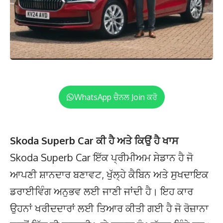
WhatsApp ਚੈਨਲ Join ਕਰੋ
Skoda Superb Car ਕੀ ਹੈ ਅਤੇ ਕਿਉਂ ਹੈ ਖਾਸ
Skoda Superb Car ਇੱਕ ਪ੍ਰੀਮੀਅਮ ਸੇਡਾਨ ਹੈ ਜੋ
ਆਪਣੀ ਸ਼ਾਨਦਾਰ ਬਣਾਵਟ, ਖੁੱਲ੍ਹੇ ਕੈਬਿਨ ਅਤੇ ਸੁਖਦਾਇਕ
ਡਰਾਈਵਿੰਗ ਅਨੁਭਵ ਲਈ ਜਾਣੀ ਜਾਂਦੀ ਹੈ। ਇਹ ਕਾਰ
ਉਹਨਾਂ ਖਰੀਦਦਾਰਾਂ ਲਈ ਤਿਆਰ ਕੀਤੀ ਗਈ ਹੈ ਜੋ ਰੋਜ਼ਾਨਾ