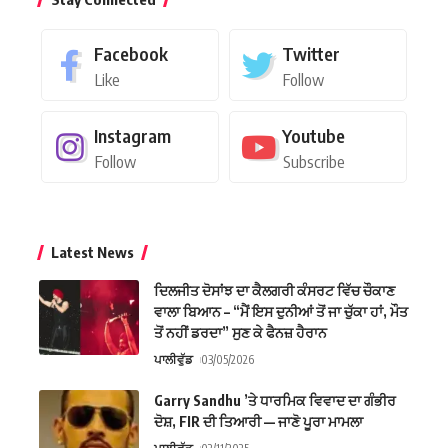
Facebook
Twitter
Like
Follow
Instagram
Youtube
Follow
Subscribe
Latest News
ਦਿਲਜੀਤ ਦੋਸਾਂਝ ਦਾ ਕੈਲਗਰੀ ਕੰਸਰਟ ਵਿੱਚ ਚੌਕਾਣ
ਵਾਲਾ ਬਿਆਨ – “ਮੈਂ ਇਸ ਦੁਨੀਆਂ ਤੋਂ ਜਾ ਚੁੱਕਾ ਹਾਂ, ਮੌਤ
ਤੋਂ ਨਹੀਂ ਡਰਦਾ” ਸੁਣ ਕੇ ਫੈਨਜ਼ ਹੈਰਾਨ
ਪਾਲੀਵੁੱਡ
03/05/2026
Garry Sandhu ’ਤੇ ਧਾਰਮਿਕ ਵਿਵਾਦ ਦਾ ਗੰਭੀਰ
ਦੋਸ਼, FIR ਦੀ ਤਿਆਰੀ — ਜਾਣੋ ਪੂਰਾ ਮਾਮਲਾ