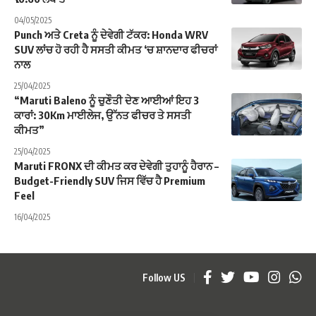
04/05/2025
Punch ਅਤੇ Creta ਨੂੰ ਦੇਵੇਗੀ ਟੱਕਰ: Honda WRV
SUV ਲਾਂਚ ਹੋ ਰਹੀ ਹੈ ਸਸਤੀ ਕੀਮਤ ‘ਚ ਸ਼ਾਨਦਾਰ ਫੀਚਰਾਂ
ਨਾਲ
25/04/2025
“Maruti Baleno ਨੂੰ ਚੁਣੌਤੀ ਦੇਣ ਆਈਆਂ ਇਹ 3
ਕਾਰਾਂ: 30Km ਮਾਈਲੇਜ, ਉੱਨਤ ਫੀਚਰ ਤੇ ਸਸਤੀ
ਕੀਮਤ”
25/04/2025
Maruti FRONX ਦੀ ਕੀਮਤ ਕਰ ਦੇਵੇਗੀ ਤੁਹਾਨੂੰ ਹੈਰਾਨ –
Budget-Friendly SUV ਜਿਸ ਵਿੱਚ ਹੈ Premium
Feel
16/04/2025
Follow US