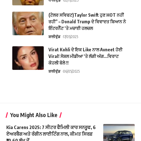
ਪਾਲੀਵੁੱਡ
02/11/2025
(ਟੇਲਰ ਸਵਿਫਟ)Taylor Swift ਹੁਣ HOT ਨਹੀਂ
ਰਹੀ” – Donald Trump ਦੇ ਵਿਵਾਦਤ ਬਿਆਨ ਨੇ
ਇੰਟਰਨੈੱਟ ‘ਤੇ ਮਚਾਈ ਹਲਚਲ
ਬਾਲੀਵੁੱਡ
17/05/2025
Virat Kohli ਦੇ ਇਕ Like ਨਾਲ Avneet ਹੋਈ
Viral! ਸੋਸ਼ਲ ਮੀਡੀਆ ‘ਤੇ ਲੱਗੀ ਅੱਗ…ਵਿਰਾਟ
ਕੋਹਲੀ ਬੋਲੇ !!
ਬਾਲੀਵੁੱਡ
06/05/2025
You Might Also Like
Kia Carens 2025: 7 ਸੀਟਰ ਫੈਮਿਲੀ ਕਾਰ ਸਨਰੂਫ, 6
ਏਅਰਬੈਗ ਅਤੇ ਰੰਗੀਨ ਲਾਈਟਿੰਗ ਨਾਲ, ਕੀਮਤ ਸਿਰਫ਼
₹10.60 ਲੱਖ ਤੋਂ