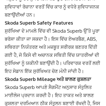
ਸੁਵਿਧਾਵਾਂ ਰੋਜ਼ਾਨਾ ਵਰਤੋਂ ਵਿੱਚ ਕਾਰ ਨੂੰ ਵਧੇਰੇ ਸੁਵਿਧਾਜਨਕ
ਬਣਾਉਂਦੀਆਂ ਹਨ।
Skoda Superb Safety Features
ਸੁਰੱਖਿਆ ਦੇ ਮਾਮਲੇ ਵਿੱਚ ਵੀ Skoda Superb ਉੱਤੇ ਪੂਰਾ
ਭਰੋਸਾ ਕੀਤਾ ਜਾ ਸਕਦਾ ਹੈ। ਇਸ ਵਿੱਚ ਏਅਰਬੈਗ, ABS,
ਸਥਿਰਤਾ ਨਿਯੰਤਰਣ ਅਤੇ ਮਜ਼ਬੂਤ ਸਰੀਰਕ ਬਣਤਰ ਦਿੱਤੀ
ਗਈ ਹੈ, ਜੋ ਕਿਸੇ ਵੀ ਅਚਾਨਕ ਸਥਿਤੀ ਵਿੱਚ ਯਾਤਰੀਆਂ ਦੀ
ਸੁਰੱਖਿਆ ਨੂੰ ਯਕੀਨੀ ਬਣਾਉਂਦੀ ਹੈ। ਪਰਿਵਾਰਕ ਵਰਤੋਂ ਲਈ
ਇਹ ਸੇਡਾਨ ਇੱਕ ਸੁਰੱਖਿਅਤ ਚੋਣ ਮੰਨੀ ਜਾਂਦੀ ਹੈ।
Skoda Superb Mileage ਅਤੇ ਬਾਲਣ ਕੁਸ਼ਲਤਾ
Skoda Superb ਆਪਣੇ ਸੈਗਮੈਂਟ ਅਨੁਸਾਰ ਸੰਤੁਲਿਤ
ਮਾਈਲੇਜ ਪ੍ਰਦਾਨ ਕਰਦੀ ਹੈ। ਇਹ ਤਾਕਤ ਅਤੇ ਬਾਲਣ
ਕੁਸ਼ਲਤਾ ਦਰਮਿਆਨ ਠੀਕ ਸੰਤੁਲਨ ਬਣਾਈ ਰੱਖਦੀ ਹੈ, ਜਿਸ