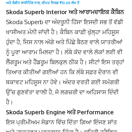
ਅਤੇ ਰੰਗੀਨ ਲਾਈਟਿੰਗ ਨਾਲ, ਕੀਮਤ ਸਿਰਫ਼ ₹10.60 ਲੱਖ ਤੋਂ
Skoda Superb Interior ਅਤੇ ਆਰਾਮਦਾਇਕ ਕੈਬਿਨ
Skoda Superb ਦਾ ਅੰਦਰੂਨੀ ਹਿੱਸਾ ਇਸਦੀ ਸਭ ਤੋਂ ਵੱਡੀ
ਖਾਸੀਅਤ ਮੰਨੀ ਜਾਂਦੀ ਹੈ। ਕੈਬਿਨ ਕਾਫ਼ੀ ਖੁੱਲ੍ਹਾ ਮਹਿਸੂਸ
ਹੁੰਦਾ ਹੈ, ਜਿਸ ਨਾਲ ਅੱਗੇ ਅਤੇ ਪਿੱਛੇ ਬੈਠਣ ਵਾਲੇ ਯਾਤਰੀਆਂ
ਨੂੰ ਪੂਰਾ ਆਰਾਮ ਮਿਲਦਾ ਹੈ। ਲੰਬੇ ਕੱਦ ਵਾਲੇ ਲੋਕਾਂ ਲਈ ਵੀ
ਲੈੱਗਰੂਮ ਅਤੇ ਹੈੱਡਰੂਮ ਬਿਲਕੁਲ ਠੀਕ ਹੈ। ਸੀਟਾਂ ਇਸ ਤਰ੍ਹਾਂ
ਤਿਆਰ ਕੀਤੀਆਂ ਗਈਆਂ ਹਨ ਕਿ ਲੰਬੇ ਸਫ਼ਰ ਦੌਰਾਨ ਵੀ
ਥਕਾਵਟ ਮਹਿਸੂਸ ਨਾ ਹੋਵੇ। ਅੰਦਰ ਵਰਤੀ ਗਈ ਸਮੱਗਰੀ
ਉੱਚ ਗੁਣਵੱਤਾ ਵਾਲੀ ਹੈ, ਜੋ ਲਗਜ਼ਰੀ ਦਾ ਅਹਿਸਾਸ ਦਿੰਦੀ
ਹੈ।
Skoda Superb Engine ਅਤੇ Performance
ਇਸ ਪ੍ਰੀਮੀਅਮ ਸੇਡਾਨ ਵਿੱਚ ਦਿੱਤਾ ਗਿਆ ਇੰਜਣ ਸ਼ਾਂਤ