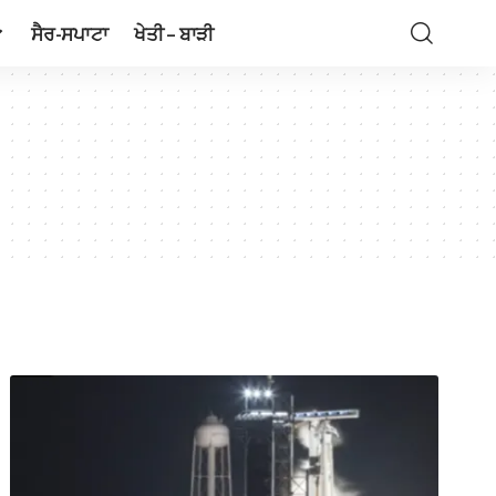
ਸੈਰ-ਸਪਾਟਾ
ਖੇਤੀ – ਬਾੜੀ