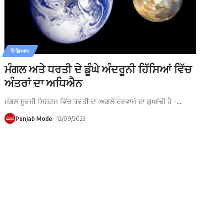
ਵਿਗਿਆਨ
ਮੰਗਲ ਅਤੇ ਧਰਤੀ ਦੇ ਡੂੰਘੇ ਅੰਦਰੂਨੀ ਹਿੱਸਿਆਂ ਵਿੱਚ
ਅੰਤਰਾਂ ਦਾ ਅਧਿਐਨ
ਮੰਗਲ ਸੂਰਜੀ ਸਿਸਟਮ ਵਿੱਚ ਧਰਤੀ ਦਾ ਅਗਲੇ ਦਰਵਾਜ਼ੇ ਦਾ ਗੁਆਂਢੀ ਹੈ -
…
Punjab Mode
12/09/2023