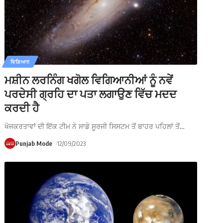
ਵਿਗਿਆਨ
ਮਸ਼ੀਨ ਲਰਨਿੰਗ ਖਗੋਲ ਵਿਗਿਆਨੀਆਂ ਨੂੰ ਨਵੇਂ
ਪਰਦੇਸੀ ਗ੍ਰਹਿ ਦਾ ਪਤਾ ਲਗਾਉਣ ਵਿੱਚ ਮਦਦ
ਕਰਦੀ ਹੈ
ਖੋਜਕਰਤਾਵਾਂ ਦੀ ਇੱਕ ਟੀਮ ਨੇ ਸਾਡੇ ਸੂਰਜੀ ਸਿਸਟਮ ਤੋਂ ਬਾਹਰ ਪਹਿਲਾਂ ਤੋਂ
…
Punjab Mode
12/09/2023