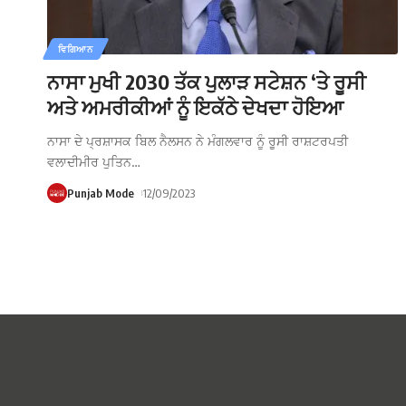
ਵਿਗਿਆਨ
ਨਾਸਾ ਮੁਖੀ 2030 ਤੱਕ ਪੁਲਾੜ ਸਟੇਸ਼ਨ ‘ਤੇ ਰੂਸੀ
ਅਤੇ ਅਮਰੀਕੀਆਂ ਨੂੰ ਇਕੱਠੇ ਦੇਖਦਾ ਹੋਇਆ
ਨਾਸਾ ਦੇ ਪ੍ਰਸ਼ਾਸਕ ਬਿਲ ਨੈਲਸਨ ਨੇ ਮੰਗਲਵਾਰ ਨੂੰ ਰੂਸੀ ਰਾਸ਼ਟਰਪਤੀ
ਵਲਾਦੀਮੀਰ ਪੁਤਿਨ
…
Punjab Mode
12/09/2023