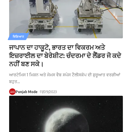
ਵਿਗਿਆਨ
ਜਾਪਾਨ ਦਾ ਹਾਕੂਟੋ, ਭਾਰਤ ਦਾ ਵਿਕਰਮ ਅਤੇ
ਇਜ਼ਰਾਈਲ ਦਾ ਬੇਰੇਸ਼ੀਟ: ਚੰਦਰਮਾ ਦੇ ਲੈਂਡਰ ਜੋ ਕਦੇ
ਨਹੀਂ ਬਣ ਸਕੇ।
ਆਰਟੇਮਿਸ 1 ਮਿਸ਼ਨ ਅਤੇ ਜੇਮਸ ਵੈਬ ਸਪੇਸ ਟੈਲੀਸਕੋਪ ਦੀ ਸ਼ੁਰੂਆਤ ਵਰਗੀਆਂ
ਬਹੁਤ
…
Punjab Mode
11/09/2023