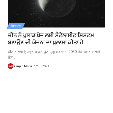
ਵਿਗਿਆਨ
ਚੀਨ ਨੇ ਪੁਲਾੜ ਖੋਜ ਲਈ ਸੈਟੇਲਾਈਟ ਸਿਸਟਮ
ਬਣਾਉਣ ਦੀ ਯੋਜਨਾ ਦਾ ਖੁਲਾਸਾ ਕੀਤਾ ਹੈ
ਚੀਨ ਰੀਲੇਅ ਉਪਗ੍ਰਹਿ ਬਣਾਉਣਾ ਸ਼ੁਰੂ ਕਰੇਗਾ ਜੋ 2030 ਤੱਕ ਚੰਦਰਮਾ ਅਤੇ
ਉਸ
…
Punjab Mode
12/09/2023