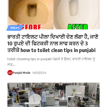
ਵਿਗਿਆਨ
ਭਾਰਤੀ ਟਾਇਲਟ ਪੀਲਾ ਦਿਖਾਈ ਦੇਣ ਲੱਗਾ ਹੈ, ਜਾਣੋ
10 ਰੁਪਏ ਦੀ ਫਿਟਕਰੀ ਨਾਲ ਸਾਫ ਕਰਨ ਦੇ 3
ਤਰੀਕੇ how to toilet clean tips in punjabi
toilet cleaning tips in punjabi ਪੱਛਮੀ ਦੇ ਉਲਟ, ਭਾਰਤੀ ਟਾਇਲਟ ਨੂੰ
ਸਾਫ਼
…
Punjab Mode
14/10/2024