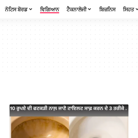
ਨੋਟਿਸ ਬੋਰਡ
ਵਿਗਿਆਨ
ਟੈਕਨਾਲੋਜੀ
ਬਿਜ਼ਨਿਸ
ਸਿਹਤ