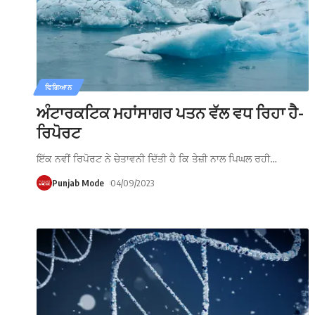
ਵਿਗਿਆਨ
ਅੰਟਾਰਕਟਿਕ ਮਹਾਂਸਾਗਰ ਪਤਨ ਵੱਲ ਵਧ ਰਿਹਾ ਹੈ-
ਰਿਪੋਰਟ
ਇੱਕ ਨਵੀਂ ਰਿਪੋਰਟ ਨੇ ਚੇਤਾਵਨੀ ਦਿੱਤੀ ਹੈ ਕਿ ਤੇਜ਼ੀ ਨਾਲ ਪਿਘਲ ਰਹੀ
…
Punjab Mode
04/09/2023