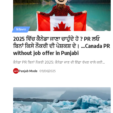
ਵਿਗਿਆਨ
2025 ਵਿੱਚ ਕੈਨੇਡਾ ਜਾਣਾ ਚਾਹੁੰਦੇ ਹੋ ? PR ਲਓ
ਬਿਨਾਂ ਕਿਸੇ ਨੌਕਰੀ ਦੀ ਪੇਸ਼ਕਸ਼ ਦੇ। …Canada PR
without job offer in Punjabi
ਕੈਨੇਡਾ PR ਬਿਨਾਂ ਨੌਕਰੀ 2025: ਕੈਨੇਡਾ ਜਾਣ ਦੀ ਇੱਛਾ ਰੱਖਣ ਵਾਲੇ ਕਈ
…
Punjab Mode
09/06/2025