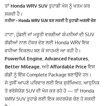
ਤਾਂ
Honda WRV SUV
ਤੁਹਾਡੀ ਖੋਜ ਨੂੰ ਖਤਮ ਕਰ
ਸਕਦੀ ਹੈ।
ਨਤੀਜਾ – Honda WRV SUV ਬਣ ਸਕਦੀ ਹੈ ਤੁਹਾਡੀ ਅਗਲੀ ਚੋਣ
ਟਾਟਾ, ਹੁੰਡਈ ਜਾਂ ਮਰੂਤੀ ਵਰਗੀਆਂ ਕੰਪਨੀਆਂ ਦੀ SUV
ਗੱਡੀਆਂ ਨਾਲ ਟੱਕਰ ਦੇਣ ਲਈ Honda WRV ਇਕ
ਵਧੀਆ ਵਿਕਲਪ ਬਣ ਕੇ ਸਾਹਮਣੇ ਆ ਰਹੀ ਹੈ।
Powerful Engine
,
Advanced Features
,
Better Mileage
, ਅਤੇ
Affordable Price
ਇਸ
ਗੱਡੀ ਨੂੰ ਇੱਕ Complete Package ਬਣਾਉਂਦੇ ਹਨ।
ਜੇ ਤੁਸੀਂ ਆਪਣੇ ਪਰਿਵਾਰ ਲਈ ਇਕ ਸੁਰੱਖਿਅਤ, ਆਧੁਨਿਕ
ਤੇ ਭਰੋਸੇਯੋਗ SUV ਦੀ ਖੋਜ ਕਰ ਰਹੇ ਹੋ — ਤਾਂ Honda
WRV SUV ਤੁਹਾਡੇ ਲਈ ਇਕ ਕਦਰਯੋਗ ਚੋਣ ਹੋ ਸਕਦੀ