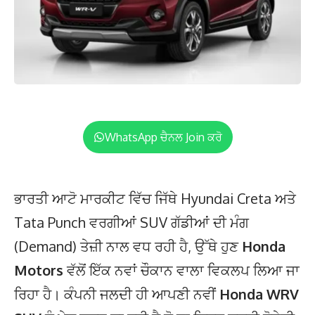
WhatsApp ਚੈਨਲ Join ਕਰੋ
ਭਾਰਤੀ ਆਟੋ ਮਾਰਕੀਟ ਵਿੱਚ ਜਿੱਥੇ Hyundai Creta ਅਤੇ
Tata Punch ਵਰਗੀਆਂ SUV ਗੱਡੀਆਂ ਦੀ ਮੰਗ
(Demand) ਤੇਜ਼ੀ ਨਾਲ ਵਧ ਰਹੀ ਹੈ, ਉੱਥੇ ਹੁਣ
Honda
Motors
ਵੱਲੋਂ ਇੱਕ ਨਵਾਂ ਚੌਕਾਨ ਵਾਲਾ ਵਿਕਲਪ ਲਿਆ ਜਾ
ਰਿਹਾ ਹੈ। ਕੰਪਨੀ ਜਲਦੀ ਹੀ ਆਪਣੀ ਨਵੀਂ
Honda WRV