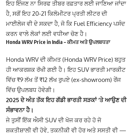
ਇਹ ਇੰਜਣ ਨਾ ਸਿਰਫ ਤੀਬਰ ਰਫ਼ਤਾਰ ਲਈ ਜਾਣਿਆ ਜਾਂਦਾ
ਹੈ, ਸਗੋਂ ਇਹ 20-21 ਕਿਲੋਮੀਟਰ ਪ੍ਰਤੀ ਲੀਟਰ ਦੀ
ਮਾਈਲੇਜ ਵੀ ਦੇ ਸਕਦਾ ਹੈ, ਜੋ ਕਿ Fuel Efficiency ਪਸੰਦ
ਕਰਨ ਵਾਲੇ ਲੋਕਾਂ ਲਈ ਵਧੀਆ ਚੋਣ ਹੈ।
Honda WRV Price in India – ਕੀਮਤ ਅਤੇ ਉਪਲਬਧਤਾ
Honda WRV ਦੀ ਕੀਮਤ (Honda WRV Price) ਬਹੁਤ
ਹੀ ਆਕਰਸ਼ਕ ਰੱਖੀ ਗਈ ਹੈ। ਇਹ SUV ਭਾਰਤੀ ਮਾਰਕੀਟ
ਵਿੱਚ ₹9 ਲੱਖ ਤੋਂ ₹12 ਲੱਖ ਰੁਪਏ (ex-showroom) ਰੇਂਜ
ਵਿੱਚ ਉਪਲਬਧ ਹੋਵੇਗੀ।
2025 ਦੇ ਅੰਤ ਤੱਕ ਇਹ ਗੱਡੀ ਭਾਰਤੀ ਸੜਕਾਂ ‘ਤੇ ਆਉਣ ਦੀ
ਸੰਭਾਵਨਾ ਹੈ।
ਜੇ ਤੁਸੀਂ ਇੱਕ ਐਸੀ SUV ਦੀ ਖੋਜ ਕਰ ਰਹੇ ਹੋ ਜੋ
ਸ਼ਕਤੀਸ਼ਾਲੀ ਵੀ ਹੋਵੇ, ਤਕਨੀਕੀ ਵੀ ਹੋਰ ਅਤੇ ਸਸਤੀ ਵੀ —