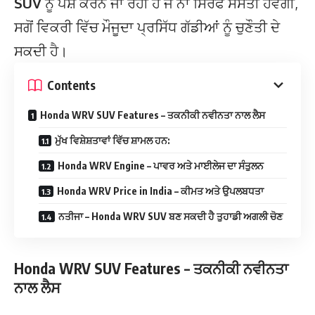
SUV
ਨੂੰ ਪੇਸ਼ ਕਰਨ ਜਾ ਰਹੀ ਹੈ ਜੋ ਨਾ ਸਿਰਫ ਸਸਤੀ ਹੋਵੇਗੀ,
ਸਗੋਂ ਵਿਕਰੀ ਵਿੱਚ ਮੌਜੂਦਾ ਪ੍ਰਸਿੱਧ ਗੱਡੀਆਂ ਨੂੰ ਚੁਣੌਤੀ ਦੇ
ਸਕਦੀ ਹੈ।
Contents
Honda WRV SUV Features – ਤਕਨੀਕੀ ਨਵੀਨਤਾ ਨਾਲ ਲੈਸ
ਮੁੱਖ ਵਿਸ਼ੇਸ਼ਤਾਵਾਂ ਵਿੱਚ ਸ਼ਾਮਲ ਹਨ:
Honda WRV Engine – ਪਾਵਰ ਅਤੇ ਮਾਈਲੇਜ ਦਾ ਸੰਤੁਲਨ
Honda WRV Price in India – ਕੀਮਤ ਅਤੇ ਉਪਲਬਧਤਾ
ਨਤੀਜਾ – Honda WRV SUV ਬਣ ਸਕਦੀ ਹੈ ਤੁਹਾਡੀ ਅਗਲੀ ਚੋਣ
Honda WRV SUV Features – ਤਕਨੀਕੀ ਨਵੀਨਤਾ
ਨਾਲ ਲੈਸ