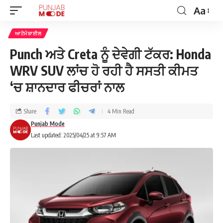
Aa
ਆਟੋਮੋਬਾਈਲ
Punch ਅਤੇ Creta ਨੂੰ ਦੇਵੇਗੀ ਟੱਕਰ: Honda
WRV SUV ਲਾਂਚ ਹੋ ਰਹੀ ਹੈ ਸਸਤੀ ਕੀਮਤ
‘ਚ ਸ਼ਾਨਦਾਰ ਫੀਚਰਾਂ ਨਾਲ
Share
4 Min Read
Punjab Mode
Last updated: 2025/04/25 at 9:57 AM