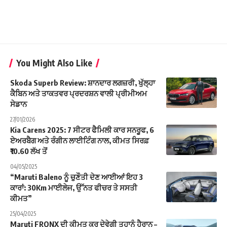
You Might Also Like
Skoda Superb Review: ਸ਼ਾਨਦਾਰ ਲਗਜ਼ਰੀ, ਖੁੱਲ੍ਹਾ
ਕੈਬਿਨ ਅਤੇ ਤਾਕਤਵਰ ਪ੍ਰਦਰਸ਼ਨ ਵਾਲੀ ਪ੍ਰੀਮੀਅਮ
ਸੇਡਾਨ
27/01/2026
Kia Carens 2025: 7 ਸੀਟਰ ਫੈਮਿਲੀ ਕਾਰ ਸਨਰੂਫ, 6
ਏਅਰਬੈਗ ਅਤੇ ਰੰਗੀਨ ਲਾਈਟਿੰਗ ਨਾਲ, ਕੀਮਤ ਸਿਰਫ਼
₹10.60 ਲੱਖ ਤੋਂ
04/05/2025
“Maruti Baleno ਨੂੰ ਚੁਣੌਤੀ ਦੇਣ ਆਈਆਂ ਇਹ 3
ਕਾਰਾਂ: 30Km ਮਾਈਲੇਜ, ਉੱਨਤ ਫੀਚਰ ਤੇ ਸਸਤੀ
ਕੀਮਤ”
25/04/2025
Maruti FRONX ਦੀ ਕੀਮਤ ਕਰ ਦੇਵੇਗੀ ਤੁਹਾਨੂੰ ਹੈਰਾਨ –