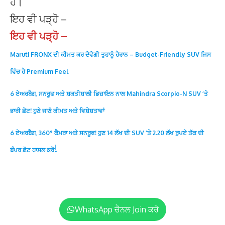
ਹੈ।
ਇਹ ਵੀ ਪੜ੍ਹੋ –
ਇਹ ਵੀ ਪੜ੍ਹੋ –
Maruti FRONX ਦੀ ਕੀਮਤ ਕਰ ਦੇਵੇਗੀ ਤੁਹਾਨੂੰ ਹੈਰਾਨ – Budget-Friendly SUV ਜਿਸ
ਵਿੱਚ ਹੈ Premium Feel
6 ਏਅਰਬੈਗ, ਸਨਰੂਫ ਅਤੇ ਸ਼ਕਤੀਸ਼ਾਲੀ ਡਿਜ਼ਾਇਨ ਨਾਲ Mahindra Scorpio-N SUV ‘ਤੇ
ਭਾਰੀ ਛੋਟ! ਹੁਣੇ ਜਾਣੋ ਕੀਮਤ ਅਤੇ ਵਿਸ਼ੇਸ਼ਤਾਵਾਂ
6 ਏਅਰਬੈਗ, 360° ਕੈਮਰਾ ਅਤੇ ਸਨਰੂਫ! ਹੁਣ 14 ਲੱਖ ਦੀ SUV ‘ਤੇ 2.20 ਲੱਖ ਰੁਪਏ ਤੱਕ ਦੀ
!
ਬੰਪਰ ਛੋਟ ਹਾਸਲ ਕਰੋ
WhatsApp ਚੈਨਲ Join ਕਰੋ