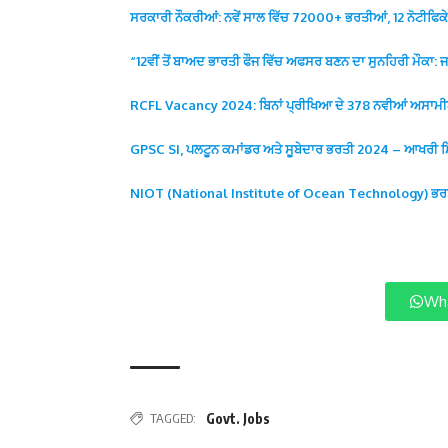
ਸਰਕਾਰੀ ਨੌਕਰੀਆਂ: ਨਵੇਂ ਸਾਲ ਵਿੱਚ 72000+ ਭਰਤੀਆਂ, 12 ਨੋਟੀਫਿਕੇ
“12ਵੀਂ ਤੋਂ ਬਾਅਦ ਭਾਰਤੀ ਫੌਜ ਵਿੱਚ ਅਫਸਰ ਬਣਨ ਦਾ ਸੁਨਹਿਰੀ ਮੌਕ
RCFL Vacancy 2024: ਬਿਨਾਂ ਪ੍ਰੀਖਿਆ ਦੇ 378 ਨਵੀਆਂ ਅਸਾਮੀਆਂ
GPSC SI, ਪਲਟੂਨ ਕਮਾਂਡਰ ਅਤੇ ਸੂਬੇਦਾਰ ਭਰਤੀ 2024 – ਆਖਰੀ 
NIOT (National Institute of Ocean Technology) ਭਰਤੀ
Wha
TAGGED:
Govt. Jobs