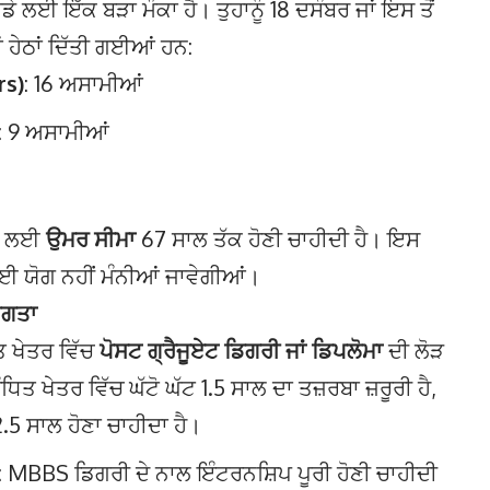
ਾਡੇ ਲਈ ਇੱਕ ਬੜਾ ਮੌਕਾ ਹੈ। ਤੁਹਾਨੂੰ 18 ਦਸੰਬਰ ਜਾਂ ਇਸ ਤੋਂ
ੇਠਾਂ ਦਿੱਤੀ ਗਈਆਂ ਹਨ:
rs)
: 16 ਅਸਾਮੀਆਂ
: 9 ਅਸਾਮੀਆਂ
ਾਂ ਲਈ
ਉਮਰ ਸੀਮਾ
67 ਸਾਲ ਤੱਕ ਹੋਣੀ ਚਾਹੀਦੀ ਹੈ। ਇਸ
ਈ ਯੋਗ ਨਹੀਂ ਮੰਨੀਆਂ ਜਾਵੇਗੀਆਂ।
ੋਗਤਾ
ਤ ਖੇਤਰ ਵਿੱਚ
ਪੋਸਟ ਗ੍ਰੈਜੂਏਟ ਡਿਗਰੀ ਜਾਂ ਡਿਪਲੋਮਾ
ਦੀ ਲੋੜ
ਤ ਖੇਤਰ ਵਿੱਚ ਘੱਟੋ ਘੱਟ 1.5 ਸਾਲ ਦਾ ਤਜ਼ਰਬਾ ਜ਼ਰੂਰੀ ਹੈ,
5 ਸਾਲ ਹੋਣਾ ਚਾਹੀਦਾ ਹੈ।
: MBBS ਡਿਗਰੀ ਦੇ ਨਾਲ ਇੰਟਰਨਸ਼ਿਪ ਪੂਰੀ ਹੋਣੀ ਚਾਹੀਦੀ