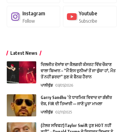
Instagram
Youtube
Follow
Subscribe
Latest News
ਦਿਲਜੀਤ ਦੋਸਾਂਝ ਦਾ ਕੈਲਗਰੀ ਕੰਸਰਟ ਵਿੱਚ ਚੌਕਾਣ
ਵਾਲਾ ਬਿਆਨ – “ਮੈਂ ਇਸ ਦੁਨੀਆਂ ਤੋਂ ਜਾ ਚੁੱਕਾ ਹਾਂ, ਮੌਤ
ਤੋਂ ਨਹੀਂ ਡਰਦਾ” ਸੁਣ ਕੇ ਫੈਨਜ਼ ਹੈਰਾਨ
ਪਾਲੀਵੁੱਡ
03/05/2026
Garry Sandhu ’ਤੇ ਧਾਰਮਿਕ ਵਿਵਾਦ ਦਾ ਗੰਭੀਰ
ਦੋਸ਼, FIR ਦੀ ਤਿਆਰੀ — ਜਾਣੋ ਪੂਰਾ ਮਾਮਲਾ
ਪਾਲੀਵੁੱਡ
02/11/2025
(ਟੇਲਰ ਸਵਿਫਟ)Taylor Swift ਹੁਣ HOT ਨਹੀਂ
ਰਹੀ” – Donald Trump ਦੇ ਵਿਵਾਦਤ ਬਿਆਨ ਨੇ