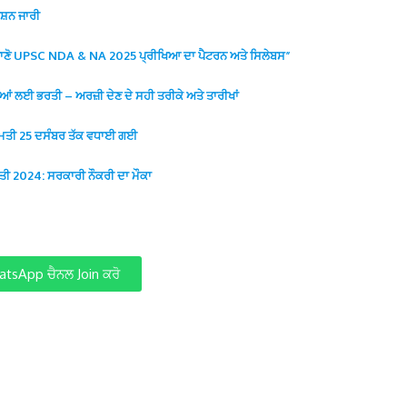
ਸ਼ਨ ਜਾਰੀ
ਾ: ਜਾਣੋ UPSC NDA & NA 2025 ਪ੍ਰੀਖਿਆ ਦਾ ਪੈਟਰਨ ਅਤੇ ਸਿਲੇਬਸ”
 ਲਈ ਭਰਤੀ – ਅਰਜ਼ੀ ਦੇਣ ਦੇ ਸਹੀ ਤਰੀਕੇ ਅਤੇ ਤਾਰੀਖਾਂ
ਮਿਤੀ 25 ਦਸੰਬਰ ਤੱਕ ਵਧਾਈ ਗਈ
 2024: ਸਰਕਾਰੀ ਨੌਕਰੀ ਦਾ ਮੌਕਾ
tsApp ਚੈਨਲ Join ਕਰੋ