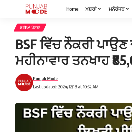
Home
ਖ਼ਬਰਾਂ
ਮਨੋਰੰਜਨ
ਨਵੀਆਂ ਪੋਸਟਾਂ
BSF ਵਿੱਚ ਨੌਕਰੀ ਪਾਉਣ 
ਮਹੀਨਾਵਾਰ ਤਨਖਾਹ ₹85
Punjab Mode
Last updated: 2024/12/18 at 10:52 AM