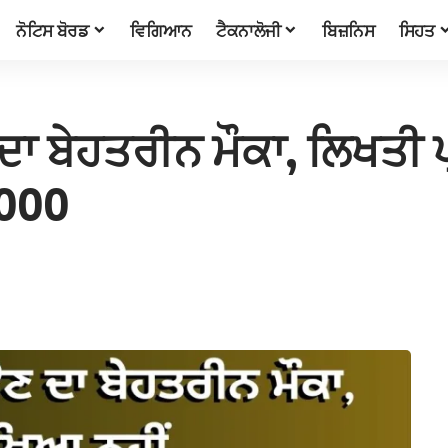
ਨੋਟਿਸ ਬੋਰਡ
ਵਿਗਿਆਨ
ਟੈਕਨਾਲੋਜੀ
ਬਿਜ਼ਨਿਸ
ਸਿਹਤ
ਦਾ ਬੇਹਤਰੀਨ ਮੌਕਾ, ਲਿਖਤੀ 
,000