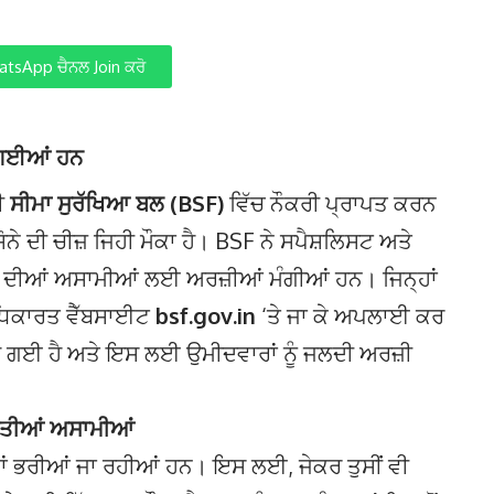
tsApp ਚੈਨਲ Join ਕਰੋ
 ਗਈਆਂ ਹਨ
ਵੀ
ਸੀਮਾ ਸੁਰੱਖਿਆ ਬਲ (BSF)
ਵਿੱਚ ਨੌਕਰੀ ਪ੍ਰਾਪਤ ਕਰਨ
ਸੋਨੇ ਦੀ ਚੀਜ਼ ਜਿਹੀ ਮੌਕਾ ਹੈ। BSF ਨੇ ਸਪੈਸ਼ਲਿਸਟ ਅਤੇ
ਦੀਆਂ ਅਸਾਮੀਆਂ ਲਈ ਅਰਜ਼ੀਆਂ ਮੰਗੀਆਂ ਹਨ। ਜਿਨ੍ਹਾਂ
ਧਿਕਾਰਤ ਵੈੱਬਸਾਈਟ
bsf.gov.in
‘ਤੇ ਜਾ ਕੇ ਅਪਲਾਈ ਕਰ
ਹੋ ਗਈ ਹੈ ਅਤੇ ਇਸ ਲਈ ਉਮੀਦਵਾਰਾਂ ਨੂੰ ਜਲਦੀ ਅਰਜ਼ੀ
ੀਤੀਆਂ ਅਸਾਮੀਆਂ
 ਭਰੀਆਂ ਜਾ ਰਹੀਆਂ ਹਨ। ਇਸ ਲਈ, ਜੇਕਰ ਤੁਸੀਂ ਵੀ