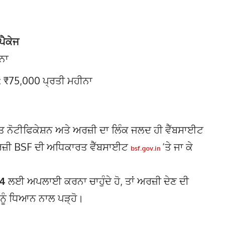
ਪੈਕੇਜ
ਨਾ
: ₹75,000 ਪ੍ਰਤੀ ਮਹੀਨਾ
ੋਟੀਫਿਕੇਸ਼ਨ ਅਤੇ ਅਰਜ਼ੀ ਦਾ ਲਿੰਕ ਜਲਦ ਹੀ ਵੈੱਬਸਾਈਟ
ਜ਼ੀ BSF ਦੀ ਅਧਿਕਾਰਤ ਵੈੱਬਸਾਈਟ
‘ਤੇ ਜਾ ਕੇ
bsf.gov.in
24
ਲਈ ਅਪਲਾਈ ਕਰਨਾ ਚਾਹੁੰਦੇ ਹੋ, ਤਾਂ ਅਰਜ਼ੀ ਦੇਣ ਦੀ
 ਨੂੰ ਧਿਆਨ ਨਾਲ ਪੜ੍ਹੋ।