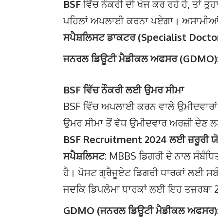
BSF
ਵਿੱਚ ਨੌਕਰੀ ਦੀ ਖੋਜ ਕਰ ਰਹੇ ਹੋ, ਤਾਂ ਤੁਹ
ਪਹਿਲਾਂ ਅਪਲਾਈ ਕਰਨਾ ਪਏਗਾ। ਅਸਾਮੀਆਂ ਹ
ਸਪੈਸ਼ਲਿਸਟ ਡਾਕਟਰ (Specialist Docto
ਜਨਰਲ ਡਿਊਟੀ ਮੈਡੀਕਲ ਅਫਸਰ (GDMO)
BSF ਵਿੱਚ ਨੌਕਰੀ ਲਈ ਉਮਰ ਸੀਮਾ
BSF ਵਿੱਚ ਅਪਲਾਈ ਕਰਨ ਵਾਲੇ ਉਮੀਦਵਾਰ
ਉਮਰ ਸੀਮਾ ਤੋਂ ਵੱਧ ਉਮੀਦਵਾਰ ਅਰਜ਼ੀ ਦੇਣ ਲ
BSF Recruitment 2024 ਲਈ ਜ਼ਰੂਰੀ ਯ
ਸਪੈਸ਼ਲਿਸਟ
: MBBS ਡਿਗਰੀ ਦੇ ਨਾਲ ਸੰਬੰਧਿ
ਹੈ। ਪੋਸਟ ਗ੍ਰੈਜੂਏਟ ਡਿਗਰੀ ਧਾਰਕਾਂ ਲਈ ਸਬੰਧਿ
ਜਦਕਿ ਡਿਪਲੋਮਾ ਧਾਰਕਾਂ ਲਈ ਇਹ ਤਜ਼ਰਬਾ 2.
GDMO (ਜਨਰਲ ਡਿਊਟੀ ਮੈਡੀਕਲ ਅਫਸਰ)