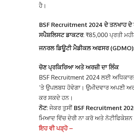
ਹੈ।
BSF Recruitment 2024 ਦੇ ਤਨਖਾਹ ਦੇ 
ਸਪੈਸ਼ਲਿਸਟ ਡਾਕਟਰ
: ₹85,000 ਪ੍ਰਤੀ ਮਹੀ
ਜਨਰਲ ਡਿਊਟੀ ਮੈਡੀਕਲ ਅਫਸਰ (GDMO)
ਚੋਣ ਪ੍ਰਕਿਰਿਆ ਅਤੇ ਅਰਜ਼ੀ ਦਾ ਲਿੰਕ
BSF Recruitment 2024 ਲਈ ਅਧਿਕਾਰਤ ਨ
‘ਤੇ ਉਪਲਬਧ ਹੋਵੇਗਾ। ਉਮੀਦਵਾਰ ਅਪਣੀ ਅਰ
ਕਰ ਸਕਦੇ ਹਨ।
ਨੋਟ
: ਜੇਕਰ ਤੁਸੀਂ
BSF Recruitment 20
ਮਿਆਦ ਵਿੱਚ ਦੇਰੀ ਨਾ ਕਰੋ ਅਤੇ ਨੋਟੀਫਿਕੇਸ਼ਨ
ਇਹ ਵੀ ਪੜ੍ਹੋ –