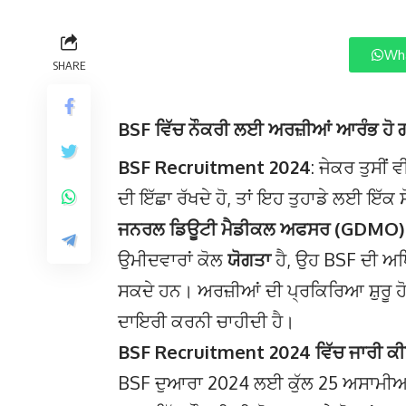
Wha
SHARE
BSF ਵਿੱਚ ਨੌਕਰੀ ਲਈ ਅਰਜ਼ੀਆਂ ਆਰੰਭ ਹੋ
BSF Recruitment 2024
: ਜੇਕਰ ਤੁਸੀਂ 
ਦੀ ਇੱਛਾ ਰੱਖਦੇ ਹੋ, ਤਾਂ ਇਹ ਤੁਹਾਡੇ ਲਈ ਇੱਕ 
ਜਨਰਲ ਡਿਊਟੀ ਮੈਡੀਕਲ ਅਫਸਰ (GDMO)
ਉਮੀਦਵਾਰਾਂ ਕੋਲ
ਯੋਗਤਾ
ਹੈ, ਉਹ BSF ਦੀ ਅ
ਸਕਦੇ ਹਨ। ਅਰਜ਼ੀਆਂ ਦੀ ਪ੍ਰਕਿਰਿਆ ਸ਼ੁਰੂ 
ਦਾਇਰੀ ਕਰਨੀ ਚਾਹੀਦੀ ਹੈ।
BSF Recruitment 2024 ਵਿੱਚ ਜਾਰੀ ਕ
BSF ਦੁਆਰਾ 2024 ਲਈ ਕੁੱਲ 25 ਅਸਾਮੀਆਂ