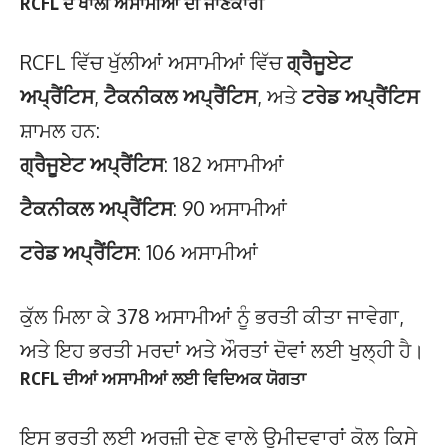
RCFL ਦੇ ਖਾਲੀ ਅਸਾਮੀਆਂ ਦੀ ਜਾਣਕਾਰੀ
RCFL ਵਿੱਚ ਖੁੱਲੀਆਂ ਅਸਾਮੀਆਂ ਵਿੱਚ
ਗ੍ਰੈਜੂਏਟ
ਅਪ੍ਰੈਂਟਿਸ
,
ਟੈਕਨੀਕਲ ਅਪ੍ਰੈਂਟਿਸ
, ਅਤੇ
ਟਰੇਡ ਅਪ੍ਰੈਂਟਿਸ
ਸ਼ਾਮਲ ਹਨ:
ਗ੍ਰੈਜੂਏਟ ਅਪ੍ਰੈਂਟਿਸ
: 182 ਅਸਾਮੀਆਂ
ਟੈਕਨੀਕਲ ਅਪ੍ਰੈਂਟਿਸ
: 90 ਅਸਾਮੀਆਂ
ਟਰੇਡ ਅਪ੍ਰੈਂਟਿਸ
: 106 ਅਸਾਮੀਆਂ
ਕੁੱਲ ਮਿਲਾ ਕੇ 378 ਅਸਾਮੀਆਂ ਨੂੰ ਭਰਤੀ ਕੀਤਾ ਜਾਵੇਗਾ,
ਅਤੇ ਇਹ ਭਰਤੀ ਮਰਦਾਂ ਅਤੇ ਔਰਤਾਂ ਦੋਵਾਂ ਲਈ ਖੁਲ੍ਹੀ ਹੈ।
RCFL ਦੀਆਂ ਅਸਾਮੀਆਂ ਲਈ ਵਿਦਿਅਕ ਯੋਗਤਾ
ਇਸ ਭਰਤੀ ਲਈ ਅਰਜ਼ੀ ਦੇਣ ਵਾਲੇ ਉਮੀਦਵਾਰਾਂ ਕੋਲ ਕਿਸੇ