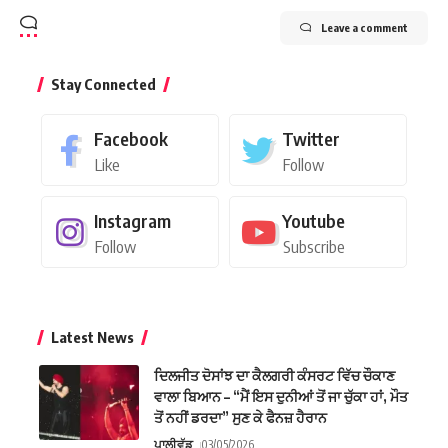
Leave a comment
Stay Connected
Facebook
Twitter
Like
Follow
Instagram
Youtube
Follow
Subscribe
Latest News
ਦਿਲਜੀਤ ਦੋਸਾਂਝ ਦਾ ਕੈਲਗਰੀ ਕੰਸਰਟ ਵਿੱਚ ਚੌਕਾਣ
ਵਾਲਾ ਬਿਆਨ – “ਮੈਂ ਇਸ ਦੁਨੀਆਂ ਤੋਂ ਜਾ ਚੁੱਕਾ ਹਾਂ, ਮੌਤ
ਤੋਂ ਨਹੀਂ ਡਰਦਾ” ਸੁਣ ਕੇ ਫੈਨਜ਼ ਹੈਰਾਨ
ਪਾਲੀਵੁੱਡ
03/05/2026