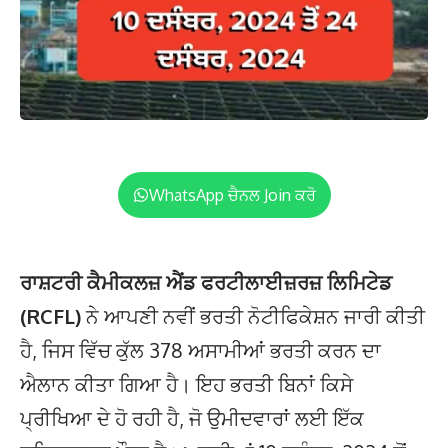
WhatsApp ਚੈਨਲ Join ਕਰੋ
ਰਾਸ਼ਟਰੀ ਕੈਮੀਕਲਜ਼ ਐਂਡ ਫਰਟੀਲਾਈਜ਼ਰਜ਼ ਲਿਮਿਟੇਡ
(RCFL)
ਨੇ ਆਪਣੀ ਨਵੀਂ ਭਰਤੀ ਨੋਟੀਫਿਕੇਸ਼ਨ ਜਾਰੀ ਕੀਤੀ
ਹੈ, ਜਿਸ ਵਿੱਚ ਕੁੱਲ 378 ਅਸਾਮੀਆਂ ਭਰਤੀ ਕਰਨ ਦਾ
ਐਲਾਨ ਕੀਤਾ ਗਿਆ ਹੈ। ਇਹ ਭਰਤੀ ਬਿਨਾਂ ਕਿਸੇ
ਪ੍ਰੀਖਿਆ ਦੇ ਹੋ ਰਹੀ ਹੈ, ਜੋ ਉਮੀਦਵਾਰਾਂ ਲਈ ਇੱਕ