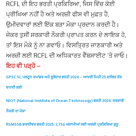
RCFL ਦੀ ਇਹ ਭਰਤੀ ਪ੍ਰਕਿਰਿਆ, ਜਿਸ ਵਿੱਚ ਕੋਈ
ਪ੍ਰੀਖਿਆ ਨਹੀਂ ਹੈ ਅਤੇ ਅਰਜ਼ੀ ਫੀਸ ਵੀ ਮੁਫ਼ਤ ਹੈ,
ਉਮੀਦਵਾਰਾਂ ਲਈ ਇੱਕ ਬੜਾ ਮੌਕਾ ਪ੍ਰਦਾਨ ਕਰਦੀ ਹੈ।
ਜੇਕਰ ਤੁਸੀਂ ਸਰਕਾਰੀ ਨੌਕਰੀ ਪ੍ਰਾਪਤ ਕਰਨ ਦੇ ਲਾਇਕ ਹੋ,
ਤਾਂ ਇਸ ਮੌਕੇ ਨੂੰ ਨਾ ਗਵਾਓ। ਵਿਸਤ੍ਰਿਤ ਜਾਣਕਾਰੀ ਅਤੇ
ਅਰਜ਼ੀ ਲਈ RCFL ਦੀ ਅਧਿਕਾਰਤ ਵੈੱਬਸਾਈਟ ‘ਤੇ ਜਾਓ।
ਇਹ ਵੀ ਪੜ੍ਹੋ –
GPSC SI, ਪਲਟੂਨ ਕਮਾਂਡਰ ਅਤੇ ਸੂਬੇਦਾਰ ਭਰਤੀ 2024 – ਆਖਰੀ ਮਿਤੀ 25 ਦਸੰਬਰ ਤੱਕ
ਵਧਾਈ ਗਈ
NIOT (National Institute of Ocean Technology) ਭਰਤੀ 2024: ਸਰਕਾਰੀ
ਨੌਕਰੀ ਦਾ ਮੌਕਾ
RSMSSB ਡਰਾਈਵਰ ਭਰਤੀ 2025: 2,756 ਅਸਾਮੀਆਂ ਲਈ ਅਰਜ਼ੀ ਪ੍ਰਕਿਰਿਆ ਸ਼ੁਰੂ