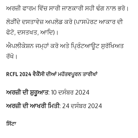
ਅਰਜ਼ੀ ਫਾਰਮ ਵਿੱਚ ਸਾਰੀ ਜਾਣਕਾਰੀ ਸਹੀ ਢੰਗ ਨਾਲ ਭਰੋ।
ਲੋੜੀਂਦੇ ਦਸਤਾਵੇਜ਼ ਅਪਲੋਡ ਕਰੋ (ਪਾਸਪੋਰਟ ਆਕਾਰ ਦੀ
ਫੋਟੋ, ਦਸਤਖਤ, ਆਦਿ)।
ਐਪਲੀਕੇਸ਼ਨ ਜਮ੍ਹਾਂ ਕਰੋ ਅਤੇ ਪ੍ਰਿੰਟਆਊਟ ਸੁਰੱਖਿਅਤ
ਰੱਖੋ।
RCFL 2024 ਵੈਕੈਂਸੀ ਦੀਆਂ ਮਹੱਤਵਪੂਰਨ ਤਾਰੀਖਾਂ
ਅਰਜ਼ੀ ਦੀ ਸ਼ੁਰੂਆਤ
: 10 ਦਸੰਬਰ 2024
ਅਰਜ਼ੀ ਦੀ ਆਖਰੀ ਮਿਤੀ
: 24 ਦਸੰਬਰ 2024
ਸਿੱਟਾ