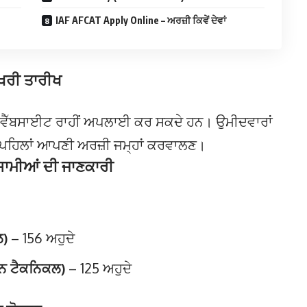
IAF AFCAT Apply Online – ਅਰਜ਼ੀ ਕਿਵੇਂ ਦੇਵਾਂ
ਖਰੀ ਤਾਰੀਖ
ਵੈੱਬਸਾਈਟ ਰਾਹੀਂ ਅਪਲਾਈ ਕਰ ਸਕਦੇ ਹਨ। ਉਮੀਦਵਾਰਾਂ
ਤੋਂ ਪਹਿਲਾਂ ਆਪਣੀ ਅਰਜ਼ੀ ਜਮ੍ਹਾਂ ਕਰਵਾਲਣ।
ਸਾਮੀਆਂ ਦੀ ਜਾਣਕਾਰੀ
ਲ)
– 156 ਅਹੁਦੇ
ਨ ਟੈਕਨਿਕਲ)
– 125 ਅਹੁਦੇ