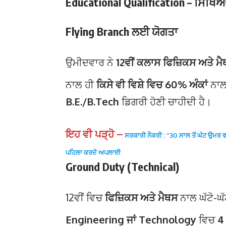
Educational Qualification – ਸਿੱਖਿ
Flying Branch ਲਈ ਯੋਗਤਾ
ਉਮੀਦਵਾਰ ਨੇ
12ਵੀਂ ਕਲਾਸ ਫਿਜ਼ਿਕਸ ਅਤੇ ਮ
ਨਾਲ ਹੀ
ਕਿਸੇ ਵੀ ਵਿਸ਼ੇ ਵਿਚ 60% ਅੰਕਾਂ
ਨਾਲ 
B.E./B.Tech
ਡਿਗਰੀ ਹੋਣੀ ਚਾਹੀਦੀ ਹੈ।
ਇਹ ਵੀ ਪੜ੍ਹੋ –
ਸਰਕਾਰੀ ਨੌਕਰੀ : “30 ਸਾਲ ਤੋਂ ਘੱਟ ਉਮਰ 
ਪਹਿਲਾ ਕਰਦੋ ਅਪਲਾਈ
Ground Duty (Technical)
12ਵੀਂ ਵਿਚ
ਫਿਜ਼ਿਕਸ ਅਤੇ ਮੈਥਸ
ਨਾਲ ਘੱਟੋ-ਘ
Engineering ਜਾਂ Technology
ਵਿਚ
4