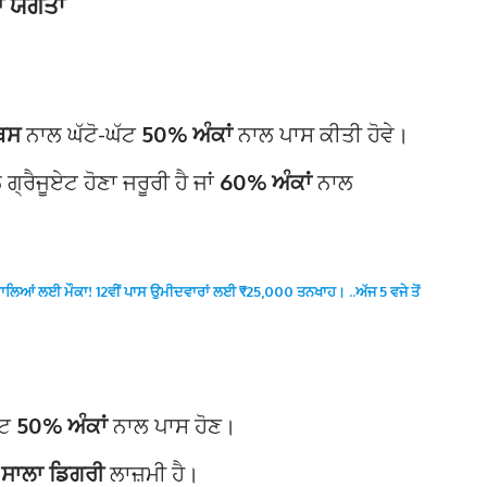
ਆ ਯੋਗਤਾ
ੈਥਸ
ਨਾਲ ਘੱਟੋ-ਘੱਟ
50% ਅੰਕਾਂ
ਨਾਲ ਪਾਸ ਕੀਤੀ ਹੋਵੇ।
ਗ੍ਰੈਜੂਏਟ ਹੋਣਾ ਜਰੂਰੀ ਹੈ ਜਾਂ
60% ਅੰਕਾਂ
ਨਾਲ
ਵਾਲਿਆਂ ਲਈ ਮੌਕਾ! 12ਵੀਂ ਪਾਸ ਉਮੀਦਵਾਰਾਂ ਲਈ ₹25,000 ਤਨਖਾਹ। ..ਅੱਜ 5 ਵਜੇ ਤੋਂ
ੱਟ
50% ਅੰਕਾਂ
ਨਾਲ ਪਾਸ ਹੋਣ।
 ਸਾਲਾ ਡਿਗਰੀ
ਲਾਜ਼ਮੀ ਹੈ।