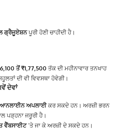
ਲ ਗ੍ਰੈਜੂਏਸ਼ਨ
ਪੂਰੀ ਹੋਣੀ ਚਾਹੀਦੀ ਹੈ।
6,100 ਤੋਂ ₹1,77,500
ਤੱਕ ਦੀ ਮਹੀਨਾਵਾਰ ਤਨਖਾਹ
ਸਹੂਲਤਾਂ ਦੀ ਵੀ ਵਿਵਸਥਾ ਹੋਵੇਗੀ।
ਂ ਦੇਵਾਂ
ਆਨਲਾਈਨ ਅਪਲਾਈ
ਕਰ ਸਕਦੇ ਹਨ। ਅਰਜ਼ੀ ਭਰਨ
ਲ ਪੜ੍ਹਨਾ ਜਰੂਰੀ ਹੈ।
ਤ ਵੈੱਬਸਾਈਟ
‘ਤੇ ਜਾ ਕੇ ਅਰਜ਼ੀ ਦੇ ਸਕਦੇ ਹਨ।