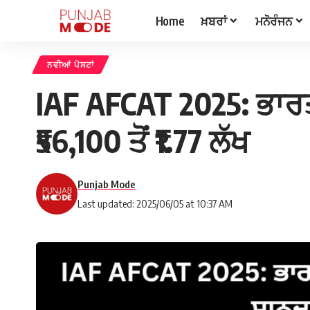
Home
ਖ਼ਬਰਾਂ
ਮਨੋਰੰਜਨ
ਨਵੀਆਂ ਪੋਸਟਾਂ
IAF AFCAT 2025: ਭਾਰਤ
₹56,100 ਤੋਂ ₹1.77 ਲੱਖ
Punjab Mode
Last updated: 2025/06/05 at 10:37 AM