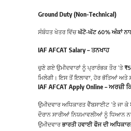
Ground Duty (Non-Technical)
ਸੰਬੰਧਤ ਖੇਤਰ ਵਿੱਚ
ਘੱਟੋ-ਘੱਟ 60% ਅੰਕਾਂ ਨਾ
IAF AFCAT Salary – ਤਨਖਾਹ
ਚੁਣੇ ਗਏ ਉਮੀਦਵਾਰਾਂ ਨੂੰ ਪ੍ਰਾਰੰਭਕ ਤੌਰ ‘ਤੇ
₹5
ਮਿਲੇਗੀ। ਇਸ ਤੋਂ ਇਲਾਵਾ, ਹੋਰ ਭੱਤਿਆਂ ਅਤੇ 
IAF AFCAT Apply Online – ਅਰਜ਼ੀ ਕਿਵੇ
ਉਮੀਦਵਾਰ ਅਧਿਕਾਰਤ ਵੈੱਬਸਾਈਟ ‘ਤੇ ਜਾ ਕੇ
ਦੌਰਾਨ ਸਾਰੀਆਂ ਨਿਯਮਾਵਲੀਆਂ ਨੂੰ ਧਿਆਨ ਨਾ
ਉਮੀਦਵਾਰ
ਭਾਰਤੀ ਹਵਾਈ ਫੌਜ ਦੀ ਅਧਿਕਾਰ