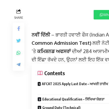
Wha
SHARE
ਨਵੀਂ ਦਿੱਲੀ
– ਭਾਰਤੀ ਹਵਾਈ ਫੌਜ (Indian Air
Common Admission Test)
ਲਈ ਨੋਟੀਫ
‘ਤੇ
ਕਮਿਸ਼ਨਡ ਅਫਸਰਾਂ
ਦੀਆਂ 284 ਆਸਾਮੀਆਂ
ਦੀ ਇੱਛਾ ਰੱਖਦੇ ਹਨ, ਉਹਨਾਂ ਲਈ ਇਹ ਇੱਕ ਵ
Contents
AFCAT 2025 Apply Last Date – ਆਖਰੀ ਤਾਰੀਖ
Educational Qualification – ਸਿੱਖਿਆ ਯੋਗਤਾ
Ground Duty (Technical)