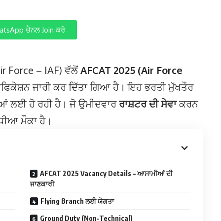
tsApp ਚੈਨਲ Join ਕਰੋ
 Force – IAF) ਵੱਲੋਂ
AFCAT 2025 (Air Force
ਿਕੇਸ਼ਨ ਜਾਰੀ ਕਰ ਦਿੱਤਾ ਗਿਆ ਹੈ। ਇਹ ਭਰਤੀ ਮੁੱਖਤੌਰ
 ਲਈ ਹੋ ਰਹੀ ਹੈ। ਜੋ ਉਮੀਦਵਾਰ
ਰਾਸ਼ਟਰ ਦੀ ਸੇਵਾ
ਕਰਨ
ਧੀਆ ਮੌਕਾ ਹੈ।
AFCAT 2025 Vacancy Details – ਆਸਾਮੀਆਂ ਦੀ
ਜਾਣਕਾਰੀ
Flying Branch ਲਈ ਯੋਗਤਾ
Ground Duty (Non-Technical)