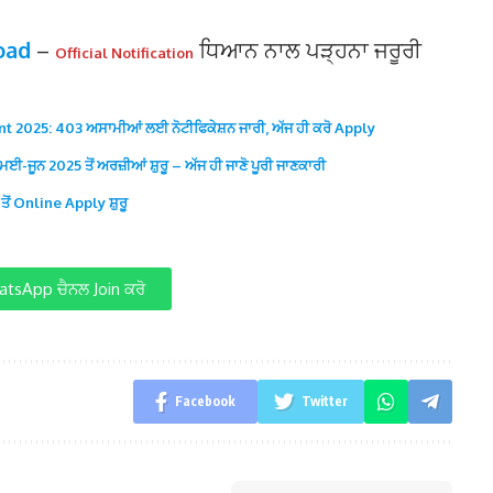
load
–
ਧਿਆਨ ਨਾਲ ਪੜ੍ਹਨਾ ਜਰੂਰੀ
Official Notification
2025: 403 ਅਸਾਮੀਆਂ ਲਈ ਨੋਟੀਫਿਕੇਸ਼ਨ ਜਾਰੀ, ਅੱਜ ਹੀ ਕਰੋ Apply
ਜੂਨ 2025 ਤੋਂ ਅਰਜ਼ੀਆਂ ਸ਼ੁਰੂ – ਅੱਜ ਹੀ ਜਾਣੋ ਪੂਰੀ ਜਾਣਕਾਰੀ
ਤੋਂ Online Apply ਸ਼ੁਰੂ
tsApp ਚੈਨਲ Join ਕਰੋ
Facebook
Twitter