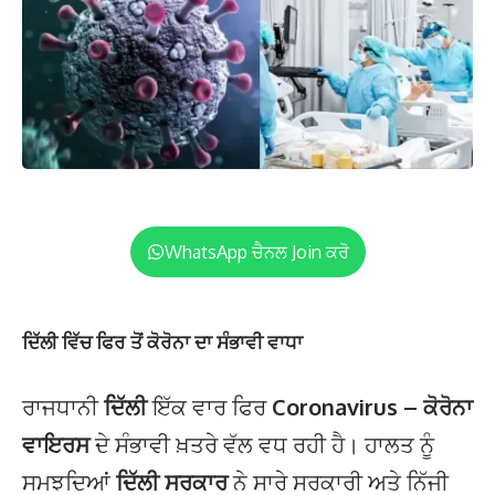
WhatsApp ਚੈਨਲ Join ਕਰੋ
ਦਿੱਲੀ ਵਿੱਚ ਫਿਰ ਤੋਂ ਕੋਰੋਨਾ ਦਾ ਸੰਭਾਵੀ ਵਾਧਾ
ਰਾਜਧਾਨੀ
ਦਿੱਲੀ
ਇੱਕ ਵਾਰ ਫਿਰ
Coronavirus – ਕੋਰੋਨਾ
ਵਾਇਰਸ
ਦੇ ਸੰਭਾਵੀ ਖ਼ਤਰੇ ਵੱਲ ਵਧ ਰਹੀ ਹੈ। ਹਾਲਤ ਨੂੰ
ਸਮਝਦਿਆਂ
ਦਿੱਲੀ ਸਰਕਾਰ
ਨੇ ਸਾਰੇ ਸਰਕਾਰੀ ਅਤੇ ਨਿੱਜੀ