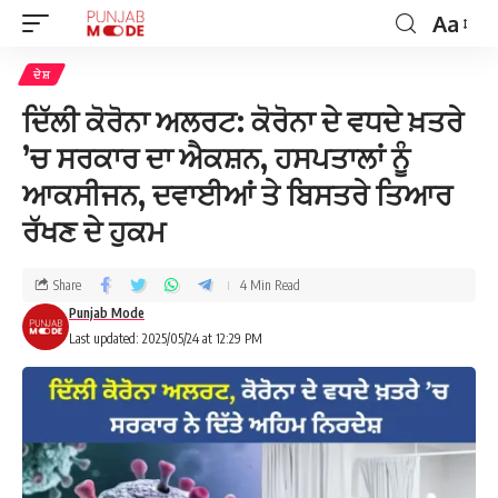
Aa
ਦੇਸ਼
ਦਿੱਲੀ ਕੋਰੋਨਾ ਅਲਰਟ: ਕੋਰੋਨਾ ਦੇ ਵਧਦੇ ਖ਼ਤਰੇ
’ਚ ਸਰਕਾਰ ਦਾ ਐਕਸ਼ਨ, ਹਸਪਤਾਲਾਂ ਨੂੰ
ਆਕਸੀਜਨ, ਦਵਾਈਆਂ ਤੇ ਬਿਸਤਰੇ ਤਿਆਰ
ਰੱਖਣ ਦੇ ਹੁਕਮ
Share
4 Min Read
Punjab Mode
Last updated: 2025/05/24 at 12:29 PM