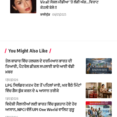
Viral! ਸੋਸ਼ਲ ਮੀਡੀਆ ‘ਤੇ ਲੱਗੀ ਅੱਗ…ਵਿਰਾਟ
ਕੋਹਲੀ ਬੋਲੇ !!
ਬਾਲੀਵੁੱਡ
06/05/2025
You Might Also Like
ਤੇਲ ਬਾਜ਼ਾਰ ਵਿੱਚ ਹਲਚਲ ਦੇ ਦਰਮਿਆਨ ਭਾਰਤ ਦੀ
ਤਿਆਰੀ, ਪੈਟਰੋਲ ਡੀਜ਼ਲ ਸਪਲਾਈ ਬਾਰੇ ਆਈ ਵੱਡੀ
ਖ਼ਬਰ
17/03/2026
LPG ਸਿਲੰਡਰ ਖ਼ਤਮ ਹੋਣ ਤੋਂ ਪਹਿਲਾਂ ਜਾਣੋ, ਘਰ ਬੈਠੇ ਮਿੰਟਾਂ
ਵਿੱਚ ਗੈਸ ਬੁੱਕ ਕਰਨ ਦੇ 4 ਆਸਾਨ ਤਰੀਕੇ
13/03/2026
ਵਿਦੇਸ਼ੀ ਸੈਲਾਨੀਆਂ ਲਈ ਭਾਰਤ ਵਿੱਚ ਭੁਗਤਾਨ ਹੋਏ ਹੋਰ
ਆਸਾਨ, NPCI ਵੱਲੋਂ UPI One World ਵਾਲਿਟ ਸ਼ੁਰੂ