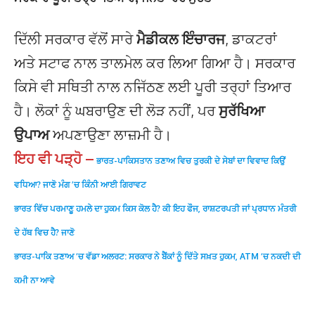
ਦਿੱਲੀ ਸਰਕਾਰ ਵੱਲੋਂ ਸਾਰੇ
ਮੈਡੀਕਲ ਇੰਚਾਰਜ
, ਡਾਕਟਰਾਂ
ਅਤੇ ਸਟਾਫ ਨਾਲ ਤਾਲਮੇਲ ਕਰ ਲਿਆ ਗਿਆ ਹੈ। ਸਰਕਾਰ
ਕਿਸੇ ਵੀ ਸਥਿਤੀ ਨਾਲ ਨਜਿੱਠਣ ਲਈ ਪੂਰੀ ਤਰ੍ਹਾਂ ਤਿਆਰ
ਹੈ। ਲੋਕਾਂ ਨੂੰ ਘਬਰਾਉਣ ਦੀ ਲੋੜ ਨਹੀਂ, ਪਰ
ਸੁਰੱਖਿਆ
ਉਪਾਅ
ਅਪਣਾਉਣਾ ਲਾਜ਼ਮੀ ਹੈ।
ਇਹ ਵੀ ਪੜ੍ਹੋ –
ਭਾਰਤ-ਪਾਕਿਸਤਾਨ ਤਣਾਅ ਵਿਚ ਤੁਰਕੀ ਦੇ ਸੇਬਾਂ ਦਾ ਵਿਵਾਦ ਕਿਉਂ
ਵਧਿਆ? ਜਾਣੋ ਮੰਗ ’ਚ ਕਿੰਨੀ ਆਈ ਗਿਰਾਵਟ
ਭਾਰਤ ਵਿੱਚ ਪਰਮਾਣੂ ਹਮਲੇ ਦਾ ਹੁਕਮ ਕਿਸ ਕੋਲ ਹੈ? ਕੀ ਇਹ ਫੌਜ, ਰਾਸ਼ਟਰਪਤੀ ਜਾਂ ਪ੍ਰਧਾਨ ਮੰਤਰੀ
ਦੇ ਹੱਥ ਵਿਚ ਹੈ? ਜਾਣੋ
ਭਾਰਤ-ਪਾਕਿ ਤਣਾਅ ‘ਚ ਵੱਡਾ ਅਲਰਟ: ਸਰਕਾਰ ਨੇ ਬੈਂਕਾਂ ਨੂੰ ਦਿੱਤੇ ਸਖ਼ਤ ਹੁਕਮ, ATM ‘ਚ ਨਕਦੀ ਦੀ
ਕਮੀ ਨਾ ਆਵੇ