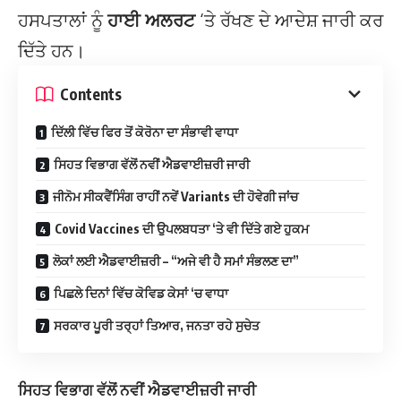
ਹਸਪਤਾਲਾਂ ਨੂੰ
ਹਾਈ ਅਲਰਟ
‘ਤੇ ਰੱਖਣ ਦੇ ਆਦੇਸ਼ ਜਾਰੀ ਕਰ
ਦਿੱਤੇ ਹਨ।
Contents
ਦਿੱਲੀ ਵਿੱਚ ਫਿਰ ਤੋਂ ਕੋਰੋਨਾ ਦਾ ਸੰਭਾਵੀ ਵਾਧਾ
ਸਿਹਤ ਵਿਭਾਗ ਵੱਲੋਂ ਨਵੀਂ ਐਡਵਾਈਜ਼ਰੀ ਜਾਰੀ
ਜੀਨੋਮ ਸੀਕਵੈਂਸਿੰਗ ਰਾਹੀਂ ਨਵੇਂ Variants ਦੀ ਹੋਵੇਗੀ ਜਾਂਚ
Covid Vaccines ਦੀ ਉਪਲਬਧਤਾ ‘ਤੇ ਵੀ ਦਿੱਤੇ ਗਏ ਹੁਕਮ
ਲੋਕਾਂ ਲਈ ਐਡਵਾਈਜ਼ਰੀ – “ਅਜੇ ਵੀ ਹੈ ਸਮਾਂ ਸੰਭਲਣ ਦਾ”
ਪਿਛਲੇ ਦਿਨਾਂ ਵਿੱਚ ਕੋਵਿਡ ਕੇਸਾਂ ‘ਚ ਵਾਧਾ
ਸਰਕਾਰ ਪੂਰੀ ਤਰ੍ਹਾਂ ਤਿਆਰ, ਜਨਤਾ ਰਹੇ ਸੁਚੇਤ
ਸਿਹਤ ਵਿਭਾਗ ਵੱਲੋਂ ਨਵੀਂ
ਐਡਵਾਈਜ਼ਰੀ
ਜਾਰੀ