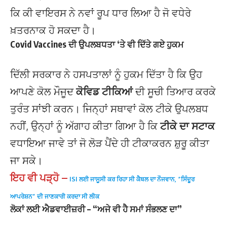
ਕਿ ਕੀ ਵਾਇਰਸ ਨੇ ਨਵਾਂ ਰੂਪ ਧਾਰ ਲਿਆ ਹੈ ਜੋ ਵਧੇਰੇ
ਖ਼ਤਰਨਾਕ ਹੋ ਸਕਦਾ ਹੈ।
Covid Vaccines ਦੀ ਉਪਲਬਧਤਾ ‘ਤੇ ਵੀ ਦਿੱਤੇ ਗਏ ਹੁਕਮ
ਦਿੱਲੀ ਸਰਕਾਰ ਨੇ ਹਸਪਤਾਲਾਂ ਨੂੰ ਹੁਕਮ ਦਿੱਤਾ ਹੈ ਕਿ ਉਹ
ਆਪਣੇ ਕੋਲ ਮੌਜੂਦ
ਕੋਵਿਡ ਟੀਕਿਆਂ
ਦੀ ਸੂਚੀ ਤਿਆਰ ਕਰਕੇ
ਤੁਰੰਤ ਸਾਂਝੀ ਕਰਨ। ਜਿਨ੍ਹਾਂ ਸਥਾਵਾਂ ਕੋਲ ਟੀਕੇ ਉਪਲਬਧ
ਨਹੀਂ, ਉਨ੍ਹਾਂ ਨੂੰ ਅੱਗਾਹ ਕੀਤਾ ਗਿਆ ਹੈ ਕਿ
ਟੀਕੇ ਦਾ ਸਟਾਕ
ਵਧਾਇਆ ਜਾਵੇ ਤਾਂ ਜੋ ਲੋੜ ਪੈਂਦੇ ਹੀ ਟੀਕਾਕਰਨ ਸ਼ੁਰੂ ਕੀਤਾ
ਜਾ ਸਕੇ।
ਇਹ ਵੀ ਪੜ੍ਹੋ –
ISI ਲਈ ਜਾਸੂਸੀ ਕਰ ਰਿਹਾ ਸੀ ਕੈਥਲ ਦਾ ਨੌਜਵਾਨ, “ਸਿੰਦੂਰ
ਆਪਰੇਸ਼ਨ” ਦੀ ਜਾਣਕਾਰੀ ਕਰਦਾ ਸੀ ਲੀਕ
ਲੋਕਾਂ ਲਈ
ਐਡਵਾਈਜ਼ਰੀ
– “ਅਜੇ ਵੀ ਹੈ ਸਮਾਂ ਸੰਭਲਣ ਦਾ”