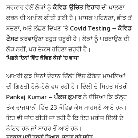
ਸਰਕਾਰ ਵੱਲੋਂ ਲੋਕਾਂ ਨੂੰ
ਕੋਵਿਡ-ਉਚਿਤ ਵਿਹਾਰ
ਦੀ ਪਾਲਣਾ
ਕਰਨ ਦੀ ਅਪੀਲ ਕੀਤੀ ਗਈ ਹੈ। ਮਾਸਕ ਪਹਿਨਣਾ, ਭੀੜ ਤੋਂ
ਬਚਣਾ, ਅਤੇ ਲੱਛਣ ਦਿਖਣ ‘ਤੇ
Covid Testing – ਕੋਵਿਡ
ਟੈਸਟ
ਕਰਵਾਉਣਾ ਬਹੁਤ ਜ਼ਰੂਰੀ ਹੈ। ਲੋਕਾਂ ਨੂੰ ਘਬਰਾਉਣ ਦੀ
ਲੋੜ ਨਹੀਂ, ਪਰ ਚੌਕਸ ਰਹਿਣਾ ਜ਼ਰੂਰੀ ਹੈ।
ਪਿਛਲੇ ਦਿਨਾਂ ਵਿੱਚ ਕੋਵਿਡ ਕੇਸਾਂ ‘ਚ ਵਾਧਾ
ਆਖ਼ਰੀ ਕੁਝ ਦਿਨਾਂ ਦੌਰਾਨ ਦਿੱਲੀ ਵਿੱਚ ਕੋਰੋਨਾ ਮਾਮਲਿਆਂ
ਦੀ ਗਿਣਤੀ ਹੌਲੇ-ਹੌਲੇ ਵਧ ਰਹੀ ਹੈ। ਦਿੱਲੀ ਦੇ ਸਿਹਤ ਮੰਤਰੀ
Pankaj Kumar – ਪੰਕਜ ਕੁਮਾਰ
ਨੇ ਦੱਸਿਆ ਕਿ ਕੱਲ੍ਹ
ਤੱਕ ਰਾਜਧਾਨੀ ਵਿੱਚ 23 ਕੋਵਿਡ ਕੇਸ ਸਾਹਮਣੇ ਆਏ ਹਨ।
ਇਹ ਵੀ ਜਾਂਚ ਕੀਤੀ ਜਾ ਰਹੀ ਹੈ ਕਿ ਇਹ ਮਰੀਜ਼ ਦਿੱਲੀ ਦੇ
ਨੇਟਿਵ ਹਨ ਜਾਂ ਬਾਹਰ ਤੋਂ ਆਏ ਹਨ।
ਸਰਕਾਰ ਪੂਰੀ ਤਰ੍ਹਾਂ ਤਿਆਰ, ਜਨਤਾ ਰਹੇ ਸੁਚੇਤ