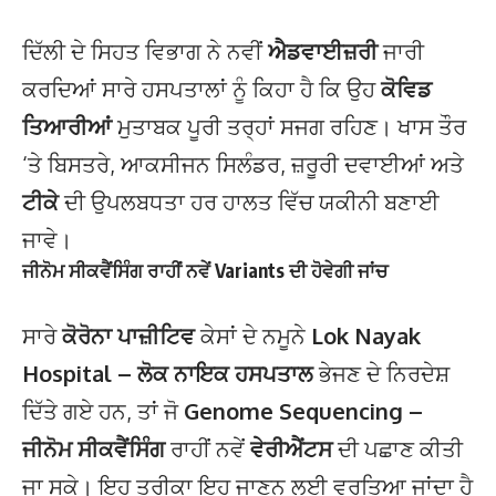
ਦਿੱਲੀ ਦੇ ਸਿਹਤ ਵਿਭਾਗ ਨੇ ਨਵੀਂ
ਐਡਵਾਈਜ਼ਰੀ
ਜਾਰੀ
ਕਰਦਿਆਂ ਸਾਰੇ ਹਸਪਤਾਲਾਂ ਨੂੰ ਕਿਹਾ ਹੈ ਕਿ ਉਹ
ਕੋਵਿਡ
ਤਿਆਰੀਆਂ
ਮੁਤਾਬਕ ਪੂਰੀ ਤਰ੍ਹਾਂ ਸਜਗ ਰਹਿਣ। ਖਾਸ ਤੌਰ
‘ਤੇ ਬਿਸਤਰੇ, ਆਕਸੀਜਨ ਸਿਲੰਡਰ, ਜ਼ਰੂਰੀ ਦਵਾਈਆਂ ਅਤੇ
ਟੀਕੇ
ਦੀ ਉਪਲਬਧਤਾ ਹਰ ਹਾਲਤ ਵਿੱਚ ਯਕੀਨੀ ਬਣਾਈ
ਜਾਵੇ।
ਜੀਨੋਮ ਸੀਕਵੈਂਸਿੰਗ ਰਾਹੀਂ ਨਵੇਂ Variants ਦੀ ਹੋਵੇਗੀ ਜਾਂਚ
ਸਾਰੇ
ਕੋਰੋਨਾ ਪਾਜ਼ੀਟਿਵ
ਕੇਸਾਂ ਦੇ ਨਮੂਨੇ
Lok Nayak
Hospital – ਲੋਕ ਨਾਇਕ ਹਸਪਤਾਲ
ਭੇਜਣ ਦੇ ਨਿਰਦੇਸ਼
ਦਿੱਤੇ ਗਏ ਹਨ, ਤਾਂ ਜੋ
Genome Sequencing –
ਜੀਨੋਮ ਸੀਕਵੈਂਸਿੰਗ
ਰਾਹੀਂ ਨਵੇਂ
ਵੇਰੀਐਂਟਸ
ਦੀ ਪਛਾਣ ਕੀਤੀ
ਜਾ ਸਕੇ। ਇਹ ਤਰੀਕਾ ਇਹ ਜਾਣਨ ਲਈ ਵਰਤਿਆ ਜਾਂਦਾ ਹੈ