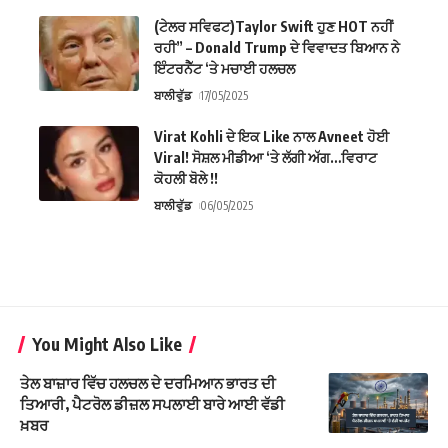
(ਟੇਲਰ ਸਵਿਫਟ)Taylor Swift ਹੁਣ HOT ਨਹੀਂ
ਰਹੀ” – Donald Trump ਦੇ ਵਿਵਾਦਤ ਬਿਆਨ ਨੇ
ਇੰਟਰਨੈੱਟ ‘ਤੇ ਮਚਾਈ ਹਲਚਲ
ਬਾਲੀਵੁੱਡ
17/05/2025
Virat Kohli ਦੇ ਇਕ Like ਨਾਲ Avneet ਹੋਈ
Viral! ਸੋਸ਼ਲ ਮੀਡੀਆ ‘ਤੇ ਲੱਗੀ ਅੱਗ…ਵਿਰਾਟ
ਕੋਹਲੀ ਬੋਲੇ !!
ਬਾਲੀਵੁੱਡ
06/05/2025
You Might Also Like
ਤੇਲ ਬਾਜ਼ਾਰ ਵਿੱਚ ਹਲਚਲ ਦੇ ਦਰਮਿਆਨ ਭਾਰਤ ਦੀ
ਤਿਆਰੀ, ਪੈਟਰੋਲ ਡੀਜ਼ਲ ਸਪਲਾਈ ਬਾਰੇ ਆਈ ਵੱਡੀ
ਖ਼ਬਰ