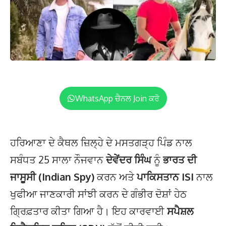
WhatsApp ਚੈਨਲ Join ਕਰੋ
ਹਰਿਆਣਾ ਦੇ ਕੈਥਲ ਜ਼ਿਲ੍ਹੇ ਦੇ ਮਸਤਗੜ੍ਹ ਪਿੰਡ ਨਾਲ
ਸਬੰਧਤ 25 ਸਾਲਾ ਨੌਜਵਾਨ
ਦੇਵੇਂਦਰ ਸਿੰਘ
ਨੂੰ
ਭਾਰਤ ਦੀ
ਜਾਸੂਸੀ (Indian Spy)
ਕਰਨ ਅਤੇ
ਪਾਕਿਸਤਾਨ ISI
ਨਾਲ
ਖੁਫੀਆ ਜਾਣਕਾਰੀ ਸਾਂਝੀ ਕਰਨ ਦੇ ਗੰਭੀਰ ਦੋਸ਼ਾਂ ਹੇਠ
ਗ੍ਰਿਫ਼ਤਾਰ ਕੀਤਾ ਗਿਆ ਹੈ। ਇਹ ਕਾਰਵਾਈ
ਸਪੈਸ਼ਲ