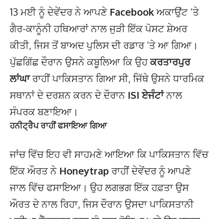
13 ਮਈ ਨੂੰ ਦੇਵੇਂਦਰ ਨੇ ਆਪਣੇ
Facebook
ਅਕਾਉਂਟ ‘ਤੇ
ਗੈਰ-ਕਾਨੂੰਨੀ ਹਥਿਆਰਾਂ ਨਾਲ ਜੁੜੀ ਇੱਕ ਪੋਸਟ ਸ਼ੇਅਰ
ਕੀਤੀ, ਜਿਸ ਤੋਂ ਬਾਅਦ ਪੁਲਿਸ ਦੀ ਰਡਾਰ ‘ਤੇ ਆ ਗਿਆ।
ਪੁੱਛਗਿੱਛ ਦੌਰਾਨ ਉਸਨੇ ਕਬੂਲਿਆ ਕਿ ਉਹ
ਕਰਤਾਰਪੁਰ
ਲਾਂਘਾ
ਰਾਹੀਂ ਪਾਕਿਸਤਾਨ ਗਿਆ ਸੀ, ਜਿੱਥੇ ਉਸਨੇ ਧਾਰਮਿਕ
ਸਥਾਨਾਂ ਦੇ ਦਰਸ਼ਨ ਕਰਨ ਦੇ ਦੌਰਾਨ
ISI ਏਜੰਟਾਂ
ਨਾਲ
ਸੰਪਰਕ ਬਣਾਇਆ।
ਹਨੀਟ੍ਰੈਪ ਰਾਹੀਂ ਫਸਾਇਆ ਗਿਆ
ਜਾਂਚ ਵਿੱਚ ਇਹ ਵੀ ਸਾਹਮਣੇ ਆਇਆ ਕਿ ਪਾਕਿਸਤਾਨ ਵਿੱਚ
ਇੱਕ ਔਰਤ ਨੇ
Honeytrap
ਰਾਹੀਂ ਦੇਵੇਂਦਰ ਨੂੰ ਆਪਣੇ
ਜਾਲ ਵਿੱਚ ਫਸਾਇਆ। ਉਹ ਲਗਭਗ ਇੱਕ ਹਫ਼ਤਾ ਉਸ
ਔਰਤ ਦੇ ਨਾਲ ਰਿਹਾ, ਜਿਸ ਦੌਰਾਨ ਉਸਦਾ ਪਾਕਿਸਤਾਨੀ