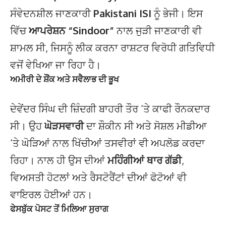
ਸੰਵੇਦਨਸ਼ੀਲ ਜਾਣਕਾਰੀ
Pakistani ISI
ਨੂੰ ਭੇਜੀ। ਇਸ
ਵਿੱਚ
ਆਪਰੇਸ਼ਨ “Sindoor”
ਨਾਲ ਜੁੜੀ ਜਾਣਕਾਰੀ ਵੀ
ਸ਼ਾਮਲ ਸੀ, ਜਿਸਨੂੰ ਲੀਕ ਕਰਨਾ ਰਾਸ਼ਟਰ ਵਿਰੋਧੀ ਗਤਿਵਿਧੀ
ਵਜੋਂ ਵੇਖਿਆ ਜਾ ਰਿਹਾ ਹੈ।
ਅਮੀਰੀ ਦੇ ਸ਼ੌਂਕ ਅਤੇ ਸਵੈਲਾਭ ਦੀ ਭੂਖ
ਦੇਵੇਂਦਰ ਸਿੰਘ ਦੀ ਜ਼ਿੰਦਗੀ ਬਾਹਰੀ ਤੌਰ ‘ਤੇ ਕਾਫੀ ਰੌਨਕਦਾਰ
ਸੀ। ਉਹ
ਘੋੜਸਵਾਰੀ
ਦਾ ਸ਼ੌਕੀਨ ਸੀ ਅਤੇ ਸੋਸ਼ਲ ਮੀਡੀਆ
‘ਤੇ ਘੋੜਿਆਂ ਨਾਲ ਖਿੱਚੀਆਂ ਤਸਵੀਰਾਂ ਵੀ ਅਪਲੋਡ ਕਰਦਾ
ਰਿਹਾ। ਨਾਲ ਹੀ ਉਸ ਦੀਆਂ
ਮਹਿੰਗੀਆਂ ਥਾਰ ਗੱਡੀ
,
ਵਿਅਸਤੀ ਹੋਟਲਾਂ ਅਤੇ ਰੈਸਟੋਰੈਂਟਾਂ ਦੀਆਂ ਫੋਟੋਆਂ ਵੀ
ਵਾਇਰਲ ਹੋਈਆਂ ਹਨ।
ਫੇਸਬੁੱਕ ਪੋਸਟ ਤੋਂ ਮਿਲਿਆ ਸੁਰਾਗ