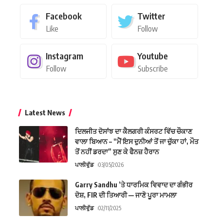
Facebook
Twitter
Like
Follow
Instagram
Youtube
Follow
Subscribe
Latest News
ਦਿਲਜੀਤ ਦੋਸਾਂਝ ਦਾ ਕੈਲਗਰੀ ਕੰਸਰਟ ਵਿੱਚ ਚੌਕਾਣ
ਵਾਲਾ ਬਿਆਨ – “ਮੈਂ ਇਸ ਦੁਨੀਆਂ ਤੋਂ ਜਾ ਚੁੱਕਾ ਹਾਂ, ਮੌਤ
ਤੋਂ ਨਹੀਂ ਡਰਦਾ” ਸੁਣ ਕੇ ਫੈਨਜ਼ ਹੈਰਾਨ
ਪਾਲੀਵੁੱਡ
03/05/2026
Garry Sandhu ’ਤੇ ਧਾਰਮਿਕ ਵਿਵਾਦ ਦਾ ਗੰਭੀਰ
ਦੋਸ਼, FIR ਦੀ ਤਿਆਰੀ — ਜਾਣੋ ਪੂਰਾ ਮਾਮਲਾ
ਪਾਲੀਵੁੱਡ
02/11/2025