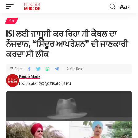
Aa
ਦੇਸ਼
ISI ਲਈ ਜਾਸੂਸੀ ਕਰ ਰਿਹਾ ਸੀ ਕੈਥਲ ਦਾ
ਨੌਜਵਾਨ, “ਸਿੰਦੂਰ ਆਪਰੇਸ਼ਨ” ਦੀ ਜਾਣਕਾਰੀ
ਕਰਦਾ ਸੀ ਲੀਕ
Share
4 Min Read
Punjab Mode
Last updated: 2025/05/18 at 2:45 PM