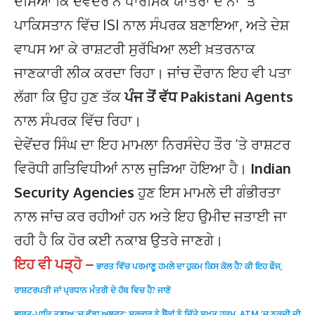
ਦੱਸਿਆ ਕਿ ਦੇਵੇਂਦਰ ਨੇ ਧਾਰਮਿਕ ਯਾਤਰਾ ਦੇ ਨਾਂ ‘ਤੇ
ਪਾਕਿਸਤਾਨ ਵਿੱਚ ISI ਨਾਲ ਸੰਪਰਕ ਬਣਾਇਆ, ਅਤੇ ਦੇਸ਼
ਵਾਪਸ ਆ ਕੇ ਰਾਸ਼ਟਰੀ ਸੁਰੱਖਿਆ ਲਈ ਖ਼ਤਰਨਾਕ
ਜਾਣਕਾਰੀ ਲੀਕ ਕਰਦਾ ਰਿਹਾ। ਜਾਂਚ ਦੌਰਾਨ ਇਹ ਵੀ ਪਤਾ
ਲੱਗਾ ਕਿ ਉਹ ਹੁਣ ਤੱਕ
ਪੰਜ ਤੋਂ ਵੱਧ Pakistani Agents
ਨਾਲ ਸੰਪਰਕ ਵਿੱਚ ਰਿਹਾ।
ਦੇਵੇਂਦਰ ਸਿੰਘ ਦਾ ਇਹ ਮਾਮਲਾ ਨਿਰਸੰਦੇਹ ਤੌਰ ‘ਤੇ ਰਾਸ਼ਟਰ
ਵਿਰੋਧੀ ਗਤਿਵਿਧੀਆਂ ਨਾਲ ਜੁੜਿਆ ਹੋਇਆ ਹੈ।
Indian
Security Agencies
ਹੁਣ ਇਸ ਮਾਮਲੇ ਦੀ ਗੰਭੀਰਤਾ
ਨਾਲ ਜਾਂਚ ਕਰ ਰਹੀਆਂ ਹਨ ਅਤੇ ਇਹ ਉਮੀਦ ਜਤਾਈ ਜਾ
ਰਹੀ ਹੈ ਕਿ ਹੋਰ ਕਈ ਨਕਾਬ ਉਤਰੇ ਜਾਣਗੇ।
ਇਹ ਵੀ ਪੜ੍ਹੋ –
ਭਾਰਤ ਵਿੱਚ ਪਰਮਾਣੂ ਹਮਲੇ ਦਾ ਹੁਕਮ ਕਿਸ ਕੋਲ ਹੈ? ਕੀ ਇਹ ਫੌਜ,
ਰਾਸ਼ਟਰਪਤੀ ਜਾਂ ਪ੍ਰਧਾਨ ਮੰਤਰੀ ਦੇ ਹੱਥ ਵਿਚ ਹੈ? ਜਾਣੋ
ਭਾਰਤ-ਪਾਕਿ ਤਣਾਅ ‘ਚ ਵੱਡਾ ਅਲਰਟ: ਸਰਕਾਰ ਨੇ ਬੈਂਕਾਂ ਨੂੰ ਦਿੱਤੇ ਸਖ਼ਤ ਹੁਕਮ, ATM ‘ਚ ਨਕਦੀ ਦੀ