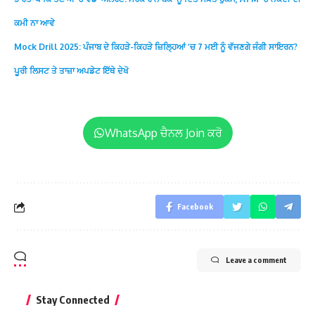
ਕਮੀ ਨਾ ਆਵੇ
Mock Drill 2025: ਪੰਜਾਬ ਦੇ ਕਿਹੜੇ-ਕਿਹੜੇ ਜ਼ਿਲ੍ਹਿਆਂ ‘ਚ 7 ਮਈ ਨੂੰ ਵੱਜਣਗੇ ਜੰਗੀ ਸਾਇਰਨ?
ਪੂਰੀ ਲਿਸਟ ਤੇ ਤਾਜ਼ਾ ਅਪਡੇਟ ਇੱਥੇ ਦੇਖੋ
WhatsApp ਚੈਨਲ Join ਕਰੋ
Facebook
Leave a comment
Stay Connected