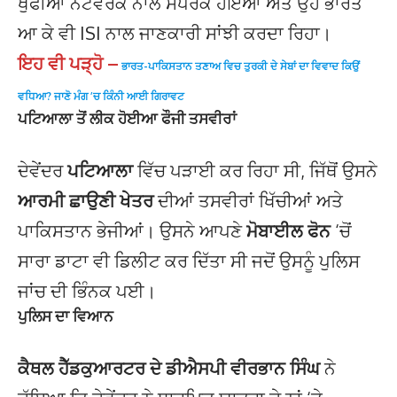
ਖੁਫੀਆ ਨੈੱਟਵਰਕ ਨਾਲ ਸੰਪਰਕ ਹੋਇਆ ਅਤੇ ਉਹ ਭਾਰਤ
ਆ ਕੇ ਵੀ ISI ਨਾਲ ਜਾਣਕਾਰੀ ਸਾਂਝੀ ਕਰਦਾ ਰਿਹਾ।
ਇਹ ਵੀ ਪੜ੍ਹੋ –
ਭਾਰਤ-ਪਾਕਿਸਤਾਨ ਤਣਾਅ ਵਿਚ ਤੁਰਕੀ ਦੇ ਸੇਬਾਂ ਦਾ ਵਿਵਾਦ ਕਿਉਂ
ਵਧਿਆ? ਜਾਣੋ ਮੰਗ ’ਚ ਕਿੰਨੀ ਆਈ ਗਿਰਾਵਟ
ਪਟਿਆਲਾ ਤੋਂ ਲੀਕ ਹੋਈਆ ਫੌਜੀ ਤਸਵੀਰਾਂ
ਦੇਵੇਂਦਰ
ਪਟਿਆਲਾ
ਵਿੱਚ ਪੜਾਈ ਕਰ ਰਿਹਾ ਸੀ, ਜਿੱਥੋਂ ਉਸਨੇ
ਆਰਮੀ ਛਾਉਣੀ ਖੇਤਰ
ਦੀਆਂ ਤਸਵੀਰਾਂ ਖਿੱਚੀਆਂ ਅਤੇ
ਪਾਕਿਸਤਾਨ ਭੇਜੀਆਂ। ਉਸਨੇ ਆਪਣੇ
ਮੋਬਾਈਲ ਫੋਨ
‘ਚੋਂ
ਸਾਰਾ ਡਾਟਾ ਵੀ ਡਿਲੀਟ ਕਰ ਦਿੱਤਾ ਸੀ ਜਦੋਂ ਉਸਨੂੰ ਪੁਲਿਸ
ਜਾਂਚ ਦੀ ਭਿੰਨਕ ਪਈ।
ਪੁਲਿਸ ਦਾ ਵਿਆਨ
ਕੈਥਲ ਹੈੱਡਕੁਆਰਟਰ ਦੇ ਡੀਐਸਪੀ ਵੀਰਭਾਨ ਸਿੰਘ
ਨੇ