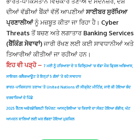
ਭਾਰਤ-ਪਾਕਿਸਤਾਨ ਵਿਚਕਾਰ ਤਣਾਅ ਦੇ ਮੱਦੇਨਜ਼ਰ, ਦੇਸ਼
ਦੀਆਂ ਵੱਡੀਆਂ ਬੈਂਕਾਂ ਵੱਲੋਂ ਆਪਣੀਆਂ
ਸਾਈਬਰ ਸੁਰੱਖਿਆ
ਪ੍ਰਣਾਲੀਆਂ
ਨੂੰ ਮਜ਼ਬੂਤ ਕੀਤਾ ਜਾ ਰਿਹਾ ਹੈ।
Cyber
Threats
ਤੋਂ ਬਚਣ ਅਤੇ ਲਗਾਤਾਰ
Banking Services
(ਬੈਂਕਿੰਗ ਸੇਵਾਵਾਂ)
ਜਾਰੀ ਰੱਖਣ ਲਈ ਕਈ ਸਾਵਧਾਨੀਆਂ ਅਤੇ
ਤਿਆਰੀਆਂ ਕੀਤੀਆਂ ਜਾ ਰਹੀਆਂ ਹਨ।
ਇਹ ਵੀ ਪੜ੍ਹੋ –
7 ਮਈ ਨੂੰ ਹਰਿਆਣਾ ਦੇ 11 ਜ਼ਿਲ੍ਹਿਆਂ ‘ਚ ਵੱਡਾ ਮੌਕ ਡ੍ਰਿਲ ਅਭਿਆਸ,
ਸਾਇਰਨ-ਬਲੈਕਆਊਟ ਤੇ ਇਨ੍ਹਾਂ 5 ਗੱਲਾਂ ‘ਤੇ ਰਹੋ ਸਾਵਧਾਨ
ਭਾਰਤ-ਪਾਕਿਸਤਾਨ ਤਣਾਅ ‘ਤੇ United Nations ਦੀ ਸੀਕ੍ਰੇਟ ਮੀਟਿੰਗ, ਜਾਣੋ ਕੀ ਹੋਇਆ ਬੰਦ
ਦਰਵਾਜਿਆਂ ਦੇ ਪਿੱਛੇ
2025 ਰੈਂਟਲ ਅਫੋਰਡੇਬਿਲਟੀ ਰਿਪੋਰਟ: ਆਸਟ੍ਰੇਲੀਆ ’ਚ ਕਿਰਾਏ ਦਾ ਸੰਕਟ ਹੋਇਆ ਗੰਭੀਰ, ਘੱਟ
ਆਮਦਨ ਵਾਲਿਆਂ ਲਈ ਘਰ ਲੱਭਣਾ ਹੋਇਆ ਮੁਸ਼ਕਿਲ