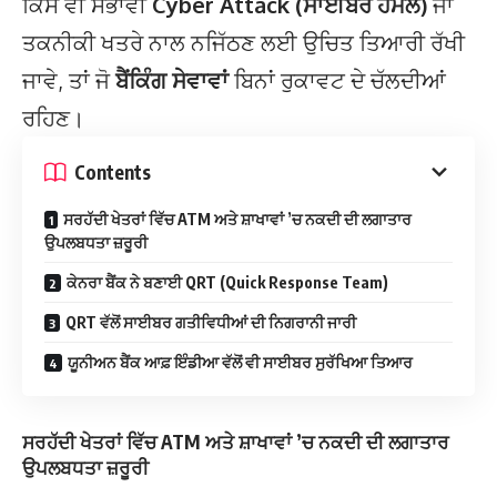
ਕਿਸੇ ਵੀ ਸੰਭਾਵੀ
Cyber Attack (ਸਾਈਬਰ ਹਮਲੇ)
ਜਾਂ
ਤਕਨੀਕੀ ਖਤਰੇ ਨਾਲ ਨਜਿੱਠਣ ਲਈ ਉਚਿਤ ਤਿਆਰੀ ਰੱਖੀ
ਜਾਵੇ, ਤਾਂ ਜੋ
ਬੈਂਕਿੰਗ ਸੇਵਾਵਾਂ
ਬਿਨਾਂ ਰੁਕਾਵਟ ਦੇ ਚੱਲਦੀਆਂ
ਰਹਿਣ।
Contents
ਸਰਹੱਦੀ ਖੇਤਰਾਂ ਵਿੱਚ ATM ਅਤੇ ਸ਼ਾਖਾਵਾਂ ’ਚ ਨਕਦੀ ਦੀ ਲਗਾਤਾਰ
ਉਪਲਬਧਤਾ ਜ਼ਰੂਰੀ
ਕੇਨਰਾ ਬੈਂਕ ਨੇ ਬਣਾਈ QRT (Quick Response Team)
QRT ਵੱਲੋਂ ਸਾਈਬਰ ਗਤੀਵਿਧੀਆਂ ਦੀ ਨਿਗਰਾਨੀ ਜਾਰੀ
ਯੂਨੀਅਨ ਬੈਂਕ ਆਫ਼ ਇੰਡੀਆ ਵੱਲੋਂ ਵੀ ਸਾਈਬਰ ਸੁਰੱਖਿਆ ਤਿਆਰ
ਸਰਹੱਦੀ ਖੇਤਰਾਂ ਵਿੱਚ ATM ਅਤੇ ਸ਼ਾਖਾਵਾਂ ’ਚ ਨਕਦੀ ਦੀ ਲਗਾਤਾਰ
ਉਪਲਬਧਤਾ ਜ਼ਰੂਰੀ