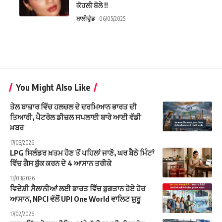
ਕੋਹਲੀ ਬੋਲੇ !!
ਬਾਲੀਵੁੱਡ
06/05/2025
You Might Also Like
ਤੇਲ ਬਾਜ਼ਾਰ ਵਿੱਚ ਹਲਚਲ ਦੇ ਦਰਮਿਆਨ ਭਾਰਤ ਦੀ
ਤਿਆਰੀ, ਪੈਟਰੋਲ ਡੀਜ਼ਲ ਸਪਲਾਈ ਬਾਰੇ ਆਈ ਵੱਡੀ
ਖ਼ਬਰ
17/03/2026
LPG ਸਿਲੰਡਰ ਖ਼ਤਮ ਹੋਣ ਤੋਂ ਪਹਿਲਾਂ ਜਾਣੋ, ਘਰ ਬੈਠੇ ਮਿੰਟਾਂ
ਵਿੱਚ ਗੈਸ ਬੁੱਕ ਕਰਨ ਦੇ 4 ਆਸਾਨ ਤਰੀਕੇ
13/03/2026
ਵਿਦੇਸ਼ੀ ਸੈਲਾਨੀਆਂ ਲਈ ਭਾਰਤ ਵਿੱਚ ਭੁਗਤਾਨ ਹੋਏ ਹੋਰ
ਆਸਾਨ, NPCI ਵੱਲੋਂ UPI One World ਵਾਲਿਟ ਸ਼ੁਰੂ
17/02/2026