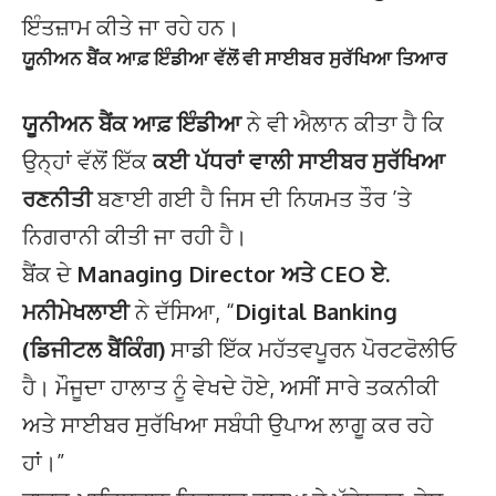
ਇੰਤਜ਼ਾਮ ਕੀਤੇ ਜਾ ਰਹੇ ਹਨ।
ਯੂਨੀਅਨ ਬੈਂਕ ਆਫ਼ ਇੰਡੀਆ ਵੱਲੋਂ ਵੀ
ਸਾਈਬਰ ਸੁਰੱਖਿਆ
ਤਿਆਰ
ਯੂਨੀਅਨ ਬੈਂਕ ਆਫ਼ ਇੰਡੀਆ
ਨੇ ਵੀ ਐਲਾਨ ਕੀਤਾ ਹੈ ਕਿ
ਉਨ੍ਹਾਂ ਵੱਲੋਂ ਇੱਕ
ਕਈ ਪੱਧਰਾਂ ਵਾਲੀ ਸਾਈਬਰ ਸੁਰੱਖਿਆ
ਰਣਨੀਤੀ
ਬਣਾਈ ਗਈ ਹੈ ਜਿਸ ਦੀ ਨਿਯਮਤ ਤੌਰ ’ਤੇ
ਨਿਗਰਾਨੀ ਕੀਤੀ ਜਾ ਰਹੀ ਹੈ।
ਬੈਂਕ ਦੇ
Managing Director ਅਤੇ CEO ਏ.
ਮਨੀਮੇਖਲਾਈ
ਨੇ ਦੱਸਿਆ, “
Digital Banking
(ਡਿਜੀਟਲ ਬੈਂਕਿੰਗ)
ਸਾਡੀ ਇੱਕ ਮਹੱਤਵਪੂਰਨ ਪੋਰਟਫੋਲੀਓ
ਹੈ। ਮੌਜੂਦਾ ਹਾਲਾਤ ਨੂੰ ਵੇਖਦੇ ਹੋਏ, ਅਸੀਂ ਸਾਰੇ ਤਕਨੀਕੀ
ਅਤੇ ਸਾਈਬਰ ਸੁਰੱਖਿਆ ਸਬੰਧੀ ਉਪਾਅ ਲਾਗੂ ਕਰ ਰਹੇ
ਹਾਂ।”