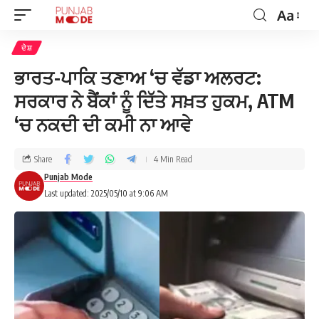
Aa
ਦੇਸ਼
ਭਾਰਤ-ਪਾਕਿ ਤਣਾਅ ‘ਚ ਵੱਡਾ ਅਲਰਟ:
ਸਰਕਾਰ ਨੇ ਬੈਂਕਾਂ ਨੂੰ ਦਿੱਤੇ ਸਖ਼ਤ ਹੁਕਮ, ATM
‘ਚ ਨਕਦੀ ਦੀ ਕਮੀ ਨਾ ਆਵੇ
Share
4 Min Read
Punjab Mode
Last updated: 2025/05/10 at 9:06 AM