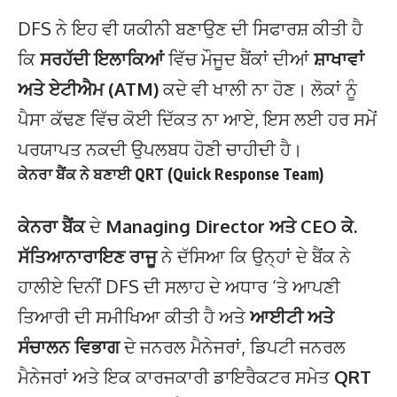
DFS ਨੇ ਇਹ ਵੀ ਯਕੀਨੀ ਬਣਾਉਣ ਦੀ ਸਿਫਾਰਸ਼ ਕੀਤੀ ਹੈ
ਕਿ
ਸਰਹੱਦੀ ਇਲਾਕਿਆਂ
ਵਿੱਚ ਮੌਜੂਦ ਬੈਂਕਾਂ ਦੀਆਂ
ਸ਼ਾਖਾਵਾਂ
ਅਤੇ ਏਟੀਐਮ (ATM)
ਕਦੇ ਵੀ ਖਾਲੀ ਨਾ ਹੋਣ। ਲੋਕਾਂ ਨੂੰ
ਪੈਸਾ ਕੱਢਣ ਵਿੱਚ ਕੋਈ ਦਿੱਕਤ ਨਾ ਆਏ, ਇਸ ਲਈ ਹਰ ਸਮੇਂ
ਪਰਯਾਪਤ ਨਕਦੀ ਉਪਲਬਧ ਹੋਣੀ ਚਾਹੀਦੀ ਹੈ।
ਕੇਨਰਾ ਬੈਂਕ ਨੇ ਬਣਾਈ
QRT (Quick Response Team)
ਕੇਨਰਾ ਬੈਂਕ
ਦੇ
Managing Director ਅਤੇ CEO ਕੇ.
ਸੱਤਿਆਨਾਰਾਇਣ ਰਾਜੂ
ਨੇ ਦੱਸਿਆ ਕਿ ਉਨ੍ਹਾਂ ਦੇ ਬੈਂਕ ਨੇ
ਹਾਲੀਏ ਦਿਨੀਂ DFS ਦੀ ਸਲਾਹ ਦੇ ਅਧਾਰ ‘ਤੇ ਆਪਣੀ
ਤਿਆਰੀ ਦੀ ਸਮੀਖਿਆ ਕੀਤੀ ਹੈ ਅਤੇ
ਆਈਟੀ ਅਤੇ
ਸੰਚਾਲਨ ਵਿਭਾਗ
ਦੇ ਜਨਰਲ ਮੈਨੇਜਰਾਂ, ਡਿਪਟੀ ਜਨਰਲ
ਮੈਨੇਜਰਾਂ ਅਤੇ ਇਕ ਕਾਰਜਕਾਰੀ ਡਾਇਰੈਕਟਰ ਸਮੇਤ
QRT