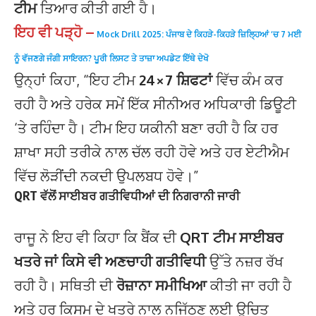
ਟੀਮ
ਤਿਆਰ ਕੀਤੀ ਗਈ ਹੈ।
ਇਹ ਵੀ ਪੜ੍ਹੋ –
Mock Drill 2025: ਪੰਜਾਬ ਦੇ ਕਿਹੜੇ-ਕਿਹੜੇ ਜ਼ਿਲ੍ਹਿਆਂ ‘ਚ 7 ਮਈ
ਨੂੰ ਵੱਜਣਗੇ ਜੰਗੀ ਸਾਇਰਨ? ਪੂਰੀ ਲਿਸਟ ਤੇ ਤਾਜ਼ਾ ਅਪਡੇਟ ਇੱਥੇ ਦੇਖੋ
ਉਨ੍ਹਾਂ ਕਿਹਾ, “ਇਹ ਟੀਮ
24×7 ਸ਼ਿਫਟਾਂ
ਵਿੱਚ ਕੰਮ ਕਰ
ਰਹੀ ਹੈ ਅਤੇ ਹਰੇਕ ਸਮੇਂ ਇੱਕ ਸੀਨੀਅਰ ਅਧਿਕਾਰੀ ਡਿਊਟੀ
‘ਤੇ ਰਹਿੰਦਾ ਹੈ। ਟੀਮ ਇਹ ਯਕੀਨੀ ਬਣਾ ਰਹੀ ਹੈ ਕਿ ਹਰ
ਸ਼ਾਖਾ ਸਹੀ ਤਰੀਕੇ ਨਾਲ ਚੱਲ ਰਹੀ ਹੋਵੇ ਅਤੇ ਹਰ ਏਟੀਐਮ
ਵਿੱਚ ਲੋੜੀਂਦੀ ਨਕਦੀ ਉਪਲਬਧ ਹੋਵੇ।”
QRT ਵੱਲੋਂ ਸਾਈਬਰ ਗਤੀਵਿਧੀਆਂ ਦੀ ਨਿਗਰਾਨੀ ਜਾਰੀ
ਰਾਜੂ ਨੇ ਇਹ ਵੀ ਕਿਹਾ ਕਿ ਬੈਂਕ ਦੀ
QRT ਟੀਮ ਸਾਈਬਰ
ਖਤਰੇ ਜਾਂ ਕਿਸੇ ਵੀ ਅਣਚਾਹੀ ਗਤੀਵਿਧੀ
ਉੱਤੇ ਨਜ਼ਰ ਰੱਖ
ਰਹੀ ਹੈ। ਸਥਿਤੀ ਦੀ
ਰੋਜ਼ਾਨਾ ਸਮੀਖਿਆ
ਕੀਤੀ ਜਾ ਰਹੀ ਹੈ
ਅਤੇ ਹਰ ਕਿਸਮ ਦੇ ਖਤਰੇ ਨਾਲ ਨਜਿੱਠਣ ਲਈ ਉਚਿਤ