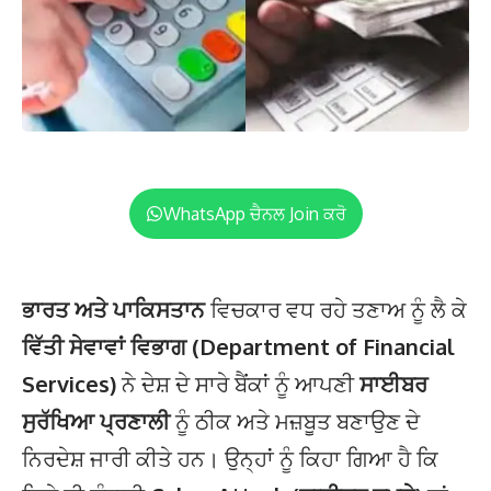
WhatsApp ਚੈਨਲ Join ਕਰੋ
ਭਾਰਤ ਅਤੇ ਪਾਕਿਸਤਾਨ
ਵਿਚਕਾਰ ਵਧ ਰਹੇ ਤਣਾਅ ਨੂੰ ਲੈ ਕੇ
ਵਿੱਤੀ ਸੇਵਾਵਾਂ ਵਿਭਾਗ (Department of Financial
Services)
ਨੇ ਦੇਸ਼ ਦੇ ਸਾਰੇ ਬੈਂਕਾਂ ਨੂੰ ਆਪਣੀ
ਸਾਈਬਰ
ਸੁਰੱਖਿਆ ਪ੍ਰਣਾਲੀ
ਨੂੰ ਠੀਕ ਅਤੇ ਮਜ਼ਬੂਤ ਬਣਾਉਣ ਦੇ
ਨਿਰਦੇਸ਼ ਜਾਰੀ ਕੀਤੇ ਹਨ। ਉਨ੍ਹਾਂ ਨੂੰ ਕਿਹਾ ਗਿਆ ਹੈ ਕਿ