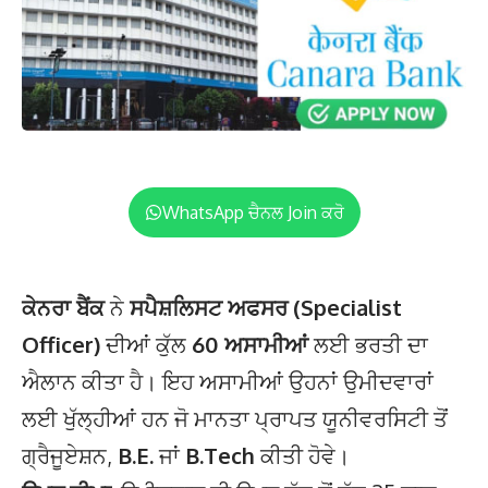
WhatsApp ਚੈਨਲ Join ਕਰੋ
ਕੇਨਰਾ ਬੈਂਕ
ਨੇ
ਸਪੈਸ਼ਲਿਸਟ ਅਫਸਰ (Specialist
Officer)
ਦੀਆਂ ਕੁੱਲ
60 ਅਸਾਮੀਆਂ
ਲਈ ਭਰਤੀ ਦਾ
ਐਲਾਨ ਕੀਤਾ ਹੈ। ਇਹ ਅਸਾਮੀਆਂ ਉਹਨਾਂ ਉਮੀਦਵਾਰਾਂ
ਲਈ ਖੁੱਲ੍ਹੀਆਂ ਹਨ ਜੋ ਮਾਨਤਾ ਪ੍ਰਾਪਤ ਯੂਨੀਵਰਸਿਟੀ ਤੋਂ
ਗ੍ਰੈਜੂਏਸ਼ਨ,
B.E.
ਜਾਂ
B.Tech
ਕੀਤੀ ਹੋਵੇ।