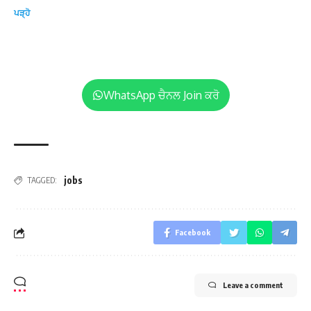
ਪੜ੍ਹੋ
WhatsApp ਚੈਨਲ Join ਕਰੋ
jobs
TAGGED:
Facebook
Leave a comment