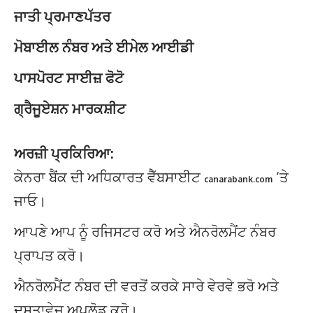
ਜਾਤੀ ਪ੍ਰਮਾਣਪੱਤਰ
ਮੋਬਾਈਲ ਨੰਬਰ ਅਤੇ ਈਮੇਲ ਆਈਡੀ
ਪਾਸਪੋਰਟ ਸਾਈਜ਼ ਫੋਟੋ
ਗ੍ਰੈਜੂਏਸ਼ਨ ਮਾਰਕਸ਼ੀਟ
ਅਰਜ਼ੀ ਪ੍ਰਕਿਰਿਆ:
ਕੇਨਰਾ ਬੈਂਕ ਦੀ ਅਧਿਕਾਰਤ ਵੈੱਬਸਾਈਟ
‘ਤੇ
canarabank.com
ਜਾਓ।
ਆਪਣੇ ਆਪ ਨੂੰ ਰਜਿਸਟਰ ਕਰੋ ਅਤੇ ਐਨਰੋਲਮੈਂਟ ਨੰਬਰ
ਪ੍ਰਾਪਤ ਕਰੋ।
ਐਨਰੋਲਮੈਂਟ ਨੰਬਰ ਦੀ ਵਰਤੋਂ ਕਰਕੇ ਸਾਰੇ ਵੇਰਵੇ ਭਰੋ ਅਤੇ
ਦਸਤਾਵੇਜ਼ ਅਪਲੋਡ ਕਰੋ।