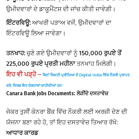
ਉਮੀਦਵਾਰਾਂ ਦੇ ਡਾਕੂਮੈਂਟਸ ਦੀ ਜਾਂਚ ਕੀਤੀ ਜਾਵੇਗੀ।
ਇੰਟਰਵਿਊ:
ਆਖਰੀ ਪੜਾਅ ਵਜੋਂ, ਉਮੀਦਵਾਰਾਂ ਦਾ
ਇੰਟਰਵਿਊ ਲਿਆ ਜਾਵੇਗਾ।
ਤਨਖਾਹ:
ਚੁਣੇ ਗਏ ਉਮੀਦਵਾਰਾਂ ਨੂੰ
150,000 ਰੁਪਏ ਤੋਂ
225,000 ਰੁਪਏ ਪ੍ਰਤੀ ਮਹੀਨਾ
ਤਨਖਾਹ ਮਿਲੇਗੀ।
ਇਹ ਵੀ ਪੜ੍ਹੋ –
ਬਿਨਾਂ ਲਿਖਤੀ ਪ੍ਰੀਖਿਆ ਦੇ Digital India ਵਿੱਚ ਨੌਕਰੀ ਪ੍ਰਾਪਤ
ਕਰੋ, ਸਿਰਫ਼ ਇਹ ਯੋਗਤਾਵਾਂ ਚਾਹੀਦੀਆਂ ਹਨ!
Canara Bank Jobs Documents: ਲੋੜੀਂਦੇ ਦਸਤਾਵੇਜ਼
ਜੇਕਰ ਤੁਸੀਂ ਕੇਨਰਾ ਬੈਂਕ ਵਿੱਚ ਨੌਕਰੀ ਲਈ ਅਰਜ਼ੀ ਦੇਣ ਦੀ
ਯੋਜਨਾ ਬਣਾ ਰਹੇ ਹੋ, ਤਾਂ ਇਹ ਦਸਤਾਵੇਜ਼ ਤਿਆਰ ਰੱਖੋ:
ਆਧਾਰ ਕਾਰਡ