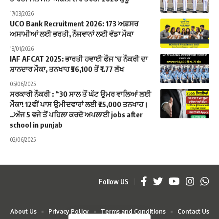
17/03/2026
UCO Bank Recruitment 2026: 173 ਅਫ਼ਸਰ
ਅਸਾਮੀਆਂ ਲਈ ਭਰਤੀ, ਨੌਜਵਾਨਾਂ ਲਈ ਵੱਡਾ ਮੌਕਾ
18/01/2026
IAF AFCAT 2025: ਭਾਰਤੀ ਹਵਾਈ ਫੌਜ ‘ਚ ਨੌਕਰੀ ਦਾ
ਸ਼ਾਨਦਾਰ ਮੌਕਾ, ਤਨਖਾਹ ₹56,100 ਤੋਂ ₹1.77 ਲੱਖ
05/06/2025
ਸਰਕਾਰੀ ਨੌਕਰੀ : “30 ਸਾਲ ਤੋਂ ਘੱਟ ਉਮਰ ਵਾਲਿਆਂ ਲਈ
ਮੌਕਾ! 12ਵੀਂ ਪਾਸ ਉਮੀਦਵਾਰਾਂ ਲਈ ₹25,000 ਤਨਖਾਹ।
..ਅੱਜ 5 ਵਜੇ ਤੋਂ ਪਹਿਲਾ ਕਰਦੋ ਅਪਲਾਈ jobs after
school in punjab
02/06/2025
Follow US
About Us
Privacy Policy
Terms and Conditions
Contact Us