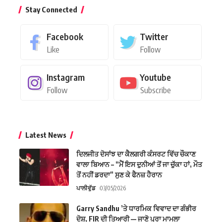
Stay Connected
Facebook
Twitter
Like
Follow
Instagram
Youtube
Follow
Subscribe
Latest News
ਦਿਲਜੀਤ ਦੋਸਾਂਝ ਦਾ ਕੈਲਗਰੀ ਕੰਸਰਟ ਵਿੱਚ ਚੌਕਾਣ
ਵਾਲਾ ਬਿਆਨ – “ਮੈਂ ਇਸ ਦੁਨੀਆਂ ਤੋਂ ਜਾ ਚੁੱਕਾ ਹਾਂ, ਮੌਤ
ਤੋਂ ਨਹੀਂ ਡਰਦਾ” ਸੁਣ ਕੇ ਫੈਨਜ਼ ਹੈਰਾਨ
ਪਾਲੀਵੁੱਡ
03/05/2026
Garry Sandhu ’ਤੇ ਧਾਰਮਿਕ ਵਿਵਾਦ ਦਾ ਗੰਭੀਰ
ਦੋਸ਼, FIR ਦੀ ਤਿਆਰੀ — ਜਾਣੋ ਪੂਰਾ ਮਾਮਲਾ