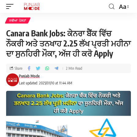
Aa
ਨਵੀਆਂ ਪੋਸਟਾਂ
Canara Bank Jobs: ਕੇਨਰਾ ਬੈਂਕ ਵਿੱਚ
ਨੌਕਰੀ ਅਤੇ ਤਨਖਾਹ 2.25 ਲੱਖ ਪ੍ਰਤੀ ਮਹੀਨਾ
ਦਾ ਸੁਨਹਿਰੀ ਮੌਕਾ, ਅੱਜ ਹੀ ਕਰੋ Apply
Share
2 Min Read
Punjab Mode
Last updated: 2025/01/10 at 11:44 AM