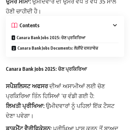
ਉਮਰ ਸੀਮਾ:
ਉਮੀਦਵਾਰ ਦੀ ਉਮਰ ਵੱਧ ਤੋਂ ਵੱਧ 35 ਸਾਲ
ਹੋਣੀ ਚਾਹੀਦੀ ਹੈ।
Contents
Canara Bank Jobs 2025: ਚੋਣ ਪ੍ਰਕਿਰਿਆ
Canara Bank Jobs Documents: ਲੋੜੀਂਦੇ ਦਸਤਾਵੇਜ਼
Canara Bank Jobs 2025: ਚੋਣ ਪ੍ਰਕਿਰਿਆ
ਸਪੈਸ਼ਲਿਸਟ ਅਫਸਰ
ਦੀਆਂ ਅਸਾਮੀਆਂ ਲਈ ਚੋਣ
ਪ੍ਰਕਿਰਿਆ ਤਿੰਨ ਹਿਸਿਆਂ ‘ਚ ਵੰਡੀ ਗਈ ਹੈ:
ਲਿਖਤੀ ਪ੍ਰੀਖਿਆ:
ਉਮੀਦਵਾਰਾਂ ਨੂੰ ਪਹਿਲਾਂ ਇੱਕ ਟੈਸਟ
ਦੇਣਾ ਪਵੇਗਾ।
ਡਾਕੂਮੈਂਟ ਵੈਰੀਫਿਕੇਸ਼ਨ:
ਪ੍ਰੀਖਿਆ ਪਾਸ ਕਰਨ ਤੋਂ ਬਾਅਦ