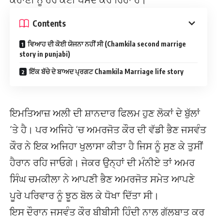
Contents
ਵਿਆਹ ਦੀ ਕੋਈ ਯੋਜਨਾ ਨਹੀਂ ਸੀ (Chamkila second marrige
story in punjabi)
ਇੱਕ ਬੱਚੇ ਦੇ ਬਾਅਦ ਪ੍ਰਗਟ Chamkila Marriage life story
ਇਮਤਿਆਜ਼ ਅਲੀ ਦੀ ਸ਼ਾਨਦਾਰ ਫਿਲਮ ਹੁਣ ਲੋਕਾਂ ਦੇ ਬੁੱਲਾਂ
‘ਤੇ ਹੈ। ਪਰ ਅਜਿਹੇ ‘ਚ ਅਮਰਜੋਤ ਕੌਰ ਦੀ ਵੱਡੀ ਭੈਣ ਜਸਵੰਤ
ਕੌਰ ਨੇ ਇਕ ਅਜਿਹਾ ਖੁਲਾਸਾ ਕੀਤਾ ਹੈ ਜਿਸ ਨੂੰ ਸੁਣ ਕੇ ਤੁਸੀਂ
ਹੈਰਾਨ ਰਹਿ ਜਾਓਗੇ। ਜੇਕਰ ਉਨ੍ਹਾਂ ਦੀ ਮੰਨੀਏ ਤਾਂ ਅਮਰ
ਸਿੰਘ ਚਮਕੀਲਾ ਨੇ ਆਪਣੀ ਭੈਣ ਅਮਰਜੋਤ ਸਮੇਤ ਆਪਣੇ
ਪੂਰੇ ਪਰਿਵਾਰ ਨੂੰ ਝੂਠ ਬੋਲ ਕੇ ਧੋਖਾ ਦਿੱਤਾ ਸੀ।
ਇਸ ਦੌਰਾਨ ਜਸਵੰਤ ਕੌਰ ਬੀਬੀਸੀ ਹਿੰਦੀ ਨਾਲ ਗੱਲਬਾਤ ਕਰ