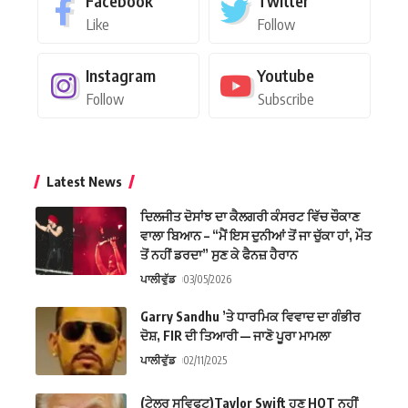
Facebook
Twitter
Like
Follow
Instagram
Youtube
Follow
Subscribe
Latest News
ਦਿਲਜੀਤ ਦੋਸਾਂਝ ਦਾ ਕੈਲਗਰੀ ਕੰਸਰਟ ਵਿੱਚ ਚੌਕਾਣ
ਵਾਲਾ ਬਿਆਨ – “ਮੈਂ ਇਸ ਦੁਨੀਆਂ ਤੋਂ ਜਾ ਚੁੱਕਾ ਹਾਂ, ਮੌਤ
ਤੋਂ ਨਹੀਂ ਡਰਦਾ” ਸੁਣ ਕੇ ਫੈਨਜ਼ ਹੈਰਾਨ
ਪਾਲੀਵੁੱਡ
03/05/2026
Garry Sandhu ’ਤੇ ਧਾਰਮਿਕ ਵਿਵਾਦ ਦਾ ਗੰਭੀਰ
ਦੋਸ਼, FIR ਦੀ ਤਿਆਰੀ — ਜਾਣੋ ਪੂਰਾ ਮਾਮਲਾ
ਪਾਲੀਵੁੱਡ
02/11/2025
(ਟੇਲਰ ਸਵਿਫਟ)Taylor Swift ਹੁਣ HOT ਨਹੀਂ