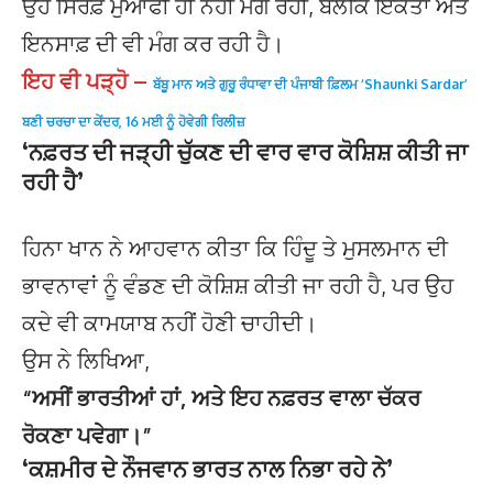
ਉਹ ਸਿਰਫ਼ ਮੁਆਫੀ ਹੀ ਨਹੀਂ ਮੰਗ ਰਹੀ, ਬਲਕਿ ਇਕਤਾ ਅਤੇ
ਇਨਸਾਫ਼ ਦੀ ਵੀ ਮੰਗ ਕਰ ਰਹੀ ਹੈ।
ਇਹ ਵੀ ਪੜ੍ਹੋ –
ਬੱਬੂ ਮਾਨ ਅਤੇ ਗੁਰੂ ਰੰਧਾਵਾ ਦੀ ਪੰਜਾਬੀ ਫ਼ਿਲਮ ‘Shaunki Sardar’
ਬਣੀ ਚਰਚਾ ਦਾ ਕੇਂਦਰ, 16 ਮਈ ਨੂੰ ਹੋਵੇਗੀ ਰਿਲੀਜ਼
‘ਨਫ਼ਰਤ ਦੀ ਜੜ੍ਹੀ ਚੁੱਕਣ ਦੀ ਵਾਰ ਵਾਰ ਕੋਸ਼ਿਸ਼ ਕੀਤੀ ਜਾ
ਰਹੀ ਹੈ’
ਹਿਨਾ ਖਾਨ ਨੇ ਆਹਵਾਨ ਕੀਤਾ ਕਿ ਹਿੰਦੂ ਤੇ ਮੁਸਲਮਾਨ ਦੀ
ਭਾਵਨਾਵਾਂ ਨੂੰ ਵੰਡਣ ਦੀ ਕੋਸ਼ਿਸ਼ ਕੀਤੀ ਜਾ ਰਹੀ ਹੈ, ਪਰ ਉਹ
ਕਦੇ ਵੀ ਕਾਮਯਾਬ ਨਹੀਂ ਹੋਣੀ ਚਾਹੀਦੀ।
ਉਸ ਨੇ ਲਿਖਿਆ,
“ਅਸੀਂ ਭਾਰਤੀਆਂ ਹਾਂ, ਅਤੇ ਇਹ ਨਫ਼ਰਤ ਵਾਲਾ ਚੱਕਰ
ਰੋਕਣਾ ਪਵੇਗਾ।”
‘ਕਸ਼ਮੀਰ ਦੇ ਨੌਜਵਾਨ ਭਾਰਤ ਨਾਲ ਨਿਭਾ ਰਹੇ ਨੇ’