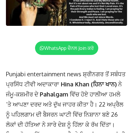
WhatsApp ਚੈਨਲ Join ਕਰੋ
Punjabi entertainment news ਸ਼੍ਰੀਨਗਰ ਤੋਂ ਸਬੰਧਤ
ਪ੍ਰਸਿੱਧ ਟੀਵੀ ਅਦਾਕਾਰਾ
Hina Khan (ਹਿਨਾ ਖਾਨ)
ਨੇ
ਜੰਮੂ-ਕਸ਼ਮੀਰ ਦੇ
Pahalgam
ਵਿੱਚ ਹੋਏ ਹਾਲੀਆ ਹਮਲੇ
‘ਤੇ ਆਪਣਾ ਦਰਦ ਅਤੇ ਦੁੱਖ ਜਾਹਰ ਕੀਤਾ ਹੈ। 22 ਅਪ੍ਰੈਲ
ਨੂੰ ਪਹਿਲਗਾਮ ਦੀ ਬੈਸਰਨ ਘਾਟੀ ਵਿੱਚ ਨਿਸ਼ਾਨਾ ਬਣੇ 26
ਲੋਕਾਂ ਦੀ ਹੱਤਿਆ ਨੇ ਸਾਰੇ ਦੇਸ਼ ਨੂੰ ਹਿੱਲਾ ਕੇ ਰੱਖ ਦਿੱਤਾ।