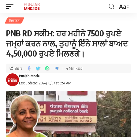
Aa
ਬਿਜ਼ਨਿਸ
PNB RD ਸਕੀਮ: ਹਰ ਮਹੀਨੇ 7500 ਰੁਪਏ
ਜਮ੍ਹਾਂ ਕਰਨ ਨਾਲ, ਤੁਹਾਨੂੰ ਇੰਨੇ ਸਾਲਾਂ ਬਾਅਦ
4,50,000 ਰੁਪਏ ਮਿਲਣਗੇ।
Share
4 Min Read
Punjab Mode
Last updated: 2024/10/07 at 5:57 AM