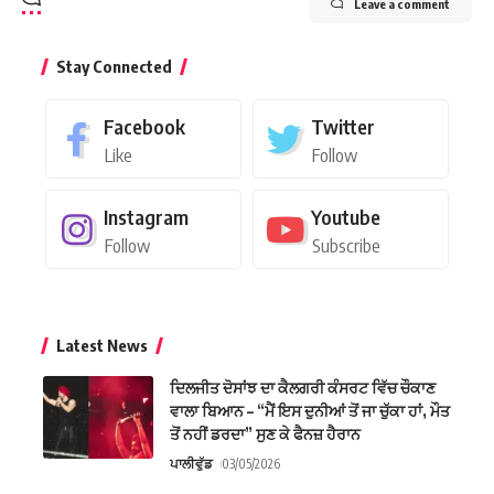
Leave a comment
Stay Connected
Facebook
Twitter
Like
Follow
Instagram
Youtube
Follow
Subscribe
Latest News
ਦਿਲਜੀਤ ਦੋਸਾਂਝ ਦਾ ਕੈਲਗਰੀ ਕੰਸਰਟ ਵਿੱਚ ਚੌਕਾਣ
ਵਾਲਾ ਬਿਆਨ – “ਮੈਂ ਇਸ ਦੁਨੀਆਂ ਤੋਂ ਜਾ ਚੁੱਕਾ ਹਾਂ, ਮੌਤ
ਤੋਂ ਨਹੀਂ ਡਰਦਾ” ਸੁਣ ਕੇ ਫੈਨਜ਼ ਹੈਰਾਨ
ਪਾਲੀਵੁੱਡ
03/05/2026