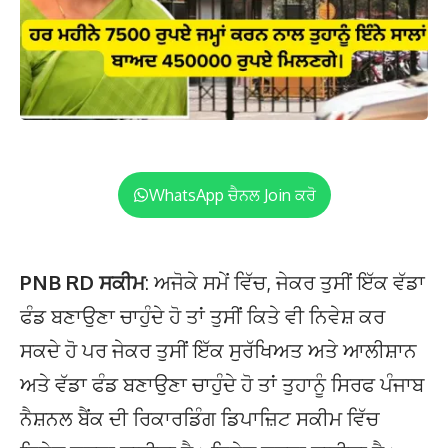
WhatsApp ਚੈਨਲ Join ਕਰੋ
PNB RD ਸਕੀਮ
: ਅਜੋਕੇ ਸਮੇਂ ਵਿੱਚ, ਜੇਕਰ ਤੁਸੀਂ ਇੱਕ ਵੱਡਾ
ਫੰਡ ਬਣਾਉਣਾ ਚਾਹੁੰਦੇ ਹੋ ਤਾਂ ਤੁਸੀਂ ਕਿਤੇ ਵੀ ਨਿਵੇਸ਼ ਕਰ
ਸਕਦੇ ਹੋ ਪਰ ਜੇਕਰ ਤੁਸੀਂ ਇੱਕ ਸੁਰੱਖਿਅਤ ਅਤੇ ਆਲੀਸ਼ਾਨ
ਅਤੇ ਵੱਡਾ ਫੰਡ ਬਣਾਉਣਾ ਚਾਹੁੰਦੇ ਹੋ ਤਾਂ ਤੁਹਾਨੂੰ ਸਿਰਫ ਪੰਜਾਬ
ਨੈਸ਼ਨਲ ਬੈਂਕ ਦੀ ਰਿਕਾਰਡਿੰਗ ਡਿਪਾਜ਼ਿਟ ਸਕੀਮ ਵਿੱਚ