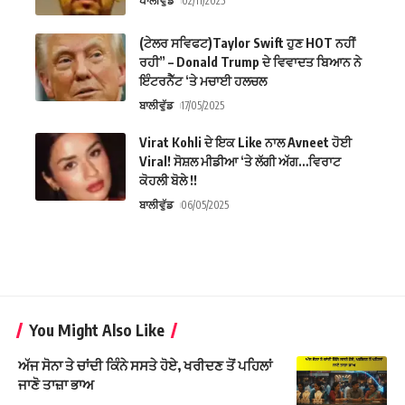
ਪਾਲੀਵੁੱਡ
02/11/2025
(ਟੇਲਰ ਸਵਿਫਟ)Taylor Swift ਹੁਣ HOT ਨਹੀਂ
ਰਹੀ” – Donald Trump ਦੇ ਵਿਵਾਦਤ ਬਿਆਨ ਨੇ
ਇੰਟਰਨੈੱਟ ‘ਤੇ ਮਚਾਈ ਹਲਚਲ
ਬਾਲੀਵੁੱਡ
17/05/2025
Virat Kohli ਦੇ ਇਕ Like ਨਾਲ Avneet ਹੋਈ
Viral! ਸੋਸ਼ਲ ਮੀਡੀਆ ‘ਤੇ ਲੱਗੀ ਅੱਗ…ਵਿਰਾਟ
ਕੋਹਲੀ ਬੋਲੇ !!
ਬਾਲੀਵੁੱਡ
06/05/2025
You Might Also Like
ਅੱਜ ਸੋਨਾ ਤੇ ਚਾਂਦੀ ਕਿੰਨੇ ਸਸਤੇ ਹੋਏ, ਖਰੀਦਣ ਤੋਂ ਪਹਿਲਾਂ
ਜਾਣੋ ਤਾਜ਼ਾ ਭਾਅ