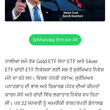
WhatsApp ਚੈਨਲ Join ਕਰੋ
ਹਾਲੀਆ ਸਮੇਂ ਤੱਕ Gold ETF ਸੋਨਾ ETF ਅਤੇ Silver
ETF ਚਾਂਦੀ ETF ਨਿਵੇਸ਼ਕਾਂ ਲਈ ਸਭ ਤੋਂ ਸੁਰੱਖਿਅਤ ਨਿਵੇਸ਼
ਮੰਨੇ ਜਾ ਰਹੇ ਸਨ। ਵਿਸ਼ਵ ਪੱਧਰੀ ਤਣਾਅ, ਸੁਰੱਖਿਅਤ
ਪਨਾਹਗਾਹ ਦੀ ਭਾਲ ਅਤੇ ਰਿਕਾਰਡ ਪੱਧਰ ਦੀਆਂ ਕੀਮਤਾਂ
ਕਾਰਨ ਸੋਨੇ ਅਤੇ ਚਾਂਦੀ ਵਿੱਚ ਲਗਾਤਾਰ ਨਿਵੇਸ਼ ਵਧ ਰਿਹਾ
ਸੀ। ਪਰ 22 ਜਨਵਰੀ ਨੂੰ ਅਮਰੀਕੀ ਰਾਸ਼ਟਰਪਤੀ ਡੋਨਾਲਡ