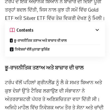
ਟਰੰਪ ਦੇ ਇੱਕ ਅਚਾਨਕ ਬਿਆਨ ਨੇ ਬਾਜ਼ਾਰ ਦੀ ਦਿਸ਼ਾ ਪੂਰੀ
ਤਰ੍ਹਾਂ ਬਦਲ ਦਿੱਤੀ, ਜਿਸ ਨਾਲ ਕੁਝ ਹੀ ਸਮੇਂ ਵਿੱਚ Gold
ETF ਅਤੇ Silver ETF ਵਿੱਚ ਤੇਜ਼ ਵਿਕਰੀ ਦੇਖਣ ਨੂੰ ਮਿਲੀ।
Contents
ਭੂ-ਰਾਜਨੀਤਿਕ ਤਣਾਅ ਅਤੇ ਬਾਜ਼ਾਰ ਦੀ ਚਾਲ
ਨਿਵੇਸ਼ਕਾਂ ਵੱਲੋਂ ਮੁਨਾਫ਼ਾ ਬੁਕਿੰਗ
ਭੂ-ਰਾਜਨੀਤਿਕ ਤਣਾਅ ਅਤੇ ਬਾਜ਼ਾਰ ਦੀ ਚਾਲ
ਟਰੰਪ ਵੱਲੋਂ ਪਹਿਲਾਂ ਗ੍ਰੀਨਲੈਂਡ ਨੂੰ ਲੈ ਕੇ ਸਖ਼ਤ ਬਿਆਨ ਅਤੇ
ਕੁਝ ਦੇਸ਼ਾਂ ਉੱਤੇ ਟੈਰਿਫ ਲਗਾਉਣ ਦੀ ਸੰਭਾਵਨਾ ਨੇ
ਅੰਤਰਰਾਸ਼ਟਰੀ ਪੱਧਰ ਤੇ ਅਣਿਸ਼ਚਿਤਤਾ ਵਧਾ ਦਿੱਤੀ ਸੀ।
ਅਜਿਹੇ ਮਾਹੌਲ ਵਿੱਚ ਨਿਵੇਸ਼ਕ ਆਮ ਤੌਰ ਤੇ ਸੋਨਾ ਅਤੇ ਚਾਂਦੀ