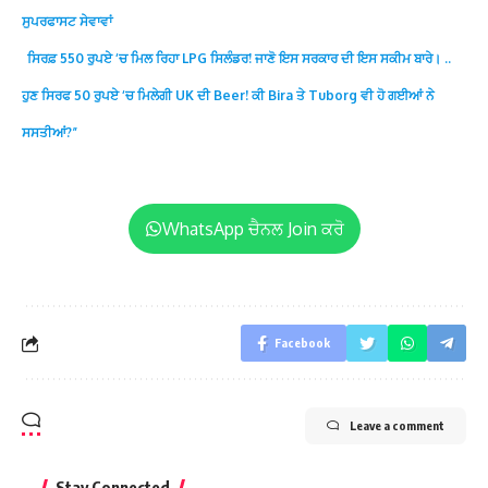
ਸੁਪਰਫਾਸਟ ਸੇਵਾਵਾਂ
ਸਿਰਫ਼ 550 ਰੁਪਏ ‘ਚ ਮਿਲ ਰਿਹਾ LPG ਸਿਲੰਡਰ! ਜਾਣੋ ਇਸ ਸਰਕਾਰ ਦੀ ਇਸ ਸਕੀਮ ਬਾਰੇ। ..
ਹੁਣ ਸਿਰਫ 50 ਰੁਪਏ ‘ਚ ਮਿਲੇਗੀ UK ਦੀ Beer! ਕੀ Bira ਤੇ Tuborg ਵੀ ਹੋ ਗਈਆਂ ਨੇ
ਸਸਤੀਆਂ?”
WhatsApp ਚੈਨਲ Join ਕਰੋ
Facebook
Leave a comment
Stay Connected