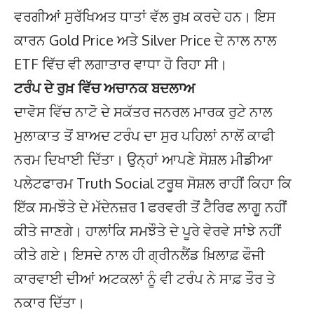
ਵਰਗੀਆਂ ਸੁਰੱਖਿਅਤ ਧਾਤਾਂ ਵੱਲ ਰੁਖ਼ ਕਰਦੇ ਹਨ। ਇਸ
ਕਾਰਨ Gold Price ਅਤੇ Silver Price ਦੇ ਨਾਲ ਨਾਲ
ETF ਵਿੱਚ ਵੀ ਲਗਾਤਾਰ ਵਾਧਾ ਹੋ ਰਿਹਾ ਸੀ।
ਟਰੰਪ ਦੇ ਰੁਖ਼ ਵਿੱਚ ਅਚਾਨਕ ਬਦਲਾਅ
ਦਾਵੋਸ ਵਿੱਚ ਨਾਟੋ ਦੇ ਸਕੱਤਰ ਜਨਰਲ ਮਾਰਕ ਰੁਟੇ ਨਾਲ
ਮੁਲਾਕਾਤ ਤੋਂ ਬਾਅਦ ਟਰੰਪ ਦਾ ਸੁਰ ਪਹਿਲਾਂ ਨਾਲੋਂ ਕਾਫੀ
ਨਰਮ ਦਿਖਾਈ ਦਿੱਤਾ। ਉਨ੍ਹਾਂ ਆਪਣੇ ਸੋਸ਼ਲ ਮੀਡੀਆ
ਪਲੇਟਫਾਰਮ Truth Social ਟਰੂਥ ਸੋਸ਼ਲ ਰਾਹੀਂ ਕਿਹਾ ਕਿ
ਇੱਕ ਸਮਝੌਤੇ ਦੇ ਮੱਦੇਨਜ਼ਰ 1 ਫਰਵਰੀ ਤੋਂ ਟੈਰਿਫ ਲਾਗੂ ਨਹੀਂ
ਕੀਤੇ ਜਾਣਗੇ। ਹਾਲਾਂਕਿ ਸਮਝੌਤੇ ਦੇ ਪੂਰੇ ਵੇਰਵੇ ਸਾਂਝੇ ਨਹੀਂ
ਕੀਤੇ ਗਏ। ਇਸਦੇ ਨਾਲ ਹੀ ਗ੍ਰੀਨਲੈਂਡ ਖ਼ਿਲਾਫ਼ ਫੌਜੀ
ਕਾਰਵਾਈ ਦੀਆਂ ਅਟਕਲਾਂ ਨੂੰ ਵੀ ਟਰੰਪ ਨੇ ਸਾਫ਼ ਤੌਰ ਤੇ
ਨਕਾਰ ਦਿੱਤਾ।