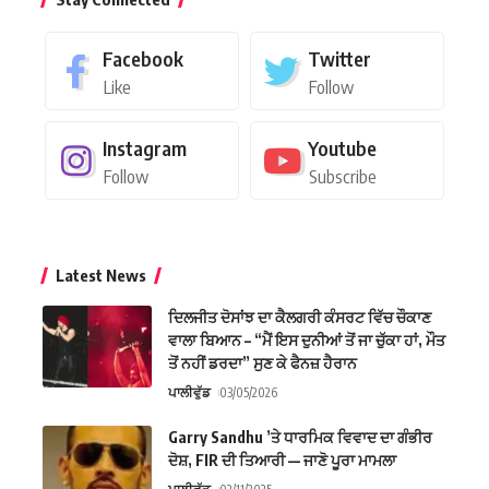
Facebook
Twitter
Like
Follow
Instagram
Youtube
Follow
Subscribe
Latest News
ਦਿਲਜੀਤ ਦੋਸਾਂਝ ਦਾ ਕੈਲਗਰੀ ਕੰਸਰਟ ਵਿੱਚ ਚੌਕਾਣ
ਵਾਲਾ ਬਿਆਨ – “ਮੈਂ ਇਸ ਦੁਨੀਆਂ ਤੋਂ ਜਾ ਚੁੱਕਾ ਹਾਂ, ਮੌਤ
ਤੋਂ ਨਹੀਂ ਡਰਦਾ” ਸੁਣ ਕੇ ਫੈਨਜ਼ ਹੈਰਾਨ
ਪਾਲੀਵੁੱਡ
03/05/2026
Garry Sandhu ’ਤੇ ਧਾਰਮਿਕ ਵਿਵਾਦ ਦਾ ਗੰਭੀਰ
ਦੋਸ਼, FIR ਦੀ ਤਿਆਰੀ — ਜਾਣੋ ਪੂਰਾ ਮਾਮਲਾ