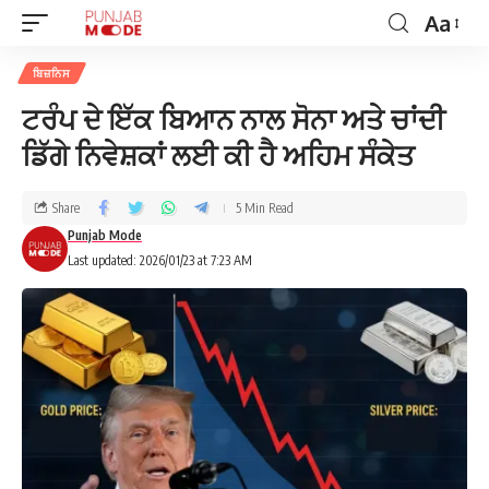
Aa
ਬਿਜ਼ਨਿਸ
ਟਰੰਪ ਦੇ ਇੱਕ ਬਿਆਨ ਨਾਲ ਸੋਨਾ ਅਤੇ ਚਾਂਦੀ
ਡਿੱਗੇ ਨਿਵੇਸ਼ਕਾਂ ਲਈ ਕੀ ਹੈ ਅਹਿਮ ਸੰਕੇਤ
Share
5 Min Read
Punjab Mode
Last updated: 2026/01/23 at 7:23 AM