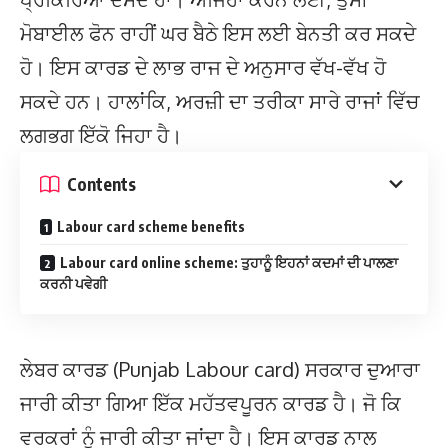
ਮੋਬਾਈਲ ਫੋਨ ਰਾਹੀਂ ਘਰ ਬੈਠੇ ਇਸ ਲਈ ਬੇਨਤੀ ਕਰ ਸਕਦੇ
ਹੋ। ਇਸ ਕਾਰਡ ਦੇ ਲਾਭ ਰਾਜ ਦੇ ਅਨੁਸਾਰ ਵੱਖ-ਵੱਖ ਹੋ
ਸਕਦੇ ਹਨ। ਹਾਲਾਂਕਿ, ਅਰਜ਼ੀ ਦਾ ਤਰੀਕਾ ਸਾਰੇ ਰਾਜਾਂ ਵਿੱਚ
ਲਗਭਗ ਇੱਕੋ ਜਿਹਾ ਹੈ।
Contents
Labour card scheme benefits
Labour card online scheme: ਤੁਹਾਨੂੰ ਇਹਨਾਂ ਕਦਮਾਂ ਦੀ ਪਾਲਣਾ
ਕਰਨੀ ਪਵੇਗੀ
ਲੇਬਰ ਕਾਰਡ (Punjab Labour card) ਸਰਕਾਰ ਦੁਆਰਾ
ਜਾਰੀ ਕੀਤਾ ਗਿਆ ਇੱਕ ਮਹੱਤਵਪੂਰਨ ਕਾਰਡ ਹੈ। ਜੋ ਕਿ
ਵਰਕਰਾਂ ਨੂੰ ਜਾਰੀ ਕੀਤਾ ਜਾਂਦਾ ਹੈ। ਇਸ ਕਾਰਡ ਨਾਲ