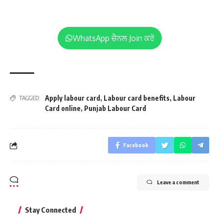
WhatsApp ਚੈਨਲ Join ਕਰੋ
Apply labour card
,
Labour card benefits
,
Labour
TAGGED:
Card online
,
Punjab Labour Card
Facebook
Leave a comment
Stay Connected