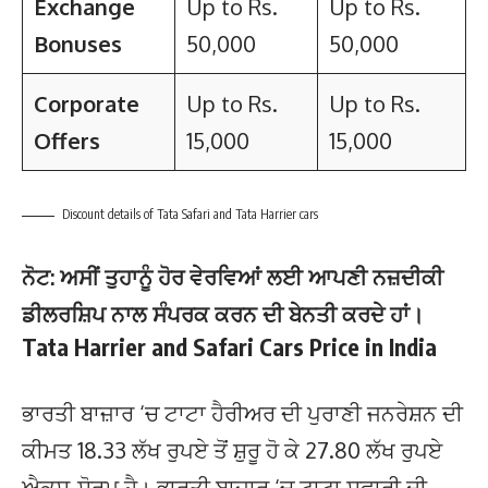
Exchange
Up to Rs.
Up to Rs.
Bonuses
50,000
50,000
Corporate
Up to Rs.
Up to Rs.
Offers
15,000
15,000
Discount details of Tata Safari and Tata Harrier cars
ਨੋਟ: ਅਸੀਂ ਤੁਹਾਨੂੰ ਹੋਰ ਵੇਰਵਿਆਂ ਲਈ ਆਪਣੀ ਨਜ਼ਦੀਕੀ
ਡੀਲਰਸ਼ਿਪ ਨਾਲ ਸੰਪਰਕ ਕਰਨ ਦੀ ਬੇਨਤੀ ਕਰਦੇ ਹਾਂ।
Tata Harrier and Safari Cars Price in India
ਭਾਰਤੀ ਬਾਜ਼ਾਰ ‘ਚ ਟਾਟਾ ਹੈਰੀਅਰ ਦੀ ਪੁਰਾਣੀ ਜਨਰੇਸ਼ਨ ਦੀ
ਕੀਮਤ 18.33 ਲੱਖ ਰੁਪਏ ਤੋਂ ਸ਼ੁਰੂ ਹੋ ਕੇ 27.80 ਲੱਖ ਰੁਪਏ
ਐਕਸ-ਸ਼ੋਰੂਮ ਹੈ। ਭਾਰਤੀ ਬਾਜ਼ਾਰ ‘ਚ ਟਾਟਾ ਸਫਾਰੀ ਦੀ