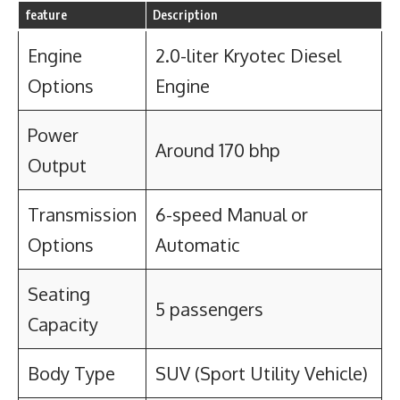
feature
Description
Engine
2.0-liter Kryotec Diesel
Options
Engine
Power
Around 170 bhp
Output
Transmission
6-speed Manual or
Options
Automatic
Seating
5 passengers
Capacity
Body Type
SUV (Sport Utility Vehicle)