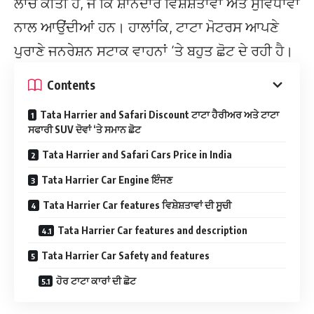
ਲਾਂਚ ਕੀਤੀ ਹੈ, ਜੋ ਕਿ ਸ਼ਾਨਦਾਰ ਵਿਸ਼ੇਸ਼ਤਾਵਾਂ ਅਤੇ ਸੁਵਿਧਾਵਾਂ
ਨਾਲ ਆਉਂਦੀਆਂ ਹਨ। ਹਾਲਾਂਕਿ, ਟਾਟਾ ਮੋਟਰਸ ਆਪਣੇ
ਪੁਰਾਣੇ ਜਨਰੇਸ਼ਨ ਸਟਾਕ ਵਾਹਨਾਂ ‘ਤੇ ਬਹੁਤ ਛੋਟ ਦੇ ਰਹੀ ਹੈ।
Contents
Tata Harrier and Safari Discount ਟਾਟਾ ਹੈਰੀਅਰ ਅਤੇ ਟਾਟਾ
ਸਫਾਰੀ SUV ਦੋਵਾਂ ‘ਤੇ ਸਮਾਨ ਛੋਟ
Tata Harrier and Safari Cars Price in India
Tata Harrier Car Engine ਇੰਜਣ
Tata Harrier Car features ਵਿਸ਼ੇਸ਼ਤਾਵਾਂ ਦੀ ਸੂਚੀ
Tata Harrier Car features and description
Tata Harrier Car Safety and features
ਹੋਰ ਟਾਟਾ ਕਾਰਾਂ ਦੀ ਛੋਟ