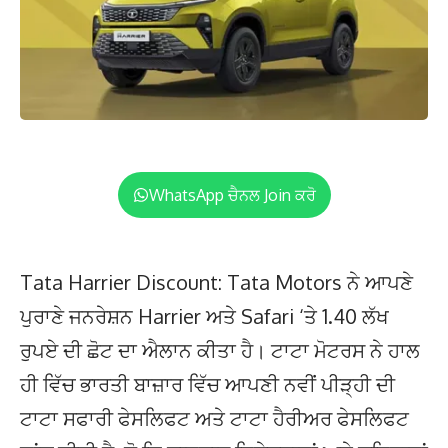
WhatsApp ਚੈਨਲ Join ਕਰੋ
Tata Harrier Discount: Tata Motors ਨੇ ਆਪਣੇ
ਪੁਰਾਣੇ ਜਨਰੇਸ਼ਨ Harrier ਅਤੇ Safari ‘ਤੇ 1.40 ਲੱਖ
ਰੁਪਏ ਦੀ ਛੋਟ ਦਾ ਐਲਾਨ ਕੀਤਾ ਹੈ। ਟਾਟਾ ਮੋਟਰਸ ਨੇ ਹਾਲ
ਹੀ ਵਿੱਚ ਭਾਰਤੀ ਬਾਜ਼ਾਰ ਵਿੱਚ ਆਪਣੀ ਨਵੀਂ ਪੀੜ੍ਹੀ ਦੀ
ਟਾਟਾ ਸਫਾਰੀ ਫੇਸਲਿਫਟ ਅਤੇ ਟਾਟਾ ਹੈਰੀਅਰ ਫੇਸਲਿਫਟ