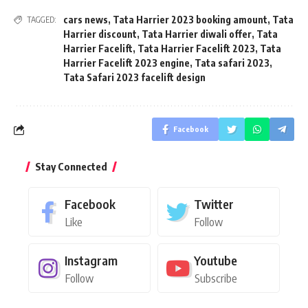
cars news
,
Tata Harrier 2023 booking amount
,
Tata
TAGGED:
Harrier discount
,
Tata Harrier diwali offer
,
Tata
Harrier Facelift
,
Tata Harrier Facelift 2023
,
Tata
Harrier Facelift 2023 engine
,
Tata safari 2023
,
Tata Safari 2023 facelift design
Facebook
Stay Connected
Facebook
Twitter
Like
Follow
Instagram
Youtube
Follow
Subscribe