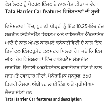
ਫੇਸਲਿਫਟ ਨੂੰ ਪੈਟਰੋਲ ਇੰਜਣ ਦੇ ਨਾਲ ਪੇਸ਼ ਕੀਤਾ ਜਾਵੇਗਾ।
Tata Harrier Car features ਵਿਸ਼ੇਸ਼ਤਾਵਾਂ ਦੀ ਸੂਚੀ
ਵਿਸ਼ੇਸ਼ਤਾਵਾਂ ਵਿੱਚ, ਪੁਰਾਣੀ ਪੀੜ੍ਹੀ ਨੂੰ ਇੱਕ 10.25-ਇੰਚ ਟੱਚ
ਸਕਰੀਨ ਇੰਫੋਟੇਨਮੈਂਟ ਸਿਸਟਮ ਅਤੇ ਵਾਇਰਲੈੱਸ ਐਂਡਰਾਇਡ
ਆਟੋ ਦੇ ਨਾਲ ਐਪਲ ਕਾਰਪਲੇ ਕਨੈਕਟੀਵਿਟੀ ਦੇ ਨਾਲ ਇੱਕ
ਡਿਜੀਟਲ ਇੰਸਟਰੂਮੈਂਟ ਕਲਸਟਰ ਮਿਲਦਾ ਹੈ। ਜਦੋਂ ਕਿ ਇਸ
ਦੀਆਂ ਹੋਰ ਵਿਸ਼ੇਸ਼ਤਾਵਾਂ ਵਿੱਚ ਵਾਇਰਲੈੱਸ ਮੋਬਾਈਲ
ਚਾਰਜਿੰਗ, ਉਚਾਈ ਅਡਜੱਸਟੇਬਲ ਡਰਾਈਵਰ ਸੀਟ ਦੇ ਨਾਲ
ਸਾਹਮਣੇ ਹਵਾਦਾਰ ਸੀਟਾਂ, ਪੈਨੋਰਾਮਿਕ ਸਨਰੂਫ, 360
ਡਿਗਰੀ ਕੈਮਰਾ, ਅੰਬੀਨਟ ਲਾਈਟਿੰਗ ਅਤੇ ਪ੍ਰੀਮੀਅਮ
ਲੈਦਰ ਸੀਟਾਂ ਹਨ।
Tata Harrier Car features and description