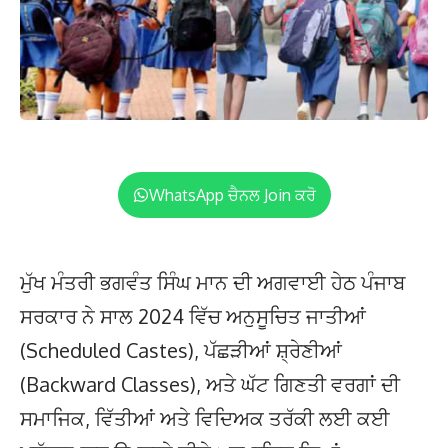
WhatsApp ਚੈਨਲ Join ਕਰੋ
ਮੁੱਖ ਮੰਤਰੀ ਭਗਵੰਤ ਸਿੰਘ ਮਾਨ ਦੀ ਅਗਵਾਈ ਹੇਠ ਪੰਜਾਬ
ਸਰਕਾਰ ਨੇ ਸਾਲ 2024 ਵਿੱਚ ਅਨੁਸੂਚਿਤ ਜਾਤੀਆਂ
(Scheduled Castes), ਪੱਛੜੀਆਂ ਸ਼੍ਰੇਣੀਆਂ
(Backward Classes), ਅਤੇ ਘੱਟ ਗਿਣਤੀ ਵਰਗਾਂ ਦੀ
ਸਮਾਜਿਕ, ਵਿੱਤੀਆਂ ਅਤੇ ਵਿਦਿਅਕ ਤਰੱਕੀ ਲਈ ਕਈ