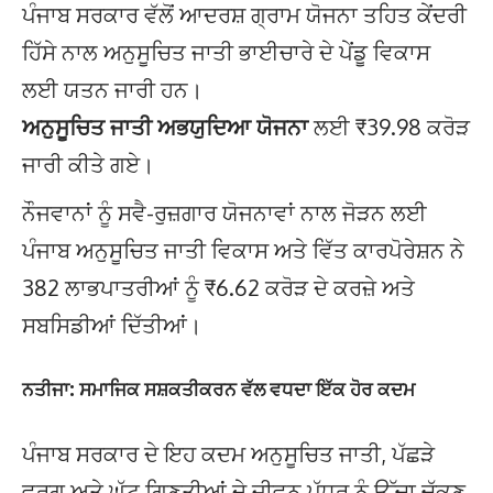
ਪੰਜਾਬ ਸਰਕਾਰ ਵੱਲੋਂ ਆਦਰਸ਼ ਗ੍ਰਾਮ ਯੋਜਨਾ ਤਹਿਤ ਕੇਂਦਰੀ
ਹਿੱਸੇ ਨਾਲ ਅਨੁਸੂਚਿਤ ਜਾਤੀ ਭਾਈਚਾਰੇ ਦੇ ਪੇਂਡੂ ਵਿਕਾਸ
ਲਈ ਯਤਨ ਜਾਰੀ ਹਨ।
ਅਨੁਸੂਚਿਤ ਜਾਤੀ ਅਭਯੁਦਿਆ ਯੋਜਨਾ
ਲਈ ₹39.98 ਕਰੋੜ
ਜਾਰੀ ਕੀਤੇ ਗਏ।
ਨੌਜਵਾਨਾਂ ਨੂੰ ਸਵੈ-ਰੁਜ਼ਗਾਰ ਯੋਜਨਾਵਾਂ ਨਾਲ ਜੋੜਨ ਲਈ
ਪੰਜਾਬ ਅਨੁਸੂਚਿਤ ਜਾਤੀ ਵਿਕਾਸ ਅਤੇ ਵਿੱਤ ਕਾਰਪੋਰੇਸ਼ਨ ਨੇ
382 ਲਾਭਪਾਤਰੀਆਂ ਨੂੰ ₹6.62 ਕਰੋੜ ਦੇ ਕਰਜ਼ੇ ਅਤੇ
ਸਬਸਿਡੀਆਂ ਦਿੱਤੀਆਂ।
ਨਤੀਜਾ: ਸਮਾਜਿਕ ਸਸ਼ਕਤੀਕਰਨ ਵੱਲ ਵਧਦਾ ਇੱਕ ਹੋਰ ਕਦਮ
ਪੰਜਾਬ ਸਰਕਾਰ ਦੇ ਇਹ ਕਦਮ ਅਨੁਸੂਚਿਤ ਜਾਤੀ, ਪੱਛੜੇ
ਵਰਗ ਅਤੇ ਘੱਟ ਗਿਣਤੀਆਂ ਦੇ ਜੀਵਨ ਪੱਧਰ ਨੂੰ ਉੱਚਾ ਚੁੱਕਣ