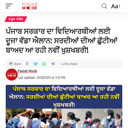
Aa
ਸਕੂਲ ਸੰਬੰਧੀ
ਪੰਜਾਬ ਸਰਕਾਰ ਦਾ ਵਿਦਿਆਰਥੀਆਂ ਲਈ
ਦੂਜਾ ਵੱਡਾ ਐਲਾਨ: ਸਰਦੀਆਂ ਦੀਆਂ ਛੁੱਟੀਆਂ
ਬਾਅਦ ਆ ਰਹੀ ਨਵੀਂ ਖੁਸ਼ਖਬਰੀ!
Share
4 Min Read
Punjab Mode
Last updated: 2025/01/01 at 3:31 PM