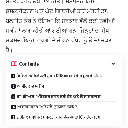
ਮਹੱਤਵਪੂਰਨ ਉਪਰਾਲੇ ਕੀਤੇ। ਸਮਾਜਿਕ ਨਿਆਂ,
ਸਸ਼ਕਤੀਕਰਨ ਅਤੇ ਘੱਟ ਗਿਣਤੀਆਂ ਬਾਰੇ ਮੰਤਰੀ ਡਾ.
ਬਲਜੀਤ ਕੌਰ ਨੇ ਦੱਸਿਆ ਕਿ ਸਰਕਾਰ ਵੱਲੋਂ ਕਈ ਨਵੀਆਂ
ਸਕੀਮਾਂ ਲਾਗੂ ਕੀਤੀਆਂ ਗਈਆਂ ਹਨ, ਜਿਨ੍ਹਾਂ ਦਾ ਮੁੱਖ
ਮਕਸਦ ਇਨ੍ਹਾਂ ਵਰਗਾਂ ਦੇ ਜੀਵਨ ਪੱਧਰ ਨੂੰ ਉੱਚਾ ਚੁੱਕਣਾ
ਹੈ।
Contents
ਵਿਦਿਆਰਥੀਆਂ ਲਈ ਮੁਫ਼ਤ ਸਿੱਖਿਆ ਅਤੇ ਫੀਸ ਮੁਆਫ਼ੀ ਯੋਜਨਾ
ਆਸ਼ੀਰਵਾਦ ਸਕੀਮ
ਡਾ. ਬੀ.ਆਰ. ਅੰਬੇਡਕਰ ਭਵਨ ਲਈ ਫੰਡ ਅਤੇ ਵਿਕਾਸ ਕਾਰਜ
ਆਦਰਸ਼ ਗ੍ਰਾਮ ਅਤੇ ਸਵੈ-ਰੁਜ਼ਗਾਰ ਸਕੀਮਾਂ
ਨਤੀਜਾ: ਸਮਾਜਿਕ ਸਸ਼ਕਤੀਕਰਨ ਵੱਲ ਵਧਦਾ ਇੱਕ ਹੋਰ ਕਦਮ