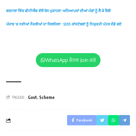
ਬਰਨਾਲਾ ਵਿੱਚ ਡੀਟੀਐੱਫ ਵੱਲੋਂ ਰੋਸ ਮੁਜ਼ਾਹਰਾ: ਅਧਿਆਪਕਾਂ ਦੀਆਂ ਮੰਗਾਂ ਨੂੰ ਲੈ ਕੇ ਰੈਲੀ
ਪੰਜਾਬ ‘ਚ ਨਵੀਆਂ ਨੌਕਰੀਆਂ ਦਾ ਸਿਲਸਿਲਾ : 1205 ਕਾਂਸਟੇਬਲਾਂ ਨੂੰ ਨਿਯੁਕਤੀ ਪੱਤਰ ਵੰਡੇ ਗਏ
WhatsApp ਚੈਨਲ Join ਕਰੋ
Govt. Scheme
TAGGED:
Facebook