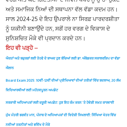
ਅਤੇ ਸਮਾਜਿਕ ਨਿਆਂ ਦੀ ਸਥਾਪਨਾ ਵੱਲ ਵੱਡਾ ਕਦਮ ਹਨ।
ਸਾਲ 2024-25 ਦੇ ਇਹ ਉਪਰਾਲੇ ਨਾ ਸਿਰਫ਼ ਪਾਰਦਰਸ਼ੀਤਾ
ਨੂੰ ਯਕੀਨੀ ਬਣਾਉਂਦੇ ਹਨ, ਸਗੋਂ ਹਰ ਵਰਗ ਦੇ ਵਿਕਾਸ ਦੇ
ਸੁਨਿਸ਼ਚਿਤ ਮੌਕੇ ਵੀ ਪ੍ਰਦਾਨ ਕਰਦੇ ਹਨ।
ਇਹ ਵੀ ਪੜ੍ਹੋ –
ਔਰਤਾਂ ਅਤੇ ਬਜ਼ੁਰਗਾਂ ਲਈ ਤੋਹਫੇ ਦੇ ਬਾਅਦ ਹੁਣ ਬੱਚਿਆਂ ਲਈ ਡਾ. ਅੰਬੇਡਕਰ ਸਕਾਲਰਸ਼ਿਪ ਦਾ ਵੱਡਾ
ਐਲਾਨ
Board Exam 2025: 10ਵੀਂ-12ਵੀਂ ਦੀਆਂ ਪ੍ਰੀਖਿਆਵਾਂ ਦੀਆਂ ਤਰੀਕਾਂ ਵਿੱਚ ਬਦਲਾਅ, 20 ਲੱਖ
ਵਿਦਿਆਰਥੀਆਂ ਲਈ ਮਹੱਤਵਪੂਰਨ ਅਪਡੇਟ
ਸਰਕਾਰੀ ਅਧਿਆਪਕਾਂ ਲਈ ਜ਼ਰੂਰੀ ਅਪਡੇਟ: ਹੁਣ ਇਹ ਕੰਮ ਕਰਨ ‘ਤੇ ਹੋਵੇਗੀ ਸਖ਼ਤ ਕਾਰਵਾਈ
ਮੁੱਖ ਮੰਤਰੀ ਭਗਵੰਤ ਮਾਨ, ਪੰਜਾਬ ਦੇ ਅਧਿਆਪਕਾਂ ਦੀ ਵਿਦੇਸ਼ੀ ਸਿਖਲਾਈ: ਸਿੱਖਿਆ ਖੇਤਰ ਵਿੱਚ
ਨਵੀਆਂ ਤਕਨੀਕਾਂ ਅਤੇ ਭਵਿੱਖ ਦੇ ਮੌਕੇ