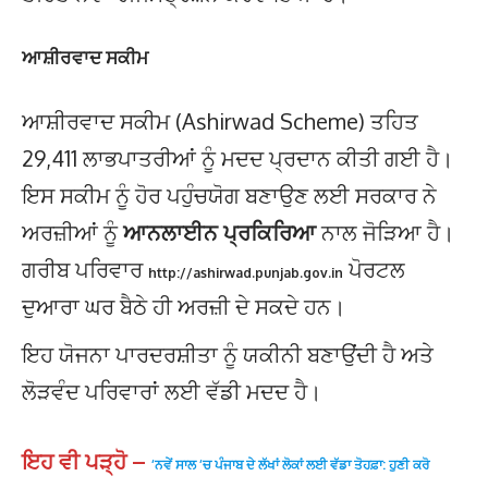
ਆਸ਼ੀਰਵਾਦ ਸਕੀਮ
ਆਸ਼ੀਰਵਾਦ ਸਕੀਮ (Ashirwad Scheme) ਤਹਿਤ
29,411 ਲਾਭਪਾਤਰੀਆਂ ਨੂੰ ਮਦਦ ਪ੍ਰਦਾਨ ਕੀਤੀ ਗਈ ਹੈ।
ਇਸ ਸਕੀਮ ਨੂੰ ਹੋਰ ਪਹੁੰਚਯੋਗ ਬਣਾਉਣ ਲਈ ਸਰਕਾਰ ਨੇ
ਅਰਜ਼ੀਆਂ ਨੂੰ
ਆਨਲਾਈਨ ਪ੍ਰਕਿਰਿਆ
ਨਾਲ ਜੋੜਿਆ ਹੈ।
ਗਰੀਬ ਪਰਿਵਾਰ
ਪੋਰਟਲ
http://ashirwad.punjab.gov.in
ਦੁਆਰਾ ਘਰ ਬੈਠੇ ਹੀ ਅਰਜ਼ੀ ਦੇ ਸਕਦੇ ਹਨ।
ਇਹ ਯੋਜਨਾ ਪਾਰਦਰਸ਼ੀਤਾ ਨੂੰ ਯਕੀਨੀ ਬਣਾਉਂਦੀ ਹੈ ਅਤੇ
ਲੋੜਵੰਦ ਪਰਿਵਾਰਾਂ ਲਈ ਵੱਡੀ ਮਦਦ ਹੈ।
ਇਹ ਵੀ ਪੜ੍ਹੋ –
‘ਨਵੇਂ ਸਾਲ ‘ਚ ਪੰਜਾਬ ਦੇ ਲੱਖਾਂ ਲੋਕਾਂ ਲਈ ਵੱਡਾ ਤੋਹਫ਼ਾ: ਹੁਣੀ ਕਰੋ