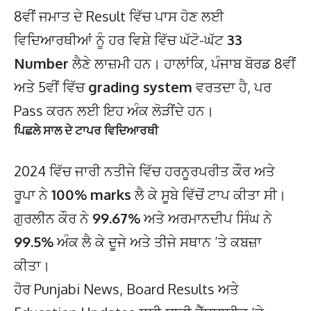
8ਵੀਂ ਜਮਾਤ ਦੇ Result ਵਿੱਚ ਪਾਸ ਹੋਣ ਲਈ
ਵਿਦਿਆਰਥੀਆਂ ਨੂੰ ਹਰ ਵਿਸ਼ੇ ਵਿੱਚ ਘੱਟੋ-ਘੱਟ
33
Number
ਲੈਣੇ ਲਾਜ਼ਮੀ ਹਨ। ਹਾਲਾਂਕਿ, ਪੰਜਾਬ ਬੋਰਡ 8ਵੀਂ
ਅਤੇ 5ਵੀਂ ਵਿੱਚ
grading system
ਵਰਤਦਾ ਹੈ, ਪਰ
Pass ਕਰਨ ਲਈ ਇਹ ਅੰਕ ਲੋੜੀਂਦੇ ਹਨ।
ਪਿਛਲੇ ਸਾਲ ਦੇ ਟਾਪਰ ਵਿਦਿਆਰਥੀ
2024 ਵਿੱਚ ਜਾਰੀ ਨਤੀਜੇ ਵਿੱਚ ਹਰਨੂਰਪਰੀਤ ਕੌਰ ਅਤੇ
ਰੂਪਾ ਨੇ
100% marks
ਲੈ ਕੇ ਸੂਬੇ ਵਿੱਚੋਂ ਟਾਪ ਕੀਤਾ ਸੀ।
ਗੁਰਲੀਨ ਕੌਰ ਨੇ
99.67%
ਅਤੇ ਅਰਮਾਨਦੀਪ ਸਿੰਘ ਨੇ
99.5%
ਅੰਕ ਲੈ ਕੇ ਦੂਜੇ ਅਤੇ ਤੀਜੇ ਸਥਾਨ ‘ਤੇ ਕਬਜ਼ਾ
ਕੀਤਾ।
ਹੋਰ Punjabi News, Board Results ਅਤੇ