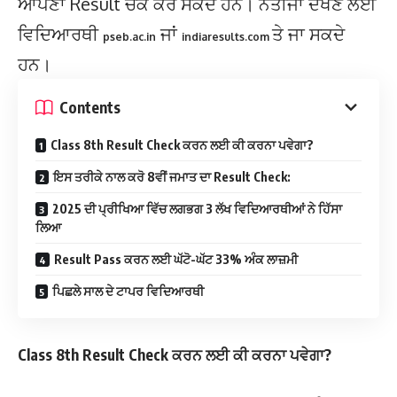
ਆਪਣਾ Result ਚੈੱਕ ਕਰ ਸਕਦੇ ਹਨ। ਨਤੀਜਾ ਦੇਖਣ ਲਈ
ਵਿਦਿਆਰਥੀ
ਜਾਂ
ਤੇ ਜਾ ਸਕਦੇ
pseb.ac.in
indiaresults.com
ਹਨ।
Contents
Class 8th Result Check ਕਰਨ ਲਈ ਕੀ ਕਰਨਾ ਪਵੇਗਾ?
ਇਸ ਤਰੀਕੇ ਨਾਲ ਕਰੋ 8ਵੀਂ ਜਮਾਤ ਦਾ Result Check:
2025 ਦੀ ਪ੍ਰੀਖਿਆ ਵਿੱਚ ਲਗਭਗ 3 ਲੱਖ ਵਿਦਿਆਰਥੀਆਂ ਨੇ ਹਿੱਸਾ
ਲਿਆ
Result Pass ਕਰਨ ਲਈ ਘੱਟੋ-ਘੱਟ 33% ਅੰਕ ਲਾਜ਼ਮੀ
ਪਿਛਲੇ ਸਾਲ ਦੇ ਟਾਪਰ ਵਿਦਿਆਰਥੀ
Class 8th Result Check ਕਰਨ ਲਈ ਕੀ ਕਰਨਾ ਪਵੇਗਾ?