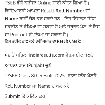
PSEB ਵੱਲੋਂ ਨਤੀਜਾ Online ਜਾਰੀ ਕੀਤਾ ਗਿਆ ਹੈ।
ਵਿਦਿਆਰਥੀ ਆਪਣਾ Result
Roll Number
ਜਾਂ
Name
ਰਾਹੀਂ ਚੈੱਕ ਕਰ ਸਕਦੇ ਹਨ। ਇਹ ਰਿੱਜਲਟ ਸਿੱਧਾ
ਸਕ੍ਰੀਨ ਤੇ ਵੇਖਿਆ ਜਾ ਸਕਦਾ ਹੈ ਅਤੇ ਜ਼ਰੂਰਤ ਪੈਣ ‘ਤੇ ਇਸ
ਦਾ Printout ਵੀ ਲਿਆ ਜਾ ਸਕਦਾ ਹੈ।
ਇਸ ਤਰੀਕੇ ਨਾਲ ਕਰੋ 8ਵੀਂ ਜਮਾਤ ਦਾ Result Check:
ਸਭ ਤੋਂ ਪਹਿਲਾਂ indiaresults.com ਵੈੱਬਸਾਈਟ ਖੋਲ੍ਹੋ
ਆਪਣਾ ਰਾਜ (Punjab) ਚੁਣੋ
“PSEB Class 8th Result 2025” ਵਾਲਾ ਲਿੰਕ ਖੋਲ੍ਹੋ
Roll Number ਜਾਂ Name ਦਾਖਲ ਕਰੋ
Submit ‘ਤੇ ਕਲਿੱਕ ਕਰੋ