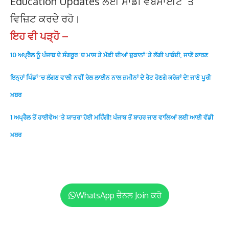
Education Updates ਲਈ ਸਾਡੀ ਵੈੱਬਸਾਈਟ ‘ਤੇ
ਵਿਜ਼ਿਟ ਕਰਦੇ ਰਹੋ।
ਇਹ ਵੀ ਪੜ੍ਹੋ –
10 ਅਪ੍ਰੈਲ ਨੂੰ ਪੰਜਾਬ ਦੇ ਸੰਗਰੂਰ ‘ਚ ਮਾਸ ਤੇ ਮੱਛੀ ਦੀਆਂ ਦੁਕਾਨਾਂ ‘ਤੇ ਲੱਗੀ ਪਾਬੰਦੀ, ਜਾਣੋ ਕਾਰਣ
ਇਨ੍ਹਾਂ ਪਿੰਡਾਂ ’ਚ ਲੱਗਣ ਵਾਲੀ ਨਵੀਂ ਰੇਲ ਲਾਈਨ ਨਾਲ ਜ਼ਮੀਨਾਂ ਦੇ ਰੇਟ ਹੋਣਗੇ ਕਰੋੜਾਂ ਦੇ! ਜਾਣੋ ਪੂਰੀ
ਖ਼ਬਰ
1 ਅਪ੍ਰੈਲ ਤੋਂ ਹਾਈਵੇਅ ‘ਤੇ ਯਾਤਰਾ ਹੋਈ ਮਹਿੰਗੀ! ਪੰਜਾਬ ਤੋਂ ਬਾਹਰ ਜਾਣ ਵਾਲਿਆਂ ਲਈ ਆਈ ਵੱਡੀ
ਖ਼ਬਰ
WhatsApp ਚੈਨਲ Join ਕਰੋ