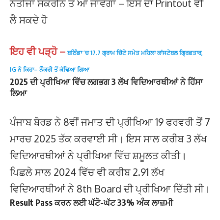
ਨਤੀਜਾ ਸਕਰੀਨ ਤੇ ਆ ਜਾਵੇਗਾ – ਇਸ ਦਾ Printout ਵੀ
ਲੈ ਸਕਦੇ ਹੋ
ਇਹ ਵੀ ਪੜ੍ਹੋ –
ਬਠਿੰਡਾ ’ਚ 17.7 ਗ੍ਰਾਮ ਚਿੱਟੇ ਸਮੇਤ ਮਹਿਲਾ ਕਾਂਸਟੇਬਲ ਗ੍ਰਿਫ਼ਤਾਰ,
IG ਨੇ ਕਿਹਾ– ਨੌਕਰੀ ਤੋਂ ਕੱਢਿਆ ਗਿਆ
2025 ਦੀ ਪ੍ਰੀਖਿਆ ਵਿੱਚ ਲਗਭਗ 3 ਲੱਖ ਵਿਦਿਆਰਥੀਆਂ ਨੇ ਹਿੱਸਾ
ਲਿਆ
ਪੰਜਾਬ ਬੋਰਡ ਨੇ 8ਵੀਂ ਜਮਾਤ ਦੀ ਪ੍ਰੀਖਿਆ 19 ਫਰਵਰੀ ਤੋਂ 7
ਮਾਰਚ 2025 ਤੱਕ ਕਰਵਾਈ ਸੀ। ਇਸ ਸਾਲ ਕਰੀਬ 3 ਲੱਖ
ਵਿਦਿਆਰਥੀਆਂ ਨੇ ਪ੍ਰੀਖਿਆ ਵਿੱਚ ਸ਼ਮੂਲਤ ਕੀਤੀ।
ਪਿਛਲੇ ਸਾਲ 2024 ਵਿੱਚ ਵੀ ਕਰੀਬ 2.91 ਲੱਖ
ਵਿਦਿਆਰਥੀਆਂ ਨੇ 8th Board ਦੀ ਪ੍ਰੀਖਿਆ ਦਿੱਤੀ ਸੀ।
Result Pass ਕਰਨ ਲਈ ਘੱਟੋ-ਘੱਟ 33% ਅੰਕ ਲਾਜ਼ਮੀ