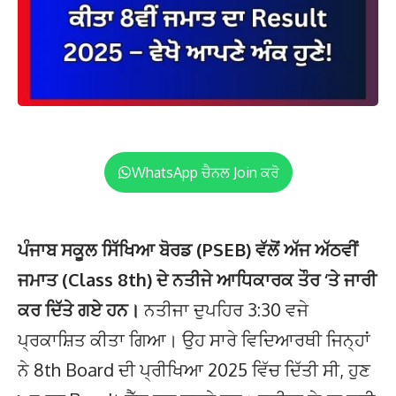
WhatsApp ਚੈਨਲ Join ਕਰੋ
ਪੰਜਾਬ ਸਕੂਲ ਸਿੱਖਿਆ ਬੋਰਡ (PSEB) ਵੱਲੋਂ ਅੱਜ ਅੱਠਵੀਂ
ਜਮਾਤ (Class 8th) ਦੇ ਨਤੀਜੇ ਆਧਿਕਾਰਕ ਤੌਰ ‘ਤੇ ਜਾਰੀ
ਕਰ ਦਿੱਤੇ ਗਏ ਹਨ।
ਨਤੀਜਾ ਦੁਪਹਿਰ 3:30 ਵਜੇ
ਪ੍ਰਕਾਸ਼ਿਤ ਕੀਤਾ ਗਿਆ। ਉਹ ਸਾਰੇ ਵਿਦਿਆਰਥੀ ਜਿਨ੍ਹਾਂ
ਨੇ 8th Board ਦੀ ਪ੍ਰੀਖਿਆ 2025 ਵਿੱਚ ਦਿੱਤੀ ਸੀ, ਹੁਣ