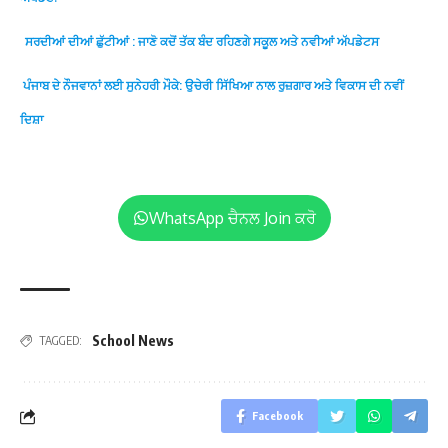
ਸਰਦੀਆਂ ਦੀਆਂ ਛੁੱਟੀਆਂ : ਜਾਣੋ ਕਦੋਂ ਤੱਕ ਬੰਦ ਰਹਿਣਗੇ ਸਕੂਲ ਅਤੇ ਨਵੀਆਂ ਅੱਪਡੇਟਸ
ਪੰਜਾਬ ਦੇ ਨੌਜਵਾਨਾਂ ਲਈ ਸੁਨੇਹਰੀ ਮੌਕੇ: ਉਚੇਰੀ ਸਿੱਖਿਆ ਨਾਲ ਰੁਜ਼ਗਾਰ ਅਤੇ ਵਿਕਾਸ ਦੀ ਨਵੀਂ
ਦਿਸ਼ਾ
WhatsApp ਚੈਨਲ Join ਕਰੋ
School News
TAGGED:
Facebook