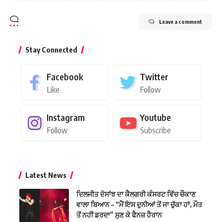
Leave a comment
Stay Connected
Facebook
Twitter
Like
Follow
Instagram
Youtube
Follow
Subscribe
Latest News
ਦਿਲਜੀਤ ਦੋਸਾਂਝ ਦਾ ਕੈਲਗਰੀ ਕੰਸਰਟ ਵਿੱਚ ਚੌਕਾਣ
ਵਾਲਾ ਬਿਆਨ – “ਮੈਂ ਇਸ ਦੁਨੀਆਂ ਤੋਂ ਜਾ ਚੁੱਕਾ ਹਾਂ, ਮੌਤ
ਤੋਂ ਨਹੀਂ ਡਰਦਾ” ਸੁਣ ਕੇ ਫੈਨਜ਼ ਹੈਰਾਨ