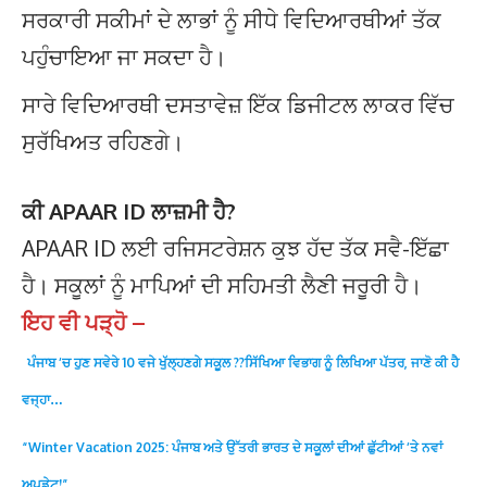
ਸਰਕਾਰੀ ਸਕੀਮਾਂ ਦੇ ਲਾਭਾਂ ਨੂੰ ਸੀਧੇ ਵਿਦਿਆਰਥੀਆਂ ਤੱਕ
ਪਹੁੰਚਾਇਆ ਜਾ ਸਕਦਾ ਹੈ।
ਸਾਰੇ ਵਿਦਿਆਰਥੀ ਦਸਤਾਵੇਜ਼ ਇੱਕ ਡਿਜੀਟਲ ਲਾਕਰ ਵਿੱਚ
ਸੁਰੱਖਿਅਤ ਰਹਿਣਗੇ।
ਕੀ APAAR ID ਲਾਜ਼ਮੀ ਹੈ?
APAAR ID ਲਈ ਰਜਿਸਟਰੇਸ਼ਨ ਕੁਝ ਹੱਦ ਤੱਕ ਸਵੈ-ਇੱਛਾ
ਹੈ। ਸਕੂਲਾਂ ਨੂੰ ਮਾਪਿਆਂ ਦੀ ਸਹਿਮਤੀ ਲੈਣੀ ਜਰੂਰੀ ਹੈ।
ਇਹ ਵੀ ਪੜ੍ਹੋ –
ਪੰ
ਜਾਬ ‘ਚ ਹੁਣ ਸਵੇਰੇ 10 ਵਜੇ ਖੁੱਲ੍ਹਣਗੇ ਸਕੂਲ ??ਸਿੱਖਿਆ ਵਿਭਾਗ ਨੂੰ ਲਿਖਿਆ ਪੱਤਰ, ਜਾਣੋ ਕੀ ਹੈ
ਵਜ੍ਹਾ…
“Winter Vacation 2025: ਪੰਜਾਬ ਅਤੇ ਉੱਤਰੀ ਭਾਰਤ ਦੇ ਸਕੂਲਾਂ ਦੀਆਂ ਛੁੱਟੀਆਂ ‘ਤੇ ਨਵਾਂ
ਅਪਡੇਟ!”