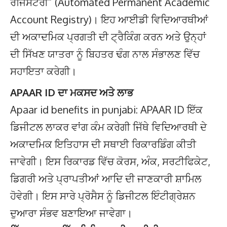
ਰਜਿਸਟਰੀ” (Automated Permanent Academic
Account Registry)। ਇਹ ਆਈਡੀ ਵਿਦਿਆਰਥੀਆਂ
ਦੀ ਅਕਾਦਮਿਕ ਪ੍ਰਗਤੀ ਦੀ ਟ੍ਰੈਕਿੰਗ ਕਰਨ ਅਤੇ ਉਨ੍ਹਾਂ
ਦੀ ਸਿੱਖਣ ਯਾਤਰਾ ਨੂੰ ਬਿਹਤਰ ਢੰਗ ਨਾਲ ਸੰਭਾਲਣ ਵਿੱਚ
ਸਹਾਇਤਾ ਕਰੇਗੀ।
APAAR ID ਦਾ ਮਕਸਦ ਅਤੇ ਲਾਭ
Apaar id benefits in punjabi: APAAR ID ਇੱਕ
ਡਿਜੀਟਲ ਲਾਕਰ ਵਾਂਗ ਕੰਮ ਕਰੇਗੀ ਜਿੱਥੇ ਵਿਦਿਆਰਥੀ ਦੇ
ਅਕਾਦਮਿਕ ਇਤਿਹਾਸ ਦੀ ਸਥਾਈ ਰਿਕਾਰਡਿੰਗ ਕੀਤੀ
ਜਾਵੇਗੀ। ਇਸ ਰਿਕਾਰਡ ਵਿੱਚ ਕੋਰਸ, ਅੰਕ, ਸਰਟੀਫਿਕੇਟ,
ਡਿਗਰੀ ਅਤੇ ਪ੍ਰਾਪਤੀਆਂ ਆਦਿ ਦੀ ਜਾਣਕਾਰੀ ਸ਼ਾਮਿਲ
ਹੋਵੇਗੀ। ਇਸ ਸਾਰੇ ਪ੍ਰੋਸੈਸ ਨੂੰ ਡਿਜੀਟਲ ਇੰਟੀਗ੍ਰੇਸ਼ਨ
ਦੁਆਰਾ ਸੰਭਵ ਬਣਾਇਆ ਜਾਵੇਗਾ।