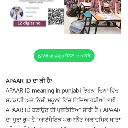
WhatsApp ਚੈਨਲ Join ਕਰੋ
APAAR ID ਦਾ ਕੀ ਹੈ?
APAAR ID meaning in punjabi ਇਹਨਾਂ ਦਿਨਾਂ ਵਿੱਚ
ਸਰਕਾਰੀ ਅਤੇ ਨਿੱਜੀ ਸਕੂਲਾਂ ਵਿੱਚ ਵਿਦਿਆਰਥੀਆਂ ਲਈ
APAAR ID ਬਣਾਉਣ ਦੀ ਪ੍ਰਕਿਰਿਆ ਜਾਰੀ ਹੈ। APAAR
ਦਾ ਪੂਰਾ ਰੂਪ ਹੈ “ਆਟੋਮੈਟਿਕ ਪਰਮਾਨੈਂਟ ਅਕਾਦਮਿਕ ਖਾਤਾ