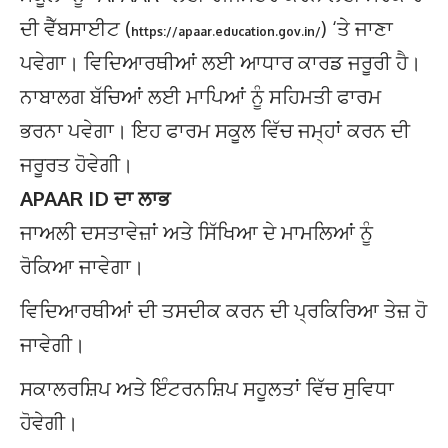
ਦੀ ਵੈੱਬਸਾਈਟ (
) ‘ਤੇ ਜਾਣਾ
https://apaar.education.gov.in/
ਪਵੇਗਾ। ਵਿਦਿਆਰਥੀਆਂ ਲਈ ਆਧਾਰ ਕਾਰਡ ਜਰੂਰੀ ਹੈ।
ਨਾਬਾਲਗ ਬੱਚਿਆਂ ਲਈ ਮਾਪਿਆਂ ਨੂੰ ਸਹਿਮਤੀ ਫਾਰਮ
ਭਰਨਾ ਪਵੇਗਾ। ਇਹ ਫਾਰਮ ਸਕੂਲ ਵਿੱਚ ਜਮ੍ਹਾਂ ਕਰਨ ਦੀ
ਜਰੂਰਤ ਹੋਵੇਗੀ।
APAAR ID ਦਾ ਲਾਭ
ਜਾਅਲੀ ਦਸਤਾਵੇਜ਼ਾਂ ਅਤੇ ਸਿੱਖਿਆ ਦੇ ਮਾਮਲਿਆਂ ਨੂੰ
ਰੋਕਿਆ ਜਾਵੇਗਾ।
ਵਿਦਿਆਰਥੀਆਂ ਦੀ ਤਸਦੀਕ ਕਰਨ ਦੀ ਪ੍ਰਕਿਰਿਆ ਤੇਜ਼ ਹੋ
ਜਾਵੇਗੀ।
ਸਕਾਲਰਸ਼ਿਪ ਅਤੇ ਇੰਟਰਨਸ਼ਿਪ ਸਹੂਲਤਾਂ ਵਿੱਚ ਸੁਵਿਧਾ
ਹੋਵੇਗੀ।