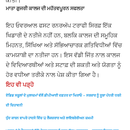
ਕੀਤੀ।
ਮਾਤਾ ਗੁਜਰੀ ਕਾਲਜ ਦੀ ਮਹੱਤਵਪੂਰਨ ਸਫਲਤਾ
ਇਹ ਓਵਰਆਲ ਫਸਟ ਰਨਰਅੱਪ ਟਰਾਫੀ ਸਿਰਫ਼ ਇੱਕ
ਖਿਡਾਰੀ ਦੇ ਨਤੀਜੇ ਨਹੀਂ ਹਨ, ਬਲਕਿ ਕਾਲਜ ਦੀ ਸਮੂਹਿਕ
ਮਿਹਨਤ, ਸਿੱਖਿਆ ਅਤੇ ਸੱਭਿਆਚਾਰਕ ਗਤਿਵਿਧੀਆਂ ਵਿੱਚ
ਕਾਮਯਾਬੀ ਦਾ ਨਤੀਜਾ ਹਨ। ਇਸ ਵੱਡੀ ਜਿੱਤ ਨਾਲ ਕਾਲਜ
ਦੇ ਵਿਦਿਆਰਥੀਆਂ ਅਤੇ ਸਟਾਫ਼ ਦੀ ਸ਼ਕਤੀ ਅਤੇ ਯੋਗਤਾ ਨੂੰ
ਹੋਰ ਵਧੀਆ ਤਰੀਕੇ ਨਾਲ ਪੇਸ਼ ਕੀਤਾ ਗਿਆ ਹੈ।
ਇਹ ਵੀ ਪੜ੍ਹੋ
ਏਡਿਡ ਸਕੂਲਾਂ ਦੇ ਮੁਲਾਜ਼ਮਾਂ ਵੱਲੋਂ ਡੀਪੀਆਈ ਦਫ਼ਤਰ ਦਾ ਘਿਰਾਓ – ਸਰਕਾਰ ਨੂੰ ਸੂਬਾ ਪੱਧਰੀ ਧਰਨੇ
ਦੀ ਚਿਤਾਵਨੀ
ਧੁੰਦ ਕਾਰਨ ਵਾਪਰੇ ਹਾਦਸੇ ਵਿੱਚ 12 ਲੈਕਚਰਾਰ ਅਤੇ ਲਾਇਬਰੇਰੀਅਨ ਜ਼ਖ਼ਮੀ