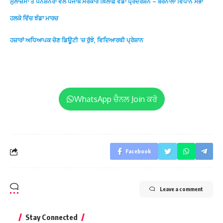
ਮੁਲਾਜ਼ਮਾਂ ਤੇ ਪੈਨਸ਼ਨਰਾਂ ਵੱਲੋਂ ਪੰਜਾਬ ਸਰਕਾਰ ਖ਼ਿਲਾਫ਼ ਵੱਡਾ ਪ੍ਰਦਰਸ਼ਨ – ਬਰਨਾਲਾ ਵਿਧਾਨ ਸਭਾ
ਹਲਕੇ ਵਿੱਚ ਝੰਡਾ ਮਾਰਚ
ਹਜ਼ਾਰਾਂ ਅਧਿਆਪਕ ਚੋਣ ਡਿਊਟੀ ‘ਚ ਰੁੱਝੇ, ਵਿਦਿਆਰਥੀ ਪ੍ਰੇਸ਼ਾਨ
WhatsApp ਚੈਨਲ Join ਕਰੋ
Facebook
Leave a comment
Stay Connected