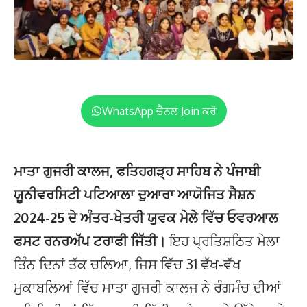
WhatsApp ਚੈਨਲ Join ਕਰੋ
ਮਾਤਾ ਗੁਜਰੀ ਕਾਲਜ, ਫਤਿਹਗੜ੍ਹ ਸਾਹਿਬ ਨੇ ਪੰਜਾਬੀ
ਯੂਨੀਵਰਸਿਟੀ ਪਟਿਆਲਾ ਦੁਆਰਾ ਆਯੋਜਿਤ ਸੈਸ਼ਨ
2024-25 ਦੇ ਅੰਤਰ-ਖੇਤਰੀ ਯੁਵਕ ਮੇਲੇ ਵਿੱਚ ਓਵਰਆਲ
ਫਸਟ ਰਨਰਅੱਪ ਟਰਾਫੀ ਜਿੱਤੀ।
ਇਹ ਪ੍ਰਤਿਸ਼ਠਿਤ ਮੇਲਾ
ਤਿੰਨ ਦਿਨਾਂ ਤੱਕ ਚਲਿਆ, ਜਿਸ ਵਿੱਚ 31 ਵੱਖ-ਵੱਖ
ਮੁਕਾਬਲਿਆਂ ਵਿੱਚ ਮਾਤਾ ਗੁਜਰੀ ਕਾਲਜ ਨੇ ਰੰਗਮੰਚ ਦੀਆਂ