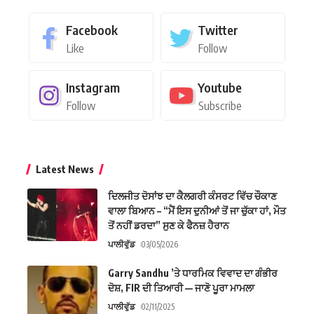
Facebook
Twitter
Like
Follow
Instagram
Youtube
Follow
Subscribe
Latest News
ਦਿਲਜੀਤ ਦੋਸਾਂਝ ਦਾ ਕੈਲਗਰੀ ਕੰਸਰਟ ਵਿੱਚ ਚੌਕਾਣ
ਵਾਲਾ ਬਿਆਨ – “ਮੈਂ ਇਸ ਦੁਨੀਆਂ ਤੋਂ ਜਾ ਚੁੱਕਾ ਹਾਂ, ਮੌਤ
ਤੋਂ ਨਹੀਂ ਡਰਦਾ” ਸੁਣ ਕੇ ਫੈਨਜ਼ ਹੈਰਾਨ
ਪਾਲੀਵੁੱਡ
03/05/2026
Garry Sandhu ’ਤੇ ਧਾਰਮਿਕ ਵਿਵਾਦ ਦਾ ਗੰਭੀਰ
ਦੋਸ਼, FIR ਦੀ ਤਿਆਰੀ — ਜਾਣੋ ਪੂਰਾ ਮਾਮਲਾ
ਪਾਲੀਵੁੱਡ
02/11/2025