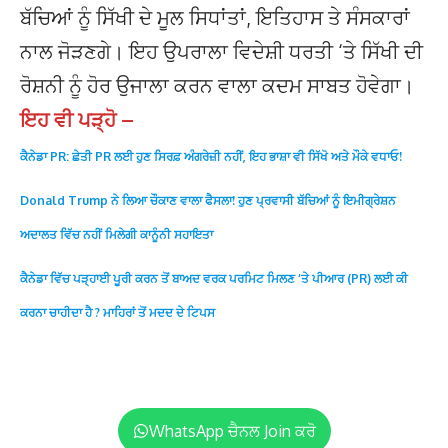
ਬੱਚਿਆਂ ਨੂੰ ਸਿੱਖੀ ਦੇ ਮੂਲ ਸਿਧਾਂਤਾਂ, ਇਤਿਹਾਸ ਤੇ ਸੰਸਕਾਰਾਂ
ਨਾਲ ਜੋੜਣਗੇ। ਇਹ ਉਪਰਾਲਾ ਵਿਦੇਸ਼ੀ ਧਰਤੀ ‘ਤੇ ਸਿੱਖੀ ਦੀ
ਰੋਸ਼ਨੀ ਨੂੰ ਹੋਰ ਉਜਾਲਾ ਕਰਨ ਵਾਲਾ ਕਦਮ ਸਾਬਤ ਹੋਵੇਗਾ।
ਇਹ ਵੀ ਪੜ੍ਹੋ –
ਕੈਨੇਡਾ PR: ਛੇਤੀ PR ਲਈ ਹੁਣ ਸਿਰਫ਼ ਅੰਗਰੇਜ਼ੀ ਨਹੀਂ, ਇਹ ਭਾਸ਼ਾ ਵੀ ਸਿੱਖੋ ਅਤੇ ਮੌਕੇ ਵਧਾਓ!
Donald Trump ਨੇ ਲਿਆ ਚੌਕਾਣ ਵਾਲਾ ਫੈਸਲਾ! ਹੁਣ ਪ੍ਰਵਾਸੀ ਬੱਚਿਆਂ ਨੂੰ ਇਮੀਗ੍ਰੇਸ਼ਨ
ਅਦਾਲਤ ਵਿੱਚ ਨਹੀਂ ਮਿਲੇਗੀ ਕਾਨੂੰਨੀ ਸਹਾਇਤਾ
ਕੈਨੇਡਾ ਵਿੱਚ ਪੜ੍ਹਾਈ ਪੂਰੀ ਕਰਨ ਤੋਂ ਬਾਅਦ ਵਰਕ ਪਰਮਿਟ ਮਿਲਣ ‘ਤੇ ਪੀਆਰ (PR) ਲਈ ਕੀ
ਕਰਨਾ ਚਾਹੀਦਾ ਹੈ ? ਮਾਹਿਰਾਂ ਤੋਂ ਮਦਦ ਦੇ ਟਿਪਸ
WhatsApp ਚੈਨਲ Join ਕਰੋ