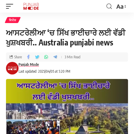
Aa
ਵਿਦੇਸ਼
ਆਸਟਰੇਲੀਆ ‘ਚ ਸਿੱਖ ਭਾਈਚਾਰੇ ਲਈ ਵੱਡੀ
ਖੁਸ਼ਖਬਰੀ.. Australia punjabi news
Share
3 Min Read
Punjab Mode
Last updated: 2025/04/05 at 5:20 PM