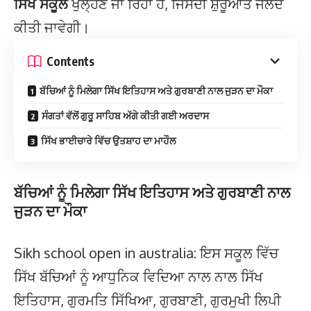
ਸਿੱਖ ਸਕੂਲ
ਖੁਲ੍ਹਣ ਜਾ ਰਿਹਾ ਹੈ, ਜਿਸਦੀ ਸ਼ੁਰੂਆਤ ਜਲਦ
ਕੀਤੀ ਜਾਵੇਗੀ।
Contents
ਬੱਚਿਆਂ ਨੂੰ ਮਿਲੇਗਾ ਸਿੱਖ ਇਤਿਹਾਸ ਅਤੇ ਗੁਰਬਾਣੀ ਨਾਲ ਜੁੜਨ ਦਾ ਮੌਕਾ
ਸੰਗਤਾਂ ਵੱਲੋਂ ਗੁਰੂ ਸਾਹਿਬ ਅੱਗੇ ਕੀਤੀ ਗਈ ਅਰਦਾਸ
ਸਿੱਖ ਭਾਈਚਾਰੇ ਵਿੱਚ ਉਤਸ਼ਾਹ ਦਾ ਮਾਹੌਲ
ਬੱਚਿਆਂ ਨੂੰ ਮਿਲੇਗਾ ਸਿੱਖ ਇਤਿਹਾਸ ਅਤੇ ਗੁਰਬਾਣੀ ਨਾਲ
ਜੁੜਨ ਦਾ ਮੌਕਾ
Sikh school open in australia: ਇਸ ਸਕੂਲ ਵਿੱਚ
ਸਿੱਖ ਬੱਚਿਆਂ ਨੂੰ ਆਧੁਨਿਕ ਵਿਦਿਆ ਨਾਲ ਨਾਲ ਸਿੱਖ
ਇਤਿਹਾਸ, ਗੁਰਮਤਿ ਸਿੱਖਿਆ, ਗੁਰਬਾਣੀ, ਗੁਰਮੁਖੀ ਲਿਪੀ