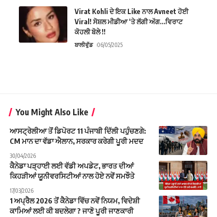
Virat Kohli ਦੇ ਇਕ Like ਨਾਲ Avneet ਹੋਈ
Viral! ਸੋਸ਼ਲ ਮੀਡੀਆ ‘ਤੇ ਲੱਗੀ ਅੱਗ…ਵਿਰਾਟ
ਕੋਹਲੀ ਬੋਲੇ !!
ਬਾਲੀਵੁੱਡ
06/05/2025
You Might Also Like
ਆਸਟ੍ਰੇਲੀਆ ਤੋਂ ਡਿਪੋਰਟ 11 ਪੰਜਾਬੀ ਦਿੱਲੀ ਪਹੁੰਚਣਗੇ:
CM ਮਾਨ ਦਾ ਵੱਡਾ ਐਲਾਨ, ਸਰਕਾਰ ਕਰੇਗੀ ਪੂਰੀ ਮਦਦ
30/04/2026
ਕੈਨੇਡਾ ਪੜ੍ਹਾਈ ਲਈ ਵੱਡੀ ਅਪਡੇਟ, ਭਾਰਤ ਦੀਆਂ
ਕਿਹੜੀਆਂ ਯੂਨੀਵਰਸਿਟੀਆਂ ਨਾਲ ਹੋਏ ਨਵੇਂ ਸਮਝੌਤੇ
17/03/2026
1 ਅਪ੍ਰੈਲ 2026 ਤੋਂ ਕੈਨੇਡਾ ਵਿੱਚ ਨਵੇਂ ਨਿਯਮ, ਵਿਦੇਸ਼ੀ
ਕਾਮਿਆਂ ਲਈ ਕੀ ਬਦਲੇਗਾ ? ਜਾਣੋ ਪੂਰੀ ਜਾਣਕਾਰੀ