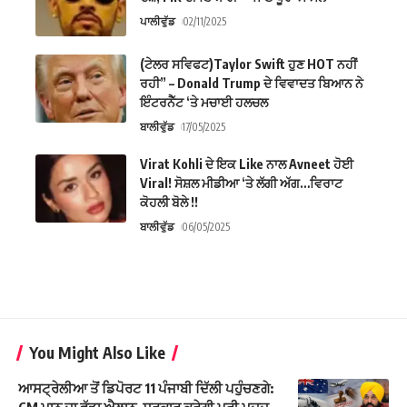
ਪਾਲੀਵੁੱਡ
02/11/2025
(ਟੇਲਰ ਸਵਿਫਟ)Taylor Swift ਹੁਣ HOT ਨਹੀਂ
ਰਹੀ” – Donald Trump ਦੇ ਵਿਵਾਦਤ ਬਿਆਨ ਨੇ
ਇੰਟਰਨੈੱਟ ‘ਤੇ ਮਚਾਈ ਹਲਚਲ
ਬਾਲੀਵੁੱਡ
17/05/2025
Virat Kohli ਦੇ ਇਕ Like ਨਾਲ Avneet ਹੋਈ
Viral! ਸੋਸ਼ਲ ਮੀਡੀਆ ‘ਤੇ ਲੱਗੀ ਅੱਗ…ਵਿਰਾਟ
ਕੋਹਲੀ ਬੋਲੇ !!
ਬਾਲੀਵੁੱਡ
06/05/2025
You Might Also Like
ਆਸਟ੍ਰੇਲੀਆ ਤੋਂ ਡਿਪੋਰਟ 11 ਪੰਜਾਬੀ ਦਿੱਲੀ ਪਹੁੰਚਣਗੇ: