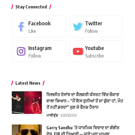
Stay Connected
Facebook
Twitter
Like
Follow
Instagram
Youtube
Follow
Subscribe
Latest News
ਦਿਲਜੀਤ ਦੋਸਾਂਝ ਦਾ ਕੈਲਗਰੀ ਕੰਸਰਟ ਵਿੱਚ ਚੌਕਾਣ
ਵਾਲਾ ਬਿਆਨ – “ਮੈਂ ਇਸ ਦੁਨੀਆਂ ਤੋਂ ਜਾ ਚੁੱਕਾ ਹਾਂ, ਮੌਤ
ਤੋਂ ਨਹੀਂ ਡਰਦਾ” ਸੁਣ ਕੇ ਫੈਨਜ਼ ਹੈਰਾਨ
ਪਾਲੀਵੁੱਡ
03/05/2026
Garry Sandhu ’ਤੇ ਧਾਰਮਿਕ ਵਿਵਾਦ ਦਾ ਗੰਭੀਰ
ਦੋਸ਼, FIR ਦੀ ਤਿਆਰੀ — ਜਾਣੋ ਪੂਰਾ ਮਾਮਲਾ