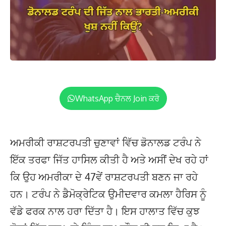
WhatsApp ਚੈਨਲ Join ਕਰੋ
ਅਮਰੀਕੀ ਰਾਸ਼ਟਰਪਤੀ ਚੁਣਾਵਾਂ ਵਿੱਚ ਡੋਨਾਲਡ ਟਰੰਪ ਨੇ
ਇੱਕ ਤਰਫਾ ਜਿੱਤ ਹਾਸਿਲ ਕੀਤੀ ਹੈ ਅਤੇ ਅਸੀਂ ਦੇਖ ਰਹੇ ਹਾਂ
ਕਿ ਉਹ ਅਮਰੀਕਾ ਦੇ 47ਵੇਂ ਰਾਸ਼ਟਰਪਤੀ ਬਣਨ ਜਾ ਰਹੇ
ਹਨ। ਟਰੰਪ ਨੇ ਡੈਮੋਕ੍ਰੇਟਿਕ ਉਮੀਦਵਾਰ ਕਮਲਾ ਹੈਰਿਸ ਨੂੰ
ਵੱਡੇ ਫਰਕ ਨਾਲ ਹਰਾ ਦਿੱਤਾ ਹੈ। ਇਸ ਹਾਲਾਤ ਵਿੱਚ ਕੁਝ