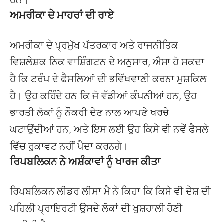
ਅਮਰੀਕਾ ਦੇ ਮਾਹਰਾਂ ਦੀ ਰਾਏ
ਅਮਰੀਕਾ ਦੇ ਪ੍ਰਮੁੱਖ ਪੱਤਰਕਾਰ ਅਤੇ ਰਾਜਨੀਤਿਕ
ਵਿਸ਼ਲੇਸ਼ਕ ਨਿਕ ਵਾਸ਼ਿੰਗਟਨ ਦੇ ਅਨੁਸਾਰ, ਐਸਾ ਹੋ ਸਕਦਾ
ਹੈ ਕਿ ਟਰੰਪ ਦੇ ਫੈਸਲਿਆਂ ਦੀ ਭਵਿੱਖਵਾਣੀ ਕਰਨਾ ਮੁਸ਼ਕਿਲ
ਹੈ। ਉਹ ਕਹਿੰਦੇ ਹਨ ਕਿ ਜੋ ਵੱਡੀਆਂ ਕੰਪਨੀਆਂ ਹਨ, ਉਹ
ਭਾਰਤੀ ਲੋਕਾਂ ਨੂੰ ਨੌਕਰੀ ਦੇਣ ਨਾਲ ਆਪਣੇ ਖਰਚੇ
ਘਟਾਉਂਦੀਆਂ ਹਨ, ਅਤੇ ਇਸ ਲਈ ਉਹ ਕਿਸੇ ਵੀ ਨਵੇਂ ਫੈਸਲੇ
ਵਿੱਚ ਰੁਕਾਵਟ ਨਹੀਂ ਪੈਦਾ ਕਰਨਗੇ।
ਰਿਪਬਲਿਕਨ ਨੇ ਅਸ਼ੰਕਾਵਾਂ ਨੂੰ ਖਾਰਜ ਕੀਤਾ
ਰਿਪਬਲਿਕਨ ਲੀਡਰ ਲੀਸਾ ਮੈ ਨੇ ਕਿਹਾ ਕਿ ਕਿਸੇ ਵੀ ਦੇਸ਼ ਦੀ
ਪਹਿਲੀ ਪ੍ਰਾਇਰਟੀ ਉਸਦੇ ਲੋਕਾਂ ਦੀ ਖੁਸ਼ਹਾਲੀ ਹੋਣੀ