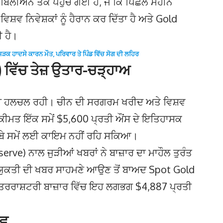
ਿਲੀਅਨ ਤੱਕ ਪਹੁੰਚ ਗਈ ਹੈ, ਜੋ ਕਿ ਪਿਛਲੇ ਮਹੀਨੇ
਼ਵ ਨਿਵੇਸ਼ਕਾਂ ਨੂੰ ਹੈਰਾਨ ਕਰ ਦਿੱਤਾ ਹੈ ਅਤੇ Gold
ਈ ਹੈ।
ੜਕ ਹਾਦਸੇ ਕਾਰਨ ਮੌਤ, ਪਰਿਵਾਰ ਤੇ ਪਿੰਡ ਵਿੱਚ ਸੋਗ ਦੀ ਲਹਿਰ
e) ਵਿੱਚ ਤੇਜ਼ ਉਤਾਰ-ਚੜ੍ਹਾਅ
ਾਫੀ ਹਲਚਲ ਰਹੀ। ਚੀਨ ਦੀ ਸਰਗਰਮ ਖਰੀਦ ਅਤੇ ਵਿਸ਼ਵ
ੀ ਕੀਮਤ ਇੱਕ ਸਮੇਂ $5,600 ਪ੍ਰਤੀ ਔਂਸ ਦੇ ਇਤਿਹਾਸਕ
ਬੇ ਸਮੇਂ ਲਈ ਕਾਇਮ ਨਹੀਂ ਰਹਿ ਸਕਿਆ।
ve) ਨਾਲ ਜੁੜੀਆਂ ਖਬਰਾਂ ਨੇ ਬਾਜ਼ਾਰ ਦਾ ਮਾਹੌਲ ਤੁਰੰਤ
ਨਿਯੁਕਤੀ ਦੀ ਖਬਰ ਸਾਹਮਣੇ ਆਉਣ ਤੋਂ ਬਾਅਦ Spot Gold
ੰਤਰਰਾਸ਼ਟਰੀ ਬਾਜ਼ਾਰ ਵਿੱਚ ਇਹ ਲਗਭਗ $4,887 ਪ੍ਰਤੀ
ਾਵ