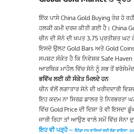
ਇੱਕ ਪਾਸੇ China Gold Buying ਤੇਜ਼ ਹੋ ਰਹੀ
ਹਲਕੀ ਕਮੀ ਦਰਜ ਕੀਤੀ ਗਈ ਹੈ। China Go
ਚੀਨ ਦੀ ਸੋਨੇ ਦੀ ਖਪਤ 3.75 ਪ੍ਰਤੀਸ਼ਤ ਘਟ
ਇਸਦੇ ਉਲਟ Gold Bars ਅਤੇ Gold Coins ਦ
ਸਪਸ਼ਟ ਸੰਕੇਤ ਹੈ ਕਿ ਨਿਵੇਸ਼ਕ Safe Have
ਆਰਥਿਕ ਮਾਹੌਲ ਵਿੱਚ ਸੋਨੇ ਨੂੰ ਸਭ ਤੋਂ ਭਰੋਸੇ
ਭਵਿੱਖ ਲਈ ਕੀ ਸੰਕੇਤ ਮਿਲਦੇ ਹਨ
ਚੀਨ ਵੱਲੋਂ ਲਗਾਤਾਰ ਸੋਨੇ ਦੀ ਖਰੀਦਦਾਰੀ ਵਿਸ
ਇਹ ਕਦਮ ਨਾ ਸਿਰਫ਼ ਡਾਲਰ ਤੇ ਨਿਰਭਰਤਾ ਘਟਾਉਣ
ਵਿੱਚ Gold Price ਦੀ ਦਿਸ਼ਾ ਤੇ ਵੀ ਇਸਦਾ ਡੂ
ਜਾਰੀ ਰਿਹਾ ਤਾਂ ਆਉਣ ਵਾਲੇ ਸਮੇਂ ਵਿੱਚ ਸੋਨਾ 
ਇਹ ਵੀ ਪੜ੍ਹੋ –
ਕੈਨੇਡਾ PR ਵਾਲਿਆਂ ਲਈ ਵੱਡਾ ਫਾਇਦਾ: 30+ ਦ