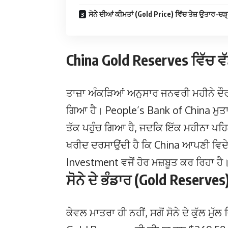
ਸੋਨੇ ਦੀਆਂ ਕੀਮਤਾਂ (Gold Price) ਵਿੱਚ ਤੇਜ਼ ਉਤਾਰ-ਚ
China Gold Reserves ਵਿੱਚ ਵੱ
ਤਾਜ਼ਾ ਅੰਕੜਿਆਂ ਅਨੁਸਾਰ ਜਨਵਰੀ ਮਹੀਨੇ ਦੌਰਾ
ਗਿਆ ਹੈ। People’s Bank of China ਮੁਤਾ
ਤੱਕ ਪਹੁੰਚ ਗਿਆ ਹੈ, ਜਦਕਿ ਇੱਕ ਮਹੀਨਾ ਪ
ਖਰੀਦ ਦਰਸਾਉਂਦੀ ਹੈ ਕਿ China ਆਪਣੀ ਵਿਦੇਸ਼
Investment ਵਜੋਂ ਹੋਰ ਮਜ਼ਬੂਤ ਕਰ ਰਿਹਾ ਹੈ
ਸੋਨੇ ਦੇ ਭੰਡਾਰ (Gold Reserves)
ਕੇਵਲ ਮਾਤਰਾ ਹੀ ਨਹੀਂ, ਸਗੋਂ ਸੋਨੇ ਦੇ ਕੁੱਲ ਮ