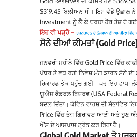
Gold Reserves ਦੀ ਕੀਮਤ ਹੁਣ $369.58 ਬ
$319.45 ਬਿਲੀਅਨ ਸੀ। ਇਸ ਵੱਡੇ ਉਛਾਲ ਨੇ ਵਿਸ
Investment ਨੂੰ ਲੈ ਕੇ ਚਰਚਾ ਹੋਰ ਤੇਜ਼ ਹੋ ਗ
ਇਹ ਵੀ ਪੜ੍ਹੋ –
ਤਰਨਤਾਰਨ ਦੇ ਨੌਜਵਾਨ ਦੀ ਅਮਰੀਕਾ ਵਿੱਚ ਸ
ਸੋਨੇ ਦੀਆਂ ਕੀਮਤਾਂ (Gold Pric
ਜਨਵਰੀ ਮਹੀਨੇ ਵਿੱਚ Gold Price ਵਿੱਚ ਕ
ਪੱਧਰ ਤੇ ਵਧ ਰਹੀ ਨਿਵੇਸ਼ ਮੰਗ ਕਾਰਨ ਸੋਨੇ ਦ
ਰਿਕਾਰਡ ਤੱਕ ਪਹੁੰਚ ਗਈ। ਪਰ ਇਹ ਵਾਧਾ ਲੰ
ਯੂਐਸ ਫੈਡਰਲ ਰਿਜ਼ਰਵ (USA Federal Reser
ਬਦਲ ਦਿੱਤਾ। ਕੇਵਿਨ ਵਾਰਸ਼ ਦੀ ਸੰਭਾਵਿਤ 
Price ਵਿੱਚ ਤੇਜ਼ ਗਿਰਾਵਟ ਆਈ ਅਤੇ ਹੁਣ ਅ
ਔਂਸ ਦੇ ਆਸਪਾਸ ਟ੍ਰੇਡ ਕਰ ਰਿਹਾ ਹੈ।
Global Gold Market ਤੇ ਪ੍ਰਭ