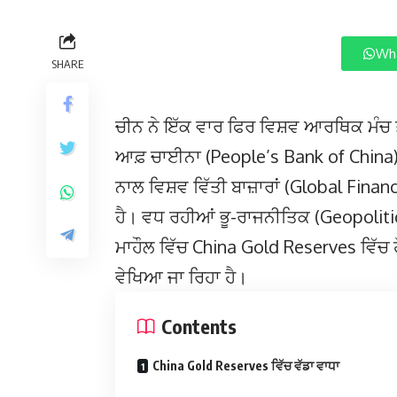
Wha
SHARE
ਚੀਨ ਨੇ ਇੱਕ ਵਾਰ ਫਿਰ ਵਿਸ਼ਵ ਆਰਥਿਕ ਮੰਚ 
ਆਫ਼ ਚਾਈਨਾ (People’s Bank of China) ਵੱ
ਨਾਲ ਵਿਸ਼ਵ ਵਿੱਤੀ ਬਾਜ਼ਾਰਾਂ (Global Fin
ਹੈ। ਵਧ ਰਹੀਆਂ ਭੂ-ਰਾਜਨੀਤਿਕ (Geopolit
ਮਾਹੌਲ ਵਿੱਚ China Gold Reserves ਵਿੱਚ
ਵੇਖਿਆ ਜਾ ਰਿਹਾ ਹੈ।
Contents
China Gold Reserves ਵਿੱਚ ਵੱਡਾ ਵਾਧਾ