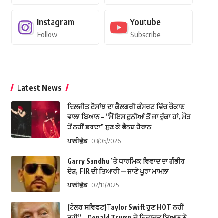
Instagram
Youtube
Follow
Subscribe
Latest News
ਦਿਲਜੀਤ ਦੋਸਾਂਝ ਦਾ ਕੈਲਗਰੀ ਕੰਸਰਟ ਵਿੱਚ ਚੌਕਾਣ
ਵਾਲਾ ਬਿਆਨ – “ਮੈਂ ਇਸ ਦੁਨੀਆਂ ਤੋਂ ਜਾ ਚੁੱਕਾ ਹਾਂ, ਮੌਤ
ਤੋਂ ਨਹੀਂ ਡਰਦਾ” ਸੁਣ ਕੇ ਫੈਨਜ਼ ਹੈਰਾਨ
ਪਾਲੀਵੁੱਡ
03/05/2026
Garry Sandhu ’ਤੇ ਧਾਰਮਿਕ ਵਿਵਾਦ ਦਾ ਗੰਭੀਰ
ਦੋਸ਼, FIR ਦੀ ਤਿਆਰੀ — ਜਾਣੋ ਪੂਰਾ ਮਾਮਲਾ
ਪਾਲੀਵੁੱਡ
02/11/2025
(ਟੇਲਰ ਸਵਿਫਟ)Taylor Swift ਹੁਣ HOT ਨਹੀਂ
ਰਹੀ” – Donald Trump ਦੇ ਵਿਵਾਦਤ ਬਿਆਨ ਨੇ