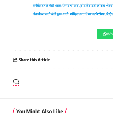
ਵਾਸ਼ਿੰਗਟਨ ਤੋਂ ਵੱਡੀ ਖ਼ਬਰ: ਪੰਜਾਬ ਦੀ ਗੁਰਪ੍ਰੀਤ ਕੌਰ ਬਣੀ ਲੀਗਲ 
ਪੰਜਾਬੀਆਂ ਲਈ ਵੱਡੀ ਖ਼ੁਸ਼ਖਬਰੀ! ਅੰਮ੍ਰਿਤਸਰ ਤੋਂ ਆਸਟ੍ਰੇਲੀਆ, ਨਿਊਜ਼
Wha
Share this Article
You Might Also Like