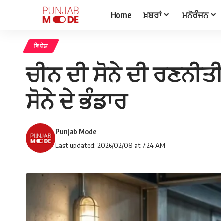
Home
ਖ਼ਬਰਾਂ
ਮਨੋਰੰਜਨ
ਵਿਦੇਸ਼
ਚੀਨ ਦੀ ਸੋਨੇ ਦੀ ਰਣਨੀਤੀ
ਸੋਨੇ ਦੇ ਭੰਡਾਰ
Punjab Mode
Last updated: 2026/02/08 at 7:24 AM