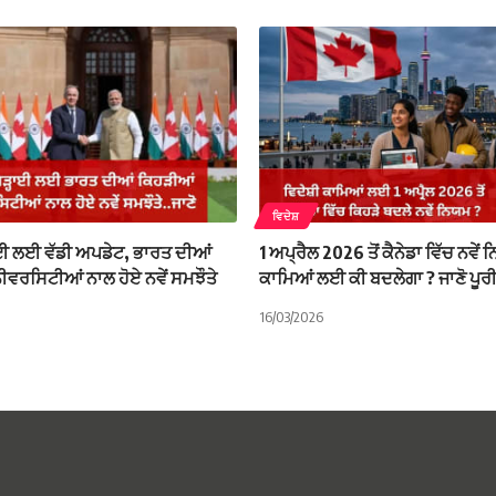
ਵਿਦੇਸ਼
ਾਈ ਲਈ ਵੱਡੀ ਅਪਡੇਟ, ਭਾਰਤ ਦੀਆਂ
1 ਅਪ੍ਰੈਲ 2026 ਤੋਂ ਕੈਨੇਡਾ ਵਿੱਚ ਨਵੇਂ 
ੀਵਰਸਿਟੀਆਂ ਨਾਲ ਹੋਏ ਨਵੇਂ ਸਮਝੌਤੇ
ਕਾਮਿਆਂ ਲਈ ਕੀ ਬਦਲੇਗਾ ? ਜਾਣੋ ਪੂਰ
16/03/2026