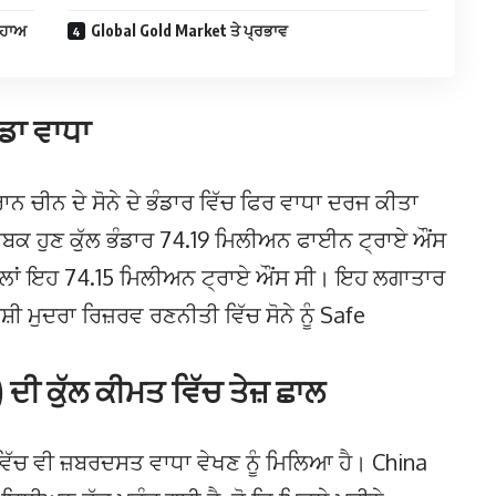
ੜ੍ਹਾਅ
Global Gold Market ਤੇ ਪ੍ਰਭਾਵ
ਡਾ ਵਾਧਾ
ਨ ਚੀਨ ਦੇ ਸੋਨੇ ਦੇ ਭੰਡਾਰ ਵਿੱਚ ਫਿਰ ਵਾਧਾ ਦਰਜ ਕੀਤਾ
ਬਕ ਹੁਣ ਕੁੱਲ ਭੰਡਾਰ 74.19 ਮਿਲੀਅਨ ਫਾਈਨ ਟ੍ਰਾਏ ਔਂਸ
ਹਿਲਾਂ ਇਹ 74.15 ਮਿਲੀਅਨ ਟ੍ਰਾਏ ਔਂਸ ਸੀ। ਇਹ ਲਗਾਤਾਰ
ੀ ਮੁਦਰਾ ਰਿਜ਼ਰਵ ਰਣਨੀਤੀ ਵਿੱਚ ਸੋਨੇ ਨੂੰ Safe
।
 ਦੀ ਕੁੱਲ ਕੀਮਤ ਵਿੱਚ ਤੇਜ਼ ਛਾਲ
ੁੱਲ ਵਿੱਚ ਵੀ ਜ਼ਬਰਦਸਤ ਵਾਧਾ ਵੇਖਣ ਨੂੰ ਮਿਲਿਆ ਹੈ। China