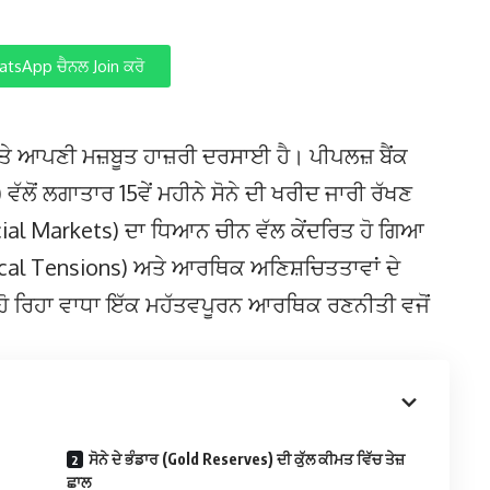
tsApp ਚੈਨਲ Join ਕਰੋ
ਤੇ ਆਪਣੀ ਮਜ਼ਬੂਤ ਹਾਜ਼ਰੀ ਦਰਸਾਈ ਹੈ। ਪੀਪਲਜ਼ ਬੈਂਕ
ਲੋਂ ਲਗਾਤਾਰ 15ਵੇਂ ਮਹੀਨੇ ਸੋਨੇ ਦੀ ਖਰੀਦ ਜਾਰੀ ਰੱਖਣ
ancial Markets) ਦਾ ਧਿਆਨ ਚੀਨ ਵੱਲ ਕੇਂਦਰਿਤ ਹੋ ਗਿਆ
ical Tensions) ਅਤੇ ਆਰਥਿਕ ਅਣਿਸ਼ਚਿਤਤਾਵਾਂ ਦੇ
 ਹੋ ਰਿਹਾ ਵਾਧਾ ਇੱਕ ਮਹੱਤਵਪੂਰਨ ਆਰਥਿਕ ਰਣਨੀਤੀ ਵਜੋਂ
ਸੋਨੇ ਦੇ ਭੰਡਾਰ (Gold Reserves) ਦੀ ਕੁੱਲ ਕੀਮਤ ਵਿੱਚ ਤੇਜ਼
ਛਾਲ