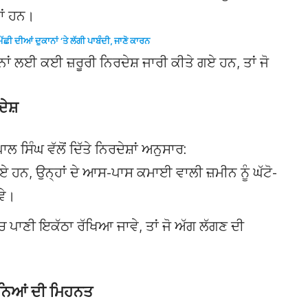
ਆਂ ਹਨ।
ਮੱਛੀ ਦੀਆਂ ਦੁਕਾਨਾਂ ‘ਤੇ ਲੱਗੀ ਪਾਬੰਦੀ, ਜਾਣੋ ਕਾਰਨ
ਾਂ ਲਈ ਕਈ ਜ਼ਰੂਰੀ ਨਿਰਦੇਸ਼ ਜਾਰੀ ਕੀਤੇ ਗਏ ਹਨ, ਤਾਂ ਜੋ
ਦੇਸ਼
ਸਿੰਘ ਵੱਲੋਂ ਦਿੱਤੇ ਨਿਰਦੇਸ਼ਾਂ ਅਨੁਸਾਰ:
ਏ ਹਨ, ਉਨ੍ਹਾਂ ਦੇ ਆਸ-ਪਾਸ ਕਮਾਈ ਵਾਲੀ ਜ਼ਮੀਨ ਨੂੰ ਘੱਟੋ-
ਵੇ।
ਚ ਪਾਣੀ ਇਕੱਠਾ ਰੱਖਿਆ ਜਾਵੇ, ਤਾਂ ਜੋ ਅੱਗ ਲੱਗਣ ਦੀ
ੀਨਿਆਂ ਦੀ ਮਿਹਨਤ