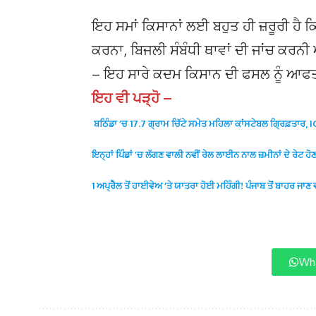
ਇਹ ਸਮਾਂ ਕਿਸਾਨਾਂ ਲਈ ਬਹੁਤ ਹੀ ਜ਼ਰੂਰੀ ਹੈ 
ਕਰਨਾ, ਬਿਜਲੀ ਸੰਬੰਧੀ ਥਾਵਾਂ ਦੀ ਜਾਂਚ ਕਰਨੀ ਅ
– ਇਹ ਸਾਰੇ ਕਦਮ ਕਿਸਾਨ ਦੀ ਫਸਲ ਨੂੰ ਆਫਤ
ਇਹ ਵੀ ਪੜ੍ਹੋ –
ਬਠਿੰਡਾ ’ਚ 17.7 ਗ੍ਰਾਮ ਚਿੱਟੇ ਸਮੇਤ ਮਹਿਲਾ ਕਾਂਸਟੇਬਲ ਗ੍ਰਿਫ਼ਤਾਰ, 
ਇਨ੍ਹਾਂ ਪਿੰਡਾਂ ’ਚ ਲੱਗਣ ਵਾਲੀ ਨਵੀਂ ਰੇਲ ਲਾਈਨ ਨਾਲ ਜ਼ਮੀਨਾਂ ਦੇ ਰੇਟ ਹੋਣਗ
1 ਅਪ੍ਰੈਲ ਤੋਂ ਹਾਈਵੇਅ ‘ਤੇ ਯਾਤਰਾ ਹੋਈ ਮਹਿੰਗੀ! ਪੰਜਾਬ ਤੋਂ ਬਾਹਰ 
Wha