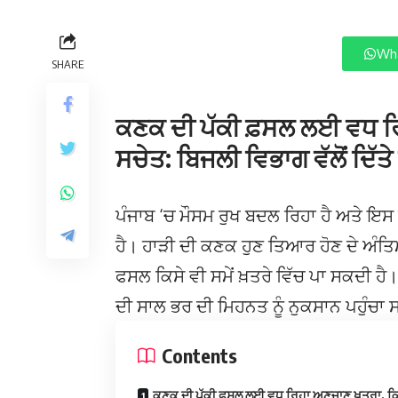
Wha
SHARE
ਕਣਕ ਦੀ ਪੱਕੀ ਫ਼ਸਲ ਲਈ ਵਧ ਰ
ਸਚੇਤ: ਬਿਜਲੀ ਵਿਭਾਗ ਵੱਲੋਂ ਦਿੱਤੇ
ਪੰਜਾਬ ‘ਚ ਮੌਸਮ ਰੁਖ ਬਦਲ ਰਿਹਾ ਹੈ ਅਤੇ ਇਸ 
ਹੈ। ਹਾੜੀ ਦੀ ਕਣਕ ਹੁਣ ਤਿਆਰ ਹੋਣ ਦੇ ਅੰਤਿ
ਫਸਲ ਕਿਸੇ ਵੀ ਸਮੇਂ ਖ਼ਤਰੇ ਵਿੱਚ ਪਾ ਸਕਦੀ ਹੈ
ਦੀ ਸਾਲ ਭਰ ਦੀ ਮਿਹਨਤ ਨੂੰ ਨੁਕਸਾਨ ਪਹੁੰਚਾ 
Contents
ਕਣਕ ਦੀ ਪੱਕੀ ਫ਼ਸਲ ਲਈ ਵਧ ਰਿਹਾ ਅਣਜਾਣ ਖ਼ਤਰਾ, ਕ