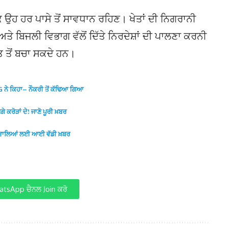
ਕਿ ਉਹ ਹਰ ਪਾਸੇ ਤੋਂ ਸਾਵਧਾਨ ਰਹਿਣ। ਖੇਤਾਂ ਦੀ ਨਿਗਰਾਨੀ
ਤੇ ਬਿਜਲੀ ਵਿਭਾਗ ਵੱਲੋਂ ਦਿੱਤੇ ਨਿਰਦੇਸ਼ਾਂ ਦੀ ਪਾਲਣਾ ਕਰਨੀ
 ਤੋਂ ਬਚਾ ਸਕਦੇ ਹਨ।
IG ਨੇ ਕਿਹਾ– ਨੌਕਰੀ ਤੋਂ ਕੱਢਿਆ ਗਿਆ
ੇ ਕਰੋੜਾਂ ਦੇ! ਜਾਣੋ ਪੂਰੀ ਖ਼ਬਰ
ਜਾਣ ਵਾਲਿਆਂ ਲਈ ਆਈ ਵੱਡੀ ਖ਼ਬਰ
tsApp ਚੈਨਲ Join ਕਰੋ