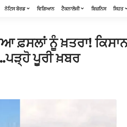
ਨੋਟਿਸ ਬੋਰਡ
ਵਿਗਿਆਨ
ਟੈਕਨਾਲੋਜੀ
ਬਿਜ਼ਨਿਸ
ਸਿਹਤ
ਸਲਾਂ ਨੂੰ ਖ਼ਤਰਾ! ਕਿਸਾਨਾਂ 
…ਪੜ੍ਹੋ ਪੂਰੀ ਖ਼ਬਰ