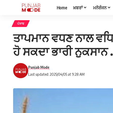
Home
ਖ਼ਬਰਾਂ
ਮਨੋਰੰਜਨ
ਪੰਜਾਬ
ਤਾਪਮਾਨ ਵਧਣ ਨਾਲ ਵਧਿਆ ਫ਼
ਹੋ ਸਕਦਾ ਭਾਰੀ ਨੁਕਸਾਨ 
Punjab Mode
Last updated: 2025/04/05 at 9:28 AM