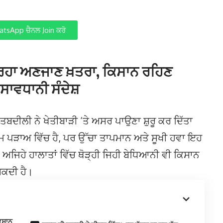
tsApp ਚੈਨਲ Join ਕਰੋ
ਿਹਾ ਅਣਜਾਣ ਖ਼ਤਰਾ, ਕਿਸਾਨ ਰਹਿਣ
 ਸਾਵਧਾਨੀ ਸੰਦੇਸ਼
ਤਬਦੀਲੀ ਨੇ ਖੇਤੀਬਾੜੀ ‘ਤੇ ਅਸਰ ਪਾਉਣਾ ਸ਼ੁਰੂ ਕਰ ਦਿੱਤਾ
ਮ ਪੜਾਅ ਵਿੱਚ ਹੈ, ਪਰ ਉੱਚਾ ਤਾਪਮਾਨ ਅਤੇ ਸੂਖੀ ਹਵਾ ਇਹ
। ਅਜਿਹੇ ਹਾਲਾਤਾਂ ਵਿੱਚ ਥੋੜ੍ਹੀ ਜਿਹੀ ਬੇਧਿਆਨੀ ਵੀ ਕਿਸਾਨ
ਸਕਦੀ ਹੈ।
ਿਸਾਨ