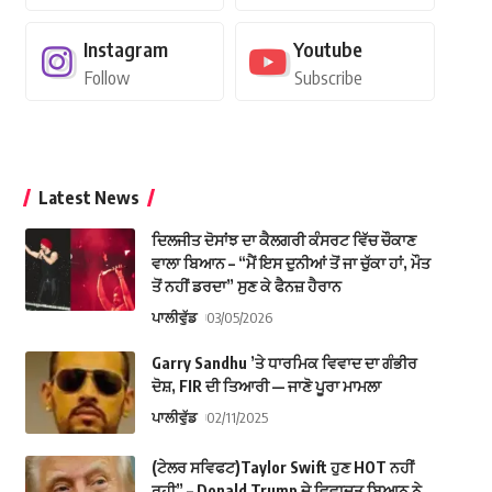
Instagram
Youtube
Follow
Subscribe
Latest News
ਦਿਲਜੀਤ ਦੋਸਾਂਝ ਦਾ ਕੈਲਗਰੀ ਕੰਸਰਟ ਵਿੱਚ ਚੌਕਾਣ
ਵਾਲਾ ਬਿਆਨ – “ਮੈਂ ਇਸ ਦੁਨੀਆਂ ਤੋਂ ਜਾ ਚੁੱਕਾ ਹਾਂ, ਮੌਤ
ਤੋਂ ਨਹੀਂ ਡਰਦਾ” ਸੁਣ ਕੇ ਫੈਨਜ਼ ਹੈਰਾਨ
ਪਾਲੀਵੁੱਡ
03/05/2026
Garry Sandhu ’ਤੇ ਧਾਰਮਿਕ ਵਿਵਾਦ ਦਾ ਗੰਭੀਰ
ਦੋਸ਼, FIR ਦੀ ਤਿਆਰੀ — ਜਾਣੋ ਪੂਰਾ ਮਾਮਲਾ
ਪਾਲੀਵੁੱਡ
02/11/2025
(ਟੇਲਰ ਸਵਿਫਟ)Taylor Swift ਹੁਣ HOT ਨਹੀਂ
ਰਹੀ” – Donald Trump ਦੇ ਵਿਵਾਦਤ ਬਿਆਨ ਨੇ