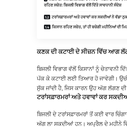
ਰਹਿਣ ਸਚੇਤ: ਬਿਜਲੀ ਵਿਭਾਗ ਵੱਲੋਂ ਦਿੱਤੇ ਸਾਵਧਾਨੀ ਸੰਦੇਸ਼
ਟਰਾਂਸਫ਼ਾਰਮਰਾਂ ਅਤੇ ਹਵਾਵਾਂ ਕਰ ਸਕਦੀਆਂ ਨੇ ਵੱਡਾ ਨ
ਕਿਸਾਨ ਰਹਿਣ ਸਚੇਤ, ਤਾਂ ਹੀ ਬਚੇਗੀ ਮਹੀਨਿਆਂ ਦੀ ਮ
ਕਣਕ ਦੀ ਕਟਾਈ ਦੇ ਸੀਜ਼ਨ ਵਿੱਚ ਆਗ ਲ
ਬਿਜਲੀ ਵਿਭਾਗ ਵੱਲੋਂ ਕਿਸਾਨਾਂ ਨੂੰ ਚੇਤਾਵਨੀ ਦ
ਪੱਕ ਕੇ ਕਟਾਈ ਲਈ ਤਿਆਰ ਹੋ ਜਾਵੇਗੀ। ਉਚੀ ਤ
ਸੁੱਕ ਜਾਂਦੀ ਹੈ, ਜਿਸ ਕਾਰਨ ਉਹ ਅੱਗ ਲੱਗਣ ਦੀ
ਟਰਾਂਸਫ਼ਾਰਮਰਾਂ ਅਤੇ ਹਵਾਵਾਂ ਕਰ ਸਕਦੀਆਂ
ਬਿਜਲੀ ਦੇ ਟਰਾਂਸਫ਼ਾਰਮਰਾਂ ਤੋਂ ਕਈ ਵਾਰ ਚਿੰਗਾ
ਅੱਗ ਲਾ ਸਕਦੀਆਂ ਹਨ। ਅਪ੍ਰੈਲ ਦੇ ਮਹੀਨੇ ਵਿੱਚ