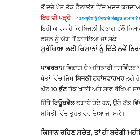
ਤੋਂ ਦੂਜੇ ਖੇਤ ਤੱਕ ਫੈਲਾਉਣ ਵਿੱਚ ਮਦਦ ਕਰਦੀ
ਇਹ ਵੀ ਪੜ੍ਹੋ –
10 ਅਪ੍ਰੈਲ ਨੂੰ ਪੰਜਾਬ ਦੇ ਸੰਗਰੂਰ ‘ਚ ਮਾਸ ਤੇ 
ਇਹੀ ਕਾਰਨ ਹੈ ਕਿ ਬਿਜਲੀ ਵਿਭਾਗ ਵੱਲੋਂ ਕਿਸਾਨ
ਫਸਲ ਨੂੰ ਅੱਗ ਤੋਂ ਬਚਾਇਆ ਜਾ ਸਕੇ।
ਸੁਰੱਖਿਆ ਲਈ ਕਿਸਾਨਾਂ ਨੂੰ ਦਿੱਤੇ ਨਵੇਂ ਨਿਰ
ਪਾਵਰਕਾਮ
ਵਿਭਾਗ ਦੇ ਅਧਿਕਾਰੀ ਜਸਵਿੰਦਰ ਪਾਲ 
ਖੇਤਾਂ ਵਿੱਚ ਜਿੱਥੇ
ਬਿਜਲੀ ਟਰਾਂਸਫ਼ਾਰਮਰ
ਲਗੇ ਹੋ
ਘੱਟ
10 ਫੁੱਟ
ਤੱਕ ਖਾਲੀ ਅਤੇ ਸਾਫ਼ ਰੱਖਿਆ ਜਾ
ਜਿੱਥੇ
ਟਿਊਬਵੈੱਲ
ਲਗਾਏ ਹੋਏ ਹਨ, ਉਥੇ ਟੈਂਕ ਵਿੱ
ਸਥਿਤੀ ਵਿੱਚ ਤੁਰੰਤ ਵਰਤਿਆ ਜਾ ਸਕੇ।
ਕਿਸਾਨ ਰਹਿਣ ਸਚੇਤ, ਤਾਂ ਹੀ ਬਚੇਗੀ ਮਹ