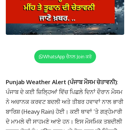
WhatsApp ਚੈਨਲ Join ਕਰੋ
Punjab Weather Alert (ਪੰਜਾਬ ਮੌਸਮ ਚੇਤਾਵਨੀ)
:
ਪੰਜਾਬ ਦੇ ਕਈ ਜ਼ਿਲ੍ਹਿਆਂ ਵਿੱਚ ਪਿਛਲੇ ਦਿਨਾਂ ਦੌਰਾਨ ਮੌਸਮ
ਨੇ ਅਚਾਨਕ ਕਰਵਟ ਬਦਲੀ ਅਤੇ ਤੀਬਰ ਹਵਾਵਾਂ ਨਾਲ ਭਾਰੀ
ਬਾਰਿਸ਼ (Heavy Rain) ਹੋਈ। ਕਈ ਥਾਵਾਂ ‘ਤੇ ਗੜ੍ਹੇਮਾਰੀ
ਦੇ ਮਾਮਲੇ ਵੀ ਸਾਹਮਣੇ ਆਏ ਹਨ। ਇਸ ਮੌਸਮਿਕ ਤਬਦੀਲੀ