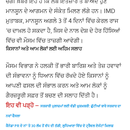
ਚੰਗੀ ਖ਼ਬਰ ਇਹ ਹੈ ਕਿ ਲੰਬੇ ਇੰਤਜ਼ਾਰ ਤੋਂ ਬਾਅਦ ਹੁਣ
ਮਾਨਸੂਨ ਦੇ ਆਗਮਨ ਦੇ ਸੰਕੇਤ ਮਿਲਣ ਲੱਗੇ ਹਨ। IMD
ਮੁਤਾਬਕ, ਮਾਨਸੂਨ ਅਗਲੇ 3 ਤੋਂ 4 ਦਿਨਾਂ ਵਿੱਚ ਕੇਰਲ ਰਾਜ
‘ਚ ਦਾਖ਼ਲ ਹੋ ਸਕਦਾ ਹੈ, ਜਿਸ ਦੇ ਨਾਲ ਦੇਸ਼ ਦੇ ਹੋਰ ਹਿੱਸਿਆਂ
ਵਿੱਚ ਵੀ ਮੌਸਮ ਵਿੱਚ ਤਾਜ਼ਗੀ ਆਵੇਗੀ।
ਕਿਸਾਨਾਂ ਅਤੇ ਆਮ ਲੋਕਾਂ ਲਈ ਅਹਿਮ ਸਲਾਹ
ਮੌਸਮ ਵਿਭਾਗ ਨੇ ਹਲਕੀ ਤੋਂ ਭਾਰੀ ਬਾਰਿਸ਼ ਅਤੇ ਤੇਜ਼ ਹਵਾਵਾਂ
ਦੀ ਸੰਭਾਵਨਾ ਨੂੰ ਧਿਆਨ ਵਿੱਚ ਰੱਖਦੇ ਹੋਏ ਕਿਸਾਨਾਂ ਨੂੰ
ਆਪਣੀ ਫਸਲ ਦੀ ਸੰਭਾਲ ਕਰਨ ਅਤੇ ਆਮ ਲੋਕਾਂ ਨੂੰ
ਗੈਰਜ਼ਰੂਰੀ ਸਫ਼ਰ ਤੋਂ ਬਚਣ ਦੀ ਸਲਾਹ ਦਿੱਤੀ ਹੈ।
ਇਹ ਵੀ ਪੜ੍ਹੋ –
ਸਰਕਾਰੀ ਮੁਲਾਜ਼ਮਾਂ ਲਈ ਵੱਡੀ ਖ਼ੁਸ਼ਖ਼ਬਰੀ: ਛੁੱਟੀਆਂ ਬਾਰੇ ਸਰਕਾਰ ਦਾ
ਨਵਾਂ ਫੈਸਲਾ
ਕੈਨੇਡਾ PR ਦੇ ਨਾਂ ‘ਤੇ 30 ਲੱਖ ਤੋਂ ਵੱਧ ਦੀ ਠੱਗੀ, ਲੁਧਿਆਣਾ ਵਿੱਚ ਦੋ ਟ੍ਰੈਵਲ ਏਜੰਟਾਂ ਖ਼ਿਲਾਫ਼