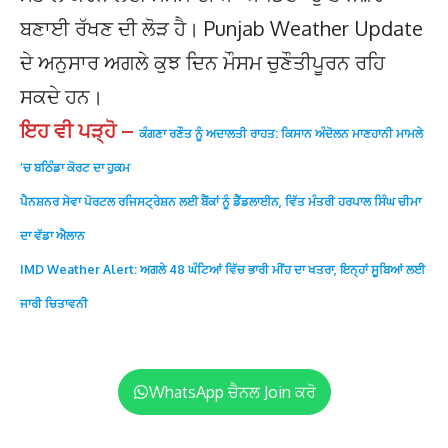
ਬਣਾਈ ਰੱਖਣ ਦੀ ਲੋੜ ਹੈ। Punjab Weather Update
ਦੇ ਅਨੁਸਾਰ ਅਗਲੇ ਕੁਝ ਦਿਨ ਮੌਸਮ ਚੁਣੌਤੀਪੂਰਨ ਰਹਿ
ਸਕਦੇ ਹਨ।
ਇਹ ਵੀ ਪੜ੍ਹੋ –
ਕੰਗਣਾ ਰਣੌਤ ਨੂੰ ਅਦਾਲਤੀ ਰਾਹਤ: ਕਿਸਾਨ ਅੰਦੋਲਨ ਮਾਣਹਾਨੀ ਮਾਮਲੇ
‘ਚ ਬਠਿੰਡਾ ਕੋਰਟ ਦਾ ਹੁਕਮ
ਪੈਨਸ਼ਨਰ ਸੇਵਾ ਪੋਰਟਲ ਰਜਿਸਟ੍ਰੇਸ਼ਨ ਲਈ ਬੈਂਕਾਂ ਨੂੰ ਡੈੱਡਲਾਈਨ, ਵਿੱਤ ਮੰਤਰੀ ਹਰਪਾਲ ਸਿੰਘ ਚੀਮਾ
ਦਾ ਵੱਡਾ ਐਲਾਨ
IMD Weather Alert: ਅਗਲੇ 48 ਘੰਟਿਆਂ ਵਿੱਚ ਭਾਰੀ ਮੀਂਹ ਦਾ ਖਤਰਾ, ਇਨ੍ਹਾਂ ਸੂਬਿਆਂ ਲਈ
ਜਾਰੀ ਚਿਤਾਵਨੀ
WhatsApp ਚੈਨਲ Join ਕਰੋ