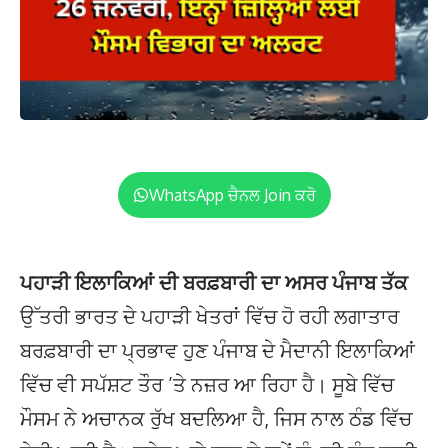
WhatsApp ਚੈਨਲ Join ਕਰੋ
ਪਹਾੜੀ ਇਲਾਕਿਆਂ ਦੀ ਬਰਫ਼ਬਾਰੀ ਦਾ ਅਸਰ ਪੰਜਾਬ ਤੱਕ
ਉੱਤਰੀ ਭਾਰਤ ਦੇ ਪਹਾੜੀ ਖੇਤਰਾਂ ਵਿੱਚ ਹੋ ਰਹੀ ਲਗਾਤਾਰ
ਬਰਫ਼ਬਾਰੀ ਦਾ ਪ੍ਰਭਾਵ ਹੁਣ ਪੰਜਾਬ ਦੇ ਮੈਦਾਨੀ ਇਲਾਕਿਆਂ
ਵਿੱਚ ਵੀ ਸਪੱਸ਼ਟ ਤੌਰ ’ਤੇ ਨਜ਼ਰ ਆ ਰਿਹਾ ਹੈ। ਸੂਬੇ ਵਿੱਚ
ਮੌਸਮ ਨੇ ਅਚਾਨਕ ਰੁੱਖ ਬਦਲਿਆ ਹੈ, ਜਿਸ ਨਾਲ ਠੰਡ ਵਿੱਚ