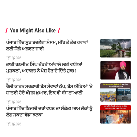
You Might Also Like
ਪੰਜਾਬ ਵਿੱਚ ਮੁੜ ਬਦਲੇਗਾ ਮੌਸਮ, ਮੀਂਹ ਤੇ ਤੇਜ਼ ਹਵਾਵਾਂ
ਲਈ ਯੈਲੋ ਅਲਰਟ ਜਾਰੀ
17/03/2026
ਭਾਈ ਰਣਜੀਤ ਸਿੰਘ ਢੱਡਰੀਆਂਵਾਲੇ ਲਈ ਵਧੀਆਂ
ਮੁਸ਼ਕਲਾਂ, ਅਦਾਲਤ ਨੇ ਪੇਸ਼ ਹੋਣ ਦੇ ਦਿੱਤੇ ਹੁਕਮ
17/03/2026
ਰੈਲੀ ਕਾਰਨ ਸਰਕਾਰੀ ਬੱਸ ਸੇਵਾਵਾਂ ਠੱਪ, ਬੱਸ ਅੱਡਿਆਂ ‘ਤੇ
ਯਾਤਰੀ ਹੋਏ ਖੱਜਲ ਖੁਆਰ, ਇਕ ਵੀ ਬੱਸ ਨਾ ਆਈ
17/02/2026
ਪੰਜਾਬ ਵਿੱਚ ਬਿਜਲੀ ਦਰਾਂ ਵਧਣ ਦਾ ਸੰਕੇਤ! ਆਮ ਲੋਕਾਂ ਨੂੰ
ਲੱਗ ਸਕਦਾ ਵੱਡਾ ਝਟਕਾ
17/02/2026