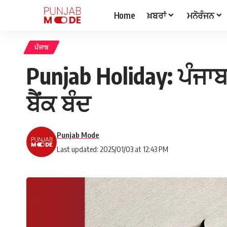
Home
ਖ਼ਬਰਾਂ
ਮਨੋਰੰਜਨ
ਪੰਜਾਬ
Punjab Holiday: ਪੰਜਾਬ
ਬੈਂਕ ਬੰਦ
Punjab Mode
Last updated: 2025/01/03 at 12:43 PM