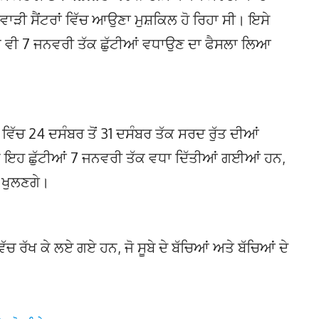
ੜੀ ਸੈਂਟਰਾਂ ਵਿੱਚ ਆਉਣਾ ਮੁਸ਼ਕਿਲ ਹੋ ਰਿਹਾ ਸੀ। ਇਸੇ
ਂ ਲਈ ਵੀ 7 ਜਨਵਰੀ ਤੱਕ ਛੁੱਟੀਆਂ ਵਧਾਉਣ ਦਾ ਫੈਸਲਾ ਲਿਆ
ਂ ਵਿੱਚ 24 ਦਸੰਬਰ ਤੋਂ 31 ਦਸੰਬਰ ਤੱਕ ਸਰਦ ਰੁੱਤ ਦੀਆਂ
ਨਾਲ ਇਹ ਛੁੱਟੀਆਂ 7 ਜਨਵਰੀ ਤੱਕ ਵਧਾ ਦਿੱਤੀਆਂ ਗਈਆਂ ਹਨ,
ਾ ਖੁਲਣਗੇ।
ੱਚ ਰੱਖ ਕੇ ਲਏ ਗਏ ਹਨ, ਜੋ ਸੂਬੇ ਦੇ ਬੱਚਿਆਂ ਅਤੇ ਬੱਚਿਆਂ ਦੇ