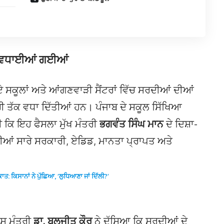
ਕ ਵਧਾਈਆਂ ਗਈਆਂ
ੋਏ ਸਕੂਲਾਂ ਅਤੇ ਆਂਗਣਵਾੜੀ ਸੈਂਟਰਾਂ ਵਿੱਚ ਸਰਦੀਆਂ ਦੀਆਂ
ੀ ਤੱਕ ਵਧਾ ਦਿੱਤੀਆਂ ਹਨ। ਪੰਜਾਬ ਦੇ ਸਕੂਲ ਸਿੱਖਿਆ
ੀ ਕਿ ਇਹ ਫੈਸਲਾ ਮੁੱਖ ਮੰਤਰੀ
ਭਗਵੰਤ ਸਿੰਘ ਮਾਨ
ਦੇ ਦਿਸ਼ਾ-
ਟੀਆਂ ਸਾਰੇ ਸਰਕਾਰੀ, ਏਡਿਡ, ਮਾਨਤਾ ਪ੍ਰਾਪਤ ਅਤੇ
: ਕਿਸਾਨਾਂ ਨੇ ਪੁੱਛਿਆ, ‘ਲੁਧਿਆਣਾ ਜਾਂ ਦਿੱਲੀ?’
ਸ ਮੰਤਰੀ
ਡਾ. ਬਲਜੀਤ ਕੌਰ
ਨੇ ਦੱਸਿਆ ਕਿ ਸਰਦੀਆਂ ਦੇ