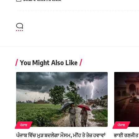
You Might Also Like
ਪੰਜਾਬ
ਪੰਜਾਬ
ਪੰਜਾਬ ਵਿੱਚ ਮੁੜ ਬਦਲੇਗਾ ਮੌਸਮ, ਮੀਂਹ ਤੇ ਤੇਜ਼ ਹਵਾਵਾਂ
ਭਾਈ ਰਣਜੀਤ 