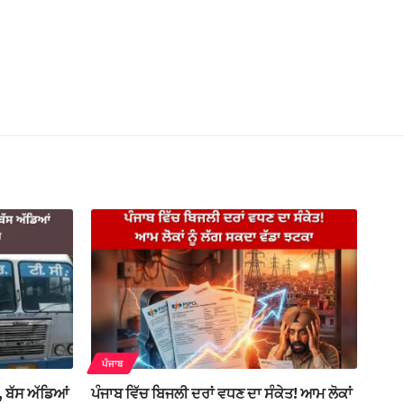
ਪੰਜਾਬ
, ਬੱਸ ਅੱਡਿਆਂ
ਪੰਜਾਬ ਵਿੱਚ ਬਿਜਲੀ ਦਰਾਂ ਵਧਣ ਦਾ ਸੰਕੇਤ! ਆਮ ਲੋਕਾਂ