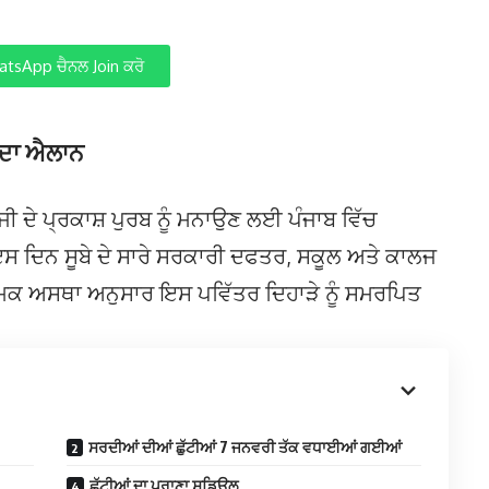
tsApp ਚੈਨਲ Join ਕਰੋ
ੀ ਦਾ ਐਲਾਨ
ਘ ਜੀ ਦੇ ਪ੍ਰਕਾਸ਼ ਪੁਰਬ ਨੂੰ ਮਨਾਉਣ ਲਈ ਪੰਜਾਬ ਵਿੱਚ
ਸ ਦਿਨ ਸੂਬੇ ਦੇ ਸਾਰੇ ਸਰਕਾਰੀ ਦਫਤਰ, ਸਕੂਲ ਅਤੇ ਕਾਲਜ
ਿਕ ਅਸਥਾ ਅਨੁਸਾਰ ਇਸ ਪਵਿੱਤਰ ਦਿਹਾੜੇ ਨੂੰ ਸਮਰਪਿਤ
ਸਰਦੀਆਂ ਦੀਆਂ ਛੁੱਟੀਆਂ 7 ਜਨਵਰੀ ਤੱਕ ਵਧਾਈਆਂ ਗਈਆਂ
ਛੁੱਟੀਆਂ ਦਾ ਪੁਰਾਣਾ ਸ਼ਡਿਊਲ