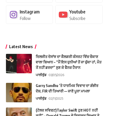
Instagram
Youtube
Follow
Subscribe
Latest News
ਦਿਲਜੀਤ ਦੋਸਾਂਝ ਦਾ ਕੈਲਗਰੀ ਕੰਸਰਟ ਵਿੱਚ ਚੌਕਾਣ
ਵਾਲਾ ਬਿਆਨ – “ਮੈਂ ਇਸ ਦੁਨੀਆਂ ਤੋਂ ਜਾ ਚੁੱਕਾ ਹਾਂ, ਮੌਤ
ਤੋਂ ਨਹੀਂ ਡਰਦਾ” ਸੁਣ ਕੇ ਫੈਨਜ਼ ਹੈਰਾਨ
ਪਾਲੀਵੁੱਡ
03/05/2026
Garry Sandhu ’ਤੇ ਧਾਰਮਿਕ ਵਿਵਾਦ ਦਾ ਗੰਭੀਰ
ਦੋਸ਼, FIR ਦੀ ਤਿਆਰੀ — ਜਾਣੋ ਪੂਰਾ ਮਾਮਲਾ
ਪਾਲੀਵੁੱਡ
02/11/2025
(ਟੇਲਰ ਸਵਿਫਟ)Taylor Swift ਹੁਣ HOT ਨਹੀਂ
ਰਹੀ” – Donald Trump ਦੇ ਵਿਵਾਦਤ ਬਿਆਨ ਨੇ