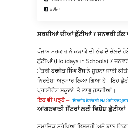
ਨਤੀਜਾ
ਸਰਦੀਆਂ ਦੀਆਂ ਛੁੱਟੀਆਂ 7 ਜਨਵਰੀ ਤੱ
ਪੰਜਾਬ ਸਰਕਾਰ ਨੇ ਕੜਾਕੇ ਦੀ ਠੰਢ ਦੇ ਚੱਲਦੇ ਹ
ਛੁੱਟੀਆਂ (Holidays in Schools) 7 ਜਨਵਰ
ਮੰਤਰੀ
ਹਰਜੋਤ ਸਿੰਘ ਬੈਂਸ
ਨੇ ਸੂਚਨਾ ਜਾਰੀ ਕੀਤ
ਨਿਰਦੇਸ਼ਾਂ ਅਨੁਸਾਰ ਲਿਆ ਗਿਆ ਹੈ। ਇਹ ਛੁੱ
ਪ੍ਰਾਈਵੇਟ ਸਕੂਲਾਂ ‘ਤੇ ਲਾਗੂ ਹੁਣਗੀਆਂ।
ਇਹ ਵੀ ਪੜ੍ਹੋ –
“ਦਿਲਜੀਤ ਦੋਸਾਂਝ ਦੀ PM ਮੋਦੀ ਨਾਲ ਮੁਲਾਕਾਤ
ਆਂਗਣਵਾੜੀ ਸੈਂਟਰਾਂ ਲਈ ਵਿਸ਼ੇਸ਼ ਛੁੱਟੀਆਂ
ਸਮਾਜਿਕ ਸੁਰੱਖਿਆ ਇਸਤਰੀ ਅਤੇ ਬਾਲ ਵਿਕਾ