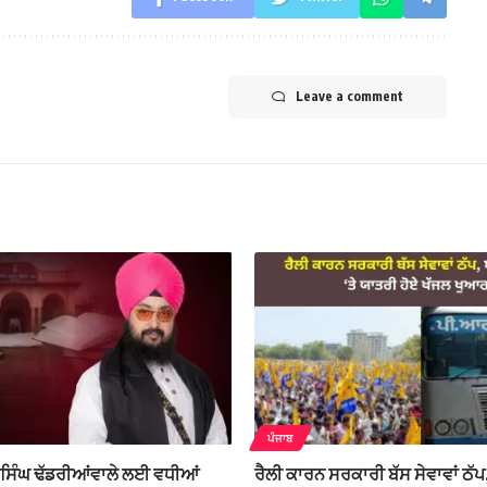
Leave a comment
ਪੰਜਾਬ
ਸਿੰਘ ਢੱਡਰੀਆਂਵਾਲੇ ਲਈ ਵਧੀਆਂ
ਰੈਲੀ ਕਾਰਨ ਸਰਕਾਰੀ ਬੱਸ ਸੇਵਾਵਾਂ ਠੱਪ