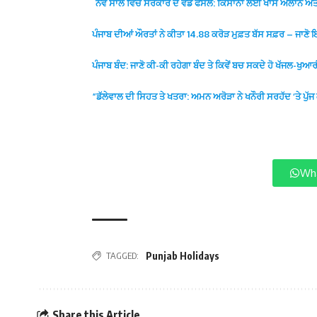
ਨਵੇਂ ਸਾਲ ਵਿੱਚ ਸਰਕਾਰ ਦੇ ਵੱਡੇ ਫੈਸਲੇ: ਕਿਸਾਨਾਂ ਲਈ ਖਾਸ ਐਲਾਨ ਅਤ
ਪੰਜਾਬ ਦੀਆਂ ਔਰਤਾਂ ਨੇ ਕੀਤਾ 14.88 ਕਰੋੜ ਮੁਫ਼ਤ ਬੱਸ ਸਫ਼ਰ – ਜਾਣੋ ਇ
ਪੰਜਾਬ ਬੰਦ: ਜਾਣੋ ਕੀ-ਕੀ ਰਹੇਗਾ ਬੰਦ ਤੇ ਕਿਵੇਂ ਬਚ ਸਕਦੇ ਹੋ ਖੱਜਲ-ਖੁਆਰੀ
“ਡੱਲੇਵਾਲ ਦੀ ਸਿਹਤ ਤੇ ਖਤਰਾ: ਅਮਨ ਅਰੋੜਾ ਨੇ ਖਨੌਰੀ ਸਰਹੱਦ ‘ਤੇ ਪੁੱਜ 
Wha
TAGGED:
Punjab Holidays
Share this Article