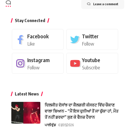
Leave a comment
Stay Connected
Facebook
Twitter
Like
Follow
Instagram
Youtube
Follow
Subscribe
Latest News
ਦਿਲਜੀਤ ਦੋਸਾਂਝ ਦਾ ਕੈਲਗਰੀ ਕੰਸਰਟ ਵਿੱਚ ਚੌਕਾਣ
ਵਾਲਾ ਬਿਆਨ – “ਮੈਂ ਇਸ ਦੁਨੀਆਂ ਤੋਂ ਜਾ ਚੁੱਕਾ ਹਾਂ, ਮੌਤ
ਤੋਂ ਨਹੀਂ ਡਰਦਾ” ਸੁਣ ਕੇ ਫੈਨਜ਼ ਹੈਰਾਨ
ਪਾਲੀਵੁੱਡ
03/05/2026