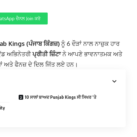
tsApp ਚੈਨਲ Join ਕਰੋ
ab Kings (ਪੰਜਾਬ ਕਿੰਗਜ਼)
ਨੂੰ 6 ਦੌੜਾਂ ਨਾਲ ਨਾਜ਼ੁਕ ਹਾਰ
ੁੱਡ ਅਭਿਨੇਤਰੀ
ਪ੍ਰੀਤੀ ਜ਼ਿੰਟਾ
ਨੇ ਆਪਣੇ ਭਾਵਨਾਤਮਕ ਅਤੇ
ਂ ਅਤੇ ਫੈਨਜ਼ ਦੇ ਦਿਲ ਜਿੱਤ ਲਏ ਹਨ।
10 ਸਾਲਾਂ ਬਾਅਦ Punjab Kings ਸੀ ਸਿਖਰ ‘ਤੇ
ity