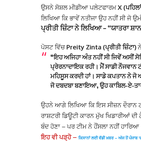
ਉਸਨੇ ਸੋਸ਼ਲ ਮੀਡੀਆ ਪਲੇਟਫਾਰਮ
X (ਪਹਿਲਾ
ਲਿਖਿਆ ਕਿ ਭਾਵੇਂ ਨਤੀਜਾ ਉਹ ਨਹੀਂ ਸੀ ਜੋ 
ਪ੍ਰੀਤੀ ਜ਼ਿੰਟਾ ਨੇ ਲਿਖਿਆ – “ਯਾਤਰਾ ਸ਼ਾ
ਪੋਸਟ ਵਿੱਚ
Preity Zinta (ਪ੍ਰੀਤੀ ਜ਼ਿੰਟਾ)
ਨ
“ਇਹ ਅਜਿਹਾ ਅੰਤ ਨਹੀਂ ਸੀ ਜਿਵੇਂ ਅਸੀਂ 
ਪ੍ਰੇਰਨਾਦਾਇਕ ਰਹੀ। ਮੈਂ ਸਾਡੀ ਨੌਜਵਾਨ ਟੀ
ਮਹਿਸੂਸ ਕਰਦੀ ਹਾਂ। ਸਾਡੇ ਕਪਤਾਨ ਨੇ ਜ
ਜੋ ਦਬਦਬਾ ਬਣਾਇਆ, ਉਹ ਕਾਬਿਲ-ਏ-ਤਾਰ
ਉਹਨੇ ਆਗੇ ਲਿਖਿਆ ਕਿ ਇਸ ਸੀਜ਼ਨ ਦੌਰਾਨ ਟੀਮ
ਰਾਸ਼ਟਰੀ ਡਿਊਟੀ ਕਾਰਨ ਮੁੱਖ ਖਿਡਾਰੀਆਂ ਦੀ ਗੈਰ
ਬੰਦ ਹੋਣਾ – ਪਰ ਟੀਮ ਨੇ ਹੌਂਸਲਾ ਨਹੀਂ ਹਾਰਿਆ
ਇਹ ਵੀ ਪੜ੍ਹੋ –
ਕਿਸਾਨਾਂ ਲਈ ਵੱਡੀ ਖ਼ਬਰ – ਅੱਜ ਤੋਂ ਪੰਜਾਬ 