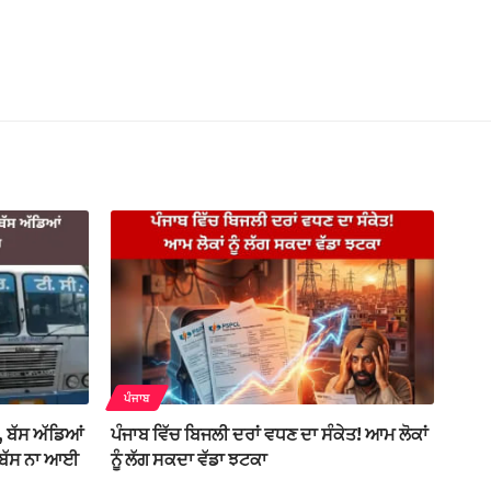
ਪੰਜਾਬ
, ਬੱਸ ਅੱਡਿਆਂ
ਪੰਜਾਬ ਵਿੱਚ ਬਿਜਲੀ ਦਰਾਂ ਵਧਣ ਦਾ ਸੰਕੇਤ! ਆਮ ਲੋਕਾਂ
ੀ ਬੱਸ ਨਾ ਆਈ
ਨੂੰ ਲੱਗ ਸਕਦਾ ਵੱਡਾ ਝਟਕਾ