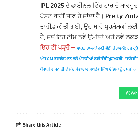
IPL 2025
ਦੇ ਫਾਈਨਲ ਵਿੱਚ ਹਾਰ ਦੇ ਬਾਵਜੂ
ਪੋਸਟ ਰਾਹੀਂ ਸਾਫ਼ ਹੋ ਜਾਂਦਾ ਹੈ।
Preity Zint
ਤਾਰੀਫ਼ ਕੀਤੀ ਗਈ, ਉਹ ਸਾਰੇ ਪ੍ਰਸ਼ੰਸਕਾਂ ਲ
ਹੈ, ਜਦੋਂ ਇਹ ਟੀਮ ਨਵੇਂ ਉਮੀਦਾਂ ਅਤੇ ਨਵੇਂ ਲ
ਇਹ ਵੀ ਪੜ੍ਹੋ –
ਵਾਹਨ ਚਾਲਕਾਂ ਲਈ ਵੱਡੀ ਚੇਤਾਵਨੀ! ਹੁਣ ਟ੍
ਅੱਜ CM ਭਗਵੰਤ ਮਾਨ ਵੱਲੋਂ ਪੰਜਾਬੀਆਂ ਲਈ ਵੱਡੀ ਖੁਸ਼ਖ਼ਬਰੀ ! ਜਾਣੋ ਕੀ
ਪੰਜਾਬੀ ਰਾਜਨੀਤੀ ਦੇ ਸੱਚੇ ਸੇਵਾਦਾਰ ਸੁਖਦੇਵ ਸਿੰਘ ਢੀਂਡਸਾ ਨੂੰ ਹਮੇਸ਼ਾਂ 
Wha
Share this Article