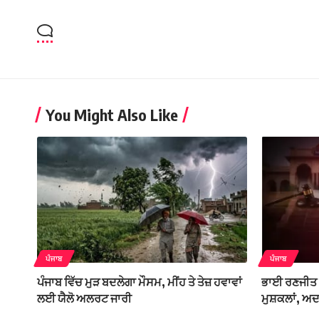
You Might Also Like
ਪੰਜਾਬ
ਪੰਜਾਬ
ਪੰਜਾਬ ਵਿੱਚ ਮੁੜ ਬਦਲੇਗਾ ਮੌਸਮ, ਮੀਂਹ ਤੇ ਤੇਜ਼ ਹਵਾਵਾਂ
ਭਾਈ ਰਣਜੀਤ 
ਲਈ ਯੈਲੋ ਅਲਰਟ ਜਾਰੀ
ਮੁਸ਼ਕਲਾਂ, ਅਦਾ