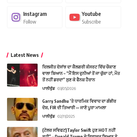
Instagram
Youtube
Follow
Subscribe
Latest News
ਦਿਲਜੀਤ ਦੋਸਾਂਝ ਦਾ ਕੈਲਗਰੀ ਕੰਸਰਟ ਵਿੱਚ ਚੌਕਾਣ
ਵਾਲਾ ਬਿਆਨ – “ਮੈਂ ਇਸ ਦੁਨੀਆਂ ਤੋਂ ਜਾ ਚੁੱਕਾ ਹਾਂ, ਮੌਤ
ਤੋਂ ਨਹੀਂ ਡਰਦਾ” ਸੁਣ ਕੇ ਫੈਨਜ਼ ਹੈਰਾਨ
ਪਾਲੀਵੁੱਡ
03/05/2026
Garry Sandhu ’ਤੇ ਧਾਰਮਿਕ ਵਿਵਾਦ ਦਾ ਗੰਭੀਰ
ਦੋਸ਼, FIR ਦੀ ਤਿਆਰੀ — ਜਾਣੋ ਪੂਰਾ ਮਾਮਲਾ
ਪਾਲੀਵੁੱਡ
02/11/2025
(ਟੇਲਰ ਸਵਿਫਟ)Taylor Swift ਹੁਣ HOT ਨਹੀਂ
ਰਹੀ” – Donald Trump ਦੇ ਵਿਵਾਦਤ ਬਿਆਨ ਨੇ