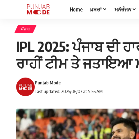
Home
ਖ਼ਬਰਾਂ
ਮਨੋਰੰਜਨ
ਪੰਜਾਬ
IPL 2025: ਪੰਜਾਬ ਦੀ ਹਾਰ 
ਰਾਹੀਂ ਟੀਮ ਤੇ ਜਤਾਇਆ 
Punjab Mode
Last updated: 2025/06/07 at 9:56 AM