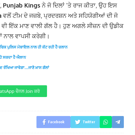
ਦ,
Punjab Kings
ਨੇ ਜੋ ਦਿਲਾਂ ‘ਤੇ ਰਾਜ ਕੀਤਾ, ਉਹ ਇਸ
a
ਵਲੋਂ ਟੀਮ ਦੇ ਜਜ਼ਬੇ, ਪ੍ਰਦਰਸ਼ਨ ਅਤੇ ਸਹਿਯੋਗੀਆਂ ਦੀ ਜੋ
ਈ ਵੀ ਇੱਕ ਮਾਣ ਵਾਲੀ ਗੱਲ ਹੈ। ਹੁਣ ਅਗਲੇ ਸੀਜ਼ਨ ਦੀ ਉਡੀਕ
ਕੜਾਂ ਨਾਲ ਵਾਪਸੀ ਕਰੇਗੀ।
ਰੈਫਿਕ ਪੁਲਿਸ ਮੋਬਾਇਲ ਨਾਲ ਹੀ ਕੱਟ ਰਹੀ ਹੈ ਚਲਾਨ
 ਹੋ ਸਕਦਾ ਹੈ ਐਲਾਨ
ਯਾਦ ਰੱਖਿਆ ਜਾਵੇਗਾ…ਜਾਣੋ ਖ਼ਾਸ ਗੱਲਾਂ
tsApp ਚੈਨਲ Join ਕਰੋ
Facebook
Twitter