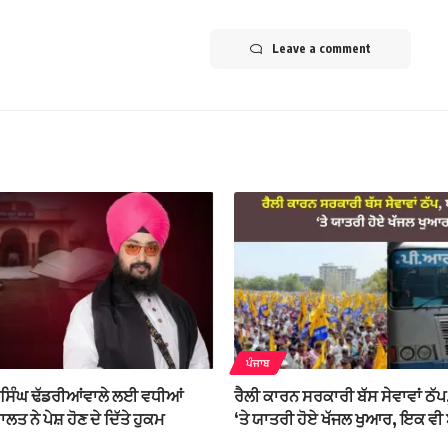
Leave a comment
ਪੰਜਾਬ
ਸਿੰਘ ਢੱਡਰੀਆਂਵਾਲੇ ਲਈ ਵਧੀਆਂ
ਰੈਲੀ ਕਾਰਨ ਸਰਕਾਰੀ ਬੱਸ ਸੇਵਾਵਾਂ ਠੱਪ
ਲਤ ਨੇ ਪੇਸ਼ ਹੋਣ ਦੇ ਦਿੱਤੇ ਹੁਕਮ
‘ਤੇ ਯਾਤਰੀ ਹੋਏ ਖੱਜਲ ਖੁਆਰ, ਇਕ ਵ