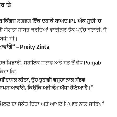
ਰ ‘ਤੇ
ਬ ਕਿੰਗਜ਼
ਲਗਭਗ
ਇੱਕ ਦਹਾਕੇ ਬਾਅਦ IPL ਅੰਕ ਸੂਚੀ ‘ਚ
ੀ ਯੋਗਤਾ ਸਾਬਤ ਕਰਦਿਆਂ ਫਾਈਨਲ ਤੱਕ ਪਹੁੰਚ ਬਣਾਈ, ਜੋ
ਲਬਧੀ ਸੀ।
ਾਂਗੇ” – Preity Zinta
ਹਰ ਖਿਡਾਰੀ, ਸਹਾਇਕ ਸਟਾਫ ਅਤੇ ਸਭ ਤੋਂ ਵੱਧ
Punjab
ਿਹਾ ਕਿ:
ਅਸੀਂ ਹਾਸਲ ਕੀਤਾ, ਉਹ ਤੁਹਾਡੀ ਵਜ੍ਹਾ ਨਾਲ ਸੰਭਵ
ਵਾਪਸ ਆਵਾਂਗੇ, ਕਿਉਂਕਿ ਅਜੇ ਕੰਮ ਅੱਧਾ ਹੋਇਆ ਹੈ।”
ਚ ਮਿਲਣ ਦਾ ਸੰਕੇਤ ਦਿੱਤਾ ਅਤੇ ਆਪਣੇ ਪਿਆਰ ਨਾਲ ਸਾਰਿਆਂ