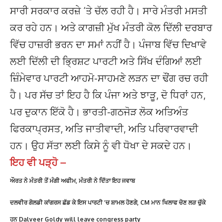
ਸਾਰੀ ਸਰਕਾਰ ਕਰਜ਼ੇ ‘ਤੇ ਚੱਲ ਰਹੀ ਹੈ। ਸਾਰੇ ਮੰਤਰੀ ਮਸਤੀ
ਕਰ ਰਹੇ ਹਨ। ਅਤੇ ਕਾਗਜ਼ੀ ਮੁੱਖ ਮੰਤਰੀ ਕੋਲ ਦਿੱਲੀ ਦਰਬਾਰ
ਵਿੱਚ ਹਾਜ਼ਰੀ ਭਰਨ ਦਾ ਸਮਾਂ ਨਹੀਂ ਹੈ। ਪੰਜਾਬ ਵਿੱਚ ਦਿਖਾਵੇ
ਲਈ ਦਿੱਲੀ ਦੀ ਭ੍ਰਿਸ਼ਟ ਪਾਰਟੀ ਅਤੇ ਸਿੱਖ ਦੰਗਿਆਂ ਲਈ
ਜ਼ਿੰਮੇਵਾਰ ਪਾਰਟੀ ਆਹਮੋ-ਸਾਹਮਣੇ ਲੜਨ ਦਾ ਢੌਂਗ ਰਚ ਰਹੀ
ਹੈ। ਪਰ ਸੱਚ ਤਾਂ ਇਹ ਹੈ ਕਿ ਪੰਜਾ ਅਤੇ ਝਾੜੂ, ਦੋ ਧਿਰਾਂ ਹਨ,
ਪਰ ਦੁਕਾਨ ਇੱਕੋ ਹੈ। ਭਾਰਤੀ-ਗਠਜੋੜ ਲੋਕ ਅਤਿਅੰਤ
ਫਿਰਕਾਪ੍ਰਸਤ, ਅਤਿ ਜਾਤੀਵਾਦੀ, ਅਤਿ ਪਰਿਵਾਰਵਾਦੀ
ਹਨ। ਉਹ ਸੱਤਾ ਲਈ ਕਿਸੇ ਨੂੰ ਵੀ ਧੋਖਾ ਦੇ ਸਕਦੇ ਹਨ।
ਇਹ ਵੀ ਪੜ੍ਹੋ –
ਔਰਤ ਨੇ ਮੰਤਰੀ ਤੋਂ ਮੰਗੀ ਅਫੀਮ, ਮੰਤਰੀ ਨੇ ਦਿੱਤਾ ਇਹ ਜਵਾਬ
ਦਲਵੀਰ ਗੋਲਡੀ ਕਾਂਗਰਸ ਛੱਡ ਕੇ ਇਸ ਪਾਰਟੀ ‘ਚ ਸ਼ਾਮਲ ਹੋਣਗੇ, CM ਮਾਨ ਖਿਲਾਫ ਚੋਣ ਲੜ ਚੁੱਕੇ
ਹਨ Dalveer Goldy will leave congress party