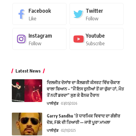
Facebook
Twitter
Like
Follow
Instagram
Youtube
Follow
Subscribe
Latest News
ਦਿਲਜੀਤ ਦੋਸਾਂਝ ਦਾ ਕੈਲਗਰੀ ਕੰਸਰਟ ਵਿੱਚ ਚੌਕਾਣ
ਵਾਲਾ ਬਿਆਨ – “ਮੈਂ ਇਸ ਦੁਨੀਆਂ ਤੋਂ ਜਾ ਚੁੱਕਾ ਹਾਂ, ਮੌਤ
ਤੋਂ ਨਹੀਂ ਡਰਦਾ” ਸੁਣ ਕੇ ਫੈਨਜ਼ ਹੈਰਾਨ
ਪਾਲੀਵੁੱਡ
03/05/2026
Garry Sandhu ’ਤੇ ਧਾਰਮਿਕ ਵਿਵਾਦ ਦਾ ਗੰਭੀਰ
ਦੋਸ਼, FIR ਦੀ ਤਿਆਰੀ — ਜਾਣੋ ਪੂਰਾ ਮਾਮਲਾ
ਪਾਲੀਵੁੱਡ
02/11/2025