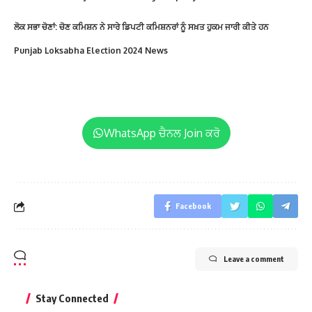
ਲੋਕ ਸਭਾ ਚੋਣਾਂ: ਚੋਣ ਕਮਿਸ਼ਨ ਨੇ ਸਾਰੇ ਡਿਪਟੀ ਕਮਿਸ਼ਨਰਾਂ ਨੂੰ ਸਖ਼ਤ ਹੁਕਮ ਜਾਰੀ ਕੀਤੇ ਹਨ
Punjab Loksabha Election 2024 News
WhatsApp ਚੈਨਲ Join ਕਰੋ
Facebook
Leave a comment
Stay Connected