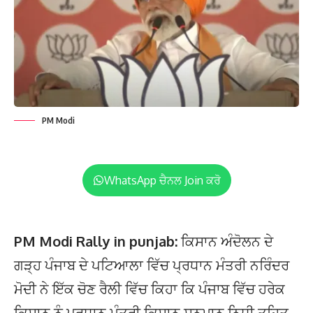
PM Modi
WhatsApp ਚੈਨਲ Join ਕਰੋ
PM Modi Rally in punjab:
ਕਿਸਾਨ ਅੰਦੋਲਨ ਦੇ
ਗੜ੍ਹ ਪੰਜਾਬ ਦੇ ਪਟਿਆਲਾ ਵਿੱਚ ਪ੍ਰਧਾਨ ਮੰਤਰੀ ਨਰਿੰਦਰ
ਮੋਦੀ ਨੇ ਇੱਕ ਚੋਣ ਰੈਲੀ ਵਿੱਚ ਕਿਹਾ ਕਿ ਪੰਜਾਬ ਵਿੱਚ ਹਰੇਕ
ਕਿਸਾਨ ਨੂੰ ਪ੍ਰਧਾਨ ਮੰਤਰੀ ਕਿਸਾਨ ਸਨਮਾਨ ਨਿਧੀ ਤਹਿਤ