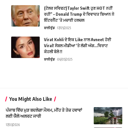
(ਟੇਲਰ ਸਵਿਫਟ)Taylor Swift ਹੁਣ HOT ਨਹੀਂ
ਰਹੀ” – Donald Trump ਦੇ ਵਿਵਾਦਤ ਬਿਆਨ ਨੇ
ਇੰਟਰਨੈੱਟ ‘ਤੇ ਮਚਾਈ ਹਲਚਲ
ਬਾਲੀਵੁੱਡ
17/05/2025
Virat Kohli ਦੇ ਇਕ Like ਨਾਲ Avneet ਹੋਈ
Viral! ਸੋਸ਼ਲ ਮੀਡੀਆ ‘ਤੇ ਲੱਗੀ ਅੱਗ…ਵਿਰਾਟ
ਕੋਹਲੀ ਬੋਲੇ !!
ਬਾਲੀਵੁੱਡ
06/05/2025
You Might Also Like
ਪੰਜਾਬ ਵਿੱਚ ਮੁੜ ਬਦਲੇਗਾ ਮੌਸਮ, ਮੀਂਹ ਤੇ ਤੇਜ਼ ਹਵਾਵਾਂ
ਲਈ ਯੈਲੋ ਅਲਰਟ ਜਾਰੀ
17/03/2026