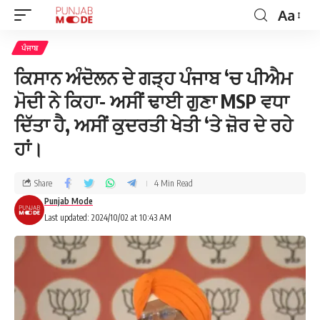
Aa
ਪੰਜਾਬ
ਕਿਸਾਨ ਅੰਦੋਲਨ ਦੇ ਗੜ੍ਹ ਪੰਜਾਬ ‘ਚ ਪੀਐਮ
ਮੋਦੀ ਨੇ ਕਿਹਾ- ਅਸੀਂ ਢਾਈ ਗੁਣਾ MSP ਵਧਾ
ਦਿੱਤਾ ਹੈ, ਅਸੀਂ ਕੁਦਰਤੀ ਖੇਤੀ ‘ਤੇ ਜ਼ੋਰ ਦੇ ਰਹੇ
ਹਾਂ।
Share
4 Min Read
Punjab Mode
Last updated: 2024/10/02 at 10:43 AM