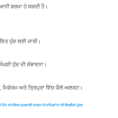
ਿਆਨੀ ਬਰਖਾ ਹੋ ਸਕਦੀ ਹੈ।
ਭਾਵਿਤ ਧੁੰਦ ਲਈ ਜਾਰੀ।
ਸੰਘਣੀ ਧੁੰਦ ਦੀ ਸੰਭਾਵਨਾ।
 ਮਿਜ਼ੋਰਮ ਅਤੇ ਤ੍ਰਿਪੁਰਾ ਵਿੱਚ ਯੈਲੋ ਅਲਰਟ।
 ਦੀ ਮੌਤ: ਵਾਪਰਿਆ ਦੁਖਦਾਈ ਹਾਦਸਾ ਜੋ ਮਾਪਿਆਂ ਦਾ ਸੀ ਇਕਲੌਤਾ ਪੁੱਤਰ