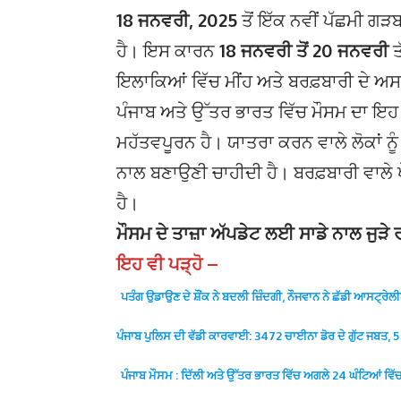
18 ਜਨਵਰੀ, 2025
ਤੋਂ ਇੱਕ ਨਵੀਂ ਪੱਛਮੀ ਗ
ਹੈ। ਇਸ ਕਾਰਨ
18 ਜਨਵਰੀ ਤੋਂ 20 ਜਨਵਰੀ
ਤ
ਇਲਾਕਿਆਂ ਵਿੱਚ ਮੀਂਹ ਅਤੇ ਬਰਫ਼ਬਾਰੀ ਦੇ ਅ
ਪੰਜਾਬ ਅਤੇ ਉੱਤਰ ਭਾਰਤ ਵਿੱਚ ਮੌਸਮ ਦਾ ਇ
ਮਹੱਤਵਪੂਰਨ ਹੈ। ਯਾਤਰਾ ਕਰਨ ਵਾਲੇ ਲੋਕਾਂ ਨੂੰ
ਨਾਲ ਬਣਾਉਣੀ ਚਾਹੀਦੀ ਹੈ। ਬਰਫ਼ਬਾਰੀ ਵਾਲੇ ਖ
ਹੈ।
ਮੌਸਮ ਦੇ ਤਾਜ਼ਾ ਅੱਪਡੇਟ ਲਈ ਸਾਡੇ ਨਾਲ ਜੁੜੇ ਰ
ਇਹ ਵੀ ਪੜ੍ਹੋ –
ਪਤੰਗ ਉਡਾਉਣ ਦੇ ਸ਼ੌਂਕ ਨੇ ਬਦਲੀ ਜ਼ਿੰਦਗੀ, ਨੌਜਵਾਨ ਨੇ ਛੱਡੀ ਆਸਟ੍ਰੇ
ਪੰਜਾਬ ਪੁਲਿਸ ਦੀ ਵੱਡੀ ਕਾਰਵਾਈ: 3472 ਚਾਈਨਾ ਡੋਰ ਦੇ ਗੁੱਟ ਜਬਤ, 5 
ਪੰਜਾਬ ਮੌਸਮ : ਦਿੱਲੀ ਅਤੇ ਉੱਤਰ ਭਾਰਤ ਵਿੱਚ ਅਗਲੇ 24 ਘੰਟਿਆਂ ਵਿੱ