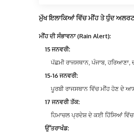
ਮੁੱਖ ਇਲਾਕਿਆਂ ਵਿੱਚ ਮੀਂਹ ਤੇ ਧੁੰਦ ਅਲਰ
ਮੀਂਹ ਦੀ ਸੰਭਾਵਨਾ (Rain Alert):
15 ਜਨਵਰੀ:
ਪੱਛਮੀ ਰਾਜਸਥਾਨ, ਪੰਜਾਬ, ਹਰਿਆਣਾ, ਚੰ
15-16 ਜਨਵਰੀ:
ਪੂਰਬੀ ਰਾਜਸਥਾਨ ਵਿੱਚ ਮੀਂਹ ਹੋਣ ਦੇ 
17 ਜਨਵਰੀ ਤੱਕ:
ਹਿਮਾਚਲ ਪ੍ਰਦੇਸ਼ ਦੇ ਕਈ ਹਿੱਸਿਆਂ ਵਿੱਚ
ਉੱਤਰਾਖੰਡ: