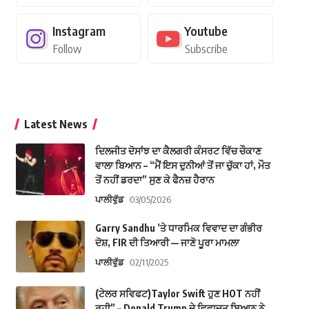
Instagram
Youtube
Follow
Subscribe
Latest News
ਦਿਲਜੀਤ ਦੋਸਾਂਝ ਦਾ ਕੈਲਗਰੀ ਕੰਸਰਟ ਵਿੱਚ ਚੌਕਾਣ
ਵਾਲਾ ਬਿਆਨ – “ਮੈਂ ਇਸ ਦੁਨੀਆਂ ਤੋਂ ਜਾ ਚੁੱਕਾ ਹਾਂ, ਮੌਤ
ਤੋਂ ਨਹੀਂ ਡਰਦਾ” ਸੁਣ ਕੇ ਫੈਨਜ਼ ਹੈਰਾਨ
ਪਾਲੀਵੁੱਡ
03/05/2026
Garry Sandhu ’ਤੇ ਧਾਰਮਿਕ ਵਿਵਾਦ ਦਾ ਗੰਭੀਰ
ਦੋਸ਼, FIR ਦੀ ਤਿਆਰੀ — ਜਾਣੋ ਪੂਰਾ ਮਾਮਲਾ
ਪਾਲੀਵੁੱਡ
02/11/2025
(ਟੇਲਰ ਸਵਿਫਟ)Taylor Swift ਹੁਣ HOT ਨਹੀਂ
ਰਹੀ” – Donald Trump ਦੇ ਵਿਵਾਦਤ ਬਿਆਨ ਨੇ