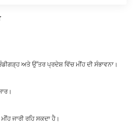
ਟ
ਡੀਗੜ੍ਹ ਅਤੇ ਉੱਤਰ ਪ੍ਰਦੇਸ਼ ਵਿੱਚ ਮੀਂਹ ਦੀ ਸੰਭਾਵਨਾ।
ਆਸਾਰ।
 ਮੀਂਹ ਜਾਰੀ ਰਹਿ ਸਕਦਾ ਹੈ।