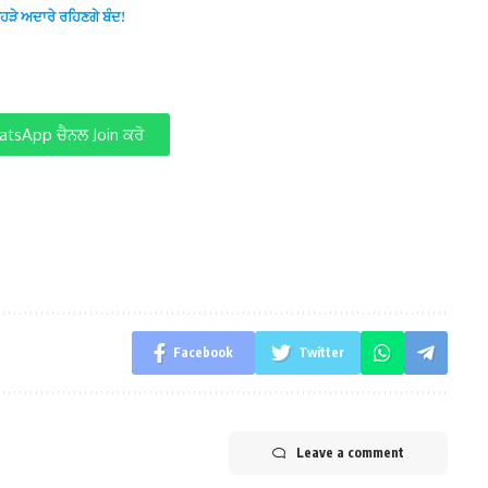
ਿਹੜੇ ਅਦਾਰੇ ਰਹਿਣਗੇ ਬੰਦ!
tsApp ਚੈਨਲ Join ਕਰੋ
Facebook
Twitter
Leave a comment