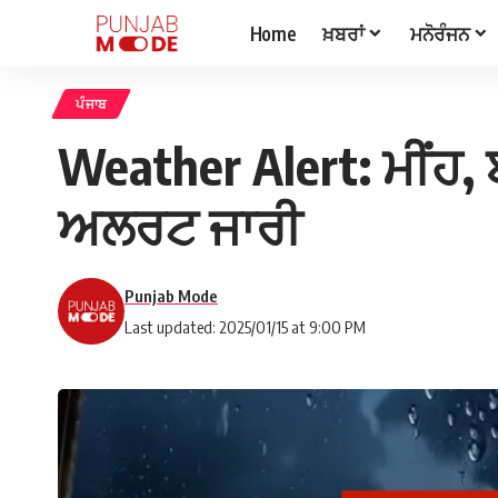
Home
ਖ਼ਬਰਾਂ
ਮਨੋਰੰਜਨ
ਪੰਜਾਬ
Weather Alert: ਮੀਂਹ, 
ਅਲਰਟ ਜਾਰੀ
Punjab Mode
Last updated: 2025/01/15 at 9:00 PM