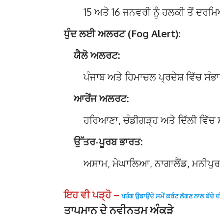
15 ਅਤੇ 16 ਜਨਵਰੀ ਨੂੰ ਹਲਕੀ ਤੋਂ ਦਰਮ
ਧੁੰਦ ਲਈ ਅਲਰਟ (Fog Alert):
ਯੈਲੋ ਅਲਰਟ:
ਪੰਜਾਬ ਅਤੇ ਹਿਮਾਚਲ ਪ੍ਰਦੇਸ਼ ਵਿੱਚ ਸੰ
ਆਰੇਂਜ ਅਲਰਟ:
ਹਰਿਆਣਾ, ਚੰਡੀਗੜ੍ਹ ਅਤੇ ਦਿੱਲੀ ਵਿੱਚ 
ਉੱਤਰ-ਪੂਰਬ ਭਾਰਤ:
ਅਸਾਮ, ਮੇਘਾਲਿਆ, ਨਾਗਾਲੈਂਡ, ਮਨੀਪੁਰ,
ਇਹ ਵੀ ਪੜ੍ਹੋ –
ਪਤੰਗ ਉਡਾਉਂਦੇ ਸਮੇਂ ਕਰੰਟ ਲੱਗਣ ਨਾਲ ਬੱਚੇ
ਤਾਪਮਾਨ ਦੇ ਨਵੀਨਤਮ ਅੰਕੜੇ