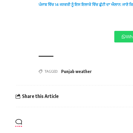
ਪੰਜਾਬ ਵਿੱਚ 14 ਜਨਵਰੀ ਨੂੰ ਇਸ ਇਲਾਕੇ ਵਿੱਚ ਛੁੱਟੀ ਦਾ ਐਲਾਨ: ਜਾਣੋ ਕ
Wha
TAGGED:
Punjab weather
Share this Article