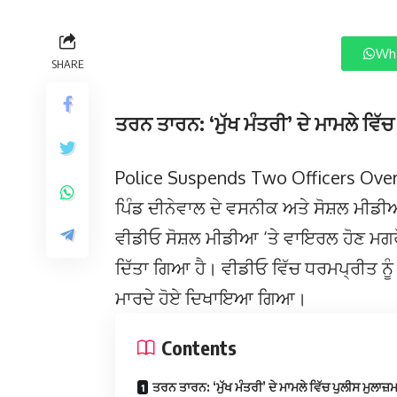
Wha
SHARE
ਤਰਨ ਤਾਰਨ: ‘ਮੁੱਖ ਮੰਤਰੀ’ ਦੇ ਮਾਮਲੇ ਵਿੱ
Police Suspends Two Officers Over 
ਪਿੰਡ ਦੀਨੇਵਾਲ ਦੇ ਵਸਨੀਕ ਅਤੇ ਸੋਸ਼ਲ ਮੀਡੀ
ਵੀਡੀਓ ਸੋਸ਼ਲ ਮੀਡੀਆ ‘ਤੇ ਵਾਇਰਲ ਹੋਣ ਮਗਰੋਂ 
ਦਿੱਤਾ ਗਿਆ ਹੈ। ਵੀਡੀਓ ਵਿੱਚ ਧਰਮਪ੍ਰੀਤ ਨੂੰ ਪੁ
ਮਾਰਦੇ ਹੋਏ ਦਿਖਾਇਆ ਗਿਆ।
Contents
ਤਰਨ ਤਾਰਨ: ‘ਮੁੱਖ ਮੰਤਰੀ’ ਦੇ ਮਾਮਲੇ ਵਿੱਚ ਪੁਲੀਸ ਮੁਲਾਜ਼