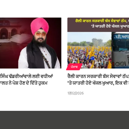
ਪੰਜਾਬ
ਸਿੰਘ ਢੱਡਰੀਆਂਵਾਲੇ ਲਈ ਵਧੀਆਂ
ਰੈਲੀ ਕਾਰਨ ਸਰਕਾਰੀ ਬੱਸ ਸੇਵਾਵਾਂ ਠੱਪ
ਲਤ ਨੇ ਪੇਸ਼ ਹੋਣ ਦੇ ਦਿੱਤੇ ਹੁਕਮ
‘ਤੇ ਯਾਤਰੀ ਹੋਏ ਖੱਜਲ ਖੁਆਰ, ਇਕ ਵ
17/02/2026