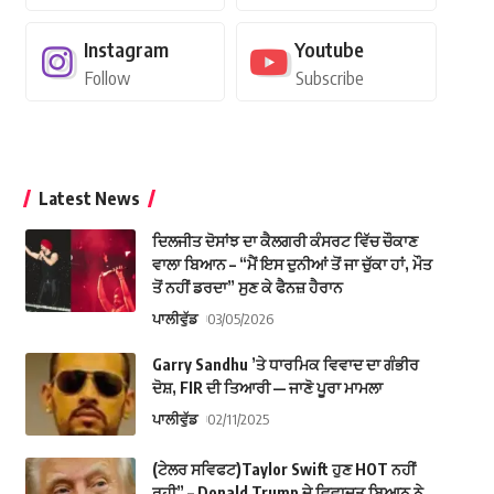
Instagram
Youtube
Follow
Subscribe
Latest News
ਦਿਲਜੀਤ ਦੋਸਾਂਝ ਦਾ ਕੈਲਗਰੀ ਕੰਸਰਟ ਵਿੱਚ ਚੌਕਾਣ
ਵਾਲਾ ਬਿਆਨ – “ਮੈਂ ਇਸ ਦੁਨੀਆਂ ਤੋਂ ਜਾ ਚੁੱਕਾ ਹਾਂ, ਮੌਤ
ਤੋਂ ਨਹੀਂ ਡਰਦਾ” ਸੁਣ ਕੇ ਫੈਨਜ਼ ਹੈਰਾਨ
ਪਾਲੀਵੁੱਡ
03/05/2026
Garry Sandhu ’ਤੇ ਧਾਰਮਿਕ ਵਿਵਾਦ ਦਾ ਗੰਭੀਰ
ਦੋਸ਼, FIR ਦੀ ਤਿਆਰੀ — ਜਾਣੋ ਪੂਰਾ ਮਾਮਲਾ
ਪਾਲੀਵੁੱਡ
02/11/2025
(ਟੇਲਰ ਸਵਿਫਟ)Taylor Swift ਹੁਣ HOT ਨਹੀਂ
ਰਹੀ” – Donald Trump ਦੇ ਵਿਵਾਦਤ ਬਿਆਨ ਨੇ