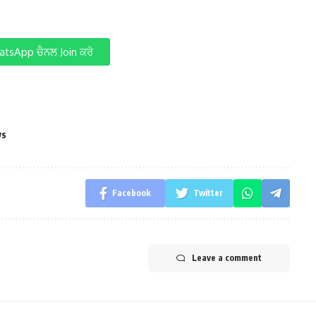
tsApp ਚੈਨਲ Join ਕਰੋ
ws
Facebook
Twitter
Leave a comment