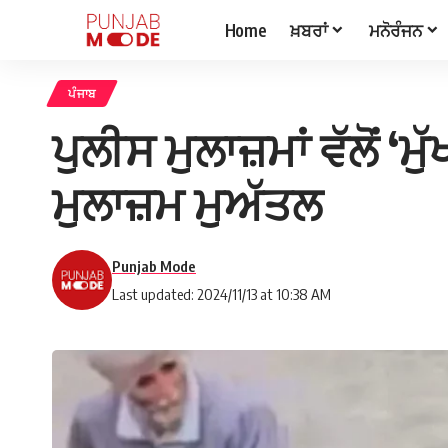
Home
ਖ਼ਬਰਾਂ
ਮਨੋਰੰਜਨ
ਪੰਜਾਬ
ਪੁਲੀਸ ਮੁਲਾਜ਼ਮਾਂ ਵੱਲੋਂ ‘
ਮੁਲਾਜ਼ਮ ਮੁਅੱਤਲ
Punjab Mode
Last updated: 2024/11/13 at 10:38 AM