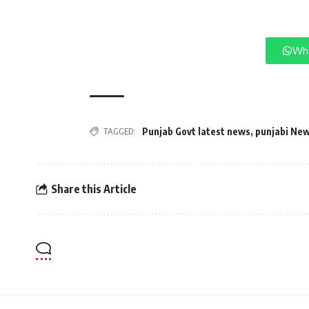
Wha
TAGGED:
Punjab Govt latest news
,
punjabi Ne
Share this Article