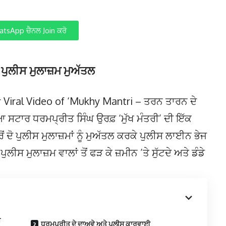
tsApp ਚੈਨਲ Join ਕਰੋ
ਚ ਪੁਲੀਸ ਮੁਲਾਜ਼ਮ ਮੁਅੱਤਲ
Viral Video of ‘Mukhy Mantri – ਤਰਨ ਤਾਰਨ ਦੇ
ਆ ਸਟਾਰ ਧਰਮਪ੍ਰੀਤ ਸਿੰਘ ਉਰਫ਼ ‘ਮੁੱਖ ਮੰਤਰੀ’ ਦੀ ਇੱਕ
ਦੋ ਪੁਲੀਸ ਮੁਲਾਜ਼ਮਾਂ ਨੂੰ ਮੁਅੱਤਲ ਕਰਕੇ ਪੁਲੀਸ ਲਾਈਨ ਭੇਜ
ਲੀਸ ਮੁਲਾਜ਼ਮ ਵਾਲਾਂ ਤੋਂ ਫੜ ਕੇ ਜ਼ਮੀਨ ’ਤੇ ਸੁੱਟਦੇ ਅਤੇ ਡੰਡੇ
ਮ
ਧਰਮਪ੍ਰੀਤ ਦੇ ਦਾਅਵੇ ਅਤੇ ਪੁਲੀਸ ਕਾਰਵਾਈ