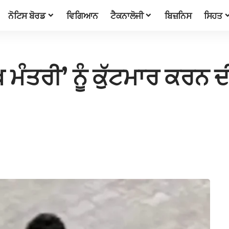
ਨੋਟਿਸ ਬੋਰਡ
ਵਿਗਿਆਨ
ਟੈਕਨਾਲੋਜੀ
ਬਿਜ਼ਨਿਸ
ਸਿਹਤ
ਮੁੱਖ ਮੰਤਰੀ’ ਨੂੰ ਕੁੱਟਮਾਰ ਕਰ