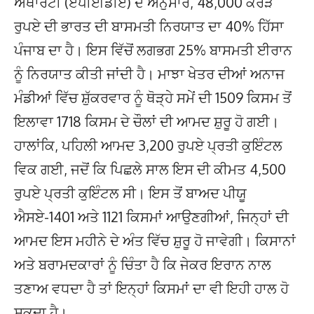
ਅਥਾਰਟੀ (ਏਪੀਈਡੀਏ) ਦੇ ਅਨੁਸਾਰ, 48,000 ਕਰੋੜ
ਰੁਪਏ ਦੀ ਭਾਰਤ ਦੀ ਬਾਸਮਤੀ ਨਿਰਯਾਤ ਦਾ 40% ਹਿੱਸਾ
ਪੰਜਾਬ ਦਾ ਹੈ। ਇਸ ਵਿੱਚੋਂ ਲਗਭਗ 25% ਬਾਸਮਤੀ ਈਰਾਨ
ਨੂੰ ਨਿਰਯਾਤ ਕੀਤੀ ਜਾਂਦੀ ਹੈ। ਮਾਝਾ ਖੇਤਰ ਦੀਆਂ ਅਨਾਜ
ਮੰਡੀਆਂ ਵਿੱਚ ਸ਼ੁੱਕਰਵਾਰ ਨੂੰ ਥੋੜ੍ਹੇ ਸਮੇਂ ਦੀ 1509 ਕਿਸਮ ਤੋਂ
ਇਲਾਵਾ 1718 ਕਿਸਮ ਦੇ ਚੌਲਾਂ ਦੀ ਆਮਦ ਸ਼ੁਰੂ ਹੋ ਗਈ।
ਹਾਲਾਂਕਿ, ਪਹਿਲੀ ਆਮਦ 3,200 ਰੁਪਏ ਪ੍ਰਤੀ ਕੁਇੰਟਲ
ਵਿਕ ਗਈ, ਜਦੋਂ ਕਿ ਪਿਛਲੇ ਸਾਲ ਇਸ ਦੀ ਕੀਮਤ 4,500
ਰੁਪਏ ਪ੍ਰਤੀ ਕੁਇੰਟਲ ਸੀ। ਇਸ ਤੋਂ ਬਾਅਦ ਪੀਯੂ
ਐਸਏ-1401 ਅਤੇ 1121 ਕਿਸਮਾਂ ਆਉਣਗੀਆਂ, ਜਿਨ੍ਹਾਂ ਦੀ
ਆਮਦ ਇਸ ਮਹੀਨੇ ਦੇ ਅੰਤ ਵਿੱਚ ਸ਼ੁਰੂ ਹੋ ਜਾਵੇਗੀ। ਕਿਸਾਨਾਂ
ਅਤੇ ਬਰਾਮਦਕਾਰਾਂ ਨੂੰ ਚਿੰਤਾ ਹੈ ਕਿ ਜੇਕਰ ਇਰਾਨ ਨਾਲ
ਤਣਾਅ ਵਧਦਾ ਹੈ ਤਾਂ ਇਨ੍ਹਾਂ ਕਿਸਮਾਂ ਦਾ ਵੀ ਇਹੀ ਹਾਲ ਹੋ
ਸਕਦਾ ਹੈ।