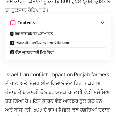
ਇਸ ਕਾਰਨ ਕਿਸਾਨਾਂ ਨੂੰ ਕਰੀਬ 800 ਰੁਪਏ ਪ੍ਰਤੀ ਕੁਇੰਟਲ
ਦਾ ਨੁਕਸਾਨ ਹੋਇਆ ਹੈ।
Contents
ਇਸ ਵਾਰ ਕੀਮਤਾਂ ਘਟੀਆਂ ਹਨ
ਈਰਾਨ-ਇਜ਼ਰਾਈਲ ਟਕਰਾਅ ਨੇ ਮੋੜ ਲਿਆ
ਵੱਡਾ ਆਰਡਰ ਨਹੀਂ ਮਿਲ ਰਿਹਾ
Israel-Iran conflict impact on Punjab farmers
ਈਰਾਨ ਅਤੇ ਇਜ਼ਰਾਈਲ ਵਿਚਾਲੇ ਚੱਲ ਰਿਹਾ ਟਕਰਾਅ
ਪੰਜਾਬ ਦੇ ਬਾਸਮਤੀ ਚੌਲ ਬਰਾਮਦਕਾਰਾਂ ਲਈ ਵੱਡੀ ਸਮੱਸਿਆ
ਬਣ ਗਿਆ ਹੈ। ਇਸ ਕਾਰਨ ਵੱਡੇ ਆਰਡਰ ਰੁਕ ਗਏ ਹਨ
ਅਤੇ ਬਾਸਮਤੀ 1509 ਦੇ ਭਾਅ ਪਿਛਲੇ ਕੁਝ ਹਫ਼ਤਿਆਂ ਦੌਰਾਨ