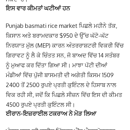
ਇਸ ਵਾਰ ਕੀਮਤਾਂ ਘਟੀਆਂ ਹਨ
Punjab basmati rice market ਪਿਛਲੇ ਮਹੀਨੇ ਤੱਕ,
ਕਿਸਾਨ ਅਤੇ ਬਰਾਮਦਕਾਰ $950 ਦੇ ਉੱਚ ਘੱਟੋ-ਘੱਟ
ਨਿਰਯਾਤ ਮੁੱਲ (MEP) ਕਾਰਨ ਅੰਤਰਰਾਸ਼ਟਰੀ ਵਿਕਰੀ ਵਿੱਚ
ਗਿਰਾਵਟ ਨੂੰ ਲੈ ਕੇ ਚਿੰਤਤ ਸਨ, ਜੋ ਬਾਅਦ ਵਿੱਚ 14 ਸਤੰਬਰ
ਨੂੰ ਮੁਆਫ ਕਰ ਦਿੱਤਾ ਗਿਆ ਸੀ। ਮਾਝਾ ਪੱਟੀ ਦੀਆਂ
ਮੰਡੀਆਂ ਵਿੱਚ ਪੁੱਜੀ ਬਾਸਮਤੀ ਦੀ ਅਗੇਤੀ ਕਿਸਮ 1509
2400 ਤੋਂ 2500 ਰੁਪਏ ਪ੍ਰਤੀ ਕੁਇੰਟਲ ਦੇ ਹਿਸਾਬ ਨਾਲ
ਵਿਕ ਰਹੀ ਸੀ, ਜਦੋਂ ਕਿ ਪਿਛਲੇ ਸੀਜ਼ਨ ਵਿੱਚ ਇਸ ਦੀ ਕੀਮਤ
4500 ਰੁਪਏ ਪ੍ਰਤੀ ਕੁਇੰਟਲ ਸੀ।
ਈਰਾਨ-ਇਜ਼ਰਾਈਲ ਟਕਰਾਅ ਨੇ ਮੋੜ ਲਿਆ