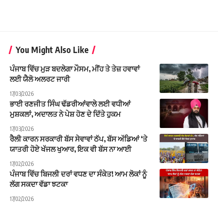
You Might Also Like
ਪੰਜਾਬ ਵਿੱਚ ਮੁੜ ਬਦਲੇਗਾ ਮੌਸਮ, ਮੀਂਹ ਤੇ ਤੇਜ਼ ਹਵਾਵਾਂ
ਲਈ ਯੈਲੋ ਅਲਰਟ ਜਾਰੀ
17/03/2026
ਭਾਈ ਰਣਜੀਤ ਸਿੰਘ ਢੱਡਰੀਆਂਵਾਲੇ ਲਈ ਵਧੀਆਂ
ਮੁਸ਼ਕਲਾਂ, ਅਦਾਲਤ ਨੇ ਪੇਸ਼ ਹੋਣ ਦੇ ਦਿੱਤੇ ਹੁਕਮ
17/03/2026
ਰੈਲੀ ਕਾਰਨ ਸਰਕਾਰੀ ਬੱਸ ਸੇਵਾਵਾਂ ਠੱਪ, ਬੱਸ ਅੱਡਿਆਂ ‘ਤੇ
ਯਾਤਰੀ ਹੋਏ ਖੱਜਲ ਖੁਆਰ, ਇਕ ਵੀ ਬੱਸ ਨਾ ਆਈ
17/02/2026
ਪੰਜਾਬ ਵਿੱਚ ਬਿਜਲੀ ਦਰਾਂ ਵਧਣ ਦਾ ਸੰਕੇਤ! ਆਮ ਲੋਕਾਂ ਨੂੰ
ਲੱਗ ਸਕਦਾ ਵੱਡਾ ਝਟਕਾ
17/02/2026