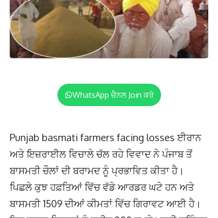
WhatsApp ਚੈਨਲ Join ਕਰੋ
Punjab basmati farmers facing losses ਈਰਾਨ
ਅਤੇ ਇਜ਼ਰਾਈਲ ਵਿਚਾਲੇ ਚੱਲ ਰਹੇ ਵਿਵਾਦ ਨੇ ਪੰਜਾਬ ਤੋਂ
ਬਾਸਮਤੀ ਚੌਲਾਂ ਦੀ ਬਰਾਮਦ ਨੂੰ ਪ੍ਰਭਾਵਿਤ ਕੀਤਾ ਹੈ।
ਪਿਛਲੇ ਕੁਝ ਹਫ਼ਤਿਆਂ ਵਿੱਚ ਵੱਡੇ ਆਰਡਰ ਘਟੇ ਹਨ ਅਤੇ
ਬਾਸਮਤੀ 1509 ਦੀਆਂ ਕੀਮਤਾਂ ਵਿੱਚ ਗਿਰਾਵਟ ਆਈ ਹੈ।