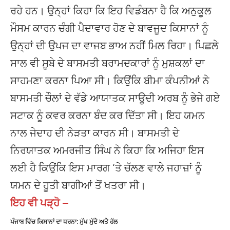
ਰਹੇ ਹਨ। ਉਨ੍ਹਾਂ ਕਿਹਾ ਕਿ ਇਹ ਵਿਡੰਬਨਾ ਹੈ ਕਿ ਅਨੁਕੂਲ
ਮੌਸਮ ਕਾਰਨ ਚੰਗੀ ਪੈਦਾਵਾਰ ਹੋਣ ਦੇ ਬਾਵਜੂਦ ਕਿਸਾਨਾਂ ਨੂੰ
ਉਨ੍ਹਾਂ ਦੀ ਉਪਜ ਦਾ ਵਾਜਬ ਭਾਅ ਨਹੀਂ ਮਿਲ ਰਿਹਾ। ਪਿਛਲੇ
ਸਾਲ ਵੀ ਸੂਬੇ ਦੇ ਬਾਸਮਤੀ ਬਰਾਮਦਕਾਰਾਂ ਨੂੰ ਮੁਸ਼ਕਲਾਂ ਦਾ
ਸਾਹਮਣਾ ਕਰਨਾ ਪਿਆ ਸੀ। ਕਿਉਂਕਿ ਬੀਮਾ ਕੰਪਨੀਆਂ ਨੇ
ਬਾਸਮਤੀ ਚੌਲਾਂ ਦੇ ਵੱਡੇ ਆਯਾਤਕ ਸਾਊਦੀ ਅਰਬ ਨੂੰ ਭੇਜੇ ਗਏ
ਸਟਾਕ ਨੂੰ ਕਵਰ ਕਰਨਾ ਬੰਦ ਕਰ ਦਿੱਤਾ ਸੀ। ਇਹ ਯਮਨ
ਨਾਲ ਜੇਦਾਹ ਦੀ ਨੇੜਤਾ ਕਾਰਨ ਸੀ। ਬਾਸਮਤੀ ਦੇ
ਨਿਰਯਾਤਕ ਅਮਰਜੀਤ ਸਿੰਘ ਨੇ ਕਿਹਾ ਕਿ ਅਜਿਹਾ ਇਸ
ਲਈ ਹੈ ਕਿਉਂਕਿ ਇਸ ਮਾਰਗ ‘ਤੇ ਚੱਲਣ ਵਾਲੇ ਜਹਾਜ਼ਾਂ ਨੂੰ
ਯਮਨ ਦੇ ਹੂਤੀ ਬਾਗੀਆਂ ਤੋਂ ਖਤਰਾ ਸੀ।
ਇਹ ਵੀ ਪੜ੍ਹੋ –
ਪੰਜਾਬ ਵਿੱਚ ਕਿਸਾਨਾਂ ਦਾ ਧਰਨਾ: ਮੁੱਖ ਮੁੱਦੇ ਅਤੇ ਹੱਲ