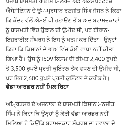
ਪੰਜਾਬ ਬਾਸਮਤੀ ਰਾਈਸ ਮਿੱਲਰਜ਼ ਐਂਡ ਐਕਸਪੋਰਟਰਜ਼
ਐਸੋਸੀਏਸ਼ਨ ਦੇ ਉਪ-ਪ੍ਰਧਾਨ ਰਣਜੀਤ ਸਿੰਘ ਜੋਸਨ ਨੇ ਕਿਹਾ
ਕਿ ਕੇਂਦਰ ਵੱਲੋਂ ਐਮਈਪੀ ਹਟਾਉਣ ਤੋਂ ਬਾਅਦ ਬਰਾਮਦਕਾਰਾਂ
ਨੂੰ ਬਾਸਮਤੀ ਵਿੱਚ ਉਛਾਲ ਦੀ ਉਮੀਦ ਸੀ, ਪਰ ਈਰਾਨ-
ਇਜ਼ਰਾਈਲ ਸੰਘਰਸ਼ ਨੇ ਇਸ ਨੂੰ ਖਤਮ ਕਰ ਦਿੱਤਾ। ਉਨ੍ਹਾਂ
ਕਿਹਾ ਕਿ ਕਿਸਾਨਾਂ ਦੇ ਭਾਅ ਵਿੱਚ ਕੋਈ ਵਾਧਾ ਨਹੀਂ ਕੀਤਾ
ਗਿਆ ਹੈ। ਉਸ ਨੂੰ 1509 ਕਿਸਮ ਦੀ ਕੀਮਤ 2,400 ਰੁਪਏ
ਤੋਂ 3,500 ਰੁਪਏ ਪ੍ਰਤੀ ਕੁਇੰਟਲ ਤੱਕ ਵਧਣ ਦੀ ਉਮੀਦ ਸੀ,
ਪਰ ਇਹ 2,600 ਰੁਪਏ ਪ੍ਰਤੀ ਕੁਇੰਟਲ ਦੇ ਕਰੀਬ ਹੈ।
ਵੱਡਾ ਆਰਡਰ ਨਹੀਂ ਮਿਲ ਰਿਹਾ
ਅੰਮ੍ਰਿਤਸਰ ਦੇ ਅਜਨਾਲਾ ਦੇ ਬਾਸਮਤੀ ਕਿਸਾਨ ਮਨਜੀਤ
ਸਿੰਘ ਨੇ ਕਿਹਾ ਕਿ ਉਨ੍ਹਾਂ ਨੂੰ ਕੋਈ ਵੱਡਾ ਆਰਡਰ ਨਹੀਂ
ਮਿਲਿਆ ਹੈ ਕਿਉਂਕਿ ਬਰਾਮਦਕਾਰ ਸੰਘਰਸ਼ ਦਾ ਹਵਾਲਾ ਦੇ