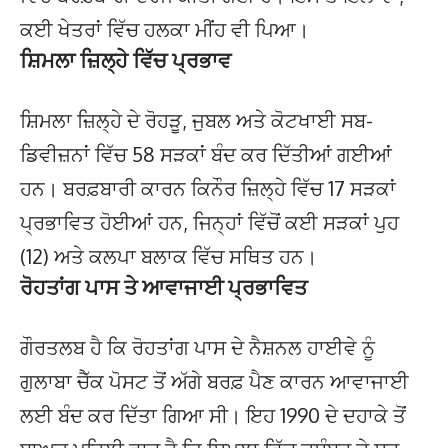
ਕਈ ਖੇਤਰਾਂ ਵਿੱਚ ਹਲਕਾ ਮੀਂਹ ਵੀ ਪਿਆ।
ਸ਼ਿਮਲਾ ਜ਼ਿਲ੍ਹੇ ਵਿੱਚ ਪ੍ਰਭਾਵ
ਸ਼ਿਮਲਾ ਜ਼ਿਲ੍ਹੇ ਦੇ ਰੋਹੜੂ, ਜੁਬਲ ਅਤੇ ਕੋਟਖਾਈ ਸਬ-
ਡਿਵੀਜ਼ਨਾਂ ਵਿੱਚ 58 ਸੜਕਾਂ ਬੰਦ ਕਰ ਦਿੱਤੀਆਂ ਗਈਆਂ
ਹਨ। ਬਰਫ਼ਬਾਰੀ ਕਾਰਨ ਕਿਨੌਰ ਜ਼ਿਲ੍ਹੇ ਵਿੱਚ 17 ਸੜਕਾਂ
ਪ੍ਰਭਾਵਿਤ ਹੋਈਆਂ ਹਨ, ਜਿਨ੍ਹਾਂ ਵਿੱਚੋਂ ਕਈ ਸੜਕਾਂ ਪੁਹ
(12) ਅਤੇ ਕਲਪਾ ਬਲਾਕ ਵਿੱਚ ਸਥਿਤ ਹਨ।
ਰੋਹਤਾਂਗ ਪਾਸ ਤੇ ਆਵਾਜਾਈ ਪ੍ਰਭਾਵਿਤ
ਗੌਰਤਲਬ ਹੈ ਕਿ ਰੋਹਤਾਂਗ ਪਾਸ ਦੇ ਨੈਸ਼ਨਲ ਹਾਈਵੇ ਨੂੰ
ਗੁਲਾਬਾ ਚੈੱਕ ਪੋਸਟ ਤੋਂ ਅੱਗੇ ਬਰਫ਼ ਪੈਣ ਕਾਰਨ ਆਵਾਜਾਈ
ਲਈ ਬੰਦ ਕਰ ਦਿੱਤਾ ਗਿਆ ਸੀ। ਇਹ 1990 ਦੇ ਦਹਾਕੇ ਤੋਂ