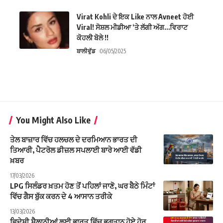
Virat Kohli ਦੇ ਇਕ Like ਨਾਲ Avneet ਹੋਈ
Viral! ਸੋਸ਼ਲ ਮੀਡੀਆ ‘ਤੇ ਲੱਗੀ ਅੱਗ…ਵਿਰਾਟ
ਕੋਹਲੀ ਬੋਲੇ !!
ਬਾਲੀਵੁੱਡ
06/05/2025
You Might Also Like
ਤੇਲ ਬਾਜ਼ਾਰ ਵਿੱਚ ਹਲਚਲ ਦੇ ਦਰਮਿਆਨ ਭਾਰਤ ਦੀ
ਤਿਆਰੀ, ਪੈਟਰੋਲ ਡੀਜ਼ਲ ਸਪਲਾਈ ਬਾਰੇ ਆਈ ਵੱਡੀ
ਖ਼ਬਰ
17/03/2026
LPG ਸਿਲੰਡਰ ਖ਼ਤਮ ਹੋਣ ਤੋਂ ਪਹਿਲਾਂ ਜਾਣੋ, ਘਰ ਬੈਠੇ ਮਿੰਟਾਂ
ਵਿੱਚ ਗੈਸ ਬੁੱਕ ਕਰਨ ਦੇ 4 ਆਸਾਨ ਤਰੀਕੇ
13/03/2026
ਵਿਦੇਸ਼ੀ ਸੈਲਾਨੀਆਂ ਲਈ ਭਾਰਤ ਵਿੱਚ ਭੁਗਤਾਨ ਹੋਏ ਹੋਰ