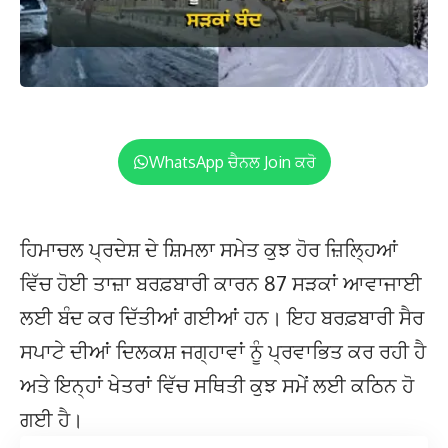
WhatsApp ਚੈਨਲ Join ਕਰੋ
ਹਿਮਾਚਲ ਪ੍ਰਦੇਸ਼ ਦੇ ਸ਼ਿਮਲਾ ਸਮੇਤ ਕੁਝ ਹੋਰ ਜ਼ਿਲ੍ਹਿਆਂ
ਵਿੱਚ ਹੋਈ ਤਾਜ਼ਾ ਬਰਫ਼ਬਾਰੀ ਕਾਰਨ 87 ਸੜਕਾਂ ਆਵਾਜਾਈ
ਲਈ ਬੰਦ ਕਰ ਦਿੱਤੀਆਂ ਗਈਆਂ ਹਨ। ਇਹ ਬਰਫ਼ਬਾਰੀ ਸੈਰ
ਸਪਾਟੇ ਦੀਆਂ ਦਿਲਕਸ਼ ਜਗ੍ਹਾਵਾਂ ਨੂੰ ਪ੍ਰਵਾਭਿਤ ਕਰ ਰਹੀ ਹੈ
ਅਤੇ ਇਨ੍ਹਾਂ ਖੇਤਰਾਂ ਵਿੱਚ ਸਥਿਤੀ ਕੁਝ ਸਮੇਂ ਲਈ ਕਠਿਨ ਹੋ
ਗਈ ਹੈ।