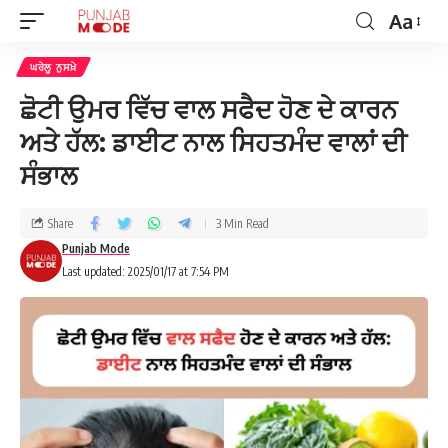
Aa
ਘਰੇਲੂ ਨੁਸਖ਼ੇ
ਛੋਟੀ ਉਮਰ ਵਿੱਚ ਵਾਲ ਸਫੈਦ ਹੋਣ ਦੇ ਕਾਰਨ
ਅਤੇ ਹੱਲ: ਡਾਈਟ ਨਾਲ ਸਿਹਤਮੰਦ ਵਾਲਾਂ ਦੀ
ਸੰਭਾਲ
Share
3 Min Read
Punjab Mode
Last updated: 2025/01/17 at 7:54 PM