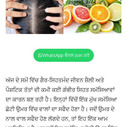
WhatsApp ਚੈਨਲ Join ਕਰੋ
ਅੱਜ ਦੇ ਸਮੇਂ ਵਿੱਚ ਗੈਰ-ਸਿਹਤਮੰਦ ਜੀਵਨ ਸ਼ੈਲੀ ਅਤੇ
ਪੌਸ਼ਟਿਕ ਤੱਤਾਂ ਦੀ ਕਮੀ ਕਈ ਗੰਭੀਰ ਸਿਹਤ ਸਮੱਸਿਆਵਾਂ
ਦਾ ਕਾਰਨ ਬਣ ਰਹੀ ਹੈ। ਇਨ੍ਹਾਂ ਵਿੱਚੋਂ ਇੱਕ ਮੁੱਖ ਸਮੱਸਿਆ
ਛੋਟੀ ਉਮਰ ਵਿੱਚ ਵਾਲਾਂ ਦਾ ਸਫੈਦ ਹੋਣਾ ਹੈ। ਜਦੋਂ ਉਮਰ ਦੇ
ਨਾਲ ਵਾਲ ਸਫੈਦ ਹੋਣ ਲੱਗਦੇ ਹਨ, ਤਾਂ ਇਹ ਇੱਕ ਆਮ