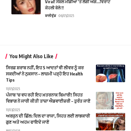
Viral! ਸੋਸ਼ਲ ਮੀਡੀਆ ‘ਤੇ ਲੱਗੀ ਅੱਗ…ਵਿਰਾਟ
ਕੋਹਲੀ ਬੋਲੇ !!
ਬਾਲੀਵੁੱਡ
06/05/2025
You Might Also Like
ਸਿਰਫ਼ ਸ਼ਰਾਬ ਨਹੀਂ, ਇਹ 5 ਆਦਤਾਂ ਵੀ ਲੀਵਰ ਨੂੰ ਕਰ
ਸਕਦੀਆਂ ਨੇ ਨੁਕਸਾਨ – ਲਾਜ਼ਮੀ ਪੜ੍ਹੋ ਇਹ Health
Tips
11/05/2025
ਪੰਜਾਬ ‘ਚ ਵਧ ਰਹੀ ਇਹ ਖ਼ਤਰਨਾਕ ਬਿਮਾਰੀ! ਸਿਹਤ
ਵਿਭਾਗ ਨੇ ਜਾਰੀ ਕੀਤੀ ਤਾਜ਼ਾ ਐਡਵਾਈਜ਼ਰੀ – ਤੁਰੰਤ ਜਾਣੋ
11/03/2025
ਅਰਜੁਨ ਦੀ ਛਿੱਲ: ਦਿਲ ਦਾ ਰਾਜਾ, ਸਿਹਤ ਲਈ ਲਾਭਕਾਰੀ
ਗੁਣ ਅਤੇ ਅਹਮ ਫਾਇਦੇ ਜਾਣੋ
18/02/2025