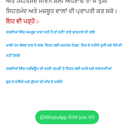
ਅਤੇ ਸਿਹਤਮੰਦ ਜੀਵਨ ਸ਼ੈਲੀ ਅਪਣਾਓ ਤਾਂ ਜੋ ਤੁਸੀਂ
ਸਿਹਤਮੰਦ ਅਤੇ ਮਜ਼ਬੂਤ ਵਾਲਾਂ ਦੀ ਪ੍ਰਾਪਤੀ ਕਰ ਸਕੋ।
ਇਹ ਵੀ ਪੜ੍ਹੋ :-
ਸਰਦੀਆਂ ਵਿੱਚ ਅਮਰੂਦ ਖਾਣਾ ਸਹੀ ਹੈ ਜਾਂ ਨਹੀਂ? ਜਾਣੋ ਡਾਕਟਰਾਂ ਦੀ ਰਾ
ਇ
ਖਾਲੀ ਪੇਟ ਲੱਸਣ ਖਾਣ ਦੇ ਲਾਭ: ਸਿਹਤ ਲਈ ਅਨਮੋਲ ਤੋਹਫ਼ਾ, ਜਿਸ ਦੇ ਨਤੀਜੇ ਤੁਸੀਂ ਕਦੇ ਸੋਚੇ ਵੀ
ਨਹੀਂ ਹੋ
ਣਗੇ!
ਸਰਦੀਆਂ ਵਿੱਚ ਪਰਫਿਊਮ ਦੀ ਵਰਤੋਂ: ਚਮੜੀ ਤੇ ਸਿਹਤ ਲਈ ਖਤਰੇ ਅਤੇ ਸਾਵਧਾਨੀ
ਆਂ
ਗੁੜ ਦੇ ਫਾਇਦੇ ਅਤੇ ਸ਼ੁੱਧਤਾ ਦੀ ਜਾਂਚ ਦੇ ਤਰੀ
ਕੇ
WhatsApp ਚੈਨਲ Join ਕਰੋ