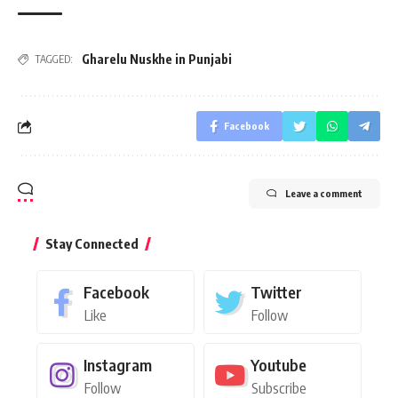
Gharelu Nuskhe in Punjabi
TAGGED:
Facebook
Leave a comment
Stay Connected
Facebook
Twitter
Like
Follow
Instagram
Youtube
Follow
Subscribe