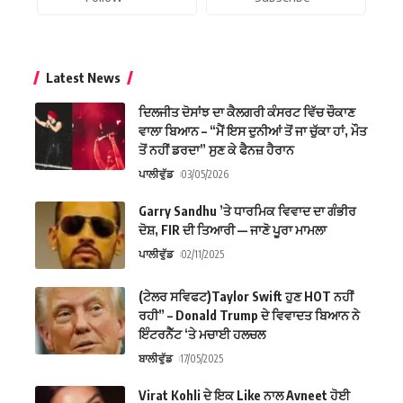
Latest News
ਦਿਲਜੀਤ ਦੋਸਾਂਝ ਦਾ ਕੈਲਗਰੀ ਕੰਸਰਟ ਵਿੱਚ ਚੌਕਾਣ
ਵਾਲਾ ਬਿਆਨ – “ਮੈਂ ਇਸ ਦੁਨੀਆਂ ਤੋਂ ਜਾ ਚੁੱਕਾ ਹਾਂ, ਮੌਤ
ਤੋਂ ਨਹੀਂ ਡਰਦਾ” ਸੁਣ ਕੇ ਫੈਨਜ਼ ਹੈਰਾਨ
ਪਾਲੀਵੁੱਡ
03/05/2026
Garry Sandhu ’ਤੇ ਧਾਰਮਿਕ ਵਿਵਾਦ ਦਾ ਗੰਭੀਰ
ਦੋਸ਼, FIR ਦੀ ਤਿਆਰੀ — ਜਾਣੋ ਪੂਰਾ ਮਾਮਲਾ
ਪਾਲੀਵੁੱਡ
02/11/2025
(ਟੇਲਰ ਸਵਿਫਟ)Taylor Swift ਹੁਣ HOT ਨਹੀਂ
ਰਹੀ” – Donald Trump ਦੇ ਵਿਵਾਦਤ ਬਿਆਨ ਨੇ
ਇੰਟਰਨੈੱਟ ‘ਤੇ ਮਚਾਈ ਹਲਚਲ
ਬਾਲੀਵੁੱਡ
17/05/2025
Virat Kohli ਦੇ ਇਕ Like ਨਾਲ Avneet ਹੋਈ