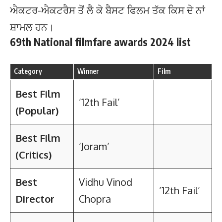
ਐਕਟਰ-ਐਕਟਰੈਸ ਤੋਂ ਲੈ ਕੇ ਬੈਸਟ ਫਿਲਮ ਤੱਕ ਕਿਸ ਦੇ ਨਾਂ
ਸ਼ਾਮਲ ਹਨ।
69th National filmfare awards 2024 list
Category
Winner
Film
Best Film
’12th Fail’
(Popular)
Best Film
‘Joram’
(Critics)
Best
Vidhu Vinod
’12th Fail’
Director
Chopra