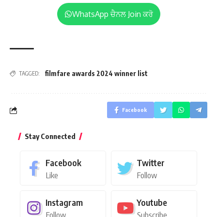
WhatsApp ਚੈਨਲ Join ਕਰੋ
filmfare awards 2024 winner list
TAGGED:
Facebook
Stay Connected
Facebook
Twitter
Like
Follow
Instagram
Youtube
Follow
Subscribe