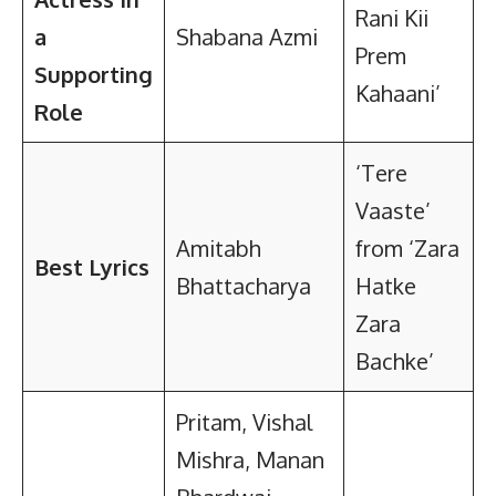
Rani Kii
a
Shabana Azmi
Prem
Supporting
Kahaani’
Role
‘Tere
Vaaste’
Amitabh
from ‘Zara
Best Lyrics
Bhattacharya
Hatke
Zara
Bachke’
Pritam, Vishal
Mishra, Manan