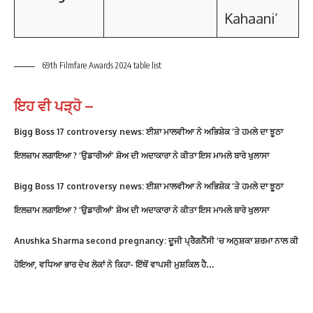
Kahaani’
69th Filmfare Awards 2024 table list
ਇਹ ਵੀ ਪੜ੍ਹੋ –
Bigg Boss 17 controversy news: ਈਸ਼ਾ ਮਾਲਵੀਆ ਨੇ ਅਭਿਸ਼ੇਕ ‘ਤੇ ਹਮਲੇ ਦਾ ਝੂਠਾ
ਇਲਜ਼ਾਮ ਲਗਾਇਆ ? ‘ਉਡਾਰੀਆਂ’ ਸ਼ੋਅ ਦੀ ਅਦਾਕਾਰਾ ਨੇ ਕੀਤਾ ਇਸ ਮਾਮਲੇ ਬਾਰੇ ਖੁਲਾਸਾ
Bigg Boss 17 controversy news: ਈਸ਼ਾ ਮਾਲਵੀਆ ਨੇ ਅਭਿਸ਼ੇਕ ‘ਤੇ ਹਮਲੇ ਦਾ ਝੂਠਾ
ਇਲਜ਼ਾਮ ਲਗਾਇਆ ? ‘ਉਡਾਰੀਆਂ’ ਸ਼ੋਅ ਦੀ ਅਦਾਕਾਰਾ ਨੇ ਕੀਤਾ ਇਸ ਮਾਮਲੇ ਬਾਰੇ ਖੁਲਾਸਾ
Anushka Sharma second pregnancy: ਦੂਜੀ ਪ੍ਰੈਗਨੈਂਸੀ ‘ਚ ਅਨੁਸ਼ਕਾ ਸ਼ਰਮਾ ਨਾਲ ਕੀ
ਹੋਇਆ, ਵਧਿਆ ਭਾਰ ਦੇਖ ਲੋਕਾਂ ਨੇ ਕਿਹਾ- ਇੱਥੋਂ ਵਾਪਸੀ ਮੁਸ਼ਕਿਲ ਹੈ…