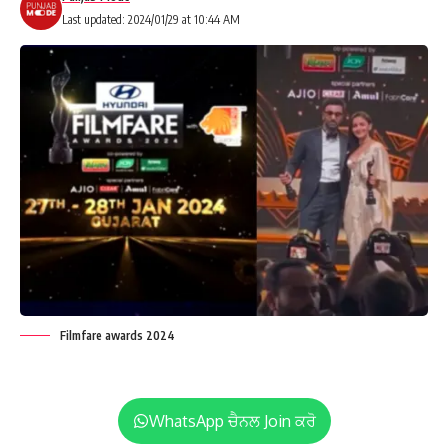
Last updated: 2024/01/29 at 10:44 AM
Filmfare awards 2024
WhatsApp ਚੈਨਲ Join ਕਰੋ