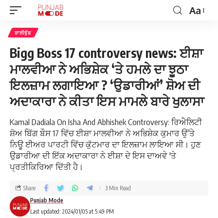
Aa
ਬਾਲੀਵੁੱਡ
Bigg Boss 17 controversy news: ਈਸ਼ਾ
ਮਾਲਵੀਆ ਨੇ ਅਭਿਸ਼ੇਕ ‘ਤੇ ਹਮਲੇ ਦਾ ਝੂਠਾ
ਇਲਜ਼ਾਮ ਲਗਾਇਆ ? ‘ਉਡਾਰੀਆਂ’ ਸ਼ੋਅ ਦੀ
ਅਦਾਕਾਰਾ ਨੇ ਕੀਤਾ ਇਸ ਮਾਮਲੇ ਬਾਰੇ ਖੁਲਾਸਾ
Kamal Dadiala On Isha And Abhishek Controversy: ਰਿਐਲਿਟੀ
ਸ਼ੋਅ ਬਿੱਗ ਬੌਸ 17 ਵਿੱਚ ਈਸ਼ਾ ਮਾਲਵੀਆ ਨੇ ਅਭਿਸ਼ੇਕ ਕੁਮਾਰ ਉੱਤੇ
ਨਿਊ ਈਅਰ ਪਾਰਟੀ ਵਿੱਚ ਕੁੱਟਮਾਰ ਦਾ ਇਲਜ਼ਾਮ ਲਾਇਆ ਸੀ। ਹੁਣ
ਉਡਾਰੀਆ ਦੀ ਇੱਕ ਅਦਾਕਾਰਾ ਨੇ ਈਸ਼ਾ ਦੇ ਇਸ ਦਾਅਵੇ 'ਤੇ
ਪ੍ਰਤੀਕਿਰਿਆ ਦਿੱਤੀ ਹੈ।
Share
3 Min Read
Punjab Mode
Last updated: 2024/01/05 at 5:49 PM