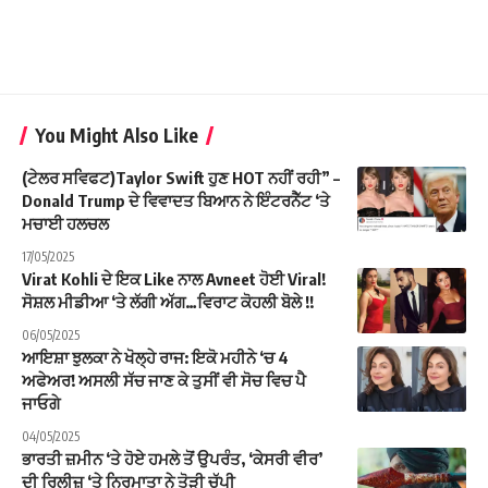
You Might Also Like
(ਟੇਲਰ ਸਵਿਫਟ)Taylor Swift ਹੁਣ HOT ਨਹੀਂ ਰਹੀ” –
Donald Trump ਦੇ ਵਿਵਾਦਤ ਬਿਆਨ ਨੇ ਇੰਟਰਨੈੱਟ ‘ਤੇ
ਮਚਾਈ ਹਲਚਲ
17/05/2025
Virat Kohli ਦੇ ਇਕ Like ਨਾਲ Avneet ਹੋਈ Viral!
ਸੋਸ਼ਲ ਮੀਡੀਆ ‘ਤੇ ਲੱਗੀ ਅੱਗ…ਵਿਰਾਟ ਕੋਹਲੀ ਬੋਲੇ !!
06/05/2025
ਆਇਸ਼ਾ ਝੁਲਕਾ ਨੇ ਖੋਲ੍ਹੇ ਰਾਜ: ਇਕੋ ਮਹੀਨੇ ‘ਚ 4
ਅਫੇਅਰ! ਅਸਲੀ ਸੱਚ ਜਾਣ ਕੇ ਤੁਸੀਂ ਵੀ ਸੋਚ ਵਿਚ ਪੈ
ਜਾਓਗੇ
04/05/2025
ਭਾਰਤੀ ਜ਼ਮੀਨ ‘ਤੇ ਹੋਏ ਹਮਲੇ ਤੋਂ ਉਪਰੰਤ, ‘ਕੇਸਰੀ ਵੀਰ’
ਦੀ ਰਿਲੀਜ਼ ‘ਤੇ ਨਿਰਮਾਤਾ ਨੇ ਤੋੜੀ ਚੁੱਪੀ