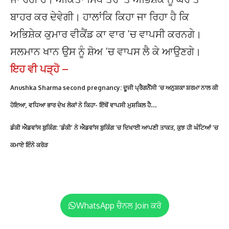
ਬਾਹਰ ਕਰ ਦੇਵੇਗੀ। ਹਾਲਾਂਕਿ ਕਿਹਾ ਜਾ ਰਿਹਾ ਹੈ ਕਿ
ਅਭਿਸ਼ੇਕ ਕੁਮਾਰ ਵੀਕੈਂਡ ਕਾ ਵਾਰ ‘ਚ ਵਾਪਸੀ ਕਰਨਗੇ।
ਸਲਮਾਨ ਖਾਨ ਉਸ ਨੂੰ ਸ਼ੋਅ ‘ਚ ਵਾਪਸ ਲੈ ਕੇ ਆਉਣਗੇ।
ਇਹ ਵੀ ਪੜ੍ਹੋ –
Anushka Sharma second pregnancy: ਦੂਜੀ ਪ੍ਰੈਗਨੈਂਸੀ ‘ਚ ਅਨੁਸ਼ਕਾ ਸ਼ਰਮਾ ਨਾਲ ਕੀ
ਹੋਇਆ, ਵਧਿਆ ਭਾਰ ਦੇਖ ਲੋਕਾਂ ਨੇ ਕਿਹਾ- ਇੱਥੋਂ ਵਾਪਸੀ ਮੁਸ਼ਕਿਲ ਹੈ…
ਡੰਕੀ ਐਡਵਾਂਸ ਬੁਕਿੰਗ: ‘ਡੰਕੀ’ ਨੇ ਐਡਵਾਂਸ ਬੁਕਿੰਗ ‘ਚ ਦਿਖਾਈ ਆਪਣੀ ਤਾਕਤ, ਕੁਝ ਹੀ ਘੰਟਿਆਂ ‘ਚ
ਕਮਾਏ ਇੰਨੇ ਕਰੋੜ
WhatsApp ਚੈਨਲ Join ਕਰੋ