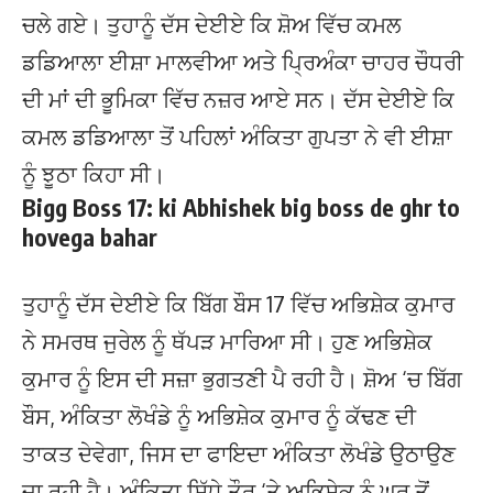
ਚਲੇ ਗਏ। ਤੁਹਾਨੂੰ ਦੱਸ ਦੇਈਏ ਕਿ ਸ਼ੋਅ ਵਿੱਚ ਕਮਲ
ਡਡਿਆਲਾ ਈਸ਼ਾ ਮਾਲਵੀਆ ਅਤੇ ਪ੍ਰਿਅੰਕਾ ਚਾਹਰ ਚੌਧਰੀ
ਦੀ ਮਾਂ ਦੀ ਭੂਮਿਕਾ ਵਿੱਚ ਨਜ਼ਰ ਆਏ ਸਨ। ਦੱਸ ਦੇਈਏ ਕਿ
ਕਮਲ ਡਡਿਆਲਾ ਤੋਂ ਪਹਿਲਾਂ ਅੰਕਿਤਾ ਗੁਪਤਾ ਨੇ ਵੀ ਈਸ਼ਾ
ਨੂੰ ਝੂਠਾ ਕਿਹਾ ਸੀ।
Bigg Boss 17: ki Abhishek big boss de ghr to
hovega bahar
ਤੁਹਾਨੂੰ ਦੱਸ ਦੇਈਏ ਕਿ ਬਿੱਗ ਬੌਸ 17 ਵਿੱਚ ਅਭਿਸ਼ੇਕ ਕੁਮਾਰ
ਨੇ ਸਮਰਥ ਜੁਰੇਲ ਨੂੰ ਥੱਪੜ ਮਾਰਿਆ ਸੀ। ਹੁਣ ਅਭਿਸ਼ੇਕ
ਕੁਮਾਰ ਨੂੰ ਇਸ ਦੀ ਸਜ਼ਾ ਭੁਗਤਣੀ ਪੈ ਰਹੀ ਹੈ। ਸ਼ੋਅ ‘ਚ ਬਿੱਗ
ਬੌਸ, ਅੰਕਿਤਾ ਲੋਖੰਡੇ ਨੂੰ ਅਭਿਸ਼ੇਕ ਕੁਮਾਰ ਨੂੰ ਕੱਢਣ ਦੀ
ਤਾਕਤ ਦੇਵੇਗਾ, ਜਿਸ ਦਾ ਫਾਇਦਾ ਅੰਕਿਤਾ ਲੋਖੰਡੇ ਉਠਾਉਣ
ਜਾ ਰਹੀ ਹੈ। ਅੰਕਿਤਾ ਸਿੱਧੇ ਤੌਰ ‘ਤੇ ਅਭਿਸ਼ੇਕ ਨੂੰ ਘਰ ਤੋਂ