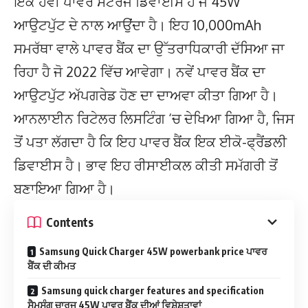
ਇੱਕ ਹੈਵੀ ਪਾਵਰ ਸਟੋਰੇਜ ਡਿਵਾਈਸ ਹੈ ਜੋ 45W
ਆਉਟਪੁੱਟ ਦੇ ਨਾਲ ਆਉਂਦਾ ਹੈ। ਇਹ 10,000mAh
ਸਮਰੱਥਾ ਵਾਲੇ ਪਾਵਰ ਬੈਂਕ ਦਾ ਉੱਤਰਾਧਿਕਾਰੀ ਦੱਸਿਆ ਜਾ
ਰਿਹਾ ਹੈ ਜੋ 2022 ਵਿੱਚ ਆਵੇਗਾ। ਨਵੇਂ ਪਾਵਰ ਬੈਂਕ ਦਾ
ਆਉਟਪੁੱਟ ਅੱਪਗਰੇਡ ਹੋਣ ਦਾ ਦਾਅਵਾ ਕੀਤਾ ਗਿਆ ਹੈ।
ਆਨਲਾਈਨ ਰਿਟੇਲਰ ਲਿਸਟਿੰਗ ‘ਚ ਦੇਖਿਆ ਗਿਆ ਹੈ, ਜਿਸ
ਤੋਂ ਪਤਾ ਲੱਗਦਾ ਹੈ ਕਿ ਇਹ ਪਾਵਰ ਬੈਂਕ ਇਕ ਈਕੋ-ਫ੍ਰੈਂਡਲੀ
ਡਿਵਾਈਸ ਹੈ। ਭਾਵ ਇਹ ਰੀਸਾਈਕਲ ਕੀਤੀ ਸਮੱਗਰੀ ਤੋਂ
ਬਣਾਇਆ ਗਿਆ ਹੈ।
Contents
Samsung Quick Charger 45W powerbank price ਪਾਵਰ
ਬੈਂਕ ਦੀ ਕੀਮਤ
Samsung quick charger features and specification
ਸੈਮਸੰਗ ਚਾਰਜ 45W ਪਾਵਰ ਬੈਂਕ ਦੀਆਂ ਵਿਸ਼ੇਸ਼ਤਾਵਾਂ