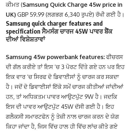
ਕੀਮਤ (
Samsung Quick Charge
45w price in
UK)
GBP 59.99 (ਲਗਭਗ 6,340 ਰੁਪਏ) ਰੱਖੀ ਗਈ ਹੈ।
Samsung quick charger features and
specification ਸੈਮਸੰਗ ਚਾਰਜ 45W ਪਾਵਰ ਬੈਂਕ
ਦੀਆਂ ਵਿਸ਼ੇਸ਼ਤਾਵਾਂ
Samsung 45w powerbank features:
ਫੀਚਰਸ
ਦੀ ਗੱਲ ਕਰੀਏ ਤਾਂ ਇਸ ‘ਚ 3 ਪੋਰਟ ਦਿੱਤੇ ਗਏ ਹਨ ਪਰ ਇਹ
ਇਕ ਵਾਰ ‘ਚ ਸਿਰਫ ਦੋ ਡਿਵਾਈਸਾਂ ਨੂੰ ਚਾਰਜ ਕਰ ਸਕਦਾ
ਹੈ। ਜਦੋਂ ਦੋ ਡਿਵਾਈਸਾਂ ਇੱਕੋ ਸਮੇਂ ਚਾਰਜ ਕੀਤੀਆਂ ਜਾਂਦੀਆਂ
ਹਨ, ਤਾਂ ਅਧਿਕਤਮ ਪਾਵਰ ਆਉਟਪੁੱਟ 9W ਹੈ। ਜਦਕਿ
ਇਸ ਦੀ ਪਾਵਰ ਆਉਟਪੁੱਟ 45W ਦੱਸੀ ਗਈ ਹੈ। ਇਹ
ਗਲੈਕਸੀ ਸਮਾਰਟਫੋਨ ਨੂੰ ਤੇਜ਼ੀ ਨਾਲ ਚਾਰਜ ਕਰਨ ਦੇ ਯੋਗ
ਕਿਹਾ ਜਾਂਦਾ ਹੈ, ਜਿਸ ਵਿੱਚ ਹਾਲ ਹੀ ਵਿੱਚ ਲਾਂਚ ਕੀਤੇ ਗਏ