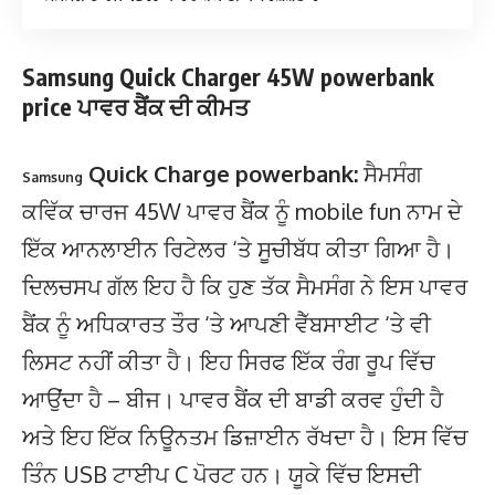
Samsung Quick Charger 45W powerbank
price ਪਾਵਰ ਬੈਂਕ ਦੀ ਕੀਮਤ
Quick Charge powerbank:
ਸੈਮਸੰਗ
Samsung
ਕਵਿੱਕ ਚਾਰਜ 45W ਪਾਵਰ ਬੈਂਕ ਨੂੰ mobile fun ਨਾਮ ਦੇ
ਇੱਕ ਆਨਲਾਈਨ ਰਿਟੇਲਰ ‘ਤੇ ਸੂਚੀਬੱਧ ਕੀਤਾ ਗਿਆ ਹੈ।
ਦਿਲਚਸਪ ਗੱਲ ਇਹ ਹੈ ਕਿ ਹੁਣ ਤੱਕ ਸੈਮਸੰਗ ਨੇ ਇਸ ਪਾਵਰ
ਬੈਂਕ ਨੂੰ ਅਧਿਕਾਰਤ ਤੌਰ ‘ਤੇ ਆਪਣੀ ਵੈੱਬਸਾਈਟ ‘ਤੇ ਵੀ
ਲਿਸਟ ਨਹੀਂ ਕੀਤਾ ਹੈ। ਇਹ ਸਿਰਫ ਇੱਕ ਰੰਗ ਰੂਪ ਵਿੱਚ
ਆਉਂਦਾ ਹੈ – ਬੀਜ। ਪਾਵਰ ਬੈਂਕ ਦੀ ਬਾਡੀ ਕਰਵ ਹੁੰਦੀ ਹੈ
ਅਤੇ ਇਹ ਇੱਕ ਨਿਊਨਤਮ ਡਿਜ਼ਾਈਨ ਰੱਖਦਾ ਹੈ। ਇਸ ਵਿੱਚ
ਤਿੰਨ USB ਟਾਈਪ C ਪੋਰਟ ਹਨ। ਯੂਕੇ ਵਿੱਚ ਇਸਦੀ