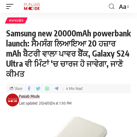
Aa
ਸਮਾਰਟਫ਼ੋਨ
Samsung new 20000mAh powerbank
launch: ਸੈਮਸੰਗ ਲਿਆਇਆ 20 ਹਜ਼ਾਰ
mAh ਬੈਟਰੀ ਵਾਲਾ ਪਾਵਰ ਬੈਂਕ, Galaxy S24
Ultra ਵੀ ਮਿੰਟਾਂ ‘ਚ ਚਾਰਜ ਹੋ ਜਾਵੇਗਾ, ਜਾਣੋ
ਕੀਮਤ
Share
4 Min Read
Punjab Mode
Last updated: 2024/01/24 at 1:00 PM