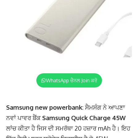
WhatsApp ਚੈਨਲ Join ਕਰੋ
Samsung new powerbank
: ਸੈਮਸੰਗ ਨੇ ਆਪਣਾ
ਨਵਾਂ ਪਾਵਰ ਬੈਂਕ
Samsung Quick Charge 45W
ਲਾਂਚ ਕੀਤਾ ਹੈ ਜਿਸ ਦੀ ਸਮਰੱਥਾ 20 ਹਜ਼ਾਰ mAh ਹੈ। ਇਹ