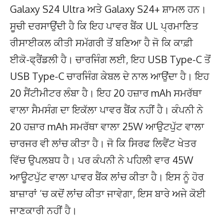
Galaxy S24 Ultra ਅਤੇ Galaxy S24+ ਸ਼ਾਮਲ ਹਨ।
ਸੂਚੀ ਦਰਸਾਉਂਦੀ ਹੈ ਕਿ ਇਹ ਪਾਵਰ ਬੈਂਕ UL ਪ੍ਰਮਾਣਿਤ
ਰੀਸਾਈਕਲ ਕੀਤੀ ਸਮੱਗਰੀ ਤੋਂ ਬਣਿਆ ਹੈ ਜੋ ਕਿ ਕਾਫ਼ੀ
ਈਕੋ-ਫ੍ਰੈਂਡਲੀ ਹੈ। ਚਾਰਜਿੰਗ ਲਈ, ਇਹ USB Type-C ਤੋਂ
USB Type-C ਚਾਰਜਿੰਗ ਕੇਬਲ ਦੇ ਨਾਲ ਆਉਂਦਾ ਹੈ। ਇਹ
20 ਸੈਂਟੀਮੀਟਰ ਲੰਬਾ ਹੈ। ਇਹ 20 ਹਜ਼ਾਰ mAh ਸਮਰੱਥਾ
ਵਾਲਾ ਸੈਮਸੰਗ ਦਾ ਇਕੱਲਾ ਪਾਵਰ ਬੈਂਕ ਨਹੀਂ ਹੈ। ਕੰਪਨੀ ਨੇ
20 ਹਜ਼ਾਰ mAh ਸਮਰੱਥਾ ਵਾਲਾ 25W ਆਉਟਪੁੱਟ ਵਾਲਾ
ਚਾਰਜਰ ਵੀ ਲਾਂਚ ਕੀਤਾ ਹੈ। ਜੋ ਕਿ ਸਿਰਫ ਲਿਵੈਂਟ ਖੇਤਰ
ਵਿੱਚ ਉਪਲਬਧ ਹੈ। ਪਰ ਕੰਪਨੀ ਨੇ ਪਹਿਲੀ ਵਾਰ 45W
ਆਊਟਪੁੱਟ ਵਾਲਾ ਪਾਵਰ ਬੈਂਕ ਲਾਂਚ ਕੀਤਾ ਹੈ। ਇਸ ਨੂੰ ਹੋਰ
ਬਾਜ਼ਾਰਾਂ ‘ਚ ਕਦੋਂ ਲਾਂਚ ਕੀਤਾ ਜਾਵੇਗਾ, ਇਸ ਬਾਰੇ ਅਜੇ ਕੋਈ
ਜਾਣਕਾਰੀ ਨਹੀਂ ਹੈ।