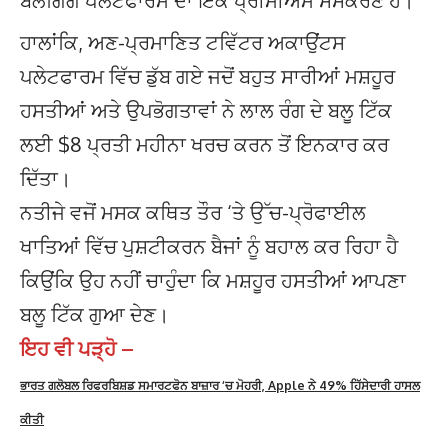
ਬਲੌਗਿੰਗ ਪਲੇਟਫਾਰਮ ਦਾ ਇੱਕ ਪ੍ਰੀਮੀਅਮ ਸੰਸਕਰਣ ਹੈ।
ਹਾਲਾਂਕਿ, ਅਣ-ਪ੍ਰਮਾਣਿਤ ਟਵਿੱਟਰ ਅਕਾਉਂਟਸ
ਪਲੇਟਫਾਰਮ ਵਿੱਚ ਡੁੱਬ ਗਏ ਜਦੋਂ ਬਹੁਤ ਸਾਰੀਆਂ ਮਸ਼ਹੂਰ
ਹਸਤੀਆਂ ਅਤੇ ਉਪਭੋਗਤਾਵਾਂ ਨੇ ਲਾਲ ਰੰਗ ਦੇ ਬਲੂ ਟਿੱਕ
ਲਈ $8 ਪ੍ਰਤੀ ਮਹੀਨਾ ਖਰਚ ਕਰਨ ਤੋਂ ਇਨਕਾਰ ਕਰ
ਦਿੱਤਾ।
ਨਤੀਜੇ ਵਜੋਂ ਮਸਕ ਕਥਿਤ ਤੌਰ ‘ਤੇ ਉੱਚ-ਪ੍ਰੋਫਾਈਲ
ਖਾਤਿਆਂ ਵਿੱਚ ਪੁਸ਼ਟੀਕਰਨ ਬੈਜਾਂ ਨੂੰ ਬਹਾਲ ਕਰ ਰਿਹਾ ਹੈ
ਕਿਉਂਕਿ ਉਹ ਨਹੀਂ ਚਾਹੁੰਦਾ ਕਿ ਮਸ਼ਹੂਰ ਹਸਤੀਆਂ ਆਪਣਾ
ਬਲੂ ਟਿੱਕ ਗੁਆ ਦੇਣ।
ਇਹ ਵੀ ਪੜ੍ਹੋ –
ਭਾਰਤ ਗਲੋਬਲ ਰਿਫਰਬਿਸ਼ਡ ਸਮਾਰਟਫੋਨ ਬਾਜ਼ਾਰ ‘ਚ ਮੋਹਰੀ, Apple ਨੇ 49% ਹਿੱਸੇਦਾਰੀ ਹਾਸਲ
ਕੀਤੀ