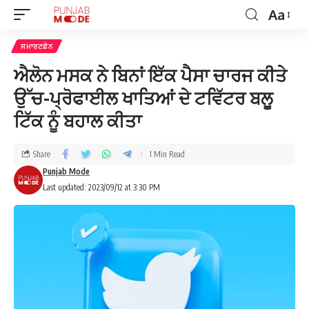
Aa
ਸਮਾਰਟਫ਼ੋਨ
ਐਲੋਨ ਮਸਕ ਨੇ ਬਿਨਾਂ ਇੱਕ ਪੈਸਾ ਚਾਰਜ ਕੀਤੇ
ਉੱਚ-ਪ੍ਰੋਫਾਈਲ ਖਾਤਿਆਂ ਦੇ ਟਵਿੱਟਰ ਬਲੂ
ਟਿੱਕ ਨੂੰ ਬਹਾਲ ਕੀਤਾ
Share
1 Min Read
Punjab Mode
Last updated: 2023/09/12 at 3:30 PM