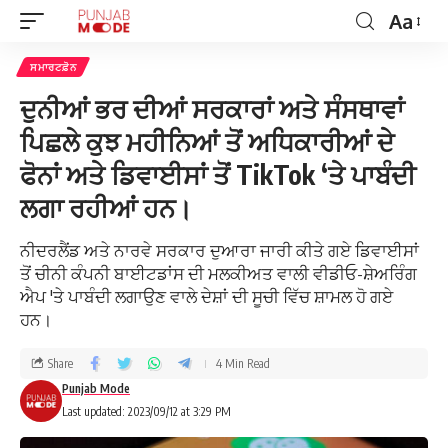
Aa
ਸਮਾਰਟਫ਼ੋਨ
ਦੁਨੀਆਂ ਭਰ ਦੀਆਂ ਸਰਕਾਰਾਂ ਅਤੇ ਸੰਸਥਾਵਾਂ
ਪਿਛਲੇ ਕੁਝ ਮਹੀਨਿਆਂ ਤੋਂ ਅਧਿਕਾਰੀਆਂ ਦੇ
ਫੋਨਾਂ ਅਤੇ ਡਿਵਾਈਸਾਂ ਤੋਂ TikTok ‘ਤੇ ਪਾਬੰਦੀ
ਲਗਾ ਰਹੀਆਂ ਹਨ।
ਨੀਦਰਲੈਂਡ ਅਤੇ ਨਾਰਵੇ ਸਰਕਾਰ ਦੁਆਰਾ ਜਾਰੀ ਕੀਤੇ ਗਏ ਡਿਵਾਈਸਾਂ
ਤੋਂ ਚੀਨੀ ਕੰਪਨੀ ਬਾਈਟਡਾਂਸ ਦੀ ਮਲਕੀਅਤ ਵਾਲੀ ਵੀਡੀਓ-ਸ਼ੇਅਰਿੰਗ
ਐਪ 'ਤੇ ਪਾਬੰਦੀ ਲਗਾਉਣ ਵਾਲੇ ਦੇਸ਼ਾਂ ਦੀ ਸੂਚੀ ਵਿੱਚ ਸ਼ਾਮਲ ਹੋ ਗਏ
ਹਨ।
Share
4 Min Read
Punjab Mode
Last updated: 2023/09/12 at 3:29 PM