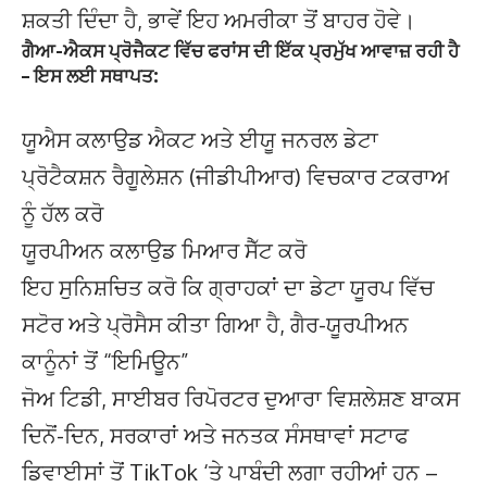
ਸ਼ਕਤੀ ਦਿੰਦਾ ਹੈ, ਭਾਵੇਂ ਇਹ ਅਮਰੀਕਾ ਤੋਂ ਬਾਹਰ ਹੋਵੇ।
ਗੈਆ-ਐਕਸ ਪ੍ਰੋਜੈਕਟ ਵਿੱਚ ਫਰਾਂਸ ਦੀ ਇੱਕ ਪ੍ਰਮੁੱਖ ਆਵਾਜ਼ ਰਹੀ ਹੈ
– ਇਸ ਲਈ ਸਥਾਪਤ:
ਯੂਐਸ ਕਲਾਉਡ ਐਕਟ ਅਤੇ ਈਯੂ ਜਨਰਲ ਡੇਟਾ
ਪ੍ਰੋਟੈਕਸ਼ਨ ਰੈਗੂਲੇਸ਼ਨ (ਜੀਡੀਪੀਆਰ) ਵਿਚਕਾਰ ਟਕਰਾਅ
ਨੂੰ ਹੱਲ ਕਰੋ
ਯੂਰਪੀਅਨ ਕਲਾਉਡ ਮਿਆਰ ਸੈੱਟ ਕਰੋ
ਇਹ ਸੁਨਿਸ਼ਚਿਤ ਕਰੋ ਕਿ ਗ੍ਰਾਹਕਾਂ ਦਾ ਡੇਟਾ ਯੂਰਪ ਵਿੱਚ
ਸਟੋਰ ਅਤੇ ਪ੍ਰੋਸੈਸ ਕੀਤਾ ਗਿਆ ਹੈ, ਗੈਰ-ਯੂਰਪੀਅਨ
ਕਾਨੂੰਨਾਂ ਤੋਂ “ਇਮਿਊਨ”
ਜੋਅ ਟਿਡੀ, ਸਾਈਬਰ ਰਿਪੋਰਟਰ ਦੁਆਰਾ ਵਿਸ਼ਲੇਸ਼ਣ ਬਾਕਸ
ਦਿਨੋਂ-ਦਿਨ, ਸਰਕਾਰਾਂ ਅਤੇ ਜਨਤਕ ਸੰਸਥਾਵਾਂ ਸਟਾਫ
ਡਿਵਾਈਸਾਂ ਤੋਂ TikTok ‘ਤੇ ਪਾਬੰਦੀ ਲਗਾ ਰਹੀਆਂ ਹਨ –