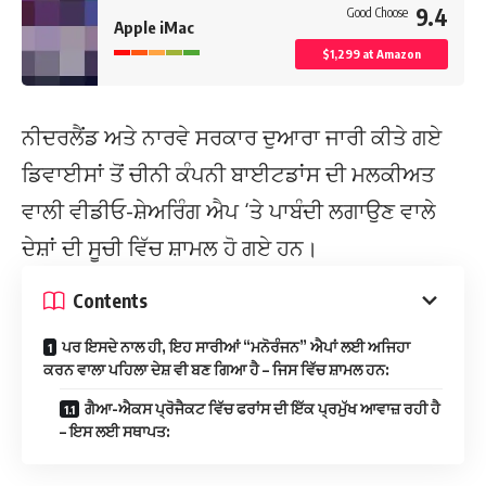
9.4
Good Choose
Apple iMac
$1,299 at Amazon
ਨੀਦਰਲੈਂਡ ਅਤੇ ਨਾਰਵੇ ਸਰਕਾਰ ਦੁਆਰਾ ਜਾਰੀ ਕੀਤੇ ਗਏ
ਡਿਵਾਈਸਾਂ ਤੋਂ ਚੀਨੀ ਕੰਪਨੀ ਬਾਈਟਡਾਂਸ ਦੀ ਮਲਕੀਅਤ
ਵਾਲੀ ਵੀਡੀਓ-ਸ਼ੇਅਰਿੰਗ ਐਪ ‘ਤੇ ਪਾਬੰਦੀ ਲਗਾਉਣ ਵਾਲੇ
ਦੇਸ਼ਾਂ ਦੀ ਸੂਚੀ ਵਿੱਚ ਸ਼ਾਮਲ ਹੋ ਗਏ ਹਨ।
Contents
ਪਰ ਇਸਦੇ ਨਾਲ ਹੀ, ਇਹ ਸਾਰੀਆਂ “ਮਨੋਰੰਜਨ” ਐਪਾਂ ਲਈ ਅਜਿਹਾ
ਕਰਨ ਵਾਲਾ ਪਹਿਲਾ ਦੇਸ਼ ਵੀ ਬਣ ਗਿਆ ਹੈ – ਜਿਸ ਵਿੱਚ ਸ਼ਾਮਲ ਹਨ:
ਗੈਆ-ਐਕਸ ਪ੍ਰੋਜੈਕਟ ਵਿੱਚ ਫਰਾਂਸ ਦੀ ਇੱਕ ਪ੍ਰਮੁੱਖ ਆਵਾਜ਼ ਰਹੀ ਹੈ
– ਇਸ ਲਈ ਸਥਾਪਤ: