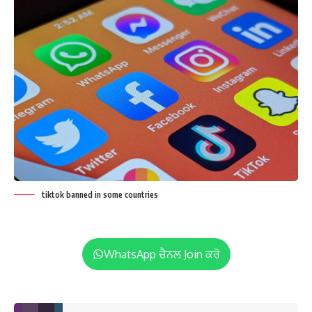
tiktok banned in some countries
WhatsApp ਚੈਨਲ Join ਕਰੋ