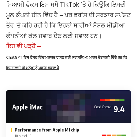
ਸਿਆਸੀ ਫੋਕਸ ਇਸ ਸਮੇਂ TikTok ‘ਤੇ ਹੈ ਕਿਉਂਕਿ ਇਸਦੀ
ਮੂਲ ਕੰਪਨੀ ਚੀਨ ਵਿੱਚ ਹੈ – ਪਰ ਫਰਾਂਸ ਦੀ ਸਰਕਾਰ ਸਪੱਸ਼ਟ
ਤੌਰ ‘ਤੇ ਕਹਿ ਰਹੀ ਹੈ ਕਿ ਇਹਨਾਂ ਸਾਰੀਆਂ ਸੋਸ਼ਲ ਮੀਡੀਆ
ਕੰਪਨੀਆਂ ਕੋਲ ਜਵਾਬ ਦੇਣ ਲਈ ਸਵਾਲ ਹਨ।
ਇਹ ਵੀ ਪੜ੍ਹੋ –
ChatGPT ਇਸ ਟੈਸਟ ਵਿੱਚ ਮੁਹਾਰਤ ਹਾਸਲ ਨਹੀਂ ਕਰ ਸਕਿਆ, ਮਾਹਰ ਚੇਤਾਵਨੀ ਦਿੰਦੇ ਹਨ ਕਿ
ਇਹ ਜਲਦੀ ਹੀ ਮਨੁੱਖਾਂ ਨੂੰ ਪਛਾੜ ਸਕਦਾ ਹੈ
Apple iMac
9.4
Good Choose
Performance from Apple M1 chip
10 out of 10