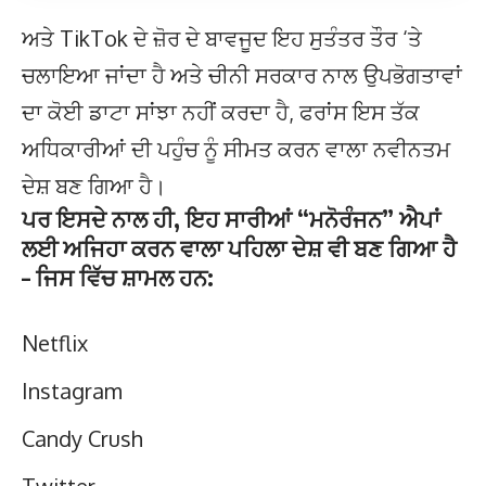
ਅਤੇ TikTok ਦੇ ਜ਼ੋਰ ਦੇ ਬਾਵਜੂਦ ਇਹ ਸੁਤੰਤਰ ਤੌਰ ‘ਤੇ
ਚਲਾਇਆ ਜਾਂਦਾ ਹੈ ਅਤੇ ਚੀਨੀ ਸਰਕਾਰ ਨਾਲ ਉਪਭੋਗਤਾਵਾਂ
ਦਾ ਕੋਈ ਡਾਟਾ ਸਾਂਝਾ ਨਹੀਂ ਕਰਦਾ ਹੈ, ਫਰਾਂਸ ਇਸ ਤੱਕ
ਅਧਿਕਾਰੀਆਂ ਦੀ ਪਹੁੰਚ ਨੂੰ ਸੀਮਤ ਕਰਨ ਵਾਲਾ ਨਵੀਨਤਮ
ਦੇਸ਼ ਬਣ ਗਿਆ ਹੈ।
ਪਰ ਇਸਦੇ ਨਾਲ ਹੀ, ਇਹ ਸਾਰੀਆਂ “ਮਨੋਰੰਜਨ” ਐਪਾਂ
ਲਈ ਅਜਿਹਾ ਕਰਨ ਵਾਲਾ ਪਹਿਲਾ ਦੇਸ਼ ਵੀ ਬਣ ਗਿਆ ਹੈ
– ਜਿਸ ਵਿੱਚ ਸ਼ਾਮਲ ਹਨ:
Netflix
Instagram
Candy Crush