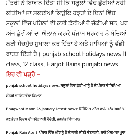
ਮੰਤਰੀ ਨੇ ਬਿਆਨ ਦਿੱਤਾ ਸੀ ਕਿ ਸਕੂਲਾਂ ਵਿੱਚ ਛੁੱਟੀਆਂ ਨਹੀਂ
ਕੀਤੀਆਂ ਜਾ ਸਕਦੀਆਂ ਕਿਉਂਕਿ ਹੜ੍ਹਾਂ ਦੇ ਦਿਨਾਂ ਵਿੱਚ
ਸਕੂਲਾਂ ਵਿੱਚ ਪਹਿਲਾਂ ਵੀ ਕਈ ਛੁੱਟੀਆਂ ਹੋ ਚੁੱਕੀਆਂ ਸਨ, ਪਰ
ਅੱਜ ਛੁੱਟੀਆਂ ਦਾ ਐਲਾਨ ਕਰਕੇ ਪੰਜਾਬ ਸਰਕਾਰ ਨੇ ਬੱਚਿਆਂ
ਲਈ ਸੱਚਮੁੱਚ ਸੁਖਾਲਾ ਕਰ ਦਿੱਤਾ ਹੈ ਅਤੇ ਮਾਪਿਆਂ ਨੂੰ ਵੱਡੀ
ਰਾਹਤ ਦਿੱਤੀ ਹੈ। punjab school holidays news 11
class, 12 class, Harjot Bains punjabi news
ਇਹ ਵੀ ਪੜ੍ਹੋ –
punjab school holidays news: ਸਕੂਲਾਂ ਵਿੱਚ ਛੁੱਟੀਆਂ ਨੂੰ ਲੈ ਕੇ ਪੰਜਾਬ ਦੇ ਸਿੱਖਿਆ
ਮੰਤਰੀ ਦਾ ਇਹ ਵੱਡਾ ਬਿਆਨ
Bhagwant Mann 26 January latest news: ਸਿੰਥੈਟਿਕ ਟਰੈਕ ਵਾਲੇ ਸਟੇਡੀਅਮਾਂ ‘ਚ
ਗਣਤੰਤਰ ਦਿਵਸ ਦੀ ਪਰੇਡ ਨਹੀਂ ਹੋਵੇਗੀ, ਭਗਵੰਤ ਸਿੰਘ ਮਾਨ
Punjab Rain Alert: ਪੰਜਾਬ ਵਿੱਚ ਮੀਂਹ ਨੂੰ ਲੈ ਕੇ ਜਾਰੀ ਕੀਤੀ ਚੇਤਾਵਨੀ, ਜਾਣੋ ਮੌਸਮ ਦਾ ਪੂਰਾ