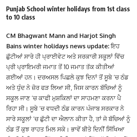
Punjab School winter holidays from 1st class
to 10 class
CM Bhagwant Mann and Harjot Singh
Bains winter holidays news update:
ਇਹ
ਛੁੱਟੀਆਂ ਸਾਰੇ ਹੀ ਪ੍ਰਾਈਵੇਟ ਅਤੇ ਸਰਕਾਰੀ ਸਕੂਲਾਂ ਵਿੱਚ
ਪ੍ਰੀ ਪ੍ਰਾਇਮਰੀ ਜਮਾਤ ਤੋਂ 10 ਜਮਾਤ ਤੱਕ ਕੀਤੀਆਂ
ਗਈਆਂ ਹਨ। ਦਰਅਸਲ ਪਿਛਲੇ ਕੁਝ ਦਿਨਾਂ ਤੋਂ ਸੂਬੇ ‘ਚ ਠੰਡ
ਅਤੇ ਧੁੰਦ ਨੇ ਜ਼ੋਰ ਫੜ ਲਿਆ ਸੀ, ਜਿਸ ਕਾਰਨ ਬੱਚਿਆਂ ਨੂੰ
ਸਕੂਲ ਜਾਣ ‘ਚ ਕਾਫੀ ਮੁਸ਼ਕਿਲਾਂ ਦਾ ਸਾਹਮਣਾ ਕਰਨਾ ਪੈ
ਰਿਹਾ ਸੀ। ਸੂਬੇ ‘ਚ ਵਧਦੀ ਠੰਡ ਕਾਰਨ ਪੰਜਾਬ ਸਰਕਾਰ ਨੇ
ਸਾਰੇ ਸਕੂਲਾਂ ‘ਚ ਛੁੱਟੀ ਦਾ ਐਲਾਨ ਕੀਤਾ ਹੈ, ਤਾਂ ਜੋ ਬੱਚਿਆਂ ਨੂੰ
ਠੰਡ ਤੋਂ ਕੁਝ ਰਾਹਤ ਮਿਲ ਸਕੇ। ਭਾਵੇਂ ਬੀਤੇ ਦਿਨੀਂ ਸਿੱਖਿਆ