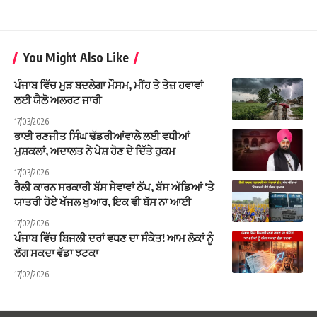
You Might Also Like
ਪੰਜਾਬ ਵਿੱਚ ਮੁੜ ਬਦਲੇਗਾ ਮੌਸਮ, ਮੀਂਹ ਤੇ ਤੇਜ਼ ਹਵਾਵਾਂ
ਲਈ ਯੈਲੋ ਅਲਰਟ ਜਾਰੀ
17/03/2026
ਭਾਈ ਰਣਜੀਤ ਸਿੰਘ ਢੱਡਰੀਆਂਵਾਲੇ ਲਈ ਵਧੀਆਂ
ਮੁਸ਼ਕਲਾਂ, ਅਦਾਲਤ ਨੇ ਪੇਸ਼ ਹੋਣ ਦੇ ਦਿੱਤੇ ਹੁਕਮ
17/03/2026
ਰੈਲੀ ਕਾਰਨ ਸਰਕਾਰੀ ਬੱਸ ਸੇਵਾਵਾਂ ਠੱਪ, ਬੱਸ ਅੱਡਿਆਂ ‘ਤੇ
ਯਾਤਰੀ ਹੋਏ ਖੱਜਲ ਖੁਆਰ, ਇਕ ਵੀ ਬੱਸ ਨਾ ਆਈ
17/02/2026
ਪੰਜਾਬ ਵਿੱਚ ਬਿਜਲੀ ਦਰਾਂ ਵਧਣ ਦਾ ਸੰਕੇਤ! ਆਮ ਲੋਕਾਂ ਨੂੰ
ਲੱਗ ਸਕਦਾ ਵੱਡਾ ਝਟਕਾ
17/02/2026