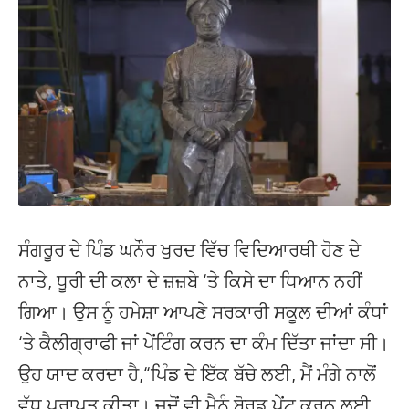
ਸੰਗਰੂਰ ਦੇ ਪਿੰਡ ਘਨੌਰ ਖੁਰਦ ਵਿੱਚ ਵਿਦਿਆਰਥੀ ਹੋਣ ਦੇ
ਨਾਤੇ, ਧੂਰੀ ਦੀ ਕਲਾ ਦੇ ਜ਼ਜ਼ਬੇ ‘ਤੇ ਕਿਸੇ ਦਾ ਧਿਆਨ ਨਹੀਂ
ਗਿਆ। ਉਸ ਨੂੰ ਹਮੇਸ਼ਾ ਆਪਣੇ ਸਰਕਾਰੀ ਸਕੂਲ ਦੀਆਂ ਕੰਧਾਂ
‘ਤੇ ਕੈਲੀਗ੍ਰਾਫੀ ਜਾਂ ਪੇਂਟਿੰਗ ਕਰਨ ਦਾ ਕੰਮ ਦਿੱਤਾ ਜਾਂਦਾ ਸੀ।
ਉਹ ਯਾਦ ਕਰਦਾ ਹੈ,“ਪਿੰਡ ਦੇ ਇੱਕ ਬੱਚੇ ਲਈ, ਮੈਂ ਮੰਗੇ ਨਾਲੋਂ
ਵੱਧ ਪ੍ਰਾਪਤ ਕੀਤਾ। ਜਦੋਂ ਵੀ ਮੈਨੂੰ ਬੋਰਡ ਪੇਂਟ ਕਰਨ ਲਈ