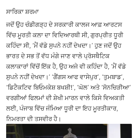
ਸਾਰਿਕਾ ਸ਼ਰਮਾ
ਜਦੋਂ ਉਹ ਚੰਡੀਗੜ੍ਹ ਦੇ ਸਰਕਾਰੀ ਕਾਲਜ ਆਫ਼ ਆਰਟਸ
ਵਿੱਚ ਮੂਰਤੀ ਕਲਾ ਦਾ ਵਿਦਿਆਰਥੀ ਸੀ, ਗੁਰਪ੍ਰੀਤ ਧੂਰੀ
ਕਹਿੰਦਾ ਸੀ, ‘ਮੈਂ ਵੱਡੇ ਸੁਪਨੇ ਨਹੀਂ ਦੇਖਦਾ।’ ਹੁਣ ਜਦੋਂ ਉਹ
ਭਾਰਤ ਦੇ ਸਭ ਤੋਂ ਵੱਧ ਮੰਗੇ ਜਾਣ ਵਾਲੇ ਪ੍ਰੋਸਥੈਟਿਕ
ਕਲਾਕਾਰਾਂ ਵਿੱਚੋਂ ਇੱਕ ਹੈ, ਉਹ ਅਜੇ ਵੀ ਕਹਿੰਦਾ ਹੈ, ‘ਮੈਂ ਵੱਡੇ
ਸੁਪਨੇ ਨਹੀਂ ਦੇਖਦਾ।’ ‘ਗੈਂਗਸ ਆਫ ਵਾਸੇਪੁਰ’, ‘ਤੁਮਬਾਡ’,
‘ਡਿਟੈਕਟਿਵ ਬਿਓਮਕੇਸ਼ ਬਖਸ਼ੀ!’, ‘ਘੋਲ’ ਅਤੇ ‘ਸੋਨਚਿੜੀਆ’
ਵਰਗੀਆਂ ਫਿਲਮਾਂ ਦੀ ਸ਼ੇਖੀ ਮਾਰਨ ਵਾਲੇ ਕਿਸੇ ਵਿਅਕਤੀ
ਲਈ, ਪੰਜਾਬ ਵਿੱਚ ਜੰਮਿਆ ਧੂਰੀ ਦਾ ਇਹ ਮੂਰਤੀਕਾਰ,
ਨਿਮਰਤਾ ਦੀ ਤਸਵੀਰ ਹੈ।