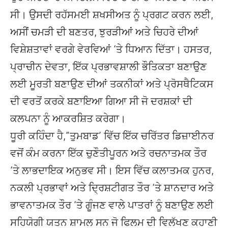
ਸੀ। ਉਸਦੀ ਰਹੱਸਮਈ ਸ਼ਖਸੀਅਤ ਨੂੰ ਪ੍ਰਗਟ ਕਰਨ ਲਈ,
ਅਸੀਂ ਚਮੜੀ ਦੀ ਬਣਤਰ, ਝੁਰੜੀਆਂ ਅਤੇ ਚਿਹਰੇ ਦੀਆਂ
ਵਿਸ਼ੇਸ਼ਤਾਵਾਂ ਵਰਗੇ ਵੇਰਵਿਆਂ ‘ਤੇ ਧਿਆਨ ਦਿੱਤਾ। ਹਸਤਰ,
ਪ੍ਰਾਚੀਨ ਦੇਵਤਾ, ਇੱਕ ਪ੍ਰਭਾਵਸ਼ਾਲੀ ਭੌਤਿਕਤਾ ਬਣਾਉਣ
ਲਈ ਮੂਰਤੀ ਬਣਾਉਣ ਦੀਆਂ ਤਕਨੀਕਾਂ ਅਤੇ ਪ੍ਰੋਸਥੈਟਿਕਸ
ਦੀ ਵਰਤੋਂ ਕਰਕੇ ਬਣਾਇਆ ਗਿਆ ਸੀ ਜੋ ਦਰਸ਼ਕਾਂ ਦੀ
ਕਲਪਨਾ ਨੂੰ ਆਕਰਸ਼ਿਤ ਕਰੇਗਾ।
ਧੂਰੀ ਕਹਿੰਦਾ ਹੈ,”ਤੁਮਬਾਡ’ ਵਿੱਚ ਇੱਕ ਚਰਿੱਤਰ ਡਿਜ਼ਾਈਨਰ
ਵਜੋਂ ਕੰਮ ਕਰਨਾ ਇੱਕ ਚੁਣੌਤੀਪੂਰਨ ਅਤੇ ਰਚਨਾਤਮਕ ਤੌਰ
‘ਤੇ ਲਾਭਦਾਇਕ ਅਨੁਭਵ ਸੀ। ਇਸ ਵਿੱਚ ਕਲਾਤਮਕ ਹੁਨਰ,
ਨਕਲੀ ਪ੍ਰਭਾਵਾਂ ਅਤੇ ਦ੍ਰਿਸ਼ਟੀਗਤ ਤੌਰ ‘ਤੇ ਸ਼ਾਨਦਾਰ ਅਤੇ
ਭਾਵਨਾਤਮਕ ਤੌਰ ‘ਤੇ ਗੂੰਜਣ ਵਾਲੇ ਪਾਤਰਾਂ ਨੂੰ ਬਣਾਉਣ ਲਈ
ਸਹਿਯੋਗੀ ਯਤਨ ਸ਼ਾਮਲ ਸਨ ਜੋ ਫਿਲਮ ਦੀ ਵਿਲੱਖਣ ਕਹਾਣੀ