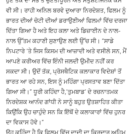
ਹੁਣ ਤੱਕ ਦਾ ਸਭ ਤੋਂ ਚੁਣੌਤੀਪੂਰਨ ਅਤੇ ਸੰਤੁਸ਼ਟੀਜਨਕ ਕੰਮ
ਵੀ ਸੀ। ਰਾਹੀ ਅਨਿਲ ਬਰਵੇ ਦੁਆਰਾ ਨਿਰਦੇਸ਼ਤ, ਫਿਲਮ ਨੂੰ
ਭਾਰਤ ਦੀਆਂ ਚੋਟੀ ਦੀਆਂ ਡਰਾਉਣੀਆਂ ਫਿਲਮਾਂ ਵਿੱਚ ਦਰਜਾ
ਦਿੱਤਾ ਗਿਆ ਹੈ ਅਤੇ ਇਹ ਕਲਾ ਅਤੇ ਡਿਜ਼ਾਈਨ ਦੇ ਨਾਲ-
ਨਾਲ ਉੱਤਮ ਕਹਾਣੀ ਸੁਣਾਉਣ ਲਈ ਉੱਚ ਸੀ। “ਸਾਡੇ
ਨਿਪਟਾਰੇ ‘ਤੇ ਜਿਸ ਕਿਸਮ ਦੀ ਆਜ਼ਾਦੀ ਅਤੇ ਵਸੀਲੇ ਸਨ, ਮੈਂ
ਆਪਣੇ ਕਰੀਅਰ ਵਿੱਚ ਇੰਨੀ ਜਲਦੀ ਉਮੀਦ ਨਹੀਂ ਕਰ
ਸਕਦਾ ਸੀ। ਉਦੋਂ ਤੱਕ, ਪ੍ਰੋਸਥੈਟਿਕ ਕਲਾਕਾਰ ਵਿਦੇਸ਼ਾਂ ਤੋਂ
ਭਾਰਤ ਆ ਰਹੇ ਸਨ, ਇਸ ਨੂੰ ਮਹਿੰਗਾ ਪ੍ਰਸਤਾਵ ਬਣਾ ਦਿੱਤਾ
ਗਿਆ ਸੀ।” ਧੂਰੀ ਕਹਿੰਦਾ ਹੈ,’ਤੁਮਬਾਡ’ ਦੇ ਰਚਨਾਤਮਕ
ਨਿਰਦੇਸ਼ਕ ਆਨੰਦ ਗਾਂਧੀ ਨੇ ਸਾਨੂੰ ਬਹੁਤ ਉਤਸ਼ਾਹਿਤ ਕੀਤਾ
ਕਿਉਂਕਿ ਉਹ ਚਾਹੁੰਦੇ ਸਨ ਕਿ ਇੱਥੋਂ ਦੇ ਕਲਾਕਾਰਾਂ ਵਿੱਚ ਹੁਨਰ
ਦਾ ਵਿਕਾਸ ਹੋਵੇ।”
ਉਹ ਕਹਿੰਦਾ ਹੈ ਕਿ ਫਿਲਮ ਵਿੱਚ ਦਾਦੀ ਦਾ ਕਿਰਦਾਰ ਅਹਿਮ