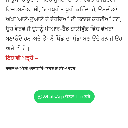
ਵਿੱਚ ਅਸੰਭਵ ਸੀ, ”ਗੁਰਪ੍ਰੀਤ ਧੂਰੀ ਕਹਿੰਦਾ ਹੈ, ਉਸਦੀਆਂ
ਅੱਖਾਂ ਆਲੇ-ਦੁਆਲੇ ਦੇ ਵੇਰਵਿਆਂ ਦੀ ਤਲਾਸ਼ ਕਰਦੀਆਂ ਹਨ,
ਉਹ ਵੇਰਵੇ ਜੋ ਉਸਨੂੰ ਪੀਆਰ-ਰੈੱਡ ਬਾਲੀਵੁੱਡ ਵਿੱਚ ਵੱਖਰਾ
ਬਣਾਉਂਦੇ ਹਨ ਅਤੇ ਉਸਨੂੰ ਪਿੰਡ ਦਾ ਮੁੰਡਾ ਬਣਾਉਂਦੇ ਹਨ ਜੋ ਉਹ
ਅਜੇ ਵੀ ਹੈ।
ਇਹ ਵੀ ਪੜ੍ਹੋ –
ਸਾਬਕਾ ਮੁੱਖ ਮੰਤਰੀ ਪ੍ਰਕਾਸ਼ ਸਿੰਘ ਬਾਦਲ ਦਾ ਹੋਇਆ ਦੇਹਾਂਤ
WhatsApp ਚੈਨਲ Join ਕਰੋ