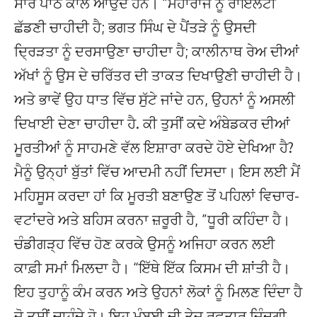
ਸਾਰੇ ਪਾਠ ਕਾਲ ਆਉਂਦੇ ਹਨ। “ਮਹਾਰਾਜੇ ਨੂੰ ਰਾਇਲਟੀ
ਛੱਡਣੀ ਚਾਹੀਦੀ ਹੈ; ਭਗਤ ਸਿੰਘ ਦੇ ਪੈਂਤੜੇ ਨੂੰ ਉਸਦੀ
ਦ੍ਰਿੜਤਾ ਨੂੰ ਦਰਸਾਉਣਾ ਚਾਹੀਦਾ ਹੈ; ਕਾਲੀਨਾਥ ਰੇਅ ਦੀਆਂ
ਅੱਖਾਂ ਨੂੰ ਉਸ ਦੇ ਚਰਿੱਤਰ ਦੀ ਤਾਕਤ ਦਿਖਾਉਣੀ ਚਾਹੀਦੀ ਹੈ।
ਅਤੇ ਭਾਵੇਂ ਉਹ ਧਾਤ ਵਿੱਚ ਸੁੱਟੇ ਜਾਂਦੇ ਹਨ, ਉਹਨਾਂ ਨੂੰ ਅਸਲੀ
ਦਿਖਾਈ ਦੇਣਾ ਚਾਹੀਦਾ ਹੈ. ਕੀ ਤੁਸੀਂ ਕਦੇ ਅੰਬੇਡਕਰ ਦੀਆਂ
ਮੂਰਤੀਆਂ ਨੂੰ ਸਾਹਮਣੇ ਵੱਲ ਇਸ਼ਾਰਾ ਕਰਦੇ ਹੋਏ ਦੇਖਿਆ ਹੈ?
ਮੈਨੂੰ ਉਨ੍ਹਾਂ ਬੁੱਤਾਂ ਵਿੱਚ ਆਦਮੀ ਨਹੀਂ ਦਿਸਦਾ। ਇਸ ਲਈ ਮੈਂ
ਮਹਿਸੂਸ ਕਰਦਾ ਹਾਂ ਕਿ ਮੂਰਤੀ ਬਣਾਉਣ ਤੋਂ ਪਹਿਲਾਂ ਵਿਚਾਰ-
ਵਟਾਂਦਰੇ ਅਤੇ ਬਹਿਸ ਕਰਨਾ ਜ਼ਰੂਰੀ ਹੈ, ”ਧੂਰੀ ਕਹਿੰਦਾ ਹੈ।
ਚੰਡੀਗੜ੍ਹ ਵਿੱਚ ਹੋਣ ਕਰਕੇ ਉਸਨੂੰ ਅਜਿਹਾ ਕਰਨ ਲਈ
ਕਾਫ਼ੀ ਸਮਾਂ ਮਿਲਦਾ ਹੈ। “ਇੱਥੇ ਇੱਕ ਕਿਸਮ ਦੀ ਸ਼ਾਂਤੀ ਹੈ।
ਇਹ ਤੁਹਾਨੂੰ ਕੰਮ ਕਰਨ ਅਤੇ ਉਹਨਾਂ ਲੋਕਾਂ ਨੂੰ ਮਿਲਣ ਦਿੰਦਾ ਹੈ
ਜੋ ਤੁਸੀਂ ਚਾਹੁੰਦੇ ਹੋ। ਇਹ ਮੁੰਬਈ ਦੀ ਤੇਜ਼ ਰਫ਼ਤਾਰ ਜ਼ਿੰਦਗੀ