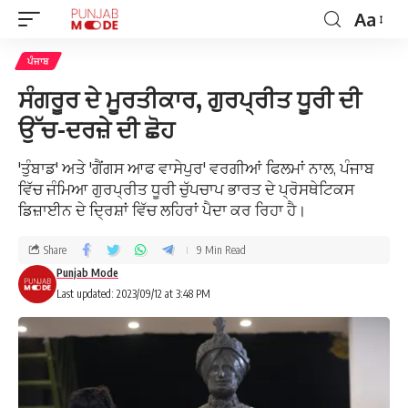
Aa
ਪੰਜਾਬ
ਸੰਗਰੂਰ ਦੇ ਮੂਰਤੀਕਾਰ, ਗੁਰਪ੍ਰੀਤ ਧੂਰੀ ਦੀ
ਉੱਚ-ਦਰਜ਼ੇ ਦੀ ਛੋਹ
'ਤੁੰਬਾਡ' ਅਤੇ 'ਗੈਂਗਸ ਆਫ ਵਾਸੇਪੁਰ' ਵਰਗੀਆਂ ਫਿਲਮਾਂ ਨਾਲ, ਪੰਜਾਬ
ਵਿੱਚ ਜੰਮਿਆ ਗੁਰਪ੍ਰੀਤ ਧੂਰੀ ਚੁੱਪਚਾਪ ਭਾਰਤ ਦੇ ਪ੍ਰੋਸਥੇਟਿਕਸ
ਡਿਜ਼ਾਈਨ ਦੇ ਦ੍ਰਿਸ਼ਾਂ ਵਿੱਚ ਲਹਿਰਾਂ ਪੈਦਾ ਕਰ ਰਿਹਾ ਹੈ।
Share
9 Min Read
Punjab Mode
Last updated: 2023/09/12 at 3:48 PM