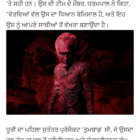
‘ਤੇ ਸਹੀ ਹਨ। ਉਸ ਦੀ ਟੀਮ ਦੇ ਮੈਂਬਰ, ਧਰਮਪਾਲ ਨੇ ਕਿਹਾ,
“ਵੇਰਵਿਆਂ ਵੱਲ ਉਸ ਦਾ ਧਿਆਨ ਬੇਮਿਸਾਲ ਹੈ, ਅਤੇ ਇਹ
ਉਸ ਨੂੰ ਆਪਣੇ ਸਾਥੀਆਂ ਤੋਂ ਵੱਖਰਾ ਬਣਾਉਂਦਾ ਹੈ।
ਧੂਰੀ ਦਾ ਪਹਿਲਾ ਸੁਤੰਤਰ ਪ੍ਰੋਜੈਕਟ ‘ਤੁਮਬਾਡ’ ਸੀ, ਜੋ ਉਸਦਾ