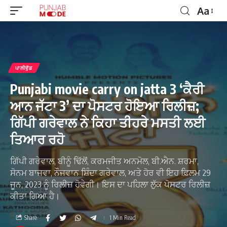
Aa
ਪਾਲੀਵੁੱਡ
Punjabi movie carry on jatta 3 ‘ਕੈਰੀ
ਆਨ ਜੱਟਾ 3’ ਦਾ ਪੋਸਟਰ ਹੋਇਆ ਰਿਲੀਜ਼;
ਗਿੱਪੀ ਗਰੇਵਾਲ ਨੇ ਕਿਹਾ ਤੀਹਰੇ ਮਸਤੀ ਲਈ
ਤਿਆਰ ਰਹੋ
ਗਿੱਪੀ ਗਰੇਵਾਲ, ਬੀਨੂੰ ਢਿੱਲੋਂ, ਕਰਮਜੀਤ ਅਨਮੋਲ, ਬੀ.ਐਨ. ਸ਼ਰਮਾ,
ਸੋਨਮ ਬਾਜਵਾ, ਨੌਜਵਾਨ ਸ਼ਿੰਦਾ ਗਰੇਵਾਲ, ਅਤੇ ਹੋਰ ਵੀ ਇਹ ਫ਼ਿਲਮ 29
ਜੂਨ, 2023 ਨੂੰ ਰਿਲੀਜ਼ ਹੋਵੇਗੀ। ਇਸ ਦਾ ਪਹਿਲਾ ਲੁੱਕ ਪੋਸਟਰ ਰਿਲੀਜ਼
ਕੀਤਾ ਗਿਆ ਹੈ।
Share
1 Min Read