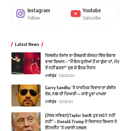
Instagram
Youtube
Follow
Subscribe
Latest News
ਦਿਲਜੀਤ ਦੋਸਾਂਝ ਦਾ ਕੈਲਗਰੀ ਕੰਸਰਟ ਵਿੱਚ ਚੌਕਾਣ
ਵਾਲਾ ਬਿਆਨ – “ਮੈਂ ਇਸ ਦੁਨੀਆਂ ਤੋਂ ਜਾ ਚੁੱਕਾ ਹਾਂ, ਮੌਤ
ਤੋਂ ਨਹੀਂ ਡਰਦਾ” ਸੁਣ ਕੇ ਫੈਨਜ਼ ਹੈਰਾਨ
ਪਾਲੀਵੁੱਡ
03/05/2026
Garry Sandhu ’ਤੇ ਧਾਰਮਿਕ ਵਿਵਾਦ ਦਾ ਗੰਭੀਰ
ਦੋਸ਼, FIR ਦੀ ਤਿਆਰੀ — ਜਾਣੋ ਪੂਰਾ ਮਾਮਲਾ
ਪਾਲੀਵੁੱਡ
02/11/2025
(ਟੇਲਰ ਸਵਿਫਟ)Taylor Swift ਹੁਣ HOT ਨਹੀਂ
ਰਹੀ” – Donald Trump ਦੇ ਵਿਵਾਦਤ ਬਿਆਨ ਨੇ
ਇੰਟਰਨੈੱਟ ‘ਤੇ ਮਚਾਈ ਹਲਚਲ