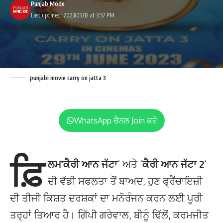
Punjab Mode
Last updated: 2023/09/12 at 3:57 PM
punjabi movie carry on jatta 3
WhatsApp ਚੈਨਲ Join ਕਰੋ
ਫ਼ਿ
ਲਮ’ਕੈਰੀ ਆਨ ਜੱਟਾ
‘ ਅਤੇ ‘
ਕੈਰੀ ਆਨ ਜੱਟਾ 2
‘
ਦੀ ਵੱਡੀ ਸਫਲਤਾ ਤੋਂ ਬਾਅਦ, ਹੁਣ ਫ੍ਰੈਂਚਾਇਜ਼ੀ
ਦੀ ਤੀਜੀ ਕਿਸ਼ਤ ਦਰਸ਼ਕਾਂ ਦਾ ਮਨੋਰੰਜਨ ਕਰਨ ਲਈ ਪੂਰੀ
ਤਰ੍ਹਾਂ ਤਿਆਰ ਹੈ। ਗਿੱਪੀ ਗਰੇਵਾਲ, ਬੀਨੂੰ ਢਿੱਲੋਂ, ਕਰਮਜੀਤ