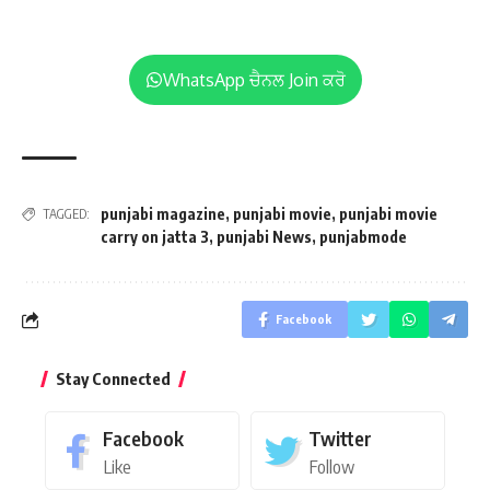
WhatsApp ਚੈਨਲ Join ਕਰੋ
punjabi magazine
,
punjabi movie
,
punjabi movie
TAGGED:
carry on jatta 3
,
punjabi News
,
punjabmode
Facebook
Stay Connected
Facebook
Twitter
Like
Follow