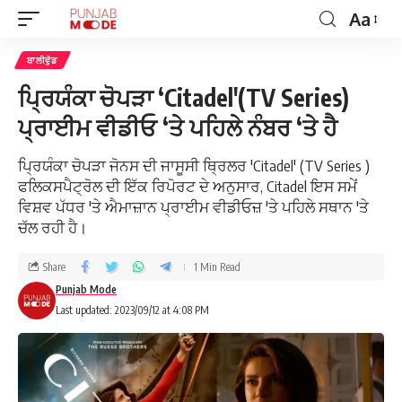
Aa
ਬਾਲੀਵੁੱਡ
ਪ੍ਰਿਯੰਕਾ ਚੋਪੜਾ ‘Citadel'(TV Series)
ਪ੍ਰਾਈਮ ਵੀਡੀਓ ‘ਤੇ ਪਹਿਲੇ ਨੰਬਰ ‘ਤੇ ਹੈ
ਪ੍ਰਿਯੰਕਾ ਚੋਪੜਾ ਜੋਨਸ ਦੀ ਜਾਸੂਸੀ ਥ੍ਰਿਲਰ 'Citadel' (TV Series )
ਫਲਿਕਸਪੈਟ੍ਰੋਲ ਦੀ ਇੱਕ ਰਿਪੋਰਟ ਦੇ ਅਨੁਸਾਰ, Citadel ਇਸ ਸਮੇਂ
ਵਿਸ਼ਵ ਪੱਧਰ 'ਤੇ ਐਮਾਜ਼ਾਨ ਪ੍ਰਾਈਮ ਵੀਡੀਓਜ਼ 'ਤੇ ਪਹਿਲੇ ਸਥਾਨ 'ਤੇ
ਚੱਲ ਰਹੀ ਹੈ।
Share
1 Min Read
Punjab Mode
Last updated: 2023/09/12 at 4:08 PM