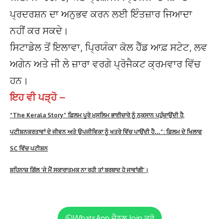
ਪ੍ਰਦਰਸ਼ਨ ਦਾ ਅਨੁਭਵ ਕਰਨ ਲਈ ਇੰਤਜ਼ਾਰ ਜਿਆਦਾ
ਨਹੀਂ ਕਰ ਸਕਦੇ।
ਸਿਟਾਡੇਲ ਤੋਂ ਇਲਾਵਾ, ਪ੍ਰਿਯੰਕਾ ਕੋਲ ਹੈੱਡ ਆਫ਼ ਸਟੇਟ, ਲਵ
ਅਗੇਨ ਅਤੇ ਜੀ ਲੇ ਜ਼ਾਰਾ ਵਰਗੇ ਪ੍ਰੋਜੈਕਟ ਕ੍ਰਮਵਾਰ ਵਿੱਚ
ਹਨ।
ਇਹ ਵੀ ਪੜ੍ਹੋ –
“The Kerala Story” ਫ਼ਿਲਮ ਪੂਰੇ ਮੁਸਲਿਮ ਭਾਈਚਾਰੇ ਨੂੰ ਨੁਕਸਾਨ ਪਹੁੰਚਾਉਂਦੀ ਹੈ,
ਪਟੀਸ਼ਨਕਰਤਾਵਾਂ ਦੇ ਜੀਵਨ ਅਤੇ ਉਪਜੀਵਿਕਾ ਨੂੰ ਖਤਰੇ ਵਿੱਚ ਪਾਉਂਦੀ ਹੈ…”: ਫ਼ਿਲਮ ਦੇ ਖਿਲਾਫ
SC ਵਿੱਚ ਪਟੀਸ਼ਨ
ਸ਼ਹਿਨਾਜ਼ ਗਿੱਲ ‘ਜੇ ਮੈਂ ਸਕਾਰਾਤਮਕ ਨਾ ਰਹੀ ਤਾਂ ਬਰਬਾਦ ਹੋ ਜਾਵਾਂਗੀ’।
WhatsApp ਚੈਨਲ Join ਕਰੋ