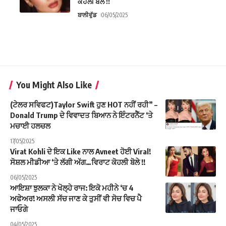
ਕੋਹਲੀ ਬੋਲੇ !!
ਬਾਲੀਵੁੱਡ
06/05/2025
You Might Also Like
(ਟੇਲਰ ਸਵਿਫਟ)Taylor Swift ਹੁਣ HOT ਨਹੀਂ ਰਹੀ” –
Donald Trump ਦੇ ਵਿਵਾਦਤ ਬਿਆਨ ਨੇ ਇੰਟਰਨੈੱਟ ‘ਤੇ
ਮਚਾਈ ਹਲਚਲ
17/05/2025
Virat Kohli ਦੇ ਇਕ Like ਨਾਲ Avneet ਹੋਈ Viral!
ਸੋਸ਼ਲ ਮੀਡੀਆ ‘ਤੇ ਲੱਗੀ ਅੱਗ…ਵਿਰਾਟ ਕੋਹਲੀ ਬੋਲੇ !!
06/05/2025
ਆਇਸ਼ਾ ਝੁਲਕਾ ਨੇ ਖੋਲ੍ਹੇ ਰਾਜ: ਇਕੋ ਮਹੀਨੇ ‘ਚ 4
ਅਫੇਅਰ! ਅਸਲੀ ਸੱਚ ਜਾਣ ਕੇ ਤੁਸੀਂ ਵੀ ਸੋਚ ਵਿਚ ਪੈ
ਜਾਓਗੇ
04/05/2025